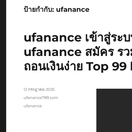
ป้ายกำกับ:
ufanance
ufanance เข้าสู่ร
ufanance สมัคร รวมเ
ถอนเงินง่าย Top 99
เขียน
12 กรกฎาคม 2025
เมื่อ
หมวด
ufanance789.com
หมู่
ป้าย
ufanance
กำกับ