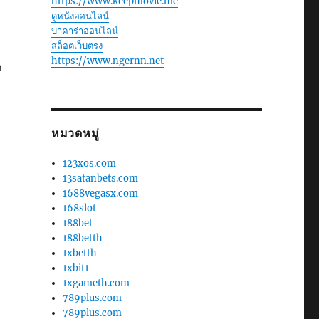
https://www.keepmovie.me
ดูหนังออนไลน์
บาคาร่าออนไลน์
สล็อตเว็บตรง
https://www.ngernn.net
า
หมวดหมู่
123xos.com
13satanbets.com
1688vegasx.com
168slot
188bet
188betth
1xbetth
1xbit1
1xgameth.com
789plus.com
789plus.com