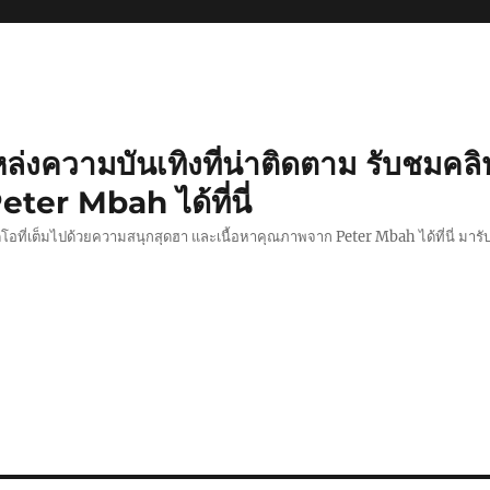
ความบันเทิงที่น่าติดตาม รับชมคลิ
ter Mbah ได้ที่นี่
ดีโอที่เต็มไปด้วยความสนุกสุดฮา และเนื้อหาคุณภาพจาก Peter Mbah ได้ที่นี่ มาร