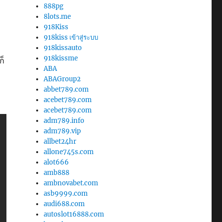
888pg
8lots.me
918Kiss
918kiss เข้าสู่ระบบ
918kissauto
918kissme
ก็
ABA
ABAGroup2
abbet789.com
acebet789.com
acebet789.com
adm789.info
adm789.vip
allbet24hr
allone745s.com
alot666
amb888
ambnovabet.com
asb9999.com
audi688.com
autoslot16888.com