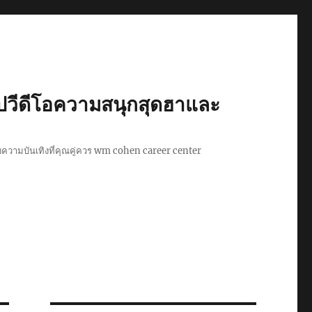
ปวีดีโอความสนุกสุดฮาและ
ับความบันเทิงที่คุณคู่ควร wm cohen career center