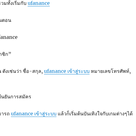
มทั้งเริ่มกับ
ufanance
ั้นตอน
ufanance
าชิก”
 ดังเช่นว่า ชื่อ-สกุล,
ufanance เข้าสู่ระบบ
หมายเลขโทรศัพท์,
งยืนยันการสมัคร
ามารถ
ufanance เข้าสู่ระบบ
แล้วก็เริ่มต้นบันเทิงใจกับเกมต่างๆได้