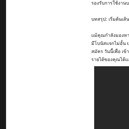
รองรับการใช้งานบนโ
บทสรุป: เริ่มต้นเส
แม้คุณกำลังมองหาเ
มีโบนัสแจกไม่อั้
สมัคร วันนี้เพื่อ 
รายได้ของคุณได้แล้