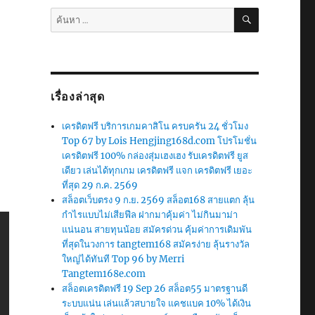
ค้นหา
ค้นหา:
เรื่องล่าสุด
เครดิตฟรี บริการเกมคาสิโน ครบครัน 24 ชั่วโมง
Top 67 by Lois Hengjing168d.com โปรโมชั่น
เครดิตฟรี 100% กล่องสุ่มเฮงเฮง รับเครดิตฟรี ยูส
เดียว เล่นได้ทุกเกม เครดิตฟรี แจก เครดิตฟรี เยอะ
ที่สุด 29 ก.ค. 2569
สล็อตเว็บตรง 9 ก.ย. 2569 สล็อต168 สายแตก ลุ้น
กำไรแบบไม่เสียฟีล ฝากมาคุ้มค่า ไม่กินมาม่า
แน่นอน สายทุนน้อย สมัครด่วน คุ้มค่าการเดิมพัน
ที่สุดในวงการ tangtem168 สมัครง่าย ลุ้นรางวัล
ใหญ่ได้ทันที Top 96 by Merri
Tangtem168e.com
สล็อตเครดิตฟรี 19 Sep 26 สล็อต55 มาตรฐานดี
ระบบแน่น เล่นแล้วสบายใจ แคชแบค 10% ได้เงิน