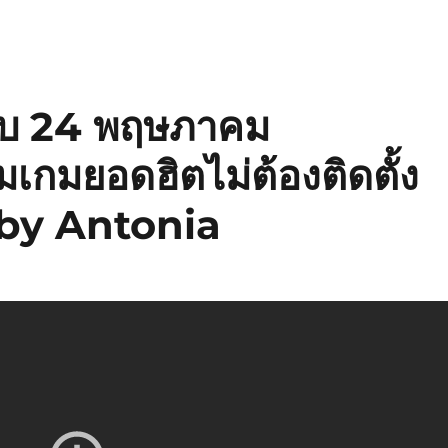
ะบบ 24 พฤษภาคม
กมยอดฮิตไม่ต้องติดตั้ง
 by Antonia