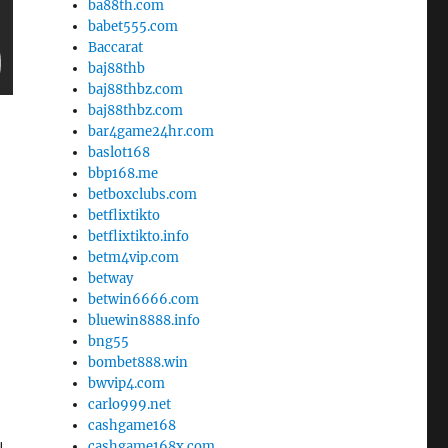
ba88th.com
babet555.com
Baccarat
baj88thb
baj88thbz.com
baj88thbz.com
bar4game24hr.com
baslot168
bbp168.me
betboxclubs.com
betflixtikto
betflixtikto.info
betm4vip.com
betway
betwin6666.com
bluewin8888.info
bng55
bombet888.win
bwvip4.com
carlo999.net
cashgame168
บ
cashgame168x.com