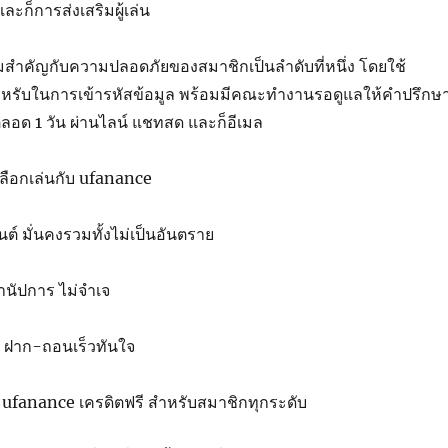
ก็การส่งเสริมผู้เล่น
สำคัญกับความปลอดภัยของสมาชิกเป็นลำดับที่หนึ่ง โดยใช้
หรับในการเข้ารหัสข้อมูล พร้อมมีคณะทำงานรอดูแลให้คำปรึกษ
ลอด 1 วัน ผ่านไลน์ แชทสด และก็อีเมล
ลือกเล่นกับ ufanance
่นต์ มั่นคงรวมทั้งไม่เป็นอันตราย
นานัปการ ไม่จำเจ
ง ฝาก-ถอนเร็วทันใจ
ง ufanance เครดิตฟรี สำหรับสมาชิกทุกระดับ