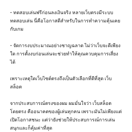
• ทดสอบเล่นฟรีก่อนลงเงินจริง หลายเว็บตรงมีระบบ
ทดสอบเล่น นี่คือโอกาสดีสำหรับในการทำความคุ้นเคย
กับเกม
• จัดการงบประมาณอย่างชาญฉลาด ไม่ว่าเว็บจะดีเพียง
ใด การตั้งงบก่อนเล่นจะช่วยทำให้คุณควบคุมการเสี่ยง
ได้
เพราะเหตุใดเว็บไซต์ตรงถึงเป็นตัวเลือกที่ดีที่สุด เว็บ
สล็อต
จากประสบการณ์ตรงของผม ผมมั่นใจว่า เว็บสล็อต
โดยตรง คืออนาคตของผู้เล่นทุกคน เพราะมันไม่เพียงแต่
เปิดโอกาสชนะ แต่ว่ายังช่วยให้ประสบการณ์การเล่น
สนุกและก็คุ้มค่าที่สุด