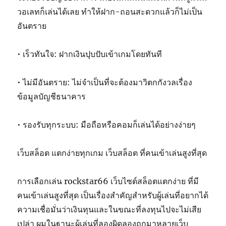
วอเลทก็เล่นได้เลย ทำให้ฝาก-ถอนสะดวกแล้วก็ไม่เป็น
อันตราย
• เร็วทันใจ: ฝากเงินปุบปับเข้าเกมโดยทันที
• ไม่มีอันตราย: ไม่จำเป็นที่จะต้องมาวิตกกังวลเรื่อง
ข้อมูลบัญชีธนาคาร
• รองรับทุกระบบ: มือถือหรือคอมก็เล่นได้อย่างง่ายๆ
เว็บสล็อต แตกง่ายทุกเกม เว็บสล็อต ที่คนเข้าเล่นสูงที่สุด
การเลือกเล่น rockstar66 เว็บไซต์สล็อตแตกง่าย ที่มี
คนเข้าเล่นสูงที่สุด เป็นเรื่องสำคัญสำหรับผู้เล่นที่อยากได้
ความเชื่อมั่นว่าเงินทุนและในขณะที่ลงทุนไปจะไม่เสีย
เปล่า ผมในฐานะผู้เล่นที่ลองผิดลองถูกมาหลายเว็บ