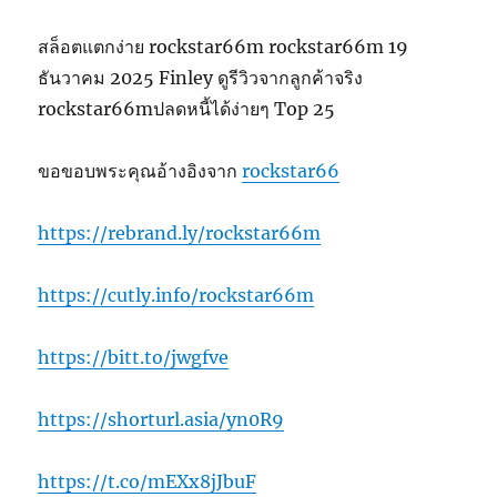
สล็อตแตกง่าย rockstar66m rockstar66m 19
ธันวาคม 2025 Finley ดูรีวิวจากลูกค้าจริง
rockstar66mปลดหนี้ได้ง่ายๆ Top 25
ขอขอบพระคุณอ้างอิงจาก
rockstar66
https://rebrand.ly/rockstar66m
https://cutly.info/rockstar66m
https://bitt.to/jwgfve
https://shorturl.asia/yn0R9
https://t.co/mEXx8jJbuF