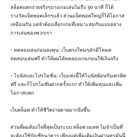
สล็อตแตกง่ายจริงๆบางเกมเล่นไม่ถึง 30 นาที ก็ได้
รางวัลแจ็คพอตเล็กๆแล้ว ส่วนแจ็คพอตใหญ่ก็ได้โอกาส
เหมือนกัน แต่จำต้องเลือกเกมที่เหมาะสมกับแบบอย่าง
การเล่นของพวกเรา
• ทดลองเล่นก่อนลงทุน: เว็บตรงใหม่ๆมักมีโหมด
ทดสอบเล่นฟรี ทำให้ผมได้ทดลองเกมก่อนใช้เงินจริง
• โบนัสและโปรโมชั่น: เว็บแห่งนี้ให้โบนัสต้อนรับเครดิต
ฟรี และก็โปรโมชั่นฝากครั้งแรก ทำให้เพิ่มทุนและเพิ่ม
โอกาสแตก
เว็บสล็อต ทำให้ชีวิตง่ายดายมากยิ่งขึ้น
ส่วนที่ผมต้องใจที่สุดเป็นระบบ สล็อตวอเลท ไม่จำเป็นที่
จะต้องใช้บัญชีธนาคาร เพียงแค่เพิ่มเติมเงินผ่านทรูมันนี่