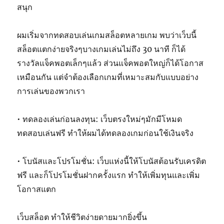
สนุก
ผมเริ่มจากทดสอบเล่นเกมสล็อตหลายเกม พบว่าเว็บนี้
สล็อตแตกง่ายจริงๆบางเกมเล่นไม่ถึง 30 นาที ก็ได้
รางวัลแจ็คพอตเล็กๆแล้ว ส่วนแจ็คพอตใหญ่ก็ได้โอกาส
เหมือนกัน แต่จำต้องเลือกเกมที่เหมาะสมกับแบบอย่าง
การเล่นของพวกเรา
• ทดลองเล่นก่อนลงทุน: เว็บตรงใหม่ๆมักมีโหมด
ทดสอบเล่นฟรี ทำให้ผมได้ทดลองเกมก่อนใช้เงินจริง
• โบนัสและโปรโมชั่น: เว็บแห่งนี้ให้โบนัสต้อนรับเครดิต
ฟรี และก็โปรโมชั่นฝากครั้งแรก ทำให้เพิ่มทุนและเพิ่ม
โอกาสแตก
เว็บสล็อต ทำให้ชีวิตง่ายดายมากยิ่งขึ้น