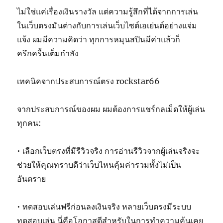
ไม่ใช่แค่เรื่องเงินรางวัล แต่ความรู้สึกที่ได้จากการเล่น
ในเว็บตรงมันต่างกับการเล่นเว็บไซต์เอเย่นต์อย่างแจ่ม
แจ้ง ผมมีความคิดว่า ทุกการหมุนสปินมีค่าแล้วก็
ครึกครื้นเต็มกำลัง
เทคนิคจากประสบการณ์ตรง rockstar66
จากประสบการณ์ของผม ผมต้องการแชร์กลเม็ดให้ผู้เล่น
ทุกคน:
• เลือกเว็บตรงที่มีรีวิวจริง การอ่านรีวิวจากผู้เล่นจริงจะ
ช่วยให้คุณทราบดีว่าเว็บไหนคุ้มค่ารวมทั้งไม่เป็น
อันตราย
• ทดสอบเล่นฟรีก่อนลงเงินจริง หลายเว็บตรงมีระบบ
ทดสอบเล่น นี่คือโอกาสดีสำหรับในการทำความคุ้นเคย