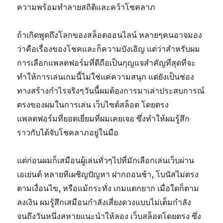
ความพร้อมทำลายสถิติและคว้าโชคลาภ
ถ้าเกิดพูดถึงโลกของสล็อตออนไลน์ หลายๆคนอาจมอง
ว่าคือเรื่องของโชคและก็ความบังเอิญ แต่ว่าสำหรับผม
การเลือกแพลตฟอร์มที่ดีถือเป็นกุญแจสำคัญที่สุดที่จะ
ทำให้การเล่นเกมนี้ไม่ใช่แค่ความสนุก แต่ยังเป็นช่อง
ทางสร้างกำไรจริงๆวันนี้ผมต้องการมาเล่าประสบการณ์
ตรงของผมในการเล่น เว็บไซต์สล็อต โดยตรง
แพลตฟอร์มที่ยอดเยี่ยมที่ผมเคยเจอ ซึ่งทำให้ผมรู้สึก
ราวกับได้จับโชคลาภอยู่ในมือ
แต่ก่อนผมก็เสมือนผู้เล่นทั่วๆไปที่มักเลือกเล่นเว็บผ่าน
เอเย่นต์ หลายทีเผชิญปัญหา ฝากถอนช้า, โบนัสไม่ตรง
ตามเงื่อนไข, หรือแม้กระทั่ง เกมแตกยาก เมื่อใดก็ตาม
ลงเงิน ผมรู้สึกเสมือนกำลังเสี่ยงดวงแบบไม่เต็มกำลัง
จนถึงวันหนึ่งสหายแนะนำให้ลอง เว็บสล็อตโดยตรง ซึ่ง