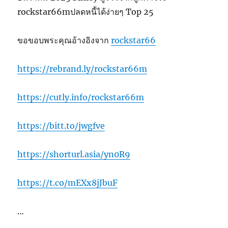
rockstar66mปลดหนี้ได้ง่ายๆ Top 25
ขอขอบพระคุณอ้างอิงจาก
rockstar66
https://rebrand.ly/rockstar66m
https://cutly.info/rockstar66m
https://bitt.to/jwgfve
https://shorturl.asia/yn0R9
https://t.co/mEXx8jJbuF
…