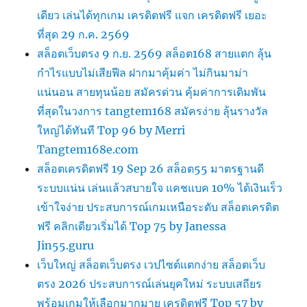
เดียว เล่นได้ทุกเกม เครดิตฟรี แจก เครดิตฟรี เยอะ
ที่สุด 29 ก.ค. 2569
สล็อตเว็บตรง 9 ก.ย. 2569 สล็อต168 สายแตก ลุ้น
กำไรแบบไม่เสียฟีล ฝากมาคุ้มค่า ไม่กินมาม่า
แน่นอน สายทุนน้อย สมัครด่วน คุ้มค่าการเดิมพัน
ที่สุดในวงการ tangtem168 สมัครง่าย ลุ้นรางวัล
ใหญ่ได้ทันที Top 96 by Merri
Tangtem168e.com
สล็อตเครดิตฟรี 19 Sep 26 สล็อต55 มาตรฐานดี
ระบบแน่น เล่นแล้วสบายใจ แคชแบค 10% ได้เงินเร็ว
เข้าใจง่าย ประสบการณ์เกมเหนือระดับ สล็อตเครดิต
ฟรี คลิกเดียวเริ่มได้ Top 75 by Janessa
Jin55.guru
เว็บใหญ่ สล็อตเว็บตรง เวปไซต์แตกง่าย สล็อตเว็บ
ตรง 2026 ประสบการณ์เล่นยุคใหม่ ระบบเสถียร
พร้อมเกมให้เลือกมากมาย เครดิตฟรี Top 57 by