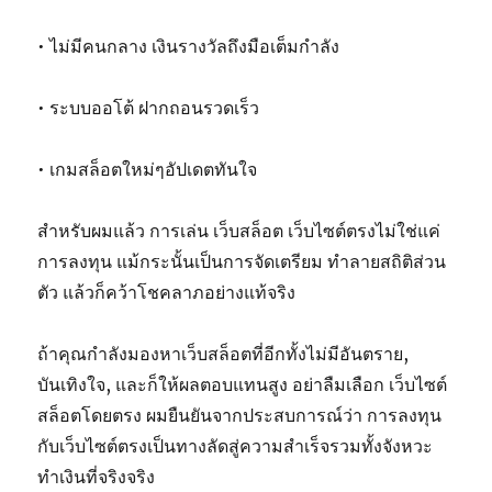
• ไม่มีคนกลาง เงินรางวัลถึงมือเต็มกำลัง
• ระบบออโต้ ฝากถอนรวดเร็ว
• เกมสล็อตใหม่ๆอัปเดตทันใจ
สำหรับผมแล้ว การเล่น เว็บสล็อต เว็บไซต์ตรงไม่ใช่แค่
การลงทุน แม้กระนั้นเป็นการจัดเตรียม ทำลายสถิติส่วน
ตัว แล้วก็คว้าโชคลาภอย่างแท้จริง
ถ้าคุณกำลังมองหาเว็บสล็อตที่อีกทั้งไม่มีอันตราย,
บันเทิงใจ, และก็ให้ผลตอบแทนสูง อย่าลืมเลือก เว็บไซต์
สล็อตโดยตรง ผมยืนยันจากประสบการณ์ว่า การลงทุน
กับเว็บไซต์ตรงเป็นทางลัดสู่ความสำเร็จรวมทั้งจังหวะ
ทำเงินที่จริงจริง