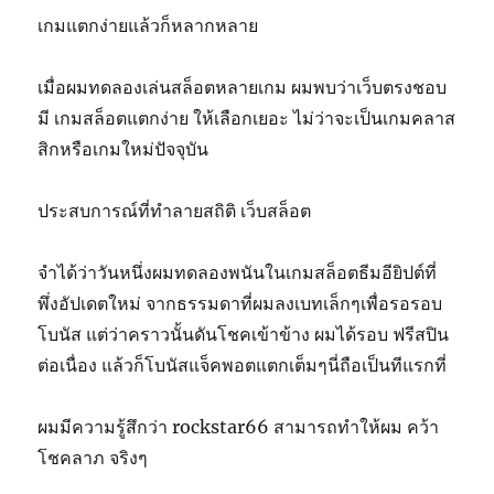
เกมแตกง่ายแล้วก็หลากหลาย
เมื่อผมทดลองเล่นสล็อตหลายเกม ผมพบว่าเว็บตรงชอบ
มี เกมสล็อตแตกง่าย ให้เลือกเยอะ ไม่ว่าจะเป็นเกมคลาส
สิกหรือเกมใหม่ปัจจุบัน
ประสบการณ์ที่ทำลายสถิติ เว็บสล็อต
จำได้ว่าวันหนึ่งผมทดลองพนันในเกมสล็อตธีมอียิปต์ที่
พึ่งอัปเดตใหม่ จากธรรมดาที่ผมลงเบทเล็กๆเพื่อรอรอบ
โบนัส แต่ว่าคราวนั้นดันโชคเข้าข้าง ผมได้รอบ ฟรีสปิน
ต่อเนื่อง แล้วก็โบนัสแจ็คพอตแตกเต็มๆนี่ถือเป็นทีแรกที่
ผมมีความรู้สึกว่า rockstar66 สามารถทำให้ผม คว้า
โชคลาภ จริงๆ