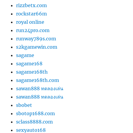
rizzbetx.com
rockstar66m
royal online
run24pro.com
runway789s.com
s2kgamewin.com
sagame
sagame168
sagame168th
sagame168th.com
sawan888 ทดลองเล่น
sawan888 ทดลองเล่น
sbobet
sbotop1688.com
sclass8888.com
sexyauto168