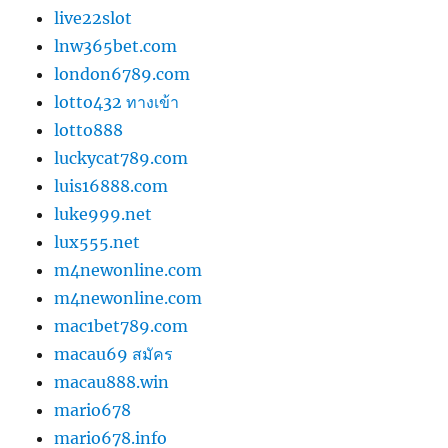
live22slot
lnw365bet.com
london6789.com
lotto432 ทางเข้า
lotto888
luckycat789.com
luis16888.com
luke999.net
lux555.net
m4newonline.com
m4newonline.com
mac1bet789.com
macau69 สมัคร
macau888.win
mario678
mario678.info