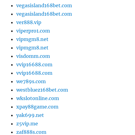
vegasisland168bet.com
vegasisland168bet.com
ver888.vip
viperpro1.com
vipmgm8.net
vipmgm8.net
visdomm.com
vvip16688.com
vvip16688.com
we789s.com
westbluez168bet.com
wkslotonline.com
xpay88game.com
yak699.net
z5vip.me
zaf888s.com