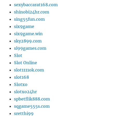
sexybaccarat168.com
shinobi24hr.com
sing55fun.com
six9game
six9game.win
sky2899.com
sl99games.com
Slot
Slot Online
slot1111ok.com
slot168
Slotxo
slotxo24hr
spbetflik888.com
sqgame555s.com
sretthi99