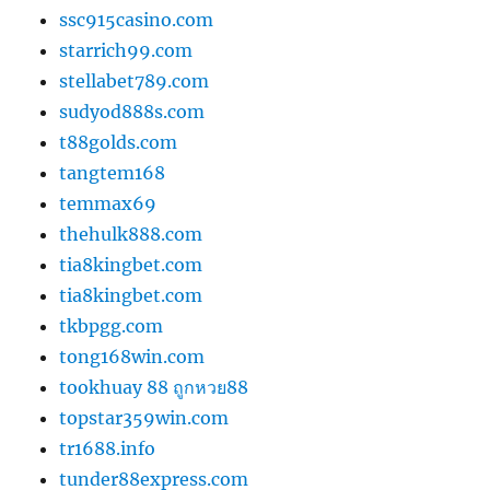
ssc915casino.com
starrich99.com
stellabet789.com
sudyod888s.com
t88golds.com
tangtem168
temmax69
thehulk888.com
tia8kingbet.com
tia8kingbet.com
tkbpgg.com
tong168win.com
tookhuay 88 ถูกหวย88
topstar359win.com
tr1688.info
tunder88express.com