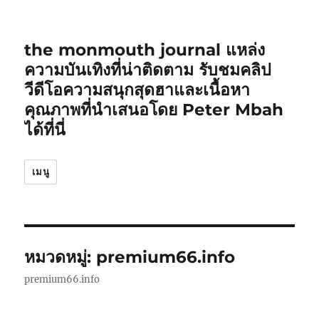
the monmouth journal แหล่ง
ความบันเทิงที่น่าติดตาม รับชมคลิป
วีดีโอความสนุกสุดฮาและเนื้อหา
คุณภาพที่นำเสนอโดย Peter Mbah
ได้ที่นี่
เมนู
หมวดหมู่:
premium66.info
premium66.info