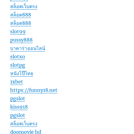
สล็อตเว็บตรง
สล็อต888
สล็อต888
slot99
pussy888
บาคาร่าออนไลน์
slotxo
slotpg
หนังโป๊ไทย
1xbet
https://funny18.net
pgslot
kiss918
pgslot
สล็อตเว็บตรง
doomovie hd