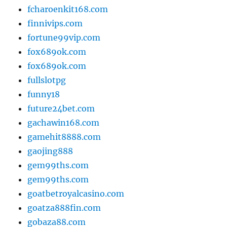
fcharoenkit168.com
finnivips.com
fortune99vip.com
fox689ok.com
fox689ok.com
fullslotpg
funny18
future24bet.com
gachawin168.com
gamehit8888.com
gaojing888
gem99ths.com
gem99ths.com
goatbetroyalcasino.com
goatza888fin.com
gobaza88.com