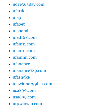
udee365day.com
ufa11k
ufa9r
ufabet
ufabomb
ufad168.com
ufam11.com
ufam11.com
ufamnn.com
ufanance
ufanance789.com
ufasnake
ufawinner99bet.com
usa899.com
usa899.com
ut9winwin.com