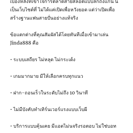
เบื้องหลังที่เข้าใจการตลาดสายสล็อตแบบลึกถึงแก่น นี่
เป็นเว็บไซต์ที่ ไม่ได้แค่เปิดเพื่อหวังยอด แต่ว่าเปิดเพื่อ
สร้างฐานแฟนสายปั่นอย่างแท้จริง
ข้อแตกต่างที่คุณสัมผัสได้โดยทันทีเมื่อเข้ามาเล่น
Jinda888 คือ
• ระบบเสถียร ไม่หลุด ไม่กระเด้ง
• เกมมากมาย มีให้เลือกครบทุกแนว
• ฝาก-ถอนเร็วในระดับไม่ถึง 10 วินาที
• ไม่มีบังคับทำเทิร์นเวอร์แรงแบบเว็บผี
• บริการแบบคุ้นเคย มีแอดไม่นจริงรอตอบ ไม่ใช่บอท