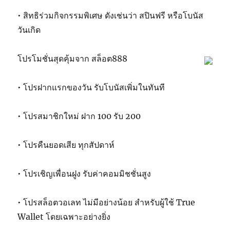
• สิทธิร่วมกิจกรรมพิเศษ ดังเช่นว่า สปินฟรี หรือโบนัส
วันเกิด
โปรโมชั่นสุดคุ้มจาก สล็อต888
• โปรฝากแรกของวัน รับโบนัสเพิ่มในทันที
• โปรสมาชิกใหม่ ฝาก 100 รับ 200
• โปรคืนยอดเสีย ทุกสัปดาห์
• โปรเชิญเพื่อนฝูง รับค่าคอมมิชชั่นสูง
• โปรสล็อตวอเลท ไม่มีอย่างน้อย สำหรับผู้ใช้ True
Wallet โดยเฉพาะอย่างยิ่ง