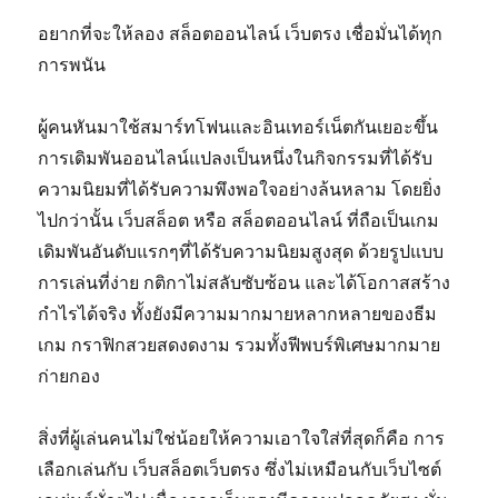
อยากที่จะให้ลอง สล็อตออนไลน์ เว็บตรง เชื่อมั่นได้ทุก
การพนัน
ผู้คนหันมาใช้สมาร์ทโฟนและอินเทอร์เน็ตกันเยอะขึ้น
การเดิมพันออนไลน์แปลงเป็นหนึ่งในกิจกรรมที่ได้รับ
ความนิยมที่ได้รับความพึงพอใจอย่างล้นหลาม โดยยิ่ง
ไปกว่านั้น เว็บสล็อต หรือ สล็อตออนไลน์ ที่ถือเป็นเกม
เดิมพันอันดับแรกๆที่ได้รับความนิยมสูงสุด ด้วยรูปแบบ
การเล่นที่ง่าย กติกาไม่สลับซับซ้อน และได้โอกาสสร้าง
กำไรได้จริง ทั้งยังมีความมากมายหลากหลายของธีม
เกม กราฟิกสวยสดงดงาม รวมทั้งฟีพบร์พิเศษมากมาย
ก่ายกอง
สิ่งที่ผู้เล่นคนไม่ใช่น้อยให้ความเอาใจใส่ที่สุดก็คือ การ
เลือกเล่นกับ เว็บสล็อตเว็บตรง ซึ่งไม่เหมือนกับเว็บไซต์