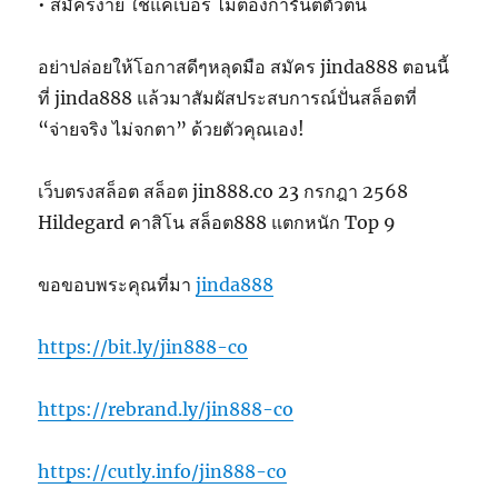
• สมัครง่าย ใช้แค่เบอร์ ไม่ต้องการันตีตัวตน
อย่าปล่อยให้โอกาสดีๆหลุดมือ สมัคร jinda888 ตอนนี้
ที่ jinda888 แล้วมาสัมผัสประสบการณ์ปั่นสล็อตที่
“จ่ายจริง ไม่จกตา” ด้วยตัวคุณเอง!
เว็บตรงสล็อต สล็อต jin888.co 23 กรกฎา 2568
Hildegard คาสิโน สล็อต888 แตกหนัก Top 9
ขอขอบพระคุณที่มา
jinda888
https://bit.ly/jin888-co
https://rebrand.ly/jin888-co
https://cutly.info/jin888-co