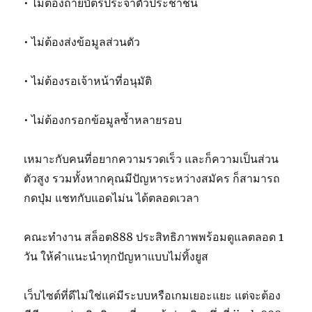
• ไม่ต้องถ่ายบัตรประจำตัวประชาชน
• ไม่ต้องส่งข้อมูลส่วนตัว
• ไม่ต้องรอเจ้าหน้าที่อนุมัติ
• ไม่ต้องกรอกข้อมูลซ้ำหลายรอบ
เหมาะกับคนที่อยากความรวดเร็ว และก็ความเป็นส่วน
ตัวสูง รวมทั้งหากคุณมีปัญหาระหว่างสมัคร ก็สามารถ
กดปุ่ม แชทกับแอดไม่น ได้ตลอดเวลา
คณะทำงาน สล็อต888 ประสิทธิภาพพร้อมดูแลตลอด 1
วัน ให้คำแนะนำทุกปัญหาแบบไม่ทิ้งยูส
เว็บไซต์ที่ดีไม่ใช่แค่มีระบบหรือเกมเยอะแยะ แต่จะต้อง