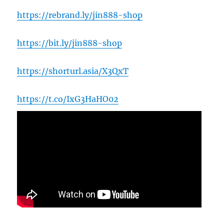
https://rebrand.ly/jin888-shop
https://bit.ly/jin888-shop
https://shorturl.asia/X3QxT
https://t.co/IxG3HaHO02