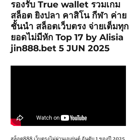
รองรับ True wallet รวมเกม
สล็อต ยิงปลา คาสิโน กีฬา ค่าย
ชั้นนำ สล็อตเว็บตรง จ่ายเต็มทุก
ยอดไม่มีหัก Top 17 by Alisia
jin888.bet 5 JUN 2025
สล็อต888 เว็บตรงไม่ผ่านเอเย่นต์ อันดับ 1 ของปี 2025