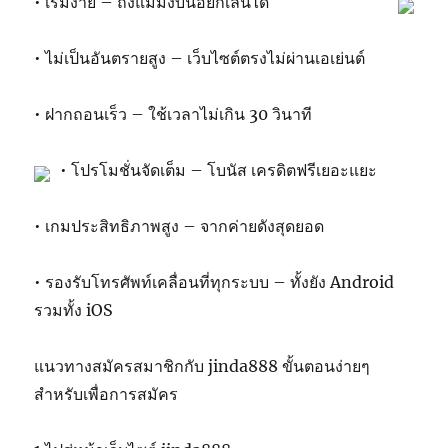
• เริ่มง่าย – ถึงแม้มีงบน้อยก็เล่นได้
• ไม่เป็นอันตรายสูง – เว็บไซต์ตรงไม่ผ่านเอเย่นต์
• ฝากถอนเร็ว – ใช้เวลาไม่เกิน 30 วินาที
• โปรโมชั่นจัดเต็ม – โบนัส เครดิตฟรีเยอะแยะ
• เกมประสิทธิภาพสูง – จากค่ายดังสุดยอด
• รองรับโทรศัพท์เคลื่อนที่ทุกระบบ – ทั้งยัง Android
รวมทั้ง iOS
แนวทางสมัครสมาชิกกับ jinda888 ขั้นตอนง่ายๆ
สำหรับเพื่อการสมัคร