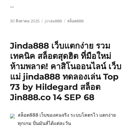
…
เขียน
หมวด
ป้าย
30 สิงหาคม 2025
jinda888
สล็อต888
เมื่อ
หมู่
กำกับ
Jinda888 เว็บแตกง่าย รวม
เทคนิค สล็อตสุดฮิต ที่มือใหม่
ห้ามพลาด! คาสิโนออนไลน์ เว็บ
แม่ jinda888 ทดลองเล่น Top
73 by Hildegard สล็อต
Jin888.co 14 SEP 68
สล็อต888 เว็บของคนจริง ระบบโคตรไว แตกง่าย
ทุกเกม ปั่นมันส์ได้แต่ละวัน