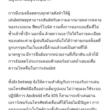
การมีเกมสล็อตครบทุกค่ายดังทำให้ผู้
เล่นbetwayสามารถสัมผัสกับความมากมายหลากหลาย
ของระบบเกม ฟีพบร์โบนัส รวมทั้งการออกแบบธีมที่ไม่
ซ้ำแล้วซ้ำอีก นอกนั้น ด้วยความเอาใจใส่ในรายละเอียด
ของแต่ละค่าย ผู้เล่นจึงมั่นอกมั่นใจได้ว่าค่ายเกมสล็อตที่
ถูกบรรจุลงในเว็บแห่งนี้ล้วนแล้วแต่เป็นค่ายที่ได้
มาตรฐาน มีการยืนยันจากหน่วยงานที่เกี่ยวพัน แล้วก็มี
การอัปเดตโปรแกรมคอมพิวเตอร์อย่างสม่ำเสมอเพื่อ
ความไหลลื่นในการเล่นslot
ทั้งยัง betway ยังให้ความสำคัญกับการรองรับการเล่น
บนโทรศัพท์มือถืออย่างเต็มรูปแบบ ไม่ว่าคุณจะใช้ระบบ
ปฏิบัติการ Android หรือ iOS ก็สามารถเข้าเล่นผ่าน
เบราว์เซอร์บนโทรศัพท์เคลื่อนที่ได้โดยไม่มีปัญหา การ
ออกแบบหน้าเว็บไซต์รวมทั้งอินเตอร์เฟซต่างๆถูกปรับ