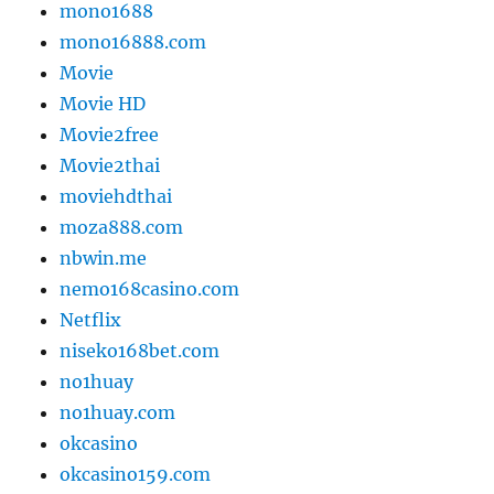
mono1688
mono16888.com
Movie
Movie HD
Movie2free
Movie2thai
moviehdthai
moza888.com
nbwin.me
nemo168casino.com
Netflix
niseko168bet.com
no1huay
no1huay.com
okcasino
okcasino159.com