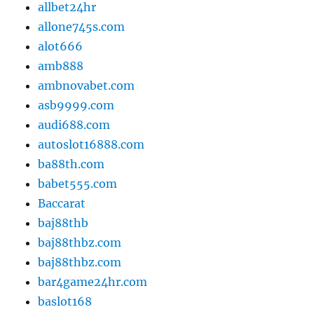
allbet24hr
allone745s.com
alot666
amb888
ambnovabet.com
asb9999.com
audi688.com
autoslot16888.com
ba88th.com
babet555.com
Baccarat
baj88thb
baj88thbz.com
baj88thbz.com
bar4game24hr.com
baslot168