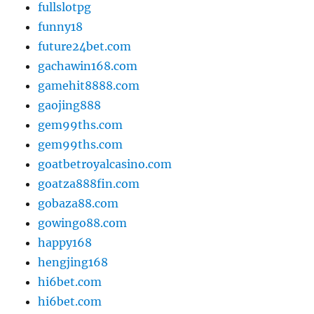
fullslotpg
funny18
future24bet.com
gachawin168.com
gamehit8888.com
gaojing888
gem99ths.com
gem99ths.com
goatbetroyalcasino.com
goatza888fin.com
gobaza88.com
gowingo88.com
happy168
hengjing168
hi6bet.com
hi6bet.com