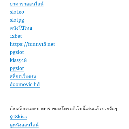
บาคาร่าออนไลน์
slotxo
slotpg
หนังโป๊ไทย
1xbet
https://funny18.net
pgslot
kiss918
pgslot
สล็อตเว็บตรง
doomovie hd
เว็บสล็อตและบาคาร่าของโครตดีเว็บนี้เล่นแล้วรวยจัดๆ
918kiss
ดูหนังออนไลน์