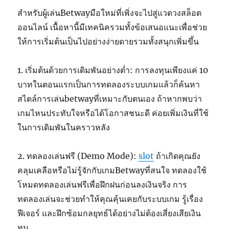
สำหรับผู้เล่นBetwayมือใหม่ที่เพิ่งจะไปสู่แวดวงสล็อต
ออนไลน์ เนื้อหานี้มีเทคนิครวมทั้งข้อเสนอแนะเพื่อช่วย
ให้การเริ่มต้นเป็นไปอย่างง่ายดายรวมทั้งสนุกเพิ่มขึ้น
1. เริ่มต้นด้วยการเดิมพันอย่างต่ำ: การลงทุนเพียงแค่ 10
บาทในตอนแรกเป็นการทดลองระบบเกมแล้วก็ค้นหา
สไตล์การเล่นbetwayที่เหมาะกับตนเอง ถ้าหากพบว่า
เกมไหนประทับใจหรือได้โอกาสชนะดี ค่อยเพิ่มเงินที่ใช้
ในการเดิมพันในคราวหลัง
2. ทดลองเล่นฟรี (Demo Mode):
slot
ถ้าเกิดคุณยัง
คลุมเคลือหรือไม่รู้จักกับเกมBetwayที่สนใจ ทดลองใช้
โหมดทดลองเล่นฟรีเพื่อฝึกฝนก่อนลงเงินจริง การ
ทดลองเล่นจะช่วยทำให้คุณคุ้นเคยกับระบบเกม รู้เรื่อง
ฟีเจอร์ และฝึกซ้อมกลยุทธ์ได้อย่างไม่ต้องเสี่ยงเสียเงิน
ทุน