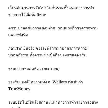
เก็บหลักฐานการรับโปรโมชั่นรวมทั้งแนวทางการทำ
รายการไว้เผื่อข้อพิพาท
ความปลอดภัยการคลัง: ฝาก-ถอนและก็การตรวจทาน
แพลตฟอร์ม
ก่อนฝากเงินจริง ควรจะพิจารณามาตรการความ
ปลอดภัยรวมทั้งความน่าเชื่อถือของแพลตฟอร์ม
ระบบฝาก-ถอนที่ควรจะตรวจดู
รองรับแบงค์ไทยรวมทั้ง e-Wallets ดังเช่นว่า
TrueMoney
ระบบอัตโนมัติแจ้งสถานะแนวทางการทำรายการอย่าง