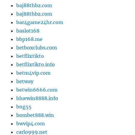
baj88thbz.com
baj88thbz.com
bar4game24hr.com
baslot168
bbp168.me
betboxclubs.com
betflixtikto
betflixtikto.info
betm4vip.com
betway
betwin6666.com
bluewin8888.info
bng55
bombet888.win
bwvip4.com
carlo999.net