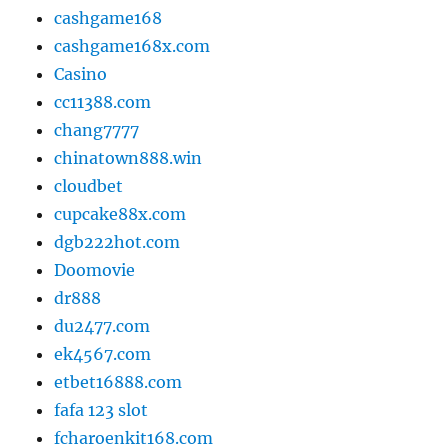
cashgame168
cashgame168x.com
Casino
cc11388.com
chang7777
chinatown888.win
cloudbet
cupcake88x.com
dgb222hot.com
Doomovie
dr888
du2477.com
ek4567.com
etbet16888.com
fafa 123 slot
fcharoenkit168.com