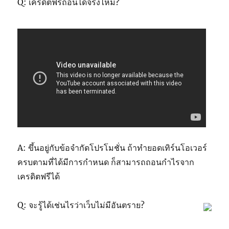
Q: เครดิตฟรีถอนได้จริงไหม?
A: ขึ้นอยู่กับข้อจำกัดโปรโมชั่น ถ้าทำยอดเทิร์นโอเวอร์
ครบตามที่ได้มีการกำหนด ก็สามารถถอนกำไรจาก
เครดิตฟรีได้
Q: จะรู้ได้เช่นไรว่าเว็บไม่มีอันตราย?