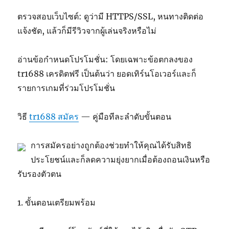
ตรวจสอบเว็บไซต์: ดูว่ามี HTTPS/SSL, หนทางติดต่อ
แจ้งชัด, แล้วก็มีรีวิวจากผู้เล่นจริงหรือไม่
อ่านข้อกำหนดโปรโมชั่น: โดยเฉพาะข้อตกลงของ
tr1688 เครดิตฟรี เป็นต้นว่า ยอดเทิร์นโอเวอร์และก็
รายการเกมที่ร่วมโปรโมชั่น
วิธี
tr1688 สมัคร
— คู่มือทีละลำดับขั้นตอน
การสมัครอย่างถูกต้องช่วยทำให้คุณได้รับสิทธิ
ประโยชน์และก็ลดความยุ่งยากเมื่อต้องถอนเงินหรือ
รับรองตัวตน
1. ขั้นตอนเตรียมพร้อม