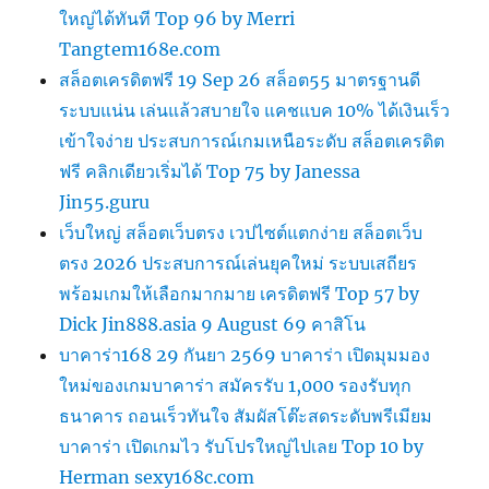
ใหญ่ได้ทันที Top 96 by Merri
Tangtem168e.com
สล็อตเครดิตฟรี 19 Sep 26 สล็อต55 มาตรฐานดี
ระบบแน่น เล่นแล้วสบายใจ แคชแบค 10% ได้เงินเร็ว
เข้าใจง่าย ประสบการณ์เกมเหนือระดับ สล็อตเครดิต
ฟรี คลิกเดียวเริ่มได้ Top 75 by Janessa
Jin55.guru
เว็บใหญ่ สล็อตเว็บตรง เวปไซต์แตกง่าย สล็อตเว็บ
ตรง 2026 ประสบการณ์เล่นยุคใหม่ ระบบเสถียร
พร้อมเกมให้เลือกมากมาย เครดิตฟรี Top 57 by
Dick Jin888.asia 9 August 69 คาสิโน
บาคาร่า168 29 กันยา 2569 บาคาร่า เปิดมุมมอง
ใหม่ของเกมบาคาร่า สมัครรับ 1,000 รองรับทุก
ธนาคาร ถอนเร็วทันใจ สัมผัสโต๊ะสดระดับพรีเมียม
บาคาร่า เปิดเกมไว รับโปรใหญ่ไปเลย Top 10 by
Herman sexy168c.com