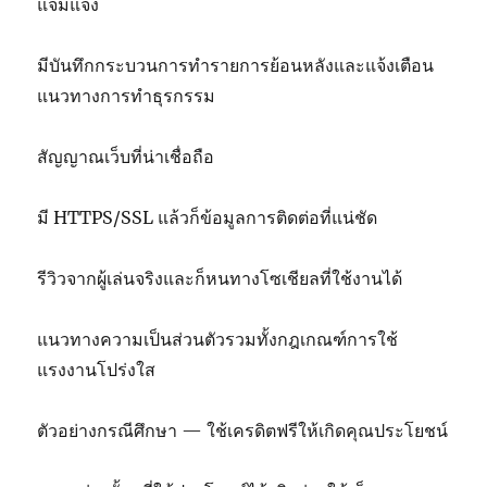
แจ่มแจ้ง
มีบันทึกกระบวนการทำรายการย้อนหลังและแจ้งเตือน
แนวทางการทำธุรกรรม
สัญญาณเว็บที่น่าเชื่อถือ
มี HTTPS/SSL แล้วก็ข้อมูลการติดต่อที่แน่ชัด
รีวิวจากผู้เล่นจริงและก็หนทางโซเชียลที่ใช้งานได้
แนวทางความเป็นส่วนตัวรวมทั้งกฎเกณฑ์การใช้
แรงงานโปร่งใส
ตัวอย่างกรณีศึกษา — ใช้เครดิตฟรีให้เกิดคุณประโยชน์