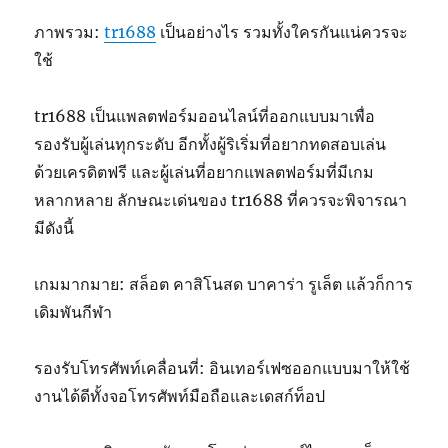
ภาพรวม:
tr1688
เป็นอย่างไร รวมทั้งใครกันแน่ควรจะ
ใช้
tr1688 เป็นแพลตฟอร์มออนไลน์ที่ออกแบบมาเพื่อ
รองรับผู้เล่นทุกระดับ อีกทั้งผู้ริเริ่มที่อยากทดสอบเล่น
ด้วยเครดิตฟรี และผู้เล่นที่อยากแพลตฟอร์มที่มีเกม
หลากหลาย ลักษณะเด่นของ tr1688 ที่ควรจะพิจารณา
มีดังนี้
เกมมากมาย: สล็อต คาสิโนสด บาคาร่า รูเล็ต แล้วก็การ
เดิมพันกีฬา
รองรับโทรศัพท์เคลื่อนที่: อินเทอร์เฟซออกแบบมาให้ใช้
งานได้ดีทั้งจอโทรศัพท์มือถือและเดสก์ท็อป