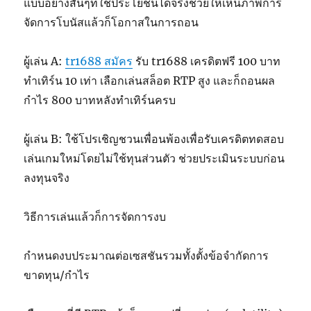
แบบอย่างสั้นๆที่ใช้ประโยชน์ได้จริงช่วยให้เห็นภาพการ
จัดการโบนัสแล้วก็โอกาสในการถอน
ผู้เล่น A:
tr1688 สมัคร
รับ tr1688 เครดิตฟรี 100 บาท
ทำเทิร์น 10 เท่า เลือกเล่นสล็อต RTP สูง และก็ถอนผล
กำไร 800 บาทหลังทำเทิร์นครบ
ผู้เล่น B: ใช้โปรเชิญชวนเพื่อนพ้องเพื่อรับเครดิตทดสอบ
เล่นเกมใหม่โดยไม่ใช้ทุนส่วนตัว ช่วยประเมินระบบก่อน
ลงทุนจริง
วิธีการเล่นแล้วก็การจัดการงบ
กำหนดงบประมาณต่อเซสชันรวมทั้งตั้งข้อจำกัดการ
ขาดทุน/กำไร