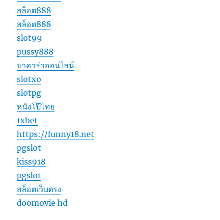
สล็อต888
สล็อต888
slot99
pussy888
บาคาร่าออนไลน์
slotxo
slotpg
หนังโป๊ไทย
1xbet
https://funny18.net
pgslot
kiss918
pgslot
สล็อตเว็บตรง
doomovie hd