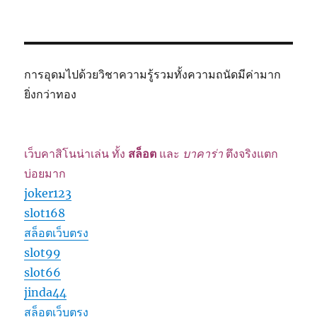
การอุดมไปด้วยวิชาความรู้รวมทั้งความถนัดมีค่ามาก
ยิ่งกว่าทอง
เว็บคาสิโนน่าเล่น ทั้ง
สล็อต
และ
บาคาร่า
ตึงจริงแตก
บ่อยมาก
joker123
slot168
สล็อตเว็บตรง
slot99
slot66
jinda44
สล็อตเว็บตรง