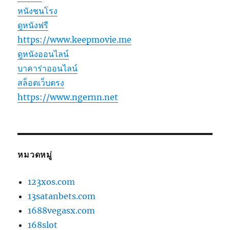
หนังชนโรง
ดูหนังฟรี
https://www.keepmovie.me
ดูหนังออนไลน์
บาคาร่าออนไลน์
สล็อตเว็บตรง
https://www.ngernn.net
หมวดหมู่
123xos.com
13satanbets.com
1688vegasx.com
168slot