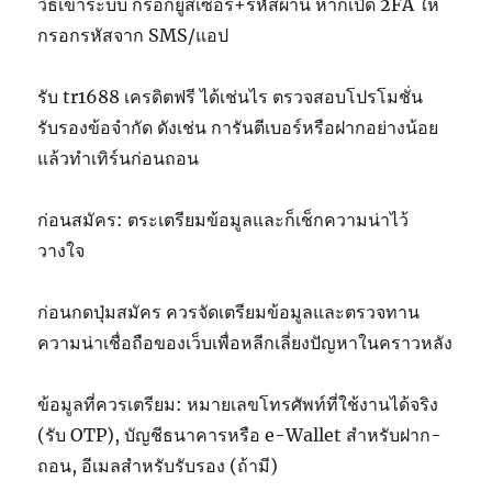
วิธีเข้าระบบ กรอกยูสเซอร์+รหัสผ่าน หากเปิด 2FA ให้
กรอกรหัสจาก SMS/แอป
รับ tr1688 เครดิตฟรี ได้เช่นไร ตรวจสอบโปรโมชั่น
รับรองข้อจำกัด ดังเช่น การันตีเบอร์หรือฝากอย่างน้อย
แล้วทำเทิร์นก่อนถอน
ก่อนสมัคร: ตระเตรียมข้อมูลและก็เช็กความน่าไว้
วางใจ
ก่อนกดปุ่มสมัคร ควรจัดเตรียมข้อมูลและตรวจทาน
ความน่าเชื่อถือของเว็บเพื่อหลีกเลี่ยงปัญหาในคราวหลัง
ข้อมูลที่ควรเตรียม: หมายเลขโทรศัพท์ที่ใช้งานได้จริง
(รับ OTP), บัญชีธนาคารหรือ e-Wallet สำหรับฝาก-
ถอน, อีเมลสำหรับรับรอง (ถ้ามี)