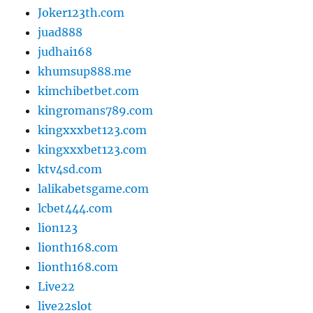
Joker123th.com
juad888
judhai168
khumsup888.me
kimchibetbet.com
kingromans789.com
kingxxxbet123.com
kingxxxbet123.com
ktv4sd.com
lalikabetsgame.com
lcbet444.com
lion123
lionth168.com
lionth168.com
Live22
live22slot