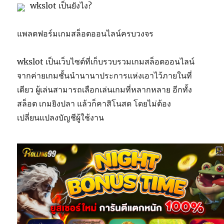
wkslot เป็นยังไง?
แพลตฟอร์มเกมสล็อตออนไลน์ครบวงจร
wkslot เป็นเว็บไซต์ที่เก็บรวบรวมเกมสล็อตออนไลน์
จากค่ายเกมชั้นนำนานาประการแห่งเอาไว้ภายในที่
เดียว ผู้เล่นสามารถเลือกเล่นเกมที่หลากหลาย อีกทั้ง
สล็อต เกมยิงปลา แล้วก็คาสิโนสด โดยไม่ต้อง
เปลี่ยนแปลงบัญชีผู้ใช้งาน