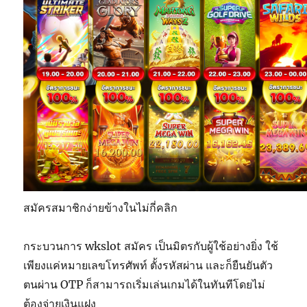
สมัครสมาชิกง่ายข้างในไม่กี่คลิก
กระบวนการ wkslot สมัคร เป็นมิตรกับผู้ใช้อย่างยิ่ง ใช้
เพียงแค่หมายเลขโทรศัพท์ ตั้งรหัสผ่าน และก็ยืนยันตัว
ตนผ่าน OTP ก็สามารถเริ่มเล่นเกมได้ในทันทีโดยไม่
ต้องจ่ายเงินแฝง