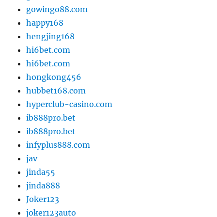
gowingo88.com
happy168
hengjing168
hi6bet.com
hi6bet.com
hongkong456
hubbet168.com
hyperclub-casino.com
ib888pro.bet
ib888pro.bet
infyplus888.com
jav
jinda55
jinda888
Joker123
joker123auto