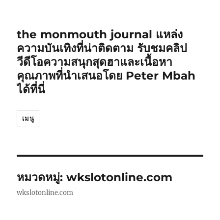
the monmouth journal แหล่ง
ความบันเทิงที่น่าติดตาม รับชมคลิป
วีดีโอความสนุกสุดฮาและเนื้อหา
คุณภาพที่นำเสนอโดย Peter Mbah
ได้ที่นี่
เมนู
หมวดหมู่:
wkslotonline.com
wkslotonline.com