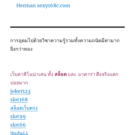
Herman sexy168c.com
การอุดมไปด้วยวิชาความรู้รวมทั้งความถนัดมีค่ามาก
ยิ่งกว่าทอง
เว็บคาสิโนน่าเล่น ทั้ง
สล็อต
และ
บาคาร่า
ตึงจริงแตก
บ่อยมาก
joker123
slot168
สล็อตเว็บตรง
slot99
slot66
jinda44