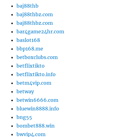
baj88thb
baj88thbz.com
baj88thbz.com
bar4game24hr.com
baslot168
bbp168.me
betboxclubs.com
betflixtikto
betflixtikto.info
betm4vip.com
betway
betwin6666.com
bluewin8888.info
bng55
bombet888.win
bwvip4.com