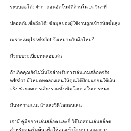
ระบบออโต้: ฝาก-ถอนอัตโนมัติด้านใน 15 วินาที
ปลอดภัยเชื่อถือได้: ข้อมูลของผู้ใช้งานถูกเข้ารหัสขั้นสูง
เพราะเหตุไร wkslot จึงเหมาะกับมือใหม่?
มีระบบระเบียบทดสอบเล่น
ถ้าเกิดคุณยังไม่มั่นใจสำหรับการเล่นเกมสล็อตจริง
wkslot มีโหมดทดลองเล่นให้คุณได้ฝึกฝนก่อนใช้เงิน
จริง ช่วยลดการเสี่ยงรวมทั้งเพิ่มโอกาสในการชนะ
มีบทความแนะนำและวิดีโอสอนเล่น
เรามี คู่มือการเล่นสล็อต และก็ วิดีโอสอนเล่นสล็อต
สำหรับคนเริ่มต้น เพื่อให้คุณเข้าใจระบบเกมอย่าง