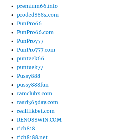
premium66.info
proded888x.com
PunPro66
PunPro66.com
PunPro777
PunPro777.com
puntaek66
puntaek77
Pussy888
pussy888fun
ramclubx.com
rasri365day.com
realflikbet.com
RENO88WIN.COM
rich818
rich8188.net