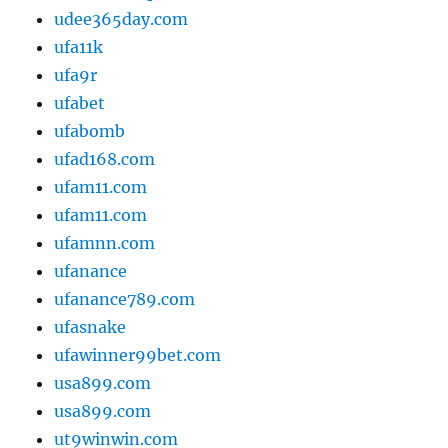
udee365day.com
ufa11k
ufa9r
ufabet
ufabomb
ufad168.com
ufam11.com
ufam11.com
ufamnn.com
ufanance
ufanance789.com
ufasnake
ufawinner99bet.com
usa899.com
usa899.com
ut9winwin.com