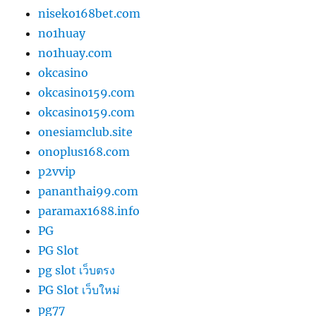
niseko168bet.com
no1huay
no1huay.com
okcasino
okcasino159.com
okcasino159.com
onesiamclub.site
onoplus168.com
p2vvip
pananthai99.com
paramax1688.info
PG
PG Slot
pg slot เว็บตรง
PG Slot เว็บใหม่
pg77