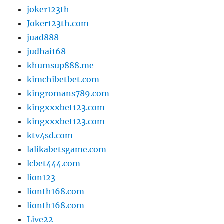
joker123th
Joker123th.com
juad888
judhai168
khumsup888.me
kimchibetbet.com
kingromans789.com
kingxxxbet123.com
kingxxxbet123.com
ktv4sd.com
lalikabetsgame.com
lcbet444.com
lion123
lionth168.com
lionth168.com
Live22