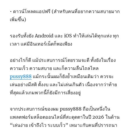
• ดาวน์โหลดแอปฟรี (สำหรับคนที่อยากความสบายมาก
เพิ่มขึ้น)
รองรับทั้งยัง Android และ iOS ทำให้เล่นได้ทุกแห่ง ทุก
เวลา แค่มีอินเทอร์เน็ตก็พอเพียง
อย่างไรก็ดี แม้ประสบการณ์โดยรวมจะดี ทั้งยังในเรื่อง
ความเร็ว ความสบาย และก็ความลื่นไถลไหล
pussy888
แม้กระนั้นผมก็ยังย้ำเหมือนเดิมว่า ควรจะ
เล่นอย่างมีสติ ตั้งงบ และไม่เล่นเกินตัว เนื่องจากว่าท้าย
ที่สุดแล้วเกมพวกนี้ก็ยังมีการเสี่ยงอยู่
จากประสบการณ์ของผม pussy888 ถือเป็นหนึ่งใน
แพลตฟอร์มสล็อตออนไลน์ที่สะดุดตาในปี 2026 ในด้าน
“เล่นง่าย เข้าถึงไว ระบบเร็ว” เหมาะกับคนที่ปรารถนา