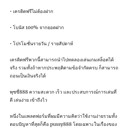
• เครดิตฟรีไม่ต้องฝาก
• โบนัส 100% จากยอดฝาก
• โปรโมชั่นรายวัน / รายสัปดาห์
เครดิตฟรีพวกนี้สามารถนำไปทดลองเล่นเกมสล็อตได้
จริง รวมทั้งถ้าหากประพฤติตามข้อจำกัดครบ ก็สามารถ
ถอนเป็นเงินจริงได้
พุซซี่888 ความสะดวก เร็ว และประสบการณ์การเล่นที่
ดี เล่นง่าย เข้าถึงไว
หนึ่งในแพลตฟอร์มที่ผมมีความคิดว่าใช้งานง่ายรวมทั้ง
ตอบปัญหาที่สุดก็คือ pussy888 โดยเฉพาะในเรื่องของ