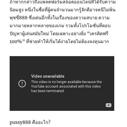
ถ้าหากกล่าวถึงแพลตฟอร์มสล็อตออนไลน์ที่ได้รับความ
นิยมสูง หนึ่งในชื่อที่ผู้คนจำนวนมากรู้จักดีอาจหนีไม่พ้น
พุซซี่888 ซึ่งเด่นอีกทั้งในเรื่องของความสบาย ความ
มากมายหลากหลายของเกม รวมทั้งโปรโมชั่นที่ตอบ
ปัญหาผู้เล่นสมัยใหม่ โดยเฉพาะอย่างยิ่ง “เครดิตฟรี
100%” ที่ช่วยทำให้เริ่มได้ง่ายโดยไม่ต้องลงทุนมาก
pussy888 คืออะไร?