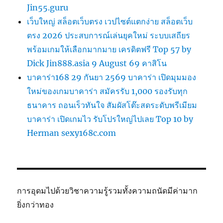
Jin55.guru
เว็บใหญ่ สล็อตเว็บตรง เวปไซต์แตกง่าย สล็อตเว็บ
ตรง 2026 ประสบการณ์เล่นยุคใหม่ ระบบเสถียร
พร้อมเกมให้เลือกมากมาย เครดิตฟรี Top 57 by
Dick Jin888.asia 9 August 69 คาสิโน
บาคาร่า168 29 กันยา 2569 บาคาร่า เปิดมุมมอง
ใหม่ของเกมบาคาร่า สมัครรับ 1,000 รองรับทุก
ธนาคาร ถอนเร็วทันใจ สัมผัสโต๊ะสดระดับพรีเมียม
บาคาร่า เปิดเกมไว รับโปรใหญ่ไปเลย Top 10 by
Herman sexy168c.com
การอุดมไปด้วยวิชาความรู้รวมทั้งความถนัดมีค่ามาก
ยิ่งกว่าทอง