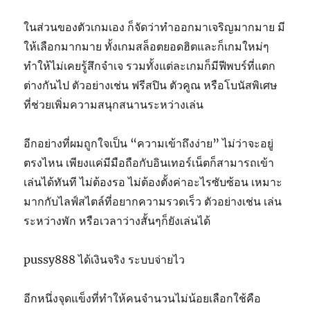
ในส่วนของตัวเกมเอง ก็จัดว่าทำออกมาเจริญมากมาย มี
ให้เลือกมากมาย ทั้งเกมสล็อตยอดฮิตและก็เกมใหม่ๆ
ทำให้ไม่เคยรู้สึกจำเจ รวมทั้งแต่ละเกมก็มีฟีพบร์ที่แตก
ต่างกันไป ตัวอย่างเช่น ฟรีสปิน ตัวคูณ หรือโบนัสพิเศษ
ที่ช่วยเพิ่มความสนุกสนานระหว่างเล่น
อีกอย่างที่ผมถูกใจเป็น “ความเข้าถึงง่าย” ไม่ว่าจะอยู่
ตรงไหน เพียงแค่มีมือถือกับอินเทอร์เน็ตก็สามารถเข้า
เล่นได้ทันที ไม่ต้องรอ ไม่ต้องตั้งค่าอะไรซับซ้อน เหมาะ
มากกับไลฟ์สไตล์ที่อยากความรวดเร็ว ตัวอย่างเช่น เล่น
ระหว่างพัก หรือเวลาว่างสั้นๆก็ยังเล่นได้
pussy888 ได้เงินจริง ระบบจ่ายไว
อีกหนึ่งจุดแข็งที่ทำให้คนจำนวนไม่น้อยเลือกใช้คือ