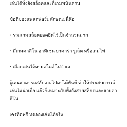
เล่นได้ทั้งยังสล็อตและก็เกมพนันครบ
ข้อดีของแพลตฟอร์มลักษณะนี้คือ
• รวมเกมสล็อตยอดฮิตไว้เป็นจำนวนมาก
• มีเกมคาสิโน อาทิเช่น บาคาร่า รูเล็ต หรือเกมไพ่
• เลือกเล่นได้ตามสไตล์ ไม่จำเจ
ผู้เล่นสามารถสลับเกมไปมาได้ทันที ทำให้ประสบการณ์
เล่นไม่น่าเบื่อ แล้วก็เหมาะกับทั้งยังสายสล็อตและสายคา
สิโน
เครดิตฟรี ทดลองเล่นได้จริง