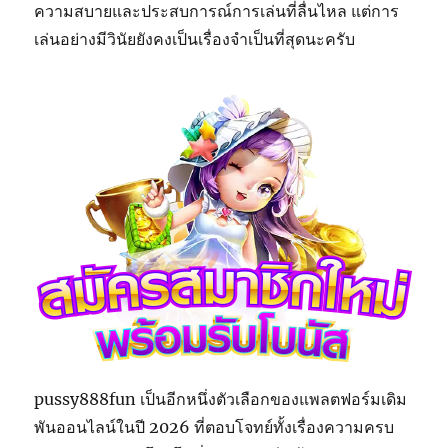
ความสบายและประสบการณ์การเล่นที่ลื่นไหล แต่การ
เล่นอย่างมีวินัยยังคงเป็นเรื่องจำเป็นที่สุดนะครับ
pussy888fun เป็นอีกหนึ่งตัวเลือกของแพลตฟอร์มเดิม
พันออนไลน์ในปี 2026 ที่ตอบโจทย์ทั้งเรื่องความครบ