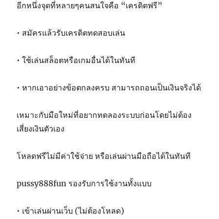
อีกหนึ่งจุดที่หลายๆคนสนใจคือ “เครดิตฟรี”
• สมัครแล้วรับเครดิตทดสอบเล่น
• ใช้เล่นสล็อตหรือเกมอื่นได้ในทันที
• หากเอาอย่างข้อตกลงครบ สามารถถอนเป็นเงินจริงได้
เหมาะกับมือใหม่ที่อยากทดลองระบบก่อนโดยไม่ต้อง
เสี่ยงเงินตัวเอง
โหลดฟรีไม่มีค่าใช้จ่าย หรือเล่นผ่านมือถือได้ในทันที
pussy888fun รองรับการใช้งานทั้งแบบ
• เข้าเล่นผ่านเว็บ (ไม่ต้องโหลด)