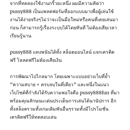
จากที่ทดลองใช้งานกริ้วยะหนึ่ง ผมมีความคิดว่า
pussy888 เป็นแพลตฟอร์มที่ออกแบบมาเพื่อผู้เล่นใช้
งานได้ง่ายจริงๆไม่ว่าจะเป็นมือใหม่หรือคนที่เคยเล่นมา
ก่อน ก็สามารถรู้เรื่องระบบได้โดยทันที ไม่ต้องเสียเวลา
เรียนรู้นาน
pussy888 แทงพนันได้ทั้ง สล็อตออนไลน์ แจกเครดิต
ฟรี โหลดฟรีไม่ต้องเสียเงิน
การพัฒนาไปไกลมาก โดยเฉพาะแบบอย่างเว็บที่ย้ำ
“ความสบาย + ครบจบในที่เดียว” และหนึ่งในแนว
เว็บไซต์ที่กำลังได้รับความพอใจคือ pussy888fun ที่มา
พร้อมคุณลักษณะเด่นประเด็นการเล่นได้นานัปการ อีก
ทั้งสล็อตรวมทั้งเกมเดิมพันอื่นๆรวมทั้งมีโปรโมชั่น
เครดิตฟรีให้ทดสอบเล่น