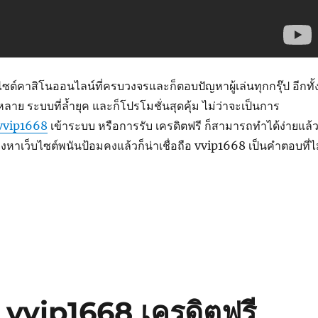
ซต์คาสิโนออนไลน์ที่ครบวงจรและก็ตอบปัญหาผู้เล่นทุกกรุ๊ป อีกทั้
ลาย ระบบที่ล้ำยุค และก็โปรโมชั่นสุดคุ้ม ไม่ว่าจะเป็นการ
vvip1668
เข้าระบบ หรือการรับ เครดิตฟรี ก็สามารถทำได้ง่ายแล้ว
งหาเว็บไซต์พนันป้อมคงแล้วก็น่าเชื่อถือ vvip1668 เป็นคำตอบที่ไ
 vvip1668 เครดิตฟรี