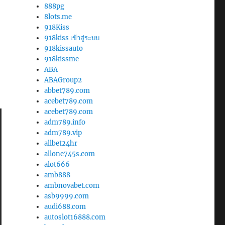
888pg
8lots.me
918Kiss
918kiss เข้าสู่ระบบ
918kissauto
918kissme
ABA
ABAGroup2
abbet789.com
acebet789.com
acebet789.com
adm789.info
adm789.vip
allbet24hr
allone745s.com
alot666
amb888
ambnovabet.com
asb9999.com
audi688.com
autoslot16888.com