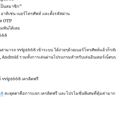
เป็นสมาชิก”
อาทิเช่น เบอร์โทรศัพท์ และตั้งรหัสผ่าน
ัส OTP
ิมพันได้เลย
1668
เล่นสามารถ vvip1668 เข้าระบบ ได้ง่ายๆด้วยเบอร์โทรศัพท์แล้วก็รหั
OS, Android รวมทั้งการเล่นผ่านโปรแกรมสำหรับเล่นอินเตอร์เน็ตบ
็ vvip1668 เครดิตฟรี
68
สะดุดตาคือการแจก เครดิตฟรี และโปรโมชั่นพิเศษที่คุ้มค่ามาก