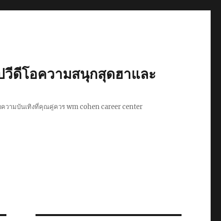
ปวีดีโอความสนุกสุดฮาและ
ับความบันเทิงที่คุณคู่ควร wm cohen career center