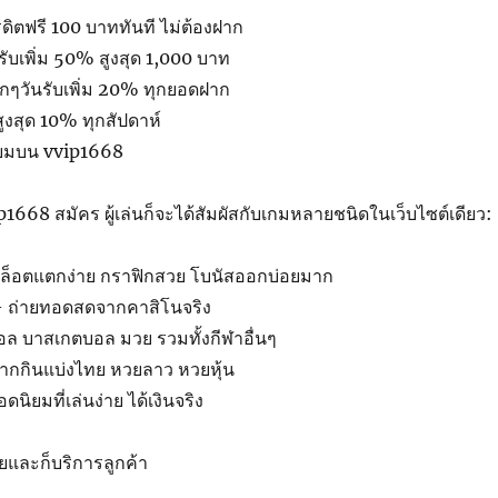
รดิตฟรี 100 บาททันที ไม่ต้องฝาก
รับเพิ่ม 50% สูงสุด 1,000 บาท
กๆวันรับเพิ่ม 20% ทุกยอดฝาก
สูงสุด 10% ทุกสัปดาห์
นิยมบน vvip1668
p1668 สมัคร ผู้เล่นก็จะได้สัมผัสกับเกมหลายชนิดในเว็บไซต์เดียว:
ล็อตแตกง่าย กราฟิกสวย โบนัสออกบ่อยมาก
– ถ่ายทอดสดจากคาสิโนจริง
อล บาสเกตบอล มวย รวมทั้งกีฬาอื่นๆ
กกินแบ่งไทย หวยลาว หวยหุ้น
นิยมที่เล่นง่าย ได้เงินจริง
และก็บริการลูกค้า