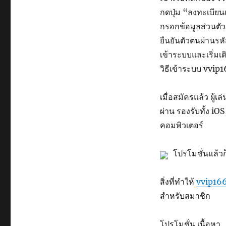
กดปุ่ม “ลงทะเบียน
กรอกข้อมูลส่วนตัว 
ยืนยันตัวตนผ่านรห
เข้าระบบและเริ่มเด
วิธีเข้าระบบ vvip
เมื่อสมัครแล้ว ผู้
ผ่าน รองรับทั้ง i
คอมพิวเตอร์
โปรโมชั่นแล้วก
สิ่งที่ทำให้
vvip16
สำหรับสมาชิก
โปรโมชั่น เนื้อหา