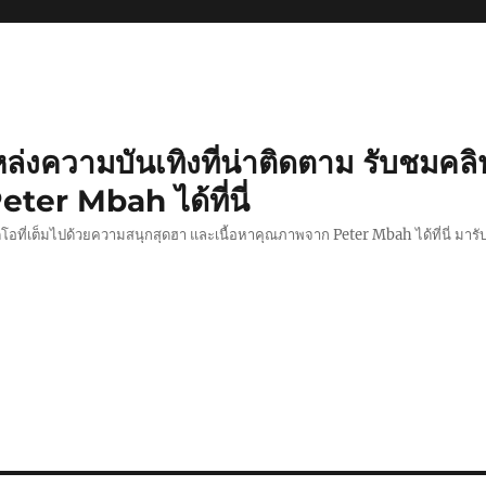
ความบันเทิงที่น่าติดตาม รับชมคลิ
ter Mbah ได้ที่นี่
ดีโอที่เต็มไปด้วยความสนุกสุดฮา และเนื้อหาคุณภาพจาก Peter Mbah ได้ที่นี่ มาร