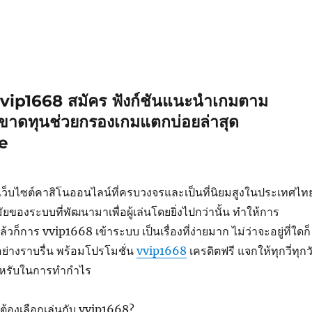
 vvip1668 สมัคร ฟังก์ชันแนะนำเกมตาม
งขาดทุนช่วยกรองเกมแตกบ่อยล่าสุด
ne
เว็บไซต์คาสิโนออนไลน์ที่ครบวงจรและเป็นที่นิยมสูงในประเทศไท
ของระบบที่พัฒนามาเพื่อผู้เล่นโดยยิ่งไปกว่านั้น ทำให้การ
วก็การ vvip1668 เข้าระบบ เป็นเรื่องที่ง่ายมาก ไม่ว่าจะอยู่ที่ใดก็
ย่างราบรื่น พร้อมโปรโมชั่น
vvip1668
เครดิตฟรี แจกให้ทุกวี่ทุกว
สำหรับในการทำกำไร
ต้องเลือกเล่นกับ vvip1668?