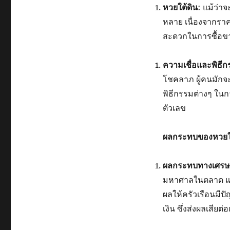
หวยใต้ดิน
: แม้ว่า
หลาย เนื่องจากราค
สะดวกในการซื้อขาย
ความเชื่อและพิธี
โชคลาภ ผู้คนมักจะต
พิธีกรรมต่างๆ ในกา
ตัวเลข
ผลกระทบของหวยใ
ผลกระทบทางเศรษ
มหาศาลในตลาด แต่ก
ผลให้ครัวเรือนมีป
เงิน ซึ่งส่งผลเสียต