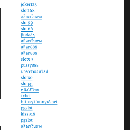
joker123
slot168
สล็อตเว็บตรง
slot99
slot66
jinda44
สล็อตเว็บตรง
สล็อต888
สล็อต888
slot99
pussy888
บาคาร่าออนไลน์
slotxo
slotpg
หนังโป๊ไทย
1xbet
https://funny18.net
pgslot
kiss918
pgslot
สล็อตเว็บตรง