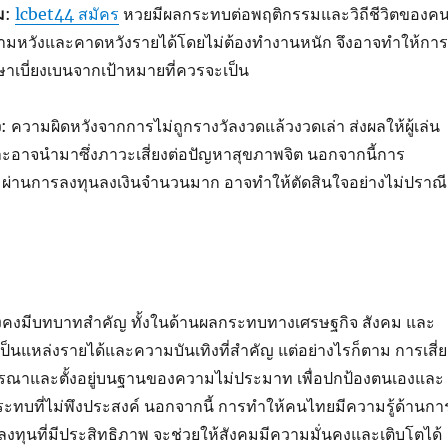
ม
:
lcbet44 สมัคร
หวยมีผลกระทบต่อพฤติกรรมและวิถีชีวิตของค
ีความหวังและคาดหวังรายได้โดยไม่ต้องทำงานหนัก จึงอาจทำให้การ
าเบี่ยงเบนจากเป้าหมายที่ควรจะเป็น
จ
: ความผิดหวังจากการไม่ถูกรางวัลงวดแล้วงวดเล่า ส่งผลให้ผู้เล่น
ละอาจนำมาซึ่งภาวะเสี่ยงต่อปัญหาสุขภาพจิต นอกจากนี้การ
ผ่านการลงทุนลงเงินจำนวนมาก อาจทำให้ตัดสินใจอย่างไม่ปราณี
งคงมีบทบาทสำคัญ ทั้งในด้านผลกระทบทางเศรษฐกิจ สังคม และ
เป็นแหล่งรายได้และความบันเทิงที่สำคัญ แต่อย่างไรก็ตาม การเสี่ย
รณาและตั้งอยู่บนฐานของความไม่ประมาท เพื่อปกป้องตนเองและ
ทบที่ไม่พึงประสงค์ นอกจากนี้ การทำให้คนไทยมีความรู้ด้านกา
งทุนที่มีประสิทธิภาพ จะช่วยให้สังคมมีความมั่นคงและเติบโตได้