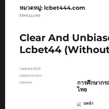
หมวดหมู่:
lcbet444.com
lcbet444.com
Clear And Unbias
Lcbet44 (Without
เขียน
1 เมษายน 2025
เมื่อ
หมวด
lcbet444.com
หมู่
การศึกษากร
ป้าย
lcbet44
กำกับ
ไทย
บทนำ