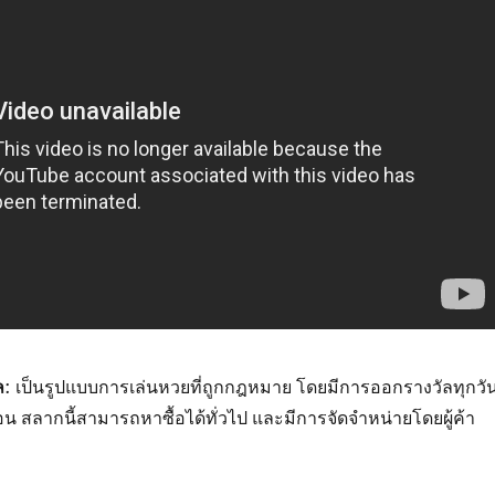
ล
: เป็นรูปแบบการเล่นหวยที่ถูกกฎหมาย โดยมีการออกรางวัลทุกวั
ือน สลากนี้สามารถหาซื้อได้ทั่วไป และมีการจัดจำหน่ายโดยผู้ค้า