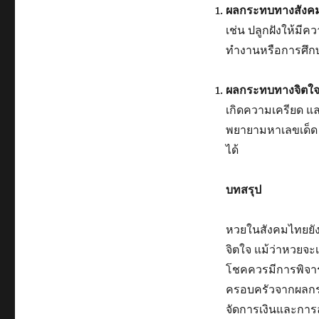
ผลกระทบทางสังค
เช่น ปลูกฝังให้ม
ทำงานหรือการศึกษ
ผลกระทบทางจิตใ
เกิดความเครียด แ
พยายามหาเลขเด็ด 
ได้
บทสรุป
หวยในสังคมไทยยั
จิตใจ แม้ว่าหวยจะ
โชคควรมีการพิจา
ครอบครัวจากผลกระ
จัดการเงินและการล