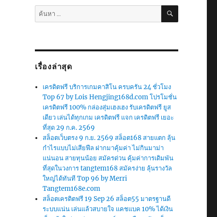
ค้นหา
ค้นหา:
เรื่องล่าสุด
เครดิตฟรี บริการเกมคาสิโน ครบครัน 24 ชั่วโมง
Top 67 by Lois Hengjing168d.com โปรโมชั่น
เครดิตฟรี 100% กล่องสุ่มเฮงเฮง รับเครดิตฟรี ยูส
เดียว เล่นได้ทุกเกม เครดิตฟรี แจก เครดิตฟรี เยอะ
ที่สุด 29 ก.ค. 2569
สล็อตเว็บตรง 9 ก.ย. 2569 สล็อต168 สายแตก ลุ้น
กำไรแบบไม่เสียฟีล ฝากมาคุ้มค่า ไม่กินมาม่า
แน่นอน สายทุนน้อย สมัครด่วน คุ้มค่าการเดิมพัน
ที่สุดในวงการ tangtem168 สมัครง่าย ลุ้นรางวัล
ใหญ่ได้ทันที Top 96 by Merri
Tangtem168e.com
สล็อตเครดิตฟรี 19 Sep 26 สล็อต55 มาตรฐานดี
ระบบแน่น เล่นแล้วสบายใจ แคชแบค 10% ได้เงิน