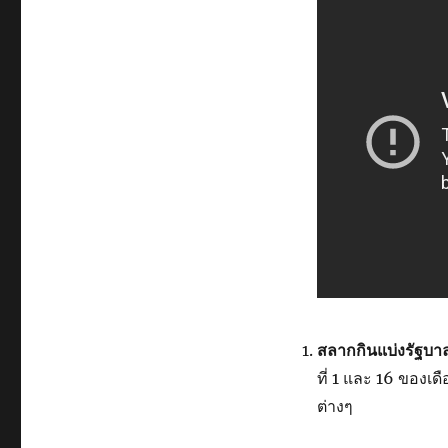
สลากกินแบ่งรัฐบา
ที่ 1 และ 16 ของเด
ต่างๆ