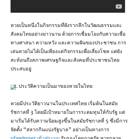
หวยเป็นหนึ่งในกิจกรรมที่ฝังรากลึกในวัฒนธรรมและ
สังคมไทยอย่างยาวนาน ด้วยการเชื่อมโยงกับความเชื่อ
ทางศาสนา ความหวัง และความฝันของประชาชน การ
เล่นหวยไม่ได้เป็นเพียงแค่กิจกรรมเพื่อเสี่ยงโชค แต่ยัง
สะท้อนถึงสภาพเศรษฐกิจและสังคมที่ประชาชนไทย
ประสบอยู่
ประวัติความเป็นมาของหวยในไทย
หวยมีประวัติยาวนานในประเทศไทย เริ่มต้นในสมัย
รัชกาลที่ 3 โดยมีเป้าหมายในการระดมทุนให้กับรัฐ แต่
มาเริ่มได้รับความนิยมสูงขึ้นในสมัยรัชกาลที่ 5 ซึ่งมีการ
จัดตั้ง “สลากกินแบ่งรัฐบาล” อย่างเป็นทางการ
ufawinner เข้าสู่ระบบ
รับรองโดยภาครัฐ หวยกลาย