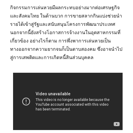
กิจกรรมการเล่นหวยมีผลกระทบอย่างมากต่อเศรษฐกิจ
และสังคมไทย ในด้านบวก การขายสลากกินแบ่งช่วยนำ
รายได้เข้าสู่รัฐและสนับสนุนโครงการพัฒนาประเทศ
นอกจากนี้ยังสร้างโอกาสการจ้างงานในอุตสาหกรรมที่
เกี่ยวข้อง อย่างไรก็ตาม การพึ่งพาการเล่นหวยเป็น
ทางออกจากความยากจนก็เป็นดาบสองคม ซึ่งอาจนำไป
สู่การเสพติดและการเกิดหนี้สินส่วนบุคคล