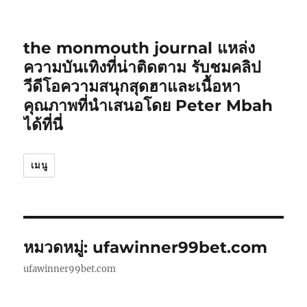
the monmouth journal แหล่ง
ความบันเทิงที่น่าติดตาม รับชมคลิป
วีดีโอความสนุกสุดฮาและเนื้อหา
คุณภาพที่นำเสนอโดย Peter Mbah
ได้ที่นี่
เมนู
หมวดหมู่:
ufawinner99bet.com
ufawinner99bet.com