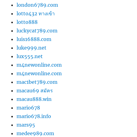
london6789.com
lotto432 ทางเข้า
lotto888
luckycat789.com
luis16888.com
luke999.net
lux555.net
m4newonline.com
m4newonline.com
mac1bet789.com
macau69 สมัคร
macau888.win
mario678
mario678.info
mars95
medee989.com