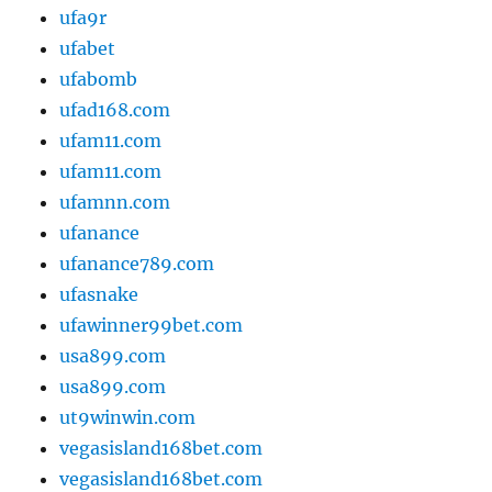
ufa9r
ufabet
ufabomb
ufad168.com
ufam11.com
ufam11.com
ufamnn.com
ufanance
ufanance789.com
ufasnake
ufawinner99bet.com
usa899.com
usa899.com
ut9winwin.com
vegasisland168bet.com
vegasisland168bet.com