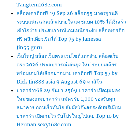
Tangtem168e.com
สล็อตเครดิตฟรี 19 Sep 26 สล็อต55 มาตรฐานดี
ระบบแน่น เล่นแล้วสบายใจ แคชแบค 10% ได้เงินเร็ว
เข้าใจง่าย ประสบการณ์เกมเหนือระดับ สล็อตเครดิต
ฟรี คลิกเดียวเริ่มได้ Top 75 by Janessa
Jin55.guru
เว็บใหญ่ สล็อตเว็บตรง เวปไซต์แตกง่าย สล็อตเว็บ
ตรง 2026 ประสบการณ์เล่นยุคใหม่ ระบบเสถียร
พร้อมเกมให้เลือกมากมาย เครดิตฟรี Top 57 by
Dick Jin888.asia 9 August 69 คาสิโน
บาคาร่า168 29 กันยา 2569 บาคาร่า เปิดมุมมอง
ใหม่ของเกมบาคาร่า สมัครรับ 1,000 รองรับทุก
ธนาคาร ถอนเร็วทันใจ สัมผัสโต๊ะสดระดับพรีเมียม
บาคาร่า เปิดเกมไว รับโปรใหญ่ไปเลย Top 10 by
Herman sexy168c.com