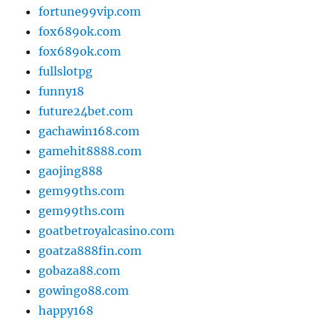
fortune99vip.com
fox689ok.com
fox689ok.com
fullslotpg
funny18
future24bet.com
gachawin168.com
gamehit8888.com
gaojing888
gem99ths.com
gem99ths.com
goatbetroyalcasino.com
goatza888fin.com
gobaza88.com
gowingo88.com
happy168