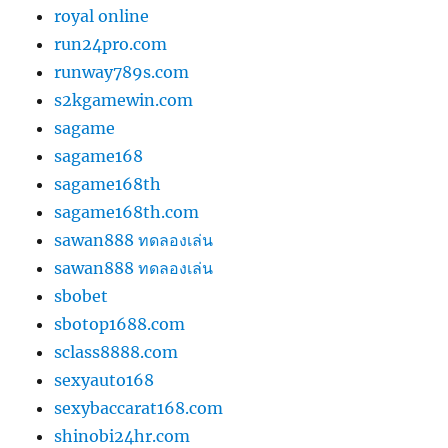
royal online
run24pro.com
runway789s.com
s2kgamewin.com
sagame
sagame168
sagame168th
sagame168th.com
sawan888 ทดลองเล่น
sawan888 ทดลองเล่น
sbobet
sbotop1688.com
sclass8888.com
sexyauto168
sexybaccarat168.com
shinobi24hr.com