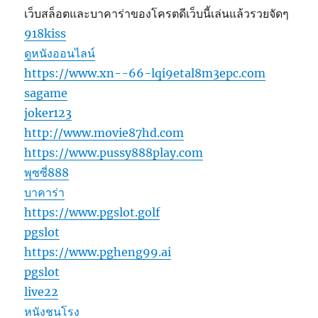
เว็บสล็อตและบาคาร่าของโครตดีเว็บนี้เล่นแล้วรวยจัดๆ
918kiss
ดูหนังออนไลน์
https://www.xn--66-lqi9etal8m3epc.com
sagame
joker123
http://www.movie87hd.com
https://www.pussy888play.com
พุซซี่888
บาคาร่า
https://www.pgslot.golf
pgslot
https://www.pgheng99.ai
pgslot
live22
หนังชนโรง