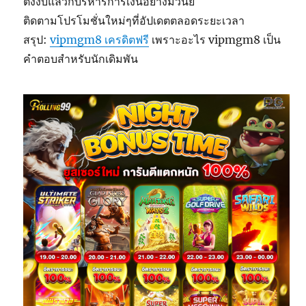
ตั้งงบแล้วก็บริหารการเงินอย่างมีวินัย
ติดตามโปรโมชั่นใหม่ๆที่อัปเดตตลอดระยะเวลา
สรุป:
vipmgm8 เครดิตฟรี
เพราะอะไร vipmgm8 เป็น
คำตอบสำหรับนักเดิมพัน