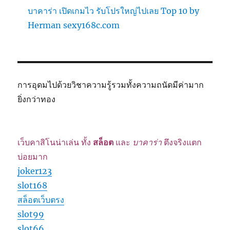
บาคาร่า เปิดเกมไว รับโปรใหญ่ไปเลย Top 10 by
Herman sexy168c.com
การอุดมไปด้วยวิชาความรู้รวมทั้งความถนัดมีค่ามาก
ยิ่งกว่าทอง
เว็บคาสิโนน่าเล่น ทั้ง
สล็อต
และ
บาคาร่า
ตึงจริงแตก
บ่อยมาก
joker123
slot168
สล็อตเว็บตรง
slot99
slot66