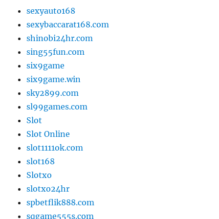
sexyauto168
sexybaccarat168.com
shinobi24hr.com
sing55fun.com
six9game
six9game.win
sky2899.com
sl99games.com
Slot
Slot Online
slot1111ok.com
slot168
Slotxo
slotxo24hr
spbetflik888.com
sqgame555s.com