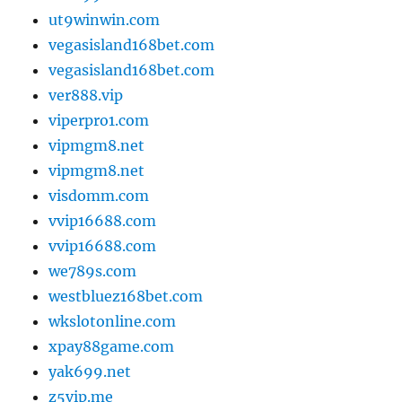
ut9winwin.com
vegasisland168bet.com
vegasisland168bet.com
ver888.vip
viperpro1.com
vipmgm8.net
vipmgm8.net
visdomm.com
vvip16688.com
vvip16688.com
we789s.com
westbluez168bet.com
wkslotonline.com
xpay88game.com
yak699.net
z5vip.me