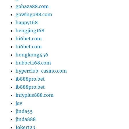
gobaza88.com
gowingo88.com
happy168
hengjing168
hi6bet.com
hi6bet.com
hongkong456
hubbet168.com
hyperclub-casino.com
ib888pro.bet
ib888pro.bet
infyplus888.com
jav
jinda55
jinda888
Joker123