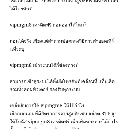
ใช้เวลาไม่เกิน 1 นาที สามารถเข้าสู่ระบบรวมทั้งเริ่มเล่น
ได้โดยทันที
vipmgm8 เครดิตฟรี ถอนออกได้ไหม?
ถอนได้จริง เพียงแต่ทำตามข้อตกลงวิธีการทำยอดเทิร์
นที่ระบุ
vipmgm8 เข้าระบบได้กี่ช่องทาง?
สามารถเข้าสู่ระบบได้ทั้งยังโทรศัพท์เคลื่อนที่ แท็บเล็ต
รวมทั้งคอมพิวเตอร์ รองรับทุกระบบ
เคล็ดลับการใช้ vipmgm8 ให้ได้กำไร
เลือกเล่นเกมที่มีอัตราการจ่ายสูง ดังเช่น สล็อต RTP สูง
ใช้โบนัส vipmgm8 เครดิตฟรี เพื่อเพิ่มช่องทางได้กำไร