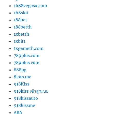
1688vegasx.com
168slot
188bet
188betth
1xbetth
1xbit1
1xgameth.com
789plus.com
789plus.com
888pg
8lots.me
918Kiss
918kiss เข้าสู่ระบบ
918kissauto
918kissme
ABA