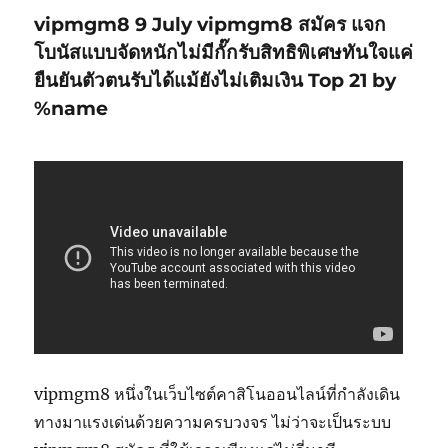
vipmgm8 9 July vipmgm8 สมัคร แจก
โบนัสแบบจัดหนักไม่มีกั๊กรับสิทธิพิเศษทันใจแค่
ยืนยันตัวตนรับได้แม้ยังไม่เติมเงิน Top 21 by
%name
vipmgm8 หนึ่งในเว็บไซต์คาสิโนออนไลน์ที่กำลังเดิน
ทางมาแรงเด่นด้วยความครบวงจร ไม่ว่าจะเป็นระบบ