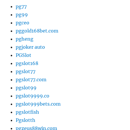
pg77
pg99
pgceo
pggold168bet.com
pgheng
pgjoker auto
PGSlot
pgslot168
pgslot77
pgslot77.com
pgslot99
pgslot9999.co
pgslot999bets.com
pgslotfish
Pgslotth
pgzeus88win.com