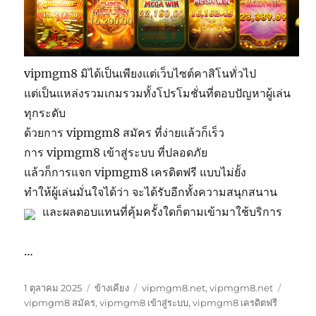
vipmgm8 มิได้เป็นเพียงแต่เว็บไซต์คาสิโนทั่วไป
แต่เป็นแหล่งรวมเกมรวมทั้งโปรโมชั่นที่ตอบปัญหาผู้เล่น
ทุกระดับ
ด้วยการ vipmgm8 สมัคร ที่ง่ายแล้วก็เร็ว
การ vipmgm8 เข้าสู่ระบบ ที่ปลอดภัย
แล้วก็การแจก vipmgm8 เครดิตฟรี แบบไม่ยั้ง
ทำให้ผู้เล่นมั่นใจได้ว่า จะได้รับอีกทั้งความสนุกสนาน
และผลตอบแทนที่คุ้มครั้งใดก็ตามเข้ามาใช้บริการ
…
เขียน
รูป
หมวด
ป้าย
1 ตุลาคม 2025
ข้างเคียง
vipmgm8.net
,
vipmgm8.net
เมื่อ
แบบ
หมู่
กำกับ
vipmgm8 สมัคร
,
vipmgm8 เข้าสู่ระบบ
,
vipmgm8 เครดิตฟรี