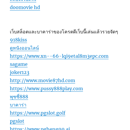
doomovie hd
เว็บสล็อตและบาคาร่าของโครตดีเว็บนี้เล่นแล้วรวยจัดๆ
918kiss
ดูหนังออนไลน์
https://www.xn--66-lqi9etal8m3epc.com
sagame
joker123
http://www.movie87hd.com
https://www.pussy888play.com
พุซซี่888
บาคาร่า
https://www.pgslot.golf
pgslot
https://www.pgheng99.ai