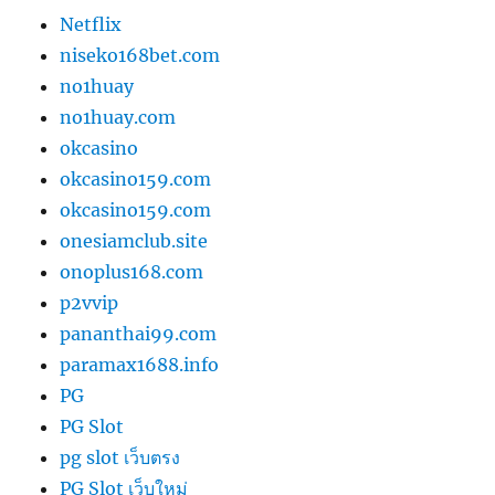
Netflix
niseko168bet.com
no1huay
no1huay.com
okcasino
okcasino159.com
okcasino159.com
onesiamclub.site
onoplus168.com
p2vvip
pananthai99.com
paramax1688.info
PG
PG Slot
pg slot เว็บตรง
PG Slot เว็บใหม่