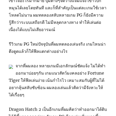
เข้าใจอะไรมากมาย ปุ่มต่างๆจัดวางแจ่มแจ้ง เข้าไปก็
หมุนได้เลยโดยทันที และก็ที่สำคัญเป็นแต่ละเกมใช้เวลา
โหลดไม่นาน ผมทดลองสลับหลายเกม PG ก็ยังมีความ
รู้สึกว่าระบบเสถียรดี ไม่มีหลุดกลางทาง ทำให้เล่นต่อ
เนื่องได้แบบไม่เสียอารมณ์
รีวิวเกม PG ใหม่ปัจจุบันที่ผมทดลองเล่นจริง เกมไหนน่า
ดึงดูดแล้วก็ให้ฟีลแตกต่างอย่างไร
จากที่ผมลอง หลายเกมมีเอกลักษณ์ชัดแจ้ง ไม่ได้ทำ
ออกมาบ่อยๆกัน เกมแนวสัตว์มงคลอย่าง Fortune
Tiger ให้ฟีลเล่นง่าย เน้นกำไรไว เหมาะสมกับผู้ที่ไม่ได้
อยากลุ้นสลับซับซ้อน ผมลองเล่นแล้วคิดว่ามีจังหวะให้
ได้เรื่อยๆ
Dragon Hatch 2 เป็นอีกเกมที่ผมคิดว่าทำออกมาได้ดิบ