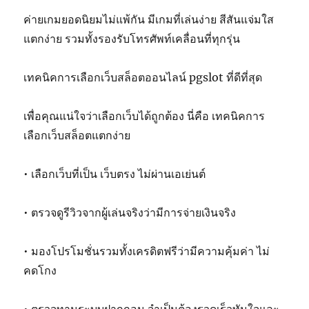
ค่ายเกมยอดนิยมไม่แพ้กัน มีเกมที่เล่นง่าย สีสันแจ่มใส
แตกง่าย รวมทั้งรองรับโทรศัพท์เคลื่อนที่ทุกรุ่น
เทคนิคการเลือกเว็บสล็อตออนไลน์ pgslot ที่ดีที่สุด
เพื่อคุณแน่ใจว่าเลือกเว็บได้ถูกต้อง นี่คือ เทคนิคการ
เลือกเว็บสล็อตแตกง่าย
• เลือกเว็บที่เป็น เว็บตรง ไม่ผ่านเอเย่นต์
• ตรวจดูรีวิวจากผู้เล่นจริงว่ามีการจ่ายเงินจริง
• มองโปรโมชั่นรวมทั้งเครดิตฟรีว่ามีความคุ้มค่า ไม่
คดโกง