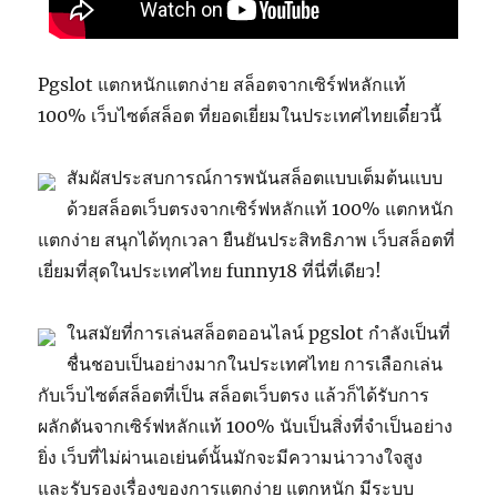
Pgslot แตกหนักแตกง่าย สล็อตจากเซิร์ฟหลักแท้
100% เว็บไซต์สล็อต ที่ยอดเยี่ยมในประเทศไทยเดี๋ยวนี้
สัมผัสประสบการณ์การพนันสล็อตแบบเต็มต้นแบบ
ด้วยสล็อตเว็บตรงจากเซิร์ฟหลักแท้ 100% แตกหนัก
แตกง่าย สนุกได้ทุกเวลา ยืนยันประสิทธิภาพ เว็บสล็อตที่
เยี่ยมที่สุดในประเทศไทย funny18 ที่นี่ที่เดียว!
ในสมัยที่การเล่นสล็อตออนไลน์ pgslot กำลังเป็นที่
ชื่นชอบเป็นอย่างมากในประเทศไทย การเลือกเล่น
กับเว็บไซต์สล็อตที่เป็น สล็อตเว็บตรง แล้วก็ได้รับการ
ผลักดันจากเซิร์ฟหลักแท้ 100% นับเป็นสิ่งที่จำเป็นอย่าง
ยิ่ง เว็บที่ไม่ผ่านเอเย่นต์นั้นมักจะมีความน่าวางใจสูง
และรับรองเรื่องของการแตกง่าย แตกหนัก มีระบบ