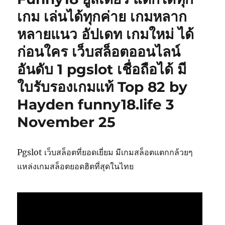
เกม เล่นได้ทุกค่าย เกมหลาก
หลายแนว อัปเดท เกมใหม่ ได้
ก่อนใคร เว็บสล็อตออนไลน์
อันดับ 1 pgslot เชื่อถือได้ มี
ใบรับรองเกมแท้ Top 82 by
Hayden funny18.life 3
November 25
Pgslot เว็บสล็อตที่ยอดเยี่ยม มีเกมสล็อตแตกกล้วยๆ
แหล่งเกมสล็อตยอดฮิตที่สุดในไทย