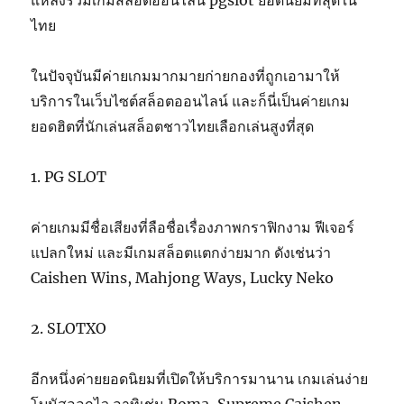
แหล่งรวมเกมสล็อตออนไลน์ pgslot ยอดนิยมที่สุดใน
ไทย
ในปัจจุบันมีค่ายเกมมากมายก่ายกองที่ถูกเอามาให้
บริการในเว็บไซต์สล็อตออนไลน์ และก็นี่เป็นค่ายเกม
ยอดฮิตที่นักเล่นสล็อตชาวไทยเลือกเล่นสูงที่สุด
1. PG SLOT
ค่ายเกมมีชื่อเสียงที่ลือชื่อเรื่องภาพกราฟิกงาม ฟีเจอร์
แปลกใหม่ และมีเกมสล็อตแตกง่ายมาก ดังเช่นว่า
Caishen Wins, Mahjong Ways, Lucky Neko
2. SLOTXO
อีกหนึ่งค่ายยอดนิยมที่เปิดให้บริการมานาน เกมเล่นง่าย