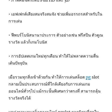
• ภาพคมชัดระดับ Full HD และ 3D
• เอฟเฟกต์เสียงสมจริงสมจัง ช่วยเพิ่มอรรถรสสำหรับใน
การเล่น
• ฟีพบร์โบนัสนานาประการ ตัวอย่างเช่น ฟรีสปิน ตัวคูณ
รางวัล แล้วก็เกมโบนัส
• การอัปเดตเกมใหม่ทุกเดือน ทำให้ไม่พลาดความตื่น
เต้นปัจจุบัน
เมื่อรวมทุกสิ่งเข้าด้วยกัน ทำให้การเล่นสล็อต
pg
slot
กลายเป็นประสบการณ์ที่ใกล้เคียงกับการเล่นเกม
ออนไลน์ทั่วๆไป แม้กระนั้นพิเศษกว่าตรงที่ สามารถลุ้น
รางวัลจริงได้