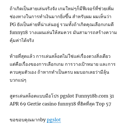
ถ้าเกิดเป็นสายเล่นจริงจัง เกมใหม่ๆก็มีฟีเจอร์ที่ช่วยเพิ่ม
ช่องทางในการทำเงินมากยิ่งขึ้น สำหรับผม ผมเห็นว่า
PG ยังเป็นค่ายที่น่าเล่นอยู่ รวมทั้งถ้าเกิดคุณเลือกเกมดี
funny18 วางแผนเล่นให้สมควร มันสามารถสร้างความ
คุ้มค่าได้จริง
ท้ายที่สุดแล้ว การเล่นสล็อตไม่ใช่แค่เรื่องดวงสิ่งเดียว
แต่คือเรื่องของการเลือกเกม การวางเป้าหมาย และการ
ควบคุมตัวเอง ถ้าหากทำเป็นครบ ผมบอกเลยว่ามีลุ้น
บวกแน่ๆ
สูตรเล่นสล็อตแบบมือโปร pgslot Funny18b.com 31
APR 69 Gertie casino funny18 ที่ฮิตที่สุด Top 57
ขอขอบคุณมากby
pgslot