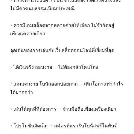
• ตรวจทานระบบฝากถอน จำเป็นต้องรวดเร็วทันใจและ
ไม่มีค่าขนบธรรมเนียมประเพณี
• ควรมีเกมสล็อตจากหลายค่ายให้เลือก ไม่จำกัดอยู่
เพียงแค่ค่ายเดียว
จุดเด่นของการเล่นกับเว็บสล็อตออนไลน์ที่เยี่ยมที่สุด
• ได้เงินจริง ถอนง่าย – ไม่ต้องกลัวโดนโกง
• เกมแตกง่าย โบนัสออกบ่อยมาก – เพิ่มโอกาสทำกำไร
ได้มากกว่า
• เล่นได้ทุกที่ที่ต้องการ – ผ่านมือถือเพียงเครื่องเดียว
• โปรโมชั่นจัดเต็ม – สมัครทีแรกรับโบนัสฟรีในทันที