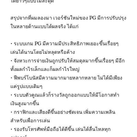
ได้ยาวๆแบบไม่สะดุด
สรุปจากที่ผมลองมา เวอร์ชันใหม่ของ PG มีการปรับปรุง
ในหลายด้านแบบได้ผลจริง ได้แก่
• ระบบเกม PG มีความมีประสิทธิภาพเยอะขึ้นเรื่อยๆ
เล่นได้นานโดยไม่หลุดหรือค้าง
• จังหวะการจ่ายเงินถูกปรับให้สมดุลมากขึ้นเรื่อยๆ มีอีก
ทั้งผลกำไรเล็กและก็ผลกำไรใหญ่
• ฟีพบร์โบนัสมีความมากมายหลากหลาย ไม่ได้มีเพียง
แค่รูปแบบเดิมๆ
• ระบบตัวคูณแล้วก็รางวัลถูกออกแบบให้มีโอกาสทำ
เงินสูงมากขึ้น
• กราฟิกและเสียงดีขึ้นอย่างชัดเจน เพิ่มความเพลิน
สำหรับเพื่อการเล่น
• รองรับโทรศัพท์มือถือได้ดีขึ้น เล่นได้ลื่นไหลทุก