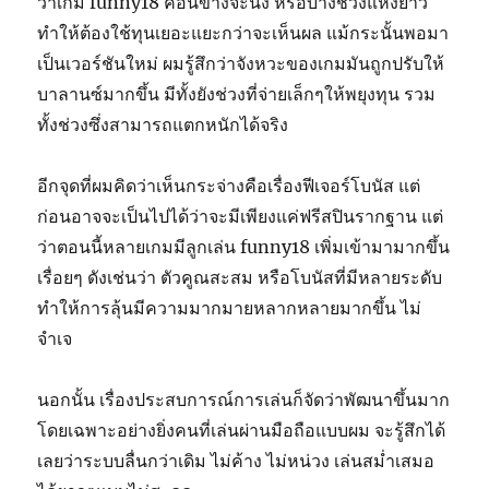
ว่าเกม funny18 ค่อนข้างจะนิ่ง หรือบางช่วงแห้งยาว
ทำให้ต้องใช้ทุนเยอะแยะกว่าจะเห็นผล แม้กระนั้นพอมา
เป็นเวอร์ชันใหม่ ผมรู้สึกว่าจังหวะของเกมมันถูกปรับให้
บาลานซ์มากขึ้น มีทั้งยังช่วงที่จ่ายเล็กๆให้พยุงทุน รวม
ทั้งช่วงซึ่งสามารถแตกหนักได้จริง
อีกจุดที่ผมคิดว่าเห็นกระจ่างคือเรื่องฟีเจอร์โบนัส แต่
ก่อนอาจจะเป็นไปได้ว่าจะมีเพียงแค่ฟรีสปินรากฐาน แต่
ว่าตอนนี้หลายเกมมีลูกเล่น funny18 เพิ่มเข้ามามากขึ้น
เรื่อยๆ ดังเช่นว่า ตัวคูณสะสม หรือโบนัสที่มีหลายระดับ
ทำให้การลุ้นมีความมากมายหลากหลายมากขึ้น ไม่
จำเจ
นอกนั้น เรื่องประสบการณ์การเล่นก็จัดว่าพัฒนาขึ้นมาก
โดยเฉพาะอย่างยิ่งคนที่เล่นผ่านมือถือแบบผม จะรู้สึกได้
เลยว่าระบบลื่นกว่าเดิม ไม่ค้าง ไม่หน่วง เล่นสม่ำเสมอ