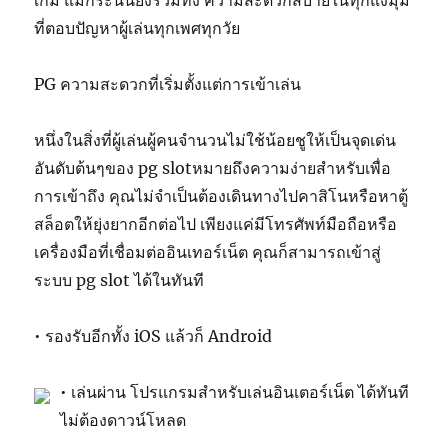
เกม แม้กระนั้นยังรวมทั้ง ความสะดวกสบายในทุกแง่มุม
ที่ตอบปัญหาผู้เล่นทุกเพศทุกวัย
PG ความสะดวกที่เริ่มตั้งแต่การเข้าเล่น
หนึ่งในสิ่งที่ผู้เล่นผู้คนจำนวนไม่ใช้น้อยชูให้เป็นจุดเด่น
อันดับต้นๆของ pg slotหมายถึงความง่ายสำหรับเพื่อ
การเข้าถึง คุณไม่จำเป็นต้องเดินทางไปคาสิโนหรือหาตู้
สล็อตให้ยุ่งยากอีกต่อไป เพียงแค่มีโทรศัพท์มือถือหรือ
เครื่องมือที่เชื่อมต่ออินเทอร์เน็ต คุณก็สามารถเข้าสู่
ระบบ pg slot ได้ในทันที
• รองรับอีกทั้ง iOS แล้วก็ Android
• เล่นผ่าน โปรแกรมสำหรับเล่นอินเตอร์เน็ต ได้ทันที
ไม่ต้องดาวน์โหลด