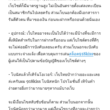
เว็บไซต์ก็มีมาตรฐานสูง ไม่เป็นอันตรายตั้งแต่ลงทะเบียน
เป็นสมาชิกกันไปเลยครับ ส่วนเว็บนอกต้องมีเอกสารกา
รันตีตัวตน ที่มาของเงิน ก่อนจะฝากหรือถอนด้วยนั่นเอง
• อุปกรณ์: เว็บไทยอาจจะเป็นไปได้ว่าจะมีบ้างที่จะมีการ
ตั้งลิมิตสำหรับในการฝากหรือถอน แต่เว็บไซต์ตรงที่ดีๆ
จะไม่ค่อยมีการบังคับเลยนะครับ ส่วนเว็บนอกจะบังคับ
แบบกระจ่างแจ้ง เพื่อควบคุมการเล่น
สล็อต918kiss
ของ
ผู้เล่นให้เป็นไปตามข้อบัญญัติของเว็บไซต์ต่างๆ
• โบนัสแล้วก็เทิร์นโอเวอร์: เว็บไทยป๋ากว่าเยอะแยะเลย
ล่ะครับผม 918kiss โบนัสหนัก โปรโมชั่นถี่ เทิร์นทำ
ง่ายดายยิ่งกว่ามากมายๆหากแม้บางเว็บ
จะมีเงื่อนไขสลับซับซ้อนก็ตาม ส่วนเว็บนอกจากนั้น
โบนัสน้อยกว่ามากมาย แต่เงื่อนไขบางทีอาจจะง่ายกว่า