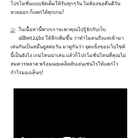
โปรโมชั่นแบบจัดเต็มให้รับทุกๆวัน ไม่ต้องขอคืนดีวัน
หวยออก ก็แตกได้ทุกเกม!
ในเนื้อหานี้พวกเราจะพาคุณไปรู้จักกับเว็บ
allbet24hr ให้ลึกเพิ่มขึ้น ว่าทำไมคนถึงแห่เข้ามา
เล่นกันเป็นหมื่นยูสต่อวัน มาดูกันว่า จุดแข็งของเว็บไซต์
นี้เป็นยังไง เกมไหนน่าเล่น แล้วก็โปรโมชั่นไหนที่คุณไม่
สมควรพลาด พร้อมเผยเคล็ดลับเล่นเช่นไรให้แตกไว
กำไรมองเห็นๆ!