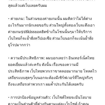
สุดแล้วแต่เว็บเลยครับผม
• ค่ายเกม: ในส่วนของค่ายเกมนั้น ผมคิดว่าไม่ได้ต่าง
อะไรกันมากนักเลยขอรับ ส่วนใหญ่ทั้งสองเว็บจะดึงเอา
ค่ายเกม918kissยอดฮิตข้างในโซนนั้นๆมาให้บริการ
เว็บไทยก็จะย้ำฝั่งทวีปเอเชีย ส่วนเว็บนอกก็จะเน้นย้ำฝั่ง
ยุโรปมากกว่า
• ความมีประสิทธิภาพ: ผมบอกเลยว่า อินเทอร์เน็ตไทย
ยอดเยี่ยมแล้วล่ะครับ ดังนั้น เรื่องของความมี
ประสิทธิภาพ เว็บไทยพวกเราขาดลอยมากมาย โหลดไว
เสถียรแบบสุดๆเว็บนอกจะต้องมีเซิร์ฟเวอร์ที่ใหญ่จริงๆ
ถึงจะเสถียรเท่าพวกเรา ผมค้ำประกันได้เลยครับ
• การปกป้องข้อมูลส่วนตัว: เว็บไซต์ไทยจะมีนโยบาย
ความเป็นส่วนตัวที่ต่างกันตามแต่ละเว็บไซต์ ถ้าคุณ