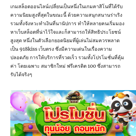
เกมสล็อตออนไลน์เปลี่ยนเป็นหนึ่งในเกมคาสิโนที่ได้รับ
ความนิยมสูงที่สุดในขณะนี้ ด้วยความสนุกสนานร่าเริง
รวมทั้งจังหวะทำเงินที่นานัปการ ทำให้หลายคนเริ่มมอง
หาเว็บสล็อตที่น่าไว้ใจและก็สามารถให้สิทธิประโยชน์
สูงสุด หนึ่งในตัวเลือกยอดนิยมที่ผู้เล่นไม่สมควรพลาด
เป็น 918kiss เว็บตรง ซึ่งมีความเด่นในเรื่องความ
ปลอดภัย การให้บริการที่รวดเร็ว รวมทั้งโปรโมชั่นที่คุ้ม
ค่า โดยเฉพาะ สมาชิกใหม่ ฟรีเครดิต 100 ซึ่งสามารถ
รับได้จริงๆ