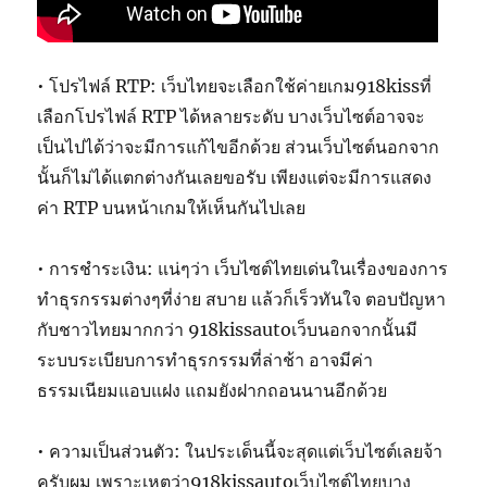
• โปรไฟล์ RTP: เว็บไทยจะเลือกใช้ค่ายเกม918kissที่
เลือกโปรไฟล์ RTP ได้หลายระดับ บางเว็บไซต์อาจจะ
เป็นไปได้ว่าจะมีการแก้ไขอีกด้วย ส่วนเว็บไซต์นอกจาก
นั้นก็ไม่ได้แตกต่างกันเลยขอรับ เพียงแต่จะมีการแสดง
ค่า RTP บนหน้าเกมให้เห็นกันไปเลย
• การชำระเงิน: แน่ๆว่า เว็บไซต์ไทยเด่นในเรื่องของการ
ทำธุรกรรมต่างๆที่ง่าย สบาย แล้วก็เร็วทันใจ ตอบปัญหา
กับชาวไทยมากกว่า 918kissautoเว็บนอกจากนั้นมี
ระบบระเบียบการทำธุรกรรมที่ล่าช้า อาจมีค่า
ธรรมเนียมแอบแฝง แถมยังฝากถอนนานอีกด้วย
• ความเป็นส่วนตัว: ในประเด็นนี้จะสุดแต่เว็บไซต์เลยจ้า
ครับผม เพราะเหตุว่า918kissautoเว็บไซต์ไทยบาง