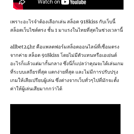
เพราะอะไรจำต้องเลือกเล่น สล็อต 918kiss กับเว็บนี้
สล็อตเว็บไซต์ตรง ชั้น 1 มาแรงในไทยที่สุดในช่วงเวลานี้
allbet24hr คือแพลตฟอร์มสล็อตออนไลน์ที่เชื่อมตรง
จากค่าย สล็อต 918kiss โดยไม่มีตัวแทนหรือเอเย่นต์
อะไรก็แล้วแต่มากั้นกลาง ซึ่งนี่ก็แปลว่าคุณจะได้เล่นเกม
ที่ระบบเสถียรที่สุด แตกง่ายที่สุด และไม่มีการปรับปรุง
เกมให้เสียเปรียบผู้เล่น ซึ่งต่างจากเว็บทั่วๆไปที่มักจะตั้ง
ค่าให้ผู้เล่นเสียมากกว่าได้