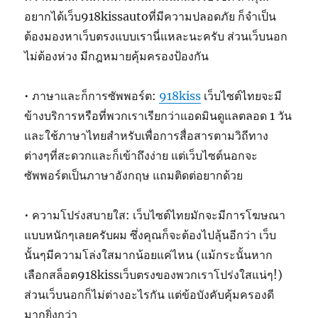
อยากได้เว็บ918kissautoที่มีความปลอดภัย ก็จำเป็น
ต้องมองหาเว็บตรงแบบเรานี่แหละนะครับ ส่วนเว็บนอก
ไม่ต้องห่วง มีกฎหมายคุ้มครองป้องกัน
• ภาษาและก็การซัพพอร์ต:
918kiss
เว็บไซต์ไทยจะมี
ข้างบริการหรือที่พวกเราเรียกว่าแอดมินดูแลตลอด 1 วัน
และใช้ภาษาไทยสำหรับเพื่อการสื่อสารตามวิถีทาง
ต่างๆที่สะดวกและก็เข้าถึงง่าย แต่เว็บไซต์นอกจะ
ซัพพอร์ตเป็นภาษาอังกฤษ แถมติดต่อยากด้วย
• ความโปร่งสบายใส: เว็บไซต์ไทยมักจะมีการโฆษณา
แบบหนักๆเลยครับผม ซึ่งคุณก็จะต้องไปลุ้นอีกว่า เว็บ
นั้นๆมีความโล่งใสมากน้อยแค่ไหน (แม้กระนั้นหาก
เลือกสล็อต918kissเว็บตรงของพวกเราโปร่งใสแน่ๆ!)
ส่วนเว็บนอกก็ไม่ต่างอะไรกัน แต่ข้อบังคับคุ้มครองดี
มากยิ่งกว่า