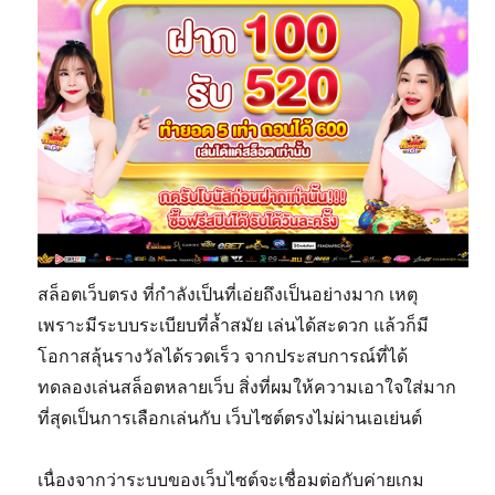
สล็อตเว็บตรง ที่กำลังเป็นที่เอ่ยถึงเป็นอย่างมาก เหตุ
เพราะมีระบบระเบียบที่ล้ำสมัย เล่นได้สะดวก แล้วก็มี
โอกาสลุ้นรางวัลได้รวดเร็ว จากประสบการณ์ที่ได้
ทดลองเล่นสล็อตหลายเว็บ สิ่งที่ผมให้ความเอาใจใส่มาก
ที่สุดเป็นการเลือกเล่นกับ เว็บไซต์ตรงไม่ผ่านเอเย่นต์
เนื่องจากว่าระบบของเว็บไซต์จะเชื่อมต่อกับค่ายเกม