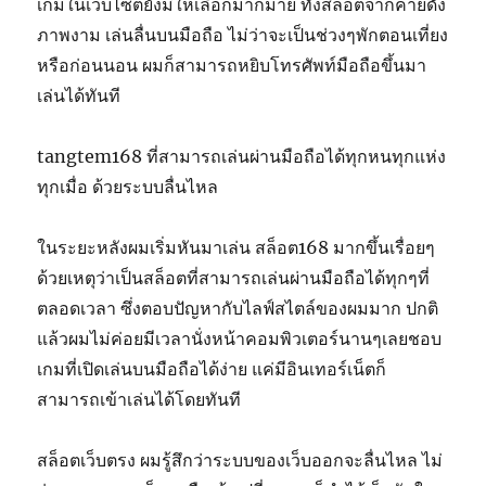
เกมในเว็บไซต์ยังมีให้เลือกมากมาย ทั้งสล็อตจากค่ายดัง
ภาพงาม เล่นลื่นบนมือถือ ไม่ว่าจะเป็นช่วงๆพักตอนเที่ยง
หรือก่อนนอน ผมก็สามารถหยิบโทรศัพท์มือถือขึ้นมา
เล่นได้ทันที
tangtem168 ที่สามารถเล่นผ่านมือถือได้ทุกหนทุกแห่ง
ทุกเมื่อ ด้วยระบบลื่นไหล
ในระยะหลังผมเริ่มหันมาเล่น สล็อต168 มากขึ้นเรื่อยๆ
ด้วยเหตุว่าเป็นสล็อตที่สามารถเล่นผ่านมือถือได้ทุกๆที่
ตลอดเวลา ซึ่งตอบปัญหากับไลฟ์สไตล์ของผมมาก ปกติ
แล้วผมไม่ค่อยมีเวลานั่งหน้าคอมพิวเตอร์นานๆเลยชอบ
เกมที่เปิดเล่นบนมือถือได้ง่าย แค่มีอินเทอร์เน็ตก็
สามารถเข้าเล่นได้โดยทันที
สล็อตเว็บตรง ผมรู้สึกว่าระบบของเว็บออกจะลื่นไหล ไม่