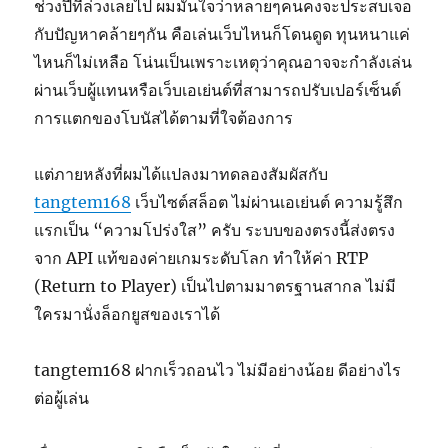
ช่วงปีที่ล่วงเลยไป ผมมั่นใจว่าหลายๆคนคงจะประสบเจอ
กับปัญหาคล้ายๆกัน คือเล่นเว็บไหนก็โดนดูด ทุนหนาแค่
ไหนก็ไม่เหลือ โน่นเป็นเพราะเหตุว่าคุณอาจจะกำลังเล่น
ผ่านเว็บผู้แทนหรือเว็บเอเย่นต์ที่สามารถปรับเปอร์เซ็นต์
การแตกของโบนัสได้ตามที่ใจต้องการ
แต่ภายหลังที่ผมได้แปลงมาทดลองสัมผัสกับ
tangtem168
เว็บไซต์สล็อต ไม่ผ่านเอเย่นต์ ความรู้สึก
แรกเป็น “ความโปร่งใส” ครับ ระบบของตรงนี้ส่งตรง
จาก API แท้ของค่ายเกมระดับโลก ทำให้ค่า RTP
(Return to Player) เป็นไปตามมาตรฐานสากล ไม่มี
ใครมานั่งล็อกยูสของเราได้
tangtem168 ฝากเร็วถอนไว ไม่มีอย่างน้อย ดีอย่างไร
ต่อผู้เล่น