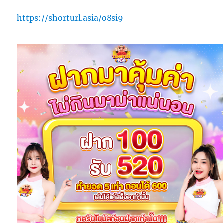
https://shorturl.asia/o8si9