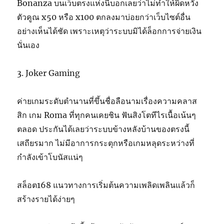
Bonanza บนเว็บตรงแห่งนี้บอกเลยว่าไม่ทำให้ผิดหวัง
ตัวคูณ x50 หรือ x100 ตกลงมาบ่อยกว่าเว็บไซต์อื่น
อย่างเห็นได้ชัด เพราะเหตุว่าระบบมิได้ล็อกการจ่ายเงิน
นั่นเอง
3. Joker Gaming
ค่ายเกมระดับตำนานที่ขึ้นชื่อลือนามเรื่องความคลาส
สิก เกม Roma ที่ทุกคนเคยชิน ฟันสิงโตทีไรเนื้อเน้นๆ
ตลอด ประกันได้เลยว่าระบบข้างหลังบ้านของตรงนี้
เสถียรมาก ไม่มีอาการกระตุกหรือเกมหลุดระหว่างที่
กำลังเข้าโบนัสแน่ๆ
สล็อต168 แนวทางการเริ่มต้นความเพลิดเพลินแล้วก็
สร้างรายได้ง่ายๆ