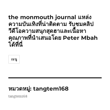
the monmouth journal แหล่ง
ความบันเทิงที่น่าติดตาม รับชมคลิป
วีดีโอความสนุกสุดฮาและเนื้อหา
คุณภาพที่นำเสนอโดย Peter Mbah
ได้ที่นี่
เมนู
หมวดหมู่:
tangtem168
tangtem168