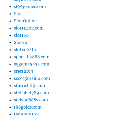
sl99games.com
Slot
Slot Online
slot1111ok.com
slot168
Slotxo
slotxo24hr
spbetflik888.com
sqgame555s.com
sretthi99
ssc915casino.com
starrich99.com
stellabet789.com
sudyod888s.com
t88golds.com
tangtem168