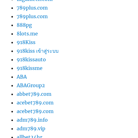
789plus.com
789plus.com
888pg
8lots.me
918Kiss
918kiss เข้าสู่ระบบ
918kissauto
918kissme
ABA
ABAGroup2
abbet789.com
acebet789.com
acebet789.com
adm789.info
adm789.vip
allbet24hr