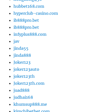
hubbet168.com
hyperclub-casino.com
ib888pro.bet
ib888pro.bet
infyplus888.com
jav
jinda55
jinda888
Joker123
joker123auto
joker123th
Joker123th.com
juad888
judhai168
khumsup888.me
kimchibetbet.com