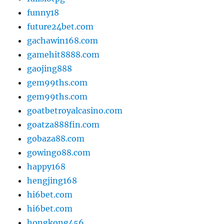
funny18
future24bet.com
gachawin168.com
gamehit8888.com
gaojing888
gem99ths.com
gem99ths.com
goatbetroyalcasino.com
goatza888fin.com
gobaza88.com
gowingo88.com
happy168
hengjing168
hi6bet.com
hi6bet.com
hongkong456