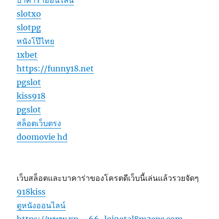
บาคาร่าออนไลน์
slotxo
slotpg
หนังโป๊ไทย
1xbet
https://funny18.net
pgslot
kiss918
pgslot
สล็อตเว็บตรง
doomovie hd
เว็บสล็อตและบาคาร่าของโครตดีเว็บนี้เล่นแล้วรวยจัดๆ
918kiss
ดูหนังออนไลน์