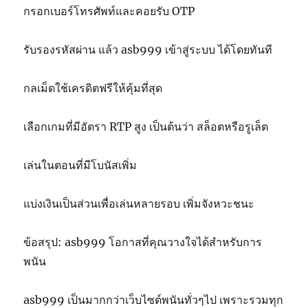
กรอกเบอร์โทรศัพท์และคอยรับ OTP
รับรองรหัสผ่าน แล้ว asb999 เข้าสู่ระบบ ได้โดยทันที
กลเม็ดใช้เครดิตฟรีให้คุ้มที่สุด
เลือกเกมที่มีอัตรา RTP สูง เป็นต้นว่า สล็อตหรือรูเล็ต
เล่นในตอนที่มีโบนัสเพิ่ม
แบ่งเงินเป็นส่วนเพื่อเล่นหลายรอบ เพิ่มจังหวะชนะ
ข้อสรุป: asb999 โอกาสที่คุณวางใจได้สำหรับการ
พนัน
asb999 เป็นมากกว่าเว็บไซต์พนันทั่วๆไป เพราะรวมทุก