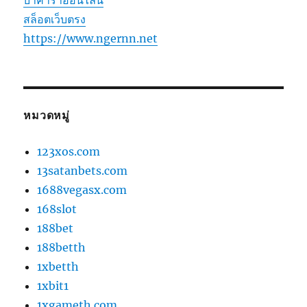
บาคาร่าออนไลน์
สล็อตเว็บตรง
https://www.ngernn.net
หมวดหมู่
123xos.com
13satanbets.com
1688vegasx.com
168slot
188bet
188betth
1xbetth
1xbit1
1xgameth.com