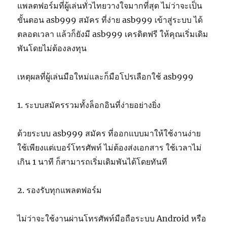
แพลตฟอร์มที่ผู้เล่นทั่วไทยวางใจมากที่สุด ไม่ว่าจะเป็น
ขั้นตอน asb999 สมัคร ที่ง่าย asb999 เข้าสู่ระบบ ได้
ตลอดเวลา แล้วก็ยังมี asb999 เครดิตฟรี ให้คุณเริ่มเดิม
พันโดยไม่ต้องลงทุน
เหตุผลที่ผู้เล่นมือใหม่และก็มือโปรเลือกใช้ asb999
1. ระบบสมัครรวมทั้งล็อกอินที่ง่ายอย่างยิ่ง
ด้วยระบบ asb999 สมัคร ที่ออกแบบมาให้ใช้งานง่าย
ใช้เพียงแต่เบอร์โทรศัพท์ ไม่ต้องส่งเอกสาร ใช้เวลาไม่
เกิน 1 นาที ก็สามารถเริ่มเดิมพันได้โดยทันที
2. รองรับทุกแพลตฟอร์ม
ไม่ว่าจะใช้งานผ่านโทรศัพท์มือถือระบบ Android หรือ