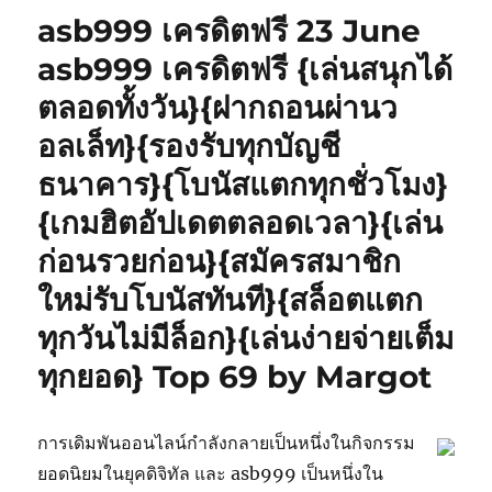
asb999 เครดิตฟรี 23 June
asb999 เครดิตฟรี {เล่นสนุกได้
ตลอดทั้งวัน}{ฝากถอนผ่านว
อลเล็ท}{รองรับทุกบัญชี
ธนาคาร}{โบนัสแตกทุกชั่วโมง}
{เกมฮิตอัปเดตตลอดเวลา}{เล่น
ก่อนรวยก่อน}{สมัครสมาชิก
ใหม่รับโบนัสทันที}{สล็อตแตก
ทุกวันไม่มีล็อก}{เล่นง่ายจ่ายเต็ม
ทุกยอด} Top 69 by Margot
การเดิมพันออนไลน์กำลังกลายเป็นหนึ่งในกิจกรรม
ยอดนิยมในยุคดิจิทัล และ asb999 เป็นหนึ่งใน