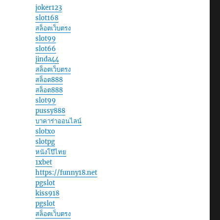
joker123
slot168
สล็อตเว็บตรง
slot99
slot66
jinda44
สล็อตเว็บตรง
สล็อต888
สล็อต888
slot99
pussy888
บาคาร่าออนไลน์
slotxo
slotpg
หนังโป๊ไทย
1xbet
https://funny18.net
pgslot
kiss918
pgslot
สล็อตเว็บตรง