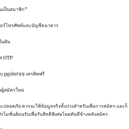
ียนเป็นสมาชิก”
เบอร์โทรศัพท์และบัญชีธนาคาร
ืนยัน
ัส OTP
ับ pgslot99 เครดิตฟรี
ู้สมัครใหม่
ปลอดภัย ควรจะใช้ข้อมูลจริงทั้งปวงสำหรับเพื่อการสมัคร และก็
โมชั่นต้อนรับเพื่อรับสิทธิพิเศษโดยทันทีข้างหลังสมัคร