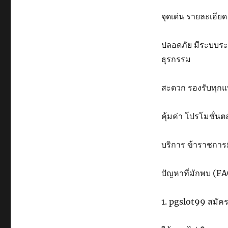
จุดเด่น รายละเอียด
ปลอดภัย มีระบบระเ
ธุรกรรม
สะดวก รองรับทุกแพ
คุ้มค่า โปรโมชั่น
บริการ ข้าราชการ
ปัญหาที่มักพบ (F
1. pgslot99 สมัค