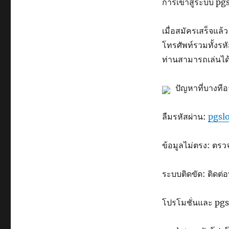
การเข้าสู่ระบบ pg
เมื่อสมัครเสร็จแล้
โทรศัพท์รวมทั้งรหั
ท่านสามารถเล่นได้ท
ปัญหาที่บางที
ลืมรหัสผ่าน:
pgslo
ข้อมูลไม่ตรง: ตรวจ
ระบบติดขัด: ติดต่อ
โปรโมชั่นและ pgs