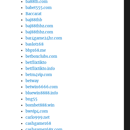
ba88th.com
babet555.com
Baccarat
baj88thb
baj88thbz.com
baj88thbz.com
bar4game24hr.com
baslot168
bbp168.me
betboxclubs.com
betflixtikto
betflixtikto.info
betm4vip.com
betway
betwin6666.com
bluewin8888.info
bng55
bombet888.win
bwvip4.com
carlo999.net
cashgame168
cashgame168x.com