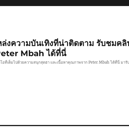
ความบันเทิงที่น่าติดตาม รับชมคลิ
ter Mbah ได้ที่นี่
ดีโอที่เต็มไปด้วยความสนุกสุดฮา และเนื้อหาคุณภาพจาก Peter Mbah ได้ที่นี่ มาร