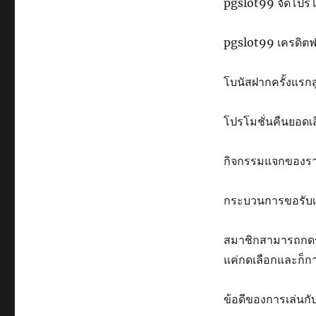
pgslot99 จัดโปรโมช
pgslot99 เครดิตฟร
โบนัสฝากครั้งแรก
โปรโมชั่นคืนยอดเส
กิจกรรมแจกของราง
กระบวนการขอรับเ
สมาชิกสามารถกดรับ
แค่กดเลือกและก็กา
ข้อดีของการเล่นกั