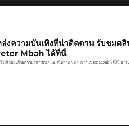
ความบันเทิงที่น่าติดตาม รับชมคลิ
ter Mbah ได้ที่นี่
ดีโอที่เต็มไปด้วยความสนุกสุดฮา และเนื้อหาคุณภาพจาก Peter Mbah ได้ที่นี่ มาร