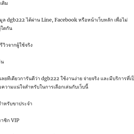
เติม
ล dgb222 ได้ผ่าน Line, Facebook หรือหน้าเว็บหลัก เพื่อไม่
้ใดกัน
วิวจากผู้ใช้จริง
่น
ยทีเดียวการันตีว่า dgb222 ใช้งานง่าย จ่ายจริง และมีบริการที่เป
ิมความแน่ใจสำหรับในการเลือกเล่นกับเว็บนี้
สำหรับขาประจำ
มาชิก VIP