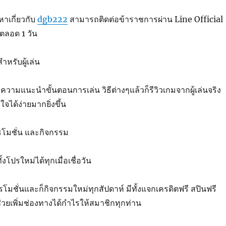
หาเกี่ยวกับ
dgb222
สามารถติดต่อข้าราชการผ่าน Line Official
้ตลอด 1 วัน
สำหรับผู้เล่น
ความแนะนำขั้นตอนการเล่น วิธีต่างๆแล้วก็รีวิวเกมจากผู้เล่นจริง
ได้ง่ายมากยิ่งขึ้น
รโมชั่น และกิจกรรม
งโปรใหม่ได้ทุกเมื่อเชื่อวัน
มชั่นและก็กิจกรรมใหม่ทุกสัปดาห์ มีทั้งแจกเครดิตฟรี สปินฟรี
่วยเพิ่มช่องทางได้กำไรให้สมาชิกทุกท่าน