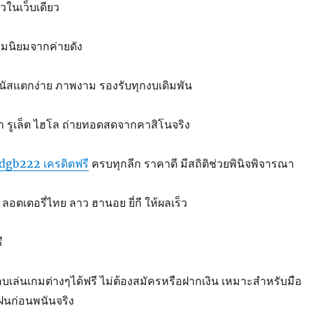
ในเว็บเดียว
ามนิยมจากค่ายดัง
นัสแตกง่าย ภาพงาม รองรับทุกงบเดิมพัน
า รูเล็ต ไฮโล ถ่ายทอดสดจากคาสิโนจริง
dgb222 เครดิตฟรี
ครบทุกลีก ราคาดี มีสถิติช่วยพินิจพิจารณา
ลอตเตอรี่ไทย ลาว ฮานอย ยี่กี ให้ผลเร็ว
ี
บเล่นเกมต่างๆได้ฟรี ไม่ต้องสมัครหรือฝากเงิน เหมาะสำหรับมือ
ฝนก่อนพนันจริง