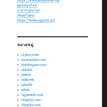
https://www.keepmovie.me
ดูหนังออนไลน์
บาคาร่าออนไลน์
สล็อตเว็บตรง
https://www.ngernn.net
หมวดหมู่
123xos.com
13satanbets.com
1688vegasx.com
168slot
188bet
188betth
1xbetth
1xbit1
1xgameth.com
789plus.com
789plus.com