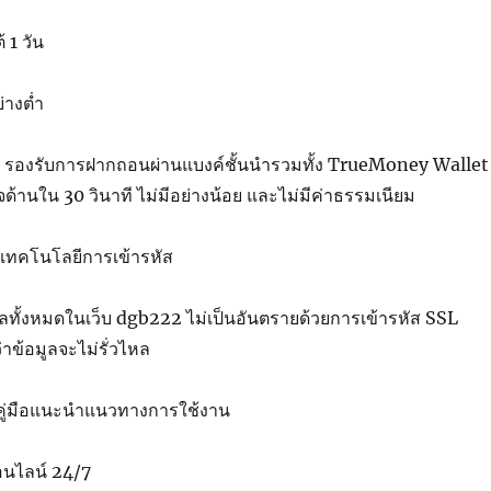
1 วัน
่างต่ำ
รองรับการฝากถอนผ่านแบงค์ชั้นนำรวมทั้ง TrueMoney Wallet
จด้านใน 30 วินาที ไม่มีอย่างน้อย และไม่มีค่าธรรมเนียม
ยเทคโนโลยีการเข้ารหัส
ูลทั้งหมดในเว็บ dgb222 ไม่เป็นอันตรายด้วยการเข้ารหัส SSL
่าข้อมูลจะไม่รั่วไหล
ก็คู่มือแนะนำแนวทางการใช้งาน
อนไลน์ 24/7