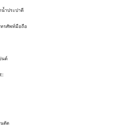
าน้ำประปาดี
รศัพท์มือถือ
นต์​
t:
นตัด​