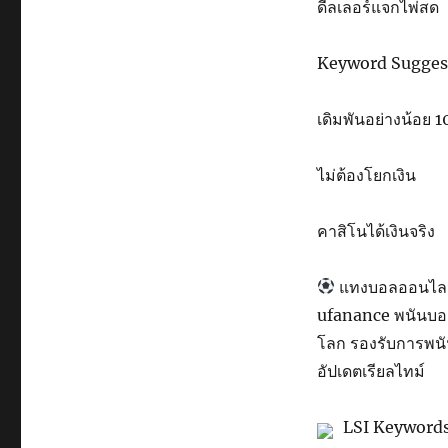
ดีลเลอร์แจกไพ่สด​
Keyword Sugges
เดิมพันอย่างน้อย 
ไม่ต้องโยกเงิน
คาสิโนได้เงินจริง​
แทงบอลออนไลน์ 
ufanance พนันบอลค
โลก รองรับการพนั
อัปเดตเรียลไทม์​
LSI Keyword