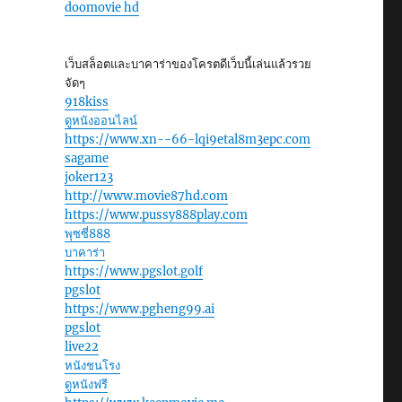
doomovie hd
เว็บสล็อตและบาคาร่าของโครตดีเว็บนี้เล่นแล้วรวย
จัดๆ
918kiss
ดูหนังออนไลน์
https://www.xn--66-lqi9etal8m3epc.com
sagame
joker123
http://www.movie87hd.com
https://www.pussy888play.com
พุซซี่888
บาคาร่า
https://www.pgslot.golf
pgslot
https://www.pgheng99.ai
pgslot
live22
หนังชนโรง
ดูหนังฟรี