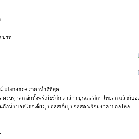
t:
10 บาท
ufanance ราคาน้ำดีที่สุด
รบทุกลีก อีกทั้งพรีเมียร์ลีก ลาลีกา บุนเดสลีกา ไทยลีก แล้วก็บอ
นอีกทั้ง บอลโดดเดี่ยว, บอลสเต็ป, บอลสด พร้อมราคาบอลไหล
s: