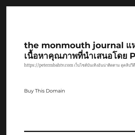
the monmouth journal แหล่ง
เนื้อหาคุณภาพที่นำเสนอโดย Pe
https://petermbahtv.com เว็บไซต์บันเทิงอันน่าติดตาม ดูคลิปวี
Buy This Domain