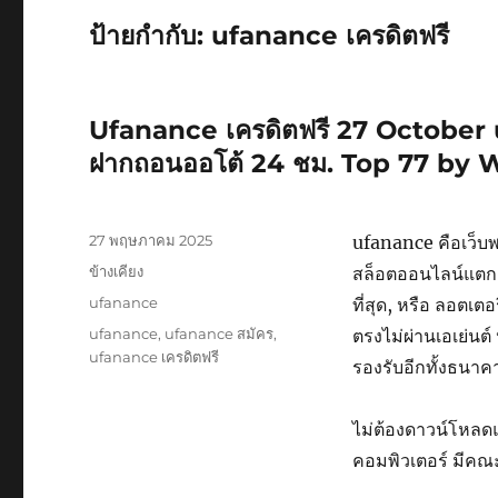
ป้ายกำกับ:
ufanance เครดิตฟรี
Ufanance เครดิตฟรี 27 October uf
ฝากถอนออโต้ 24 ชม. Top 77 by
เขียน
27 พฤษภาคม 2025
ufanance คือเว็บพ
เมื่อ
รูป
ข้างเคียง
สล็อตออนไลน์แตกง
แบบ
หมวด
ufanance
ที่สุด, หรือ ลอตเต
เรื่อง
หมู่
ป้าย
ufanance
,
ufanance สมัคร
,
ตรงไม่ผ่านเอเย่นต
กำกับ
ufanance เครดิตฟรี
รองรับอีกทั้งธนา
ไม่ต้องดาวน์โหลดแอ
คอมพิวเตอร์ มีคณ