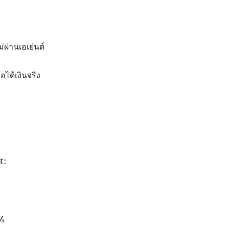
่ผ่านเอเย่นต์
อได้เงินจริง
t:
24