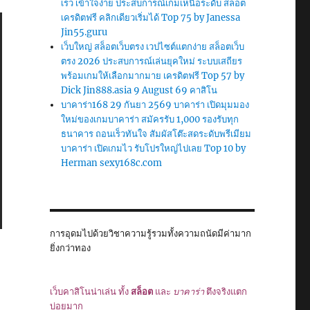
เร็ว เข้าใจง่าย ประสบการณ์เกมเหนือระดับ สล็อต
เครดิตฟรี คลิกเดียวเริ่มได้ Top 75 by Janessa
Jin55.guru
เว็บใหญ่ สล็อตเว็บตรง เวปไซต์แตกง่าย สล็อตเว็บ
ตรง 2026 ประสบการณ์เล่นยุคใหม่ ระบบเสถียร
พร้อมเกมให้เลือกมากมาย เครดิตฟรี Top 57 by
Dick Jin888.asia 9 August 69 คาสิโน
บาคาร่า168 29 กันยา 2569 บาคาร่า เปิดมุมมอง
ใหม่ของเกมบาคาร่า สมัครรับ 1,000 รองรับทุก
ธนาคาร ถอนเร็วทันใจ สัมผัสโต๊ะสดระดับพรีเมียม
บาคาร่า เปิดเกมไว รับโปรใหญ่ไปเลย Top 10 by
Herman sexy168c.com
การอุดมไปด้วยวิชาความรู้รวมทั้งความถนัดมีค่ามาก
ยิ่งกว่าทอง
เว็บคาสิโนน่าเล่น ทั้ง
สล็อต
และ
บาคาร่า
ตึงจริงแตก
บ่อยมาก