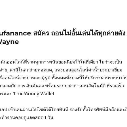
anance สมัคร ถอนไม่อั้นเล่นได้ทุกค่ายดัง
 Wayne
นันออนไลน์ที่รวมทุกการพนันยอดนิยมไว้ในที่เดียว ไม่ว่าจะเป็น
่าย, คาสิโนสดถ่ายทอดสด, แทงบอลออนไลน์ค่าน้ำประปาเยี่ยม
อรี่ออนไลน์จ่ายบาทละ 950 ทั้งหมดทั้งปวงนี้ให้บริการผ่านระบบ เว็
์ ปลอดภัย การเงินมั่นคง พร้อมระบบ ฝาก-ถอนอัตโนมัติ ที่รวดเร็ว
คารและ TrueMoney Wallet ​
ป เข้าเล่นผ่านเว็บไซต์ได้โดยทันที รองรับทั้งโทรศัพท์มือถือและก
ะทำงานคอยดูแลตลอด 1 วัน​