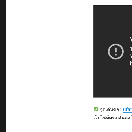
จุดเด่นของ
ufan
เว็บไซต์ตรง มั่นคง