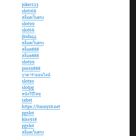
joker123
slot168
สล็อตเว็บตรง
slot99
slot66
jinda44
สล็อตเว็บตรง
สล็อต888
สล็อต888
slot99
pussy888
บาคาร่าออนไลน์
slotxo
slotpg
หนังโป๊ไทย
1xbet
https://funny18.net
pgslot
kiss918
pgslot
สล็อตเว็บตรง