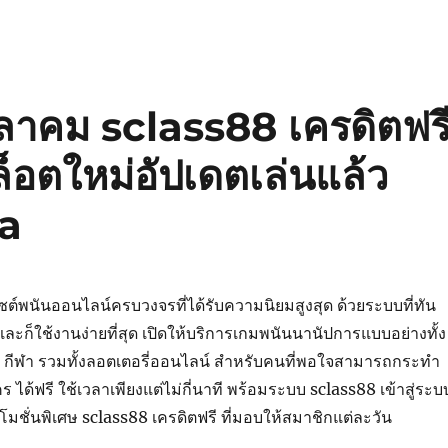
ุลาคม sclass88 เครดิตฟร
็อตใหม่อัปเดตเล่นแล้ว
la
ไซต์พนันออนไลน์ครบวงจรที่ได้รับความนิยมสูงสุด ด้วยระบบที่ทัน
และก็ใช้งานง่ายที่สุด เปิดให้บริการเกมพนันนานัปการแบบอย่างทั้ง
ต กีฬา รวมทั้งลอตเตอรี่ออนไลน์ สำหรับคนที่พอใจสามารถกระทำ
 ได้ฟรี ใช้เวลาเพียงแต่ไม่กี่นาที พร้อมระบบ sclass88 เข้าสู่ระบ
รโมชั่นพิเศษ sclass88 เครดิตฟรี ที่มอบให้สมาชิกแต่ละวัน