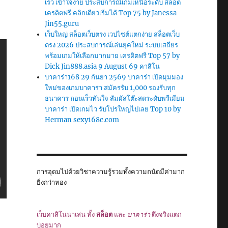
เร็ว เข้าใจง่าย ประสบการณ์เกมเหนือระดับ สล็อต
เครดิตฟรี คลิกเดียวเริ่มได้ Top 75 by Janessa
Jin55.guru
เว็บใหญ่ สล็อตเว็บตรง เวปไซต์แตกง่าย สล็อตเว็บ
ตรง 2026 ประสบการณ์เล่นยุคใหม่ ระบบเสถียร
พร้อมเกมให้เลือกมากมาย เครดิตฟรี Top 57 by
Dick Jin888.asia 9 August 69 คาสิโน
บาคาร่า168 29 กันยา 2569 บาคาร่า เปิดมุมมอง
ใหม่ของเกมบาคาร่า สมัครรับ 1,000 รองรับทุก
ธนาคาร ถอนเร็วทันใจ สัมผัสโต๊ะสดระดับพรีเมียม
บาคาร่า เปิดเกมไว รับโปรใหญ่ไปเลย Top 10 by
Herman sexy168c.com
การอุดมไปด้วยวิชาความรู้รวมทั้งความถนัดมีค่ามาก
ยิ่งกว่าทอง
เว็บคาสิโนน่าเล่น ทั้ง
สล็อต
และ
บาคาร่า
ตึงจริงแตก
บ่อยมาก