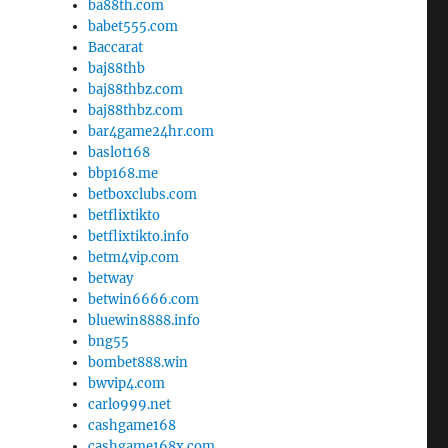
ba88th.com
babet555.com
Baccarat
baj88thb
baj88thbz.com
baj88thbz.com
bar4game24hr.com
baslot168
bbp168.me
betboxclubs.com
betflixtikto
betflixtikto.info
betm4vip.com
betway
betwin6666.com
bluewin8888.info
bng55
bombet888.win
bwvip4.com
carlo999.net
cashgame168
cashgame168x.com