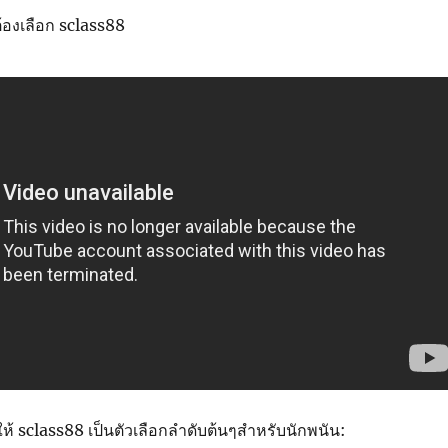
้องเลือก sclass88
ให้ sclass88 เป็นตัวเลือกลำดับต้นๆสำหรับนักพนัน: