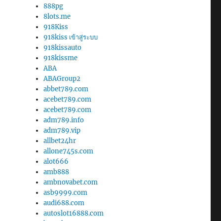
888pg
8lots.me
918Kiss
918kiss เข้าสู่ระบบ
918kissauto
918kissme
ABA
ABAGroup2
abbet789.com
acebet789.com
acebet789.com
adm789.info
adm789.vip
allbet24hr
allone745s.com
alot666
amb888
ambnovabet.com
asb9999.com
audi688.com
autoslot16888.com