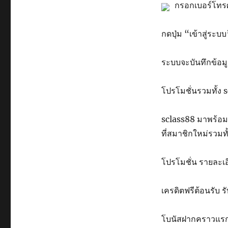
กรอกเบอร์โทรศั
กดปุ่ม “เข้าสู่ระบบ”
ระบบจะบันทึกข้อม
โปรโมชั่นรวมทั้ง 
sclass88 มาพร้อม
ที่สมาชิกใหม่รวมทั
โปรโมชั่น รายละเอี
เครดิตฟรีต้อนรับ ร
โบนัสฝากคราวแรก 