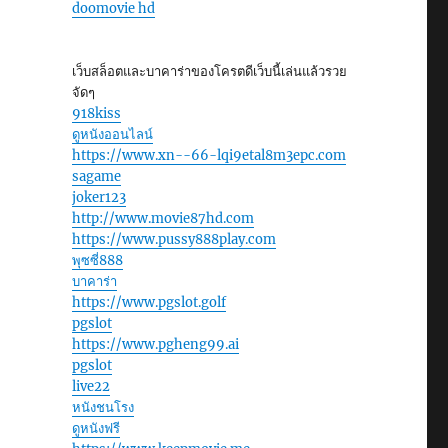
doomovie hd
เว็บสล็อตและบาคาร่าของโครตดีเว็บนี้เล่นแล้วรวย
จัดๆ
918kiss
ดูหนังออนไลน์
https://www.xn--66-lqi9etal8m3epc.com
sagame
joker123
http://www.movie87hd.com
https://www.pussy888play.com
พุซซี่888
บาคาร่า
https://www.pgslot.golf
pgslot
https://www.pgheng99.ai
pgslot
live22
หนังชนโรง
ดูหนังฟรี