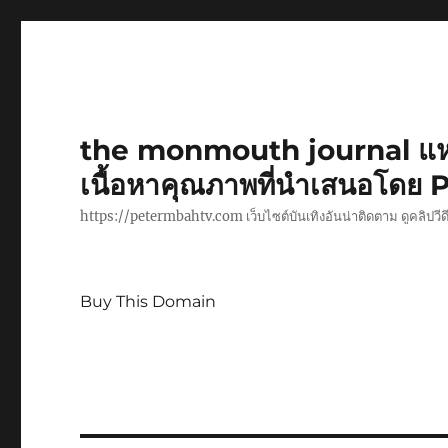
the monmouth journal แหล่ง
เนื้อหาคุณภาพที่นำเสนอโดย Pe
https://petermbahtv.com เว็บไซต์บันเทิงอันน่าติดตาม ดูคลิปวี
Buy This Domain