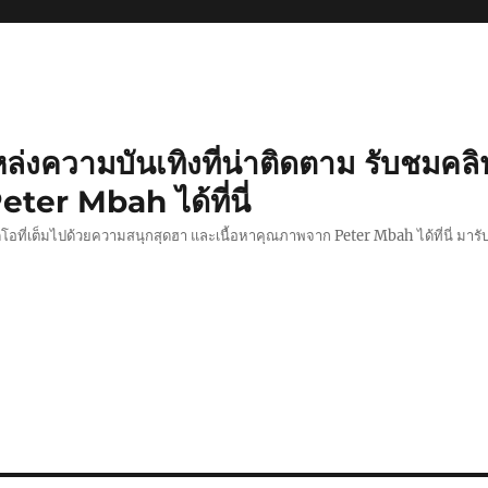
ความบันเทิงที่น่าติดตาม รับชมคลิ
ter Mbah ได้ที่นี่
ดีโอที่เต็มไปด้วยความสนุกสุดฮา และเนื้อหาคุณภาพจาก Peter Mbah ได้ที่นี่ มาร