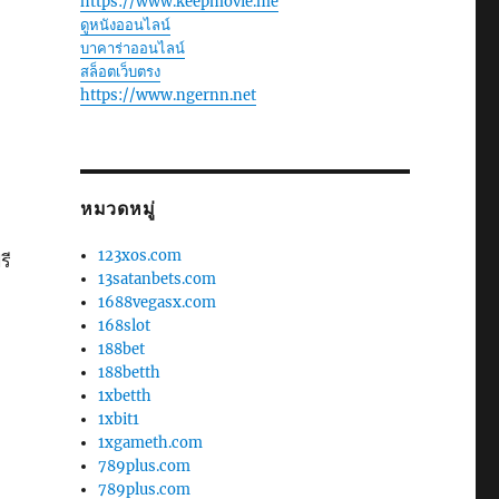
https://www.keepmovie.me
ดูหนังออนไลน์
บาคาร่าออนไลน์
สล็อตเว็บตรง
https://www.ngernn.net
หมวดหมู่
123xos.com
รี
13satanbets.com
1688vegasx.com
168slot
188bet
188betth
1xbetth
1xbit1
1xgameth.com
789plus.com
789plus.com