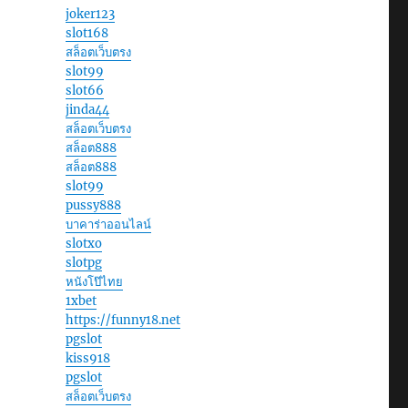
joker123
slot168
สล็อตเว็บตรง
slot99
slot66
jinda44
สล็อตเว็บตรง
สล็อต888
สล็อต888
slot99
pussy888
บาคาร่าออนไลน์
slotxo
slotpg
หนังโป๊ไทย
1xbet
https://funny18.net
pgslot
kiss918
pgslot
สล็อตเว็บตรง