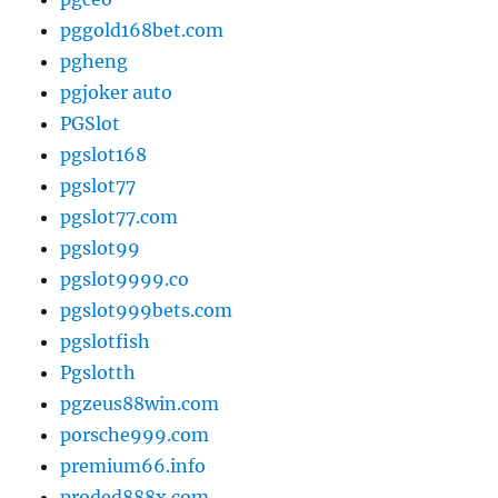
pggold168bet.com
pgheng
pgjoker auto
PGSlot
pgslot168
pgslot77
pgslot77.com
pgslot99
pgslot9999.co
pgslot999bets.com
pgslotfish
Pgslotth
pgzeus88win.com
porsche999.com
premium66.info
proded888x.com