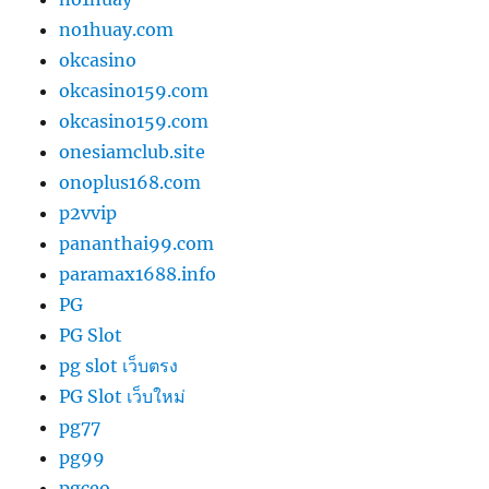
no1huay.com
okcasino
okcasino159.com
okcasino159.com
onesiamclub.site
onoplus168.com
p2vvip
pananthai99.com
paramax1688.info
PG
PG Slot
pg slot เว็บตรง
PG Slot เว็บใหม่
pg77
pg99
pgceo