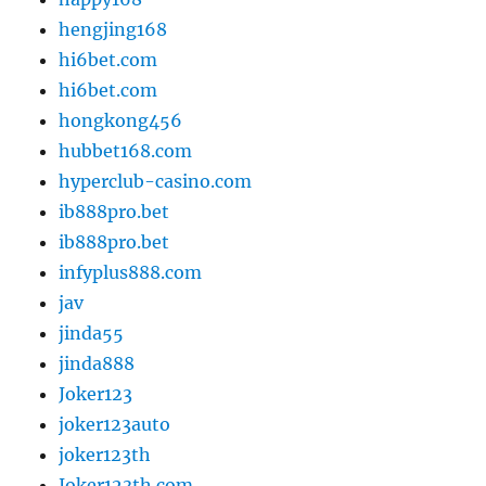
hengjing168
hi6bet.com
hi6bet.com
hongkong456
hubbet168.com
hyperclub-casino.com
ib888pro.bet
ib888pro.bet
infyplus888.com
jav
jinda55
jinda888
Joker123
joker123auto
joker123th
Joker123th.com