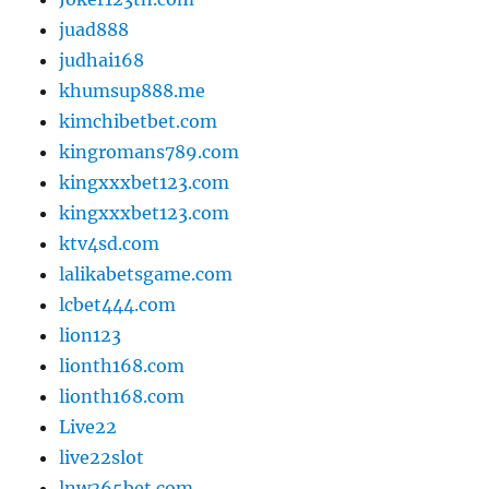
juad888
judhai168
khumsup888.me
kimchibetbet.com
kingromans789.com
kingxxxbet123.com
kingxxxbet123.com
ktv4sd.com
lalikabetsgame.com
lcbet444.com
lion123
lionth168.com
lionth168.com
Live22
live22slot
lnw365bet.com