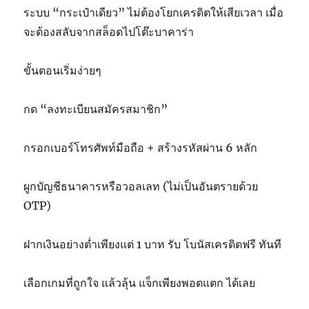
ระบบ “กระเป๋าเดียว” ไม่ต้องโยกเครดิตให้เสียเวลา เมื่อ
จะต้องสลับจากสล็อตไปโต๊ะบาคาร่า
ขั้นตอนเริ่มง่ายๆ
กด “ลงทะเบียนสมัครสมาชิก”
กรอกเบอร์โทรศัพท์มือถือ + สร้างรหัสผ่าน 6 หลัก
ผูกบัญชีธนาคารหรือวอลเลท (ไม่เป็นอันตรายด้วย
OTP)
ฝากเงินอย่างต่ำเพียงแต่ 1 บาท รับ โบนัสเครดิตฟรี ทันที
เลือกเกมที่ถูกใจ แล้วลุ้น แจ็กเพียงพอตแตก ได้เลย