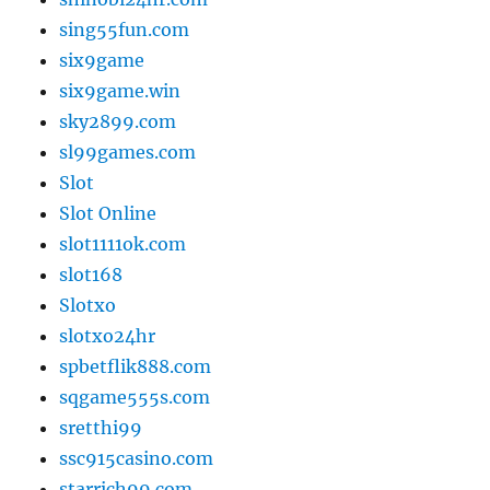
sing55fun.com
six9game
six9game.win
sky2899.com
sl99games.com
Slot
Slot Online
slot1111ok.com
slot168
Slotxo
slotxo24hr
spbetflik888.com
sqgame555s.com
sretthi99
ssc915casino.com
starrich99.com