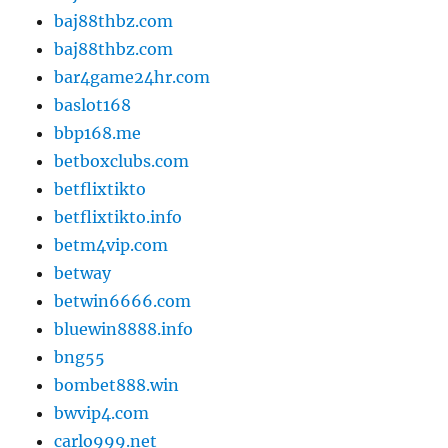
baj88thbz.com
baj88thbz.com
bar4game24hr.com
baslot168
bbp168.me
betboxclubs.com
betflixtikto
betflixtikto.info
betm4vip.com
betway
betwin6666.com
bluewin8888.info
bng55
bombet888.win
bwvip4.com
carlo999.net