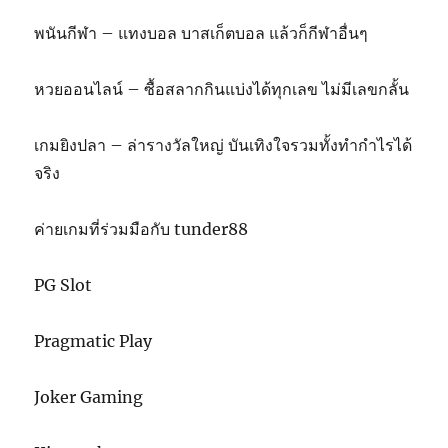
พนันกีฬา – แทงบอล บาสเก็ตบอล แล้วก็กีฬาอื่นๆ
หวยออนไลน์ – ซื้อสลากกินแบ่งได้ทุกเลข ไม่มีเลขกลั้น
เกมยิงปลา – ล่ารางวัลใหญ่ บันเทิงใจรวมทั้งทำกำไรได้
จริง
ค่ายเกมที่ร่วมมือกับ tunder88
PG Slot
Pragmatic Play
Joker Gaming