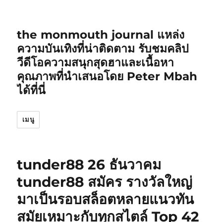
the monmouth journal แหล่ง
ความบันเทิงที่น่าติดตาม รับชมคลิป
วีดีโอความสนุกสุดฮาและเนื้อหา
คุณภาพที่นำเสนอโดย Peter Mbah
ได้ที่นี่
เมนู
tunder88 26 ธันวาคม
tunder88 สมัคร รางวัลใหญ่
มาเป็นรอบสล็อตหลายแนวทัน
สมัยเหมาะกับทุกสไตล์ Top 42