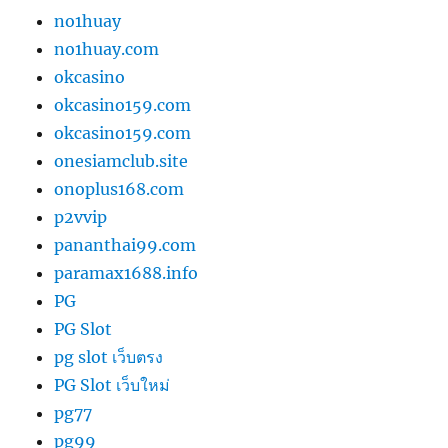
no1huay
no1huay.com
okcasino
okcasino159.com
okcasino159.com
onesiamclub.site
onoplus168.com
p2vvip
pananthai99.com
paramax1688.info
PG
PG Slot
pg slot เว็บตรง
PG Slot เว็บใหม่
pg77
pg99