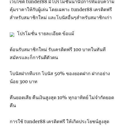
เว็บไซต์ tunder88 มีโปรโมชั่นนานัปการที่มอบความ
คุ้มราคาให้กับผู้เล่น โดยเฉพาะ tunder88 เครดิตฟรี
สำหรับสมาชิกใหม่ และโบนัสอื่นๆสำหรับสมาชิกเก่า
โปรโมชั่น รายละเอียด ข้อแม้
ต้อนรับสมาชิกใหม่ รับเครดิตฟรี 100 บาทในทันที
สมัครและก็การันตีตัวตน
โบนัสฝากทีแรก โบนัส 50% ของยอดฝาก ฝากอย่าง
น้อย 300 บาท
คืนยอดเสีย คืนเงินสูงสุด 10% ทุกอาทิตย์ ไม่จำกัดยอด
คืน
การใช้ tunder88 เครดิตฟรี ให้เกิดประโยชน์สูงสุด