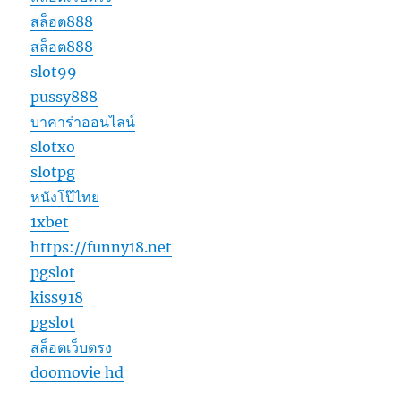
สล็อต888
สล็อต888
slot99
pussy888
บาคาร่าออนไลน์
slotxo
slotpg
หนังโป๊ไทย
1xbet
https://funny18.net
pgslot
kiss918
pgslot
สล็อตเว็บตรง
doomovie hd