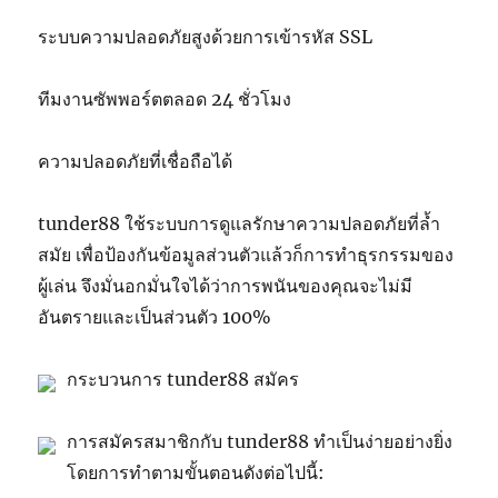
ระบบความปลอดภัยสูงด้วยการเข้ารหัส SSL
ทีมงานซัพพอร์ตตลอด 24 ชั่วโมง
ความปลอดภัยที่เชื่อถือได้
tunder88 ใช้ระบบการดูแลรักษาความปลอดภัยที่ล้ำ
สมัย เพื่อป้องกันข้อมูลส่วนตัวแล้วก็การทำธุรกรรมของ
ผู้เล่น จึงมั่นอกมั่นใจได้ว่าการพนันของคุณจะไม่มี
อันตรายและเป็นส่วนตัว 100%
กระบวนการ tunder88 สมัคร
การสมัครสมาชิกกับ tunder88 ทำเป็นง่ายอย่างยิ่ง
โดยการทำตามขั้นตอนดังต่อไปนี้: