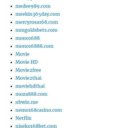
medee989.com
meekin365day.com
mercyrosa168.com
mmgoldsbets.com
mono1688
mono16888.com
Movie
Movie HD
Movie2free
Movie2thai
moviehdthai
moza888.com
nbwin.me
nemo168casino.com
Netflix
niseko168bet.com