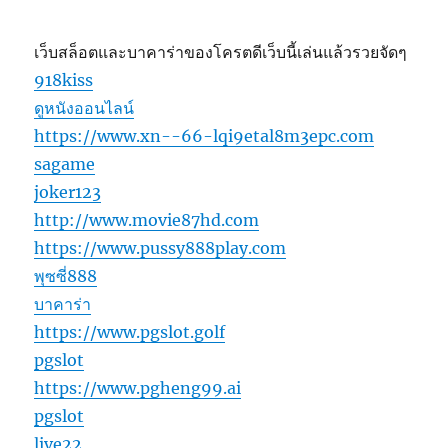
เว็บสล็อตและบาคาร่าของโครตดีเว็บนี้เล่นแล้วรวยจัดๆ
918kiss
ดูหนังออนไลน์
https://www.xn--66-lqi9etal8m3epc.com
sagame
joker123
http://www.movie87hd.com
https://www.pussy888play.com
พุซซี่888
บาคาร่า
https://www.pgslot.golf
pgslot
https://www.pgheng99.ai
pgslot
live22