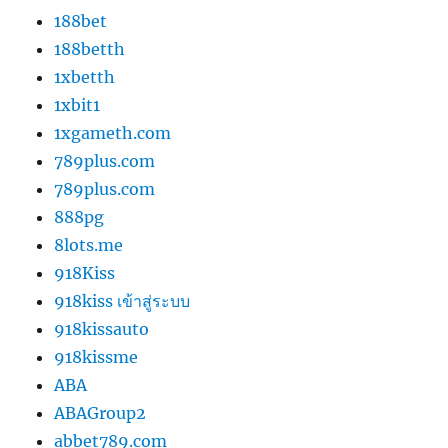
188bet
188betth
1xbetth
1xbit1
1xgameth.com
789plus.com
789plus.com
888pg
8lots.me
918Kiss
918kiss เข้าสู่ระบบ
918kissauto
918kissme
ABA
ABAGroup2
abbet789.com