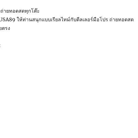
ถ่ายทอดสดทุกโต๊ะ
USA89 ให้ท่านสนุกแบบเรียลไทม์กับดีลเลอร์มือโปร ถ่ายทอดสด
ยตรง
: