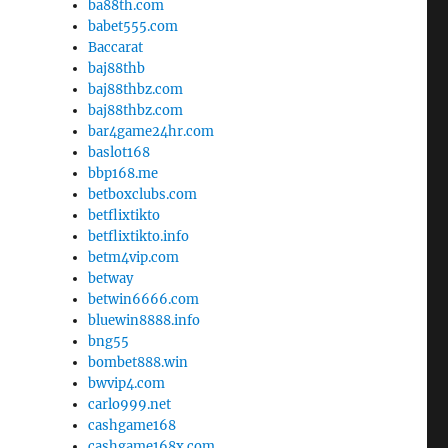
ba88th.com
babet555.com
Baccarat
baj88thb
baj88thbz.com
baj88thbz.com
bar4game24hr.com
baslot168
bbp168.me
betboxclubs.com
betflixtikto
betflixtikto.info
betm4vip.com
betway
betwin6666.com
bluewin8888.info
bng55
bombet888.win
bwvip4.com
carlo999.net
cashgame168
cashgame168x.com