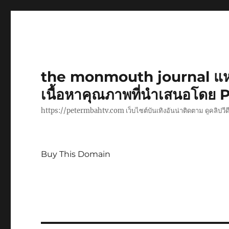
the monmouth journal แหล่ง
เนื้อหาคุณภาพที่นำเสนอโดย Pe
https://petermbahtv.com เว็บไซต์บันเทิงอันน่าติดตาม ดูคลิปวี
Buy This Domain