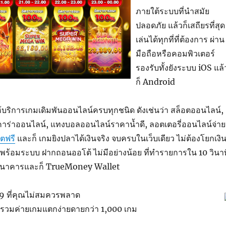
ภายใต้ระบบที่นำสมัย
ปลอดภัย แล้วก็เสถียรที่สุด
เล่นได้ทุกที่ที่ต้องการ ผ่าน
มือถือหรือคอมพิวเตอร์
รองรับทั้งยังระบบ iOS แล้
ก็ Android
ดให้บริการเกมเดิมพันออนไลน์ครบทุกชนิด ดังเช่นว่า สล็อตออนไลน์,
าร่าออนไลน์, แทงบอลออนไลน์ราคาน้ำดี, ลอตเตอรี่ออนไลน์จ่าย
ตฟรี
และก็ เกมยิงปลาได้เงินจริง จบครบในเว็บเดียว ไม่ต้องโยกเงิ
ชี พร้อมระบบ ฝากถอนออโต้ ไม่มีอย่างน้อย ที่ทำรายการใน 10 วินาท
ชีธนาคารและก็ TrueMoney Wallet
9 ที่คุณไม่สมควรพลาด
่ รวมค่ายเกมแตกง่ายดายกว่า 1,000 เกม