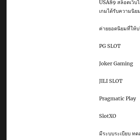
USA89 สล็อตเว็บไซต
เกมได้รับความนิยม
ค่ายยอดนิยมที่ให้บ
PG SLOT
Joker Gaming
JILI SLOT
Pragmatic Play
SlotXO
มีระบบระเบียบ ทดส