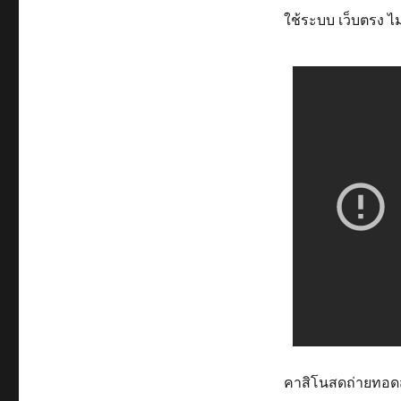
ใช้ระบบ เว็บตรง ไม
คาสิโนสดถ่ายทอด