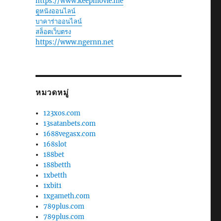
https://www.keepmovie.me
ดูหนังออนไลน์
บาคาร่าออนไลน์
สล็อตเว็บตรง
https://www.ngernn.net
หมวดหมู่
123xos.com
13satanbets.com
1688vegasx.com
168slot
188bet
188betth
1xbetth
1xbit1
1xgameth.com
789plus.com
789plus.com