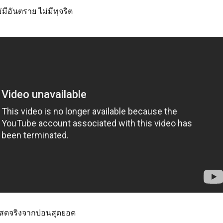
่มีอันตราย ไม่มีทุจริต
สดจริงจากบ่อนสุดยอด