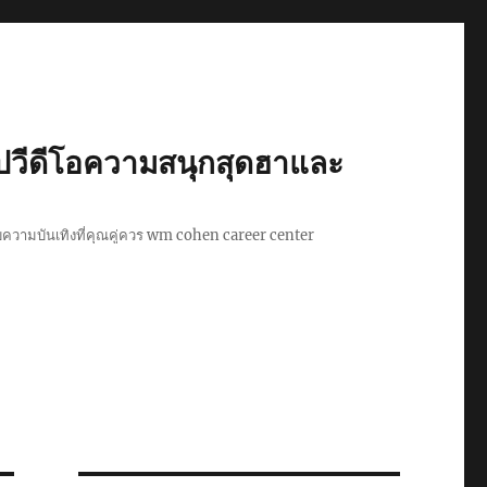
ปวีดีโอความสนุกสุดฮาและ
ับความบันเทิงที่คุณคู่ควร wm cohen career center