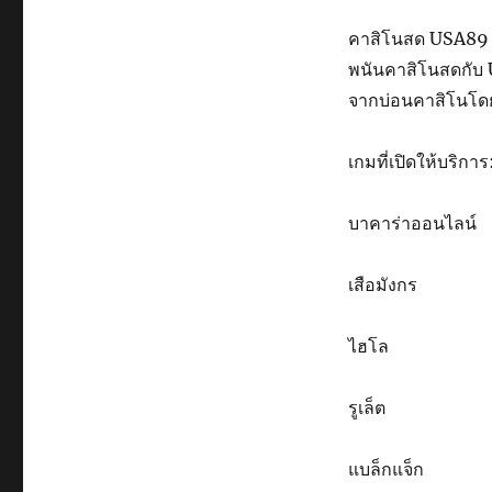
คาสิโนสด USA89 
พนันคาสิโนสดกับ 
จากบ่อนคาสิโนโด
เกมที่เปิดให้บริการ
บาคาร่าออนไลน์
เสือมังกร
ไฮโล
รูเล็ต
แบล็กแจ็ก