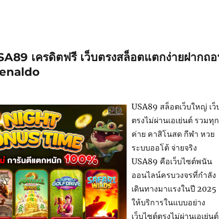
89 เครดิตฟรี เว็บตรงสล็อตแตกง่ายฝากถอ
Renaldo
USA89 สล็อตเว็บใหญ่ เว็
ตรงไม่ผ่านเอเย่นต์ รวมทุก
ค่าย คาสิโนสด กีฬา หวย
ระบบออโต้ จ่ายจริง
USA89 คือเว็บไซต์พนัน
ออนไลน์ครบวงจรที่กำลัง
เดินทางมาแรงในปี 2025
ให้บริการในแบบอย่าง
เว็บไซต์ตรงไม่ผ่านเอเย่นต์