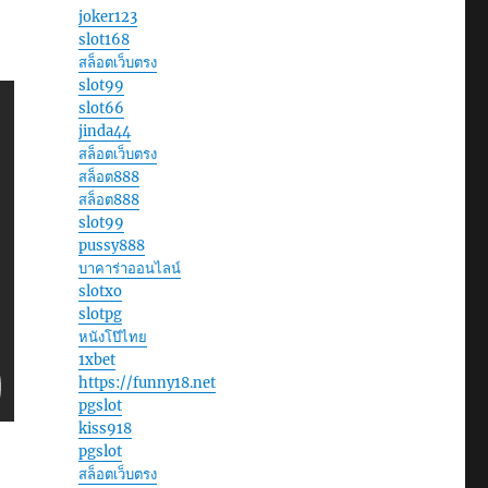
joker123
slot168
สล็อตเว็บตรง
slot99
slot66
jinda44
สล็อตเว็บตรง
สล็อต888
สล็อต888
slot99
pussy888
บาคาร่าออนไลน์
slotxo
slotpg
หนังโป๊ไทย
1xbet
https://funny18.net
pgslot
kiss918
pgslot
สล็อตเว็บตรง