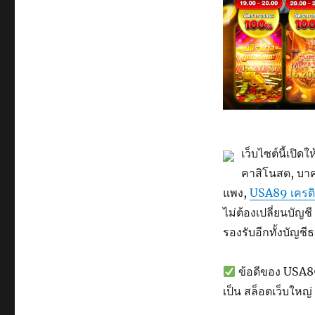
เว็บไซต์นี้เปิ
คาสิโนสด, บาค
แพง,
USA89 เครดิ
ไม่ต้องเปลี่ยนบัญ
รองรับอีกทั้งบัญ
ข้อดีของ USA8
เป็น สล็อตเว็บใหญ