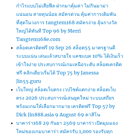
กำไรแบบไม่เสียฟีล ฝากมาคุ้มค่า ไม่กินมาม่า
แน่นอน สายทุนน้อย สมัครด่วน คุ้มค่าการเดิมพัน
ที่สุดในวงการ tangtem168 สมัครง่าย ลุ้นรางวัล
ใหญ่ได้ทันที Top 96 by Merri
Tangtem168e.com
สล็อตเครดิตฟรี 19 Sep 26 สล็อต55 มาตรฐานดี
ระบบแน่น เล่นแล้วสบายใจ แคชแบค 10% ได้เงินเร็ว
เข้าใจง่าย ประสบการณ์เกมเหนือระดับ สล็อตเครดิต
ฟรี คลิกเดียวเริ่มได้ Top 75 by Janessa
Jin55.guru
เว็บใหญ่ สล็อตเว็บตรง เวปไซต์แตกง่าย สล็อตเว็บ
ตรง 2026 ประสบการณ์เล่นยุคใหม่ ระบบเสถียร
พร้อมเกมให้เลือกมากมาย เครดิตฟรี Top 57 by
Dick Jin888.asia 9 August 69 คาสิโน
บาคาร่า168 29 กันยา 2569 บาคาร่า เปิดมุมมอง
ใหม่ของเกมบาคาร่า สมัครรับ 1,000 รองรับทุก