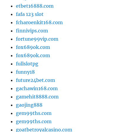
etbet16888.com
fafa 123 slot
fcharoenkit168.com
finnivips.com
fortune99vip.com
fox689ok.com
fox689ok.com
fullslotpg
funny18
future24bet.com
gachawin168.com
gamehit8888.com
gaojing888
gem99ths.com
gem99ths.com
goatbetroyalcasino.com