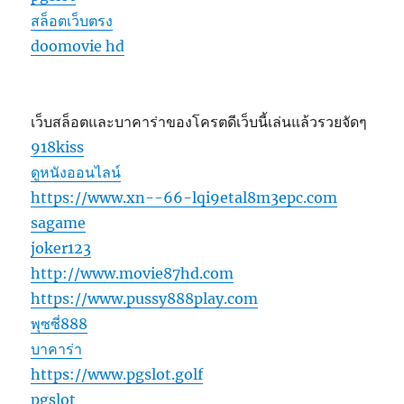
สล็อตเว็บตรง
doomovie hd
เว็บสล็อตและบาคาร่าของโครตดีเว็บนี้เล่นแล้วรวยจัดๆ
918kiss
ดูหนังออนไลน์
https://www.xn--66-lqi9etal8m3epc.com
sagame
joker123
http://www.movie87hd.com
https://www.pussy888play.com
พุซซี่888
บาคาร่า
https://www.pgslot.golf
pgslot