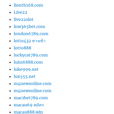
lionth168.com
Live22
live22slot
lnw365bet.com
london6789.com
lotto432 ทางเข้า
lotto888
luckycat789.com
luis16888.com
luke999.net
lux555.net
m4newonline.com
m4newonline.com
mac1bet789.com
macau69 สมัคร
macau888.win