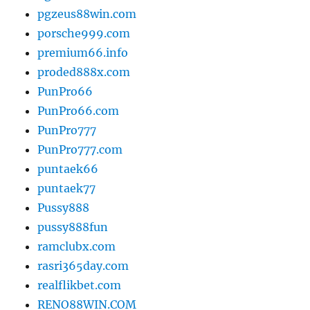
pgzeus88win.com
porsche999.com
premium66.info
proded888x.com
PunPro66
PunPro66.com
PunPro777
PunPro777.com
puntaek66
puntaek77
Pussy888
pussy888fun
ramclubx.com
rasri365day.com
realflikbet.com
RENO88WIN.COM