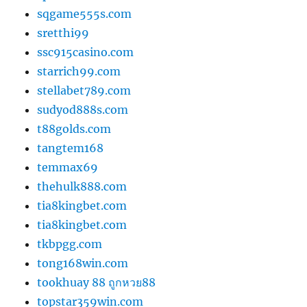
sqgame555s.com
sretthi99
ssc915casino.com
starrich99.com
stellabet789.com
sudyod888s.com
t88golds.com
tangtem168
temmax69
thehulk888.com
tia8kingbet.com
tia8kingbet.com
tkbpgg.com
tong168win.com
tookhuay 88 ถูกหวย88
topstar359win.com