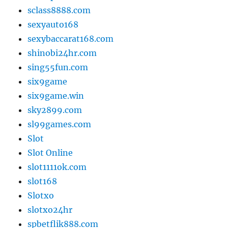
sclass8888.com
sexyauto168
sexybaccarat168.com
shinobi24hr.com
sing55fun.com
six9game
six9game.win
sky2899.com
sl99games.com
Slot
Slot Online
slot1111ok.com
slot168
Slotxo
slotxo24hr
spbetflik888.com