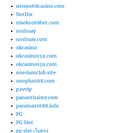
nemo168casino.com
Netflix
niseko168bet.com
no1huay
no1huay.com
okcasino
okcasino159.com
okcasino159.com
onesiamclub.site
onoplus168.com
p2vvip
pananthai99.com
paramax1688.info
PG
PG Slot
pg slot เว็บตรง