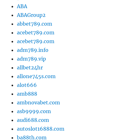
ABA
ABAGroup2
abbet789.com
acebet789.com
acebet789.com
adm789.info
adm789.vip
allbet24hr
allone745s.com
alot666
amb888
ambnovabet.com
asb9999.com
audi688.com
autoslot16888.com
ba88th.com