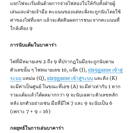
แจกไพ่จะเริ่มต้นด้วยการจ่ายไพ่สองใบให้กับทั้งฝ่ายผู้
เล่นและฝ่ายเจ้ามือ คะแนนของแต่ละฝั่งจะถูกนับโดยใช้
ค่าของไพ่ที่แจก แล้วจะตัดสินผลการชนะจากคะแนนที่
ใกล้เคียง 9
การนับแต้มในบาคาร่า
ไพ่ที่มีหมายเลข 2 ถึง 9 ที่ปรากฏในมือจะถูกนับตาม
ตัวเลขนั้น ๆ ไพ่หมายเลข 10, แจ๊ค (J),
six9game เข้าสู่
ระบบ
แหม่ม (Q),
six9game เข้าสู่ระบบ
และคิง (K)
จะมีค่าเป็นศูนย์ ในขณะที่เอซ (A) จะมีค่าเท่ากับ 1 หาก
รวมแต้มแล้วได้ผลมากกว่า 9 จะนับเฉพาะตัวเลขหลัก
หลัง ยกตัวอย่างเช่น มือที่มีไพ่ 7 และ 9 จะนับเป็น 6
(เพราะ 7 + 9 = 16)
กลยุทธ์ในการเล่นบาคาร่า