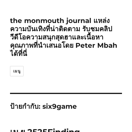
the monmouth journal แหล่ง
ความบันเทิงที่น่าติดตาม รับชมคลิป
วีดีโอความสนุกสุดฮาและเนื้อหา
คุณภาพที่นำเสนอโดย Peter Mbah
ได้ที่นี่
เมนู
ป้ายกำกับ:
six9game