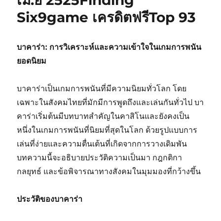
เม.ย 2525Finding
Six9game เครดิตฟรีTop 93
บาคาร่า: การวิเคราะห์และความเข้าใจในเกมการพนัน
ยอดนิยม
บาคาร่าเป็นเกมการพนันที่มีความนิยมทั่วโลก โดย
เฉพาะในสังคมไทยที่มักมีการพูดถึงและเล่นกันทั่วไป บา
คาร่าเริ่มต้นมีบทบาทสำคัญในคาสิโนและยังคงเป็น
หนึ่งในเกมการพนันที่นิยมที่สุดในโลก ด้วยรูปแบบการ
เล่นที่ง่ายและความตื่นเต้นที่เกิดจากการวางเดิมพัน
บทความนี้จะอธิบายประวัติความเป็นมา กฎกติกา
กลยุทธ์ และข้อพิจารณาทางสังคมในมุมมองที่กว้างขึ้น
ประวัติของบาคาร่า