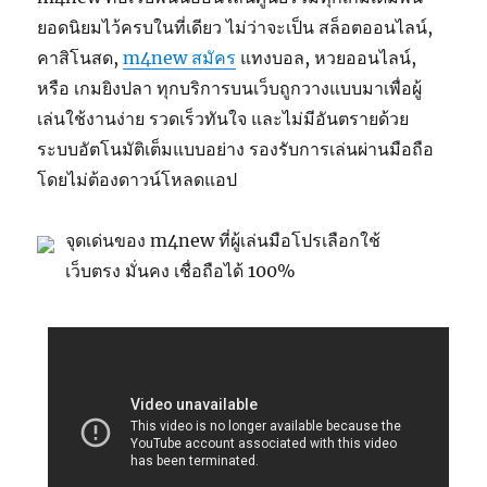
ยอดนิยมไว้ครบในที่เดียว ไม่ว่าจะเป็น สล็อตออนไลน์,
คาสิโนสด,
m4new สมัคร
แทงบอล, หวยออนไลน์,
หรือ เกมยิงปลา ทุกบริการบนเว็บถูกวางแบบมาเพื่อผู้
เล่นใช้งานง่าย รวดเร็วทันใจ และไม่มีอันตรายด้วย
ระบบอัตโนมัติเต็มแบบอย่าง รองรับการเล่นผ่านมือถือ
โดยไม่ต้องดาวน์โหลดแอป
จุดเด่นของ m4new ที่ผู้เล่นมือโปรเลือกใช้
เว็บตรง มั่นคง เชื่อถือได้ 100%