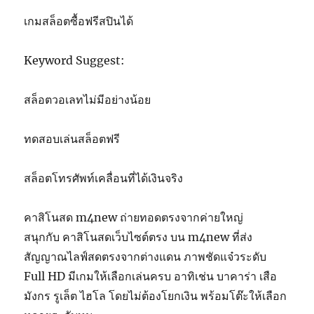
เกมสล็อตซื้อฟรีสปินได้
Keyword Suggest:
สล็อตวอเลทไม่มีอย่างน้อย
ทดสอบเล่นสล็อตฟรี
สล็อตโทรศัพท์เคลื่อนที่ได้เงินจริง
คาสิโนสด m4new ถ่ายทอดตรงจากค่ายใหญ่
สนุกกับ คาสิโนสดเว็บไซต์ตรง บน m4new ที่ส่ง
สัญญาณไลฟ์สดตรงจากต่างแดน ภาพชัดแจ๋วระดับ
Full HD มีเกมให้เลือกเล่นครบ อาทิเช่น บาคาร่า เสือ
มังกร รูเล็ต ไฮโล โดยไม่ต้องโยกเงิน พร้อมโต๊ะให้เลือก