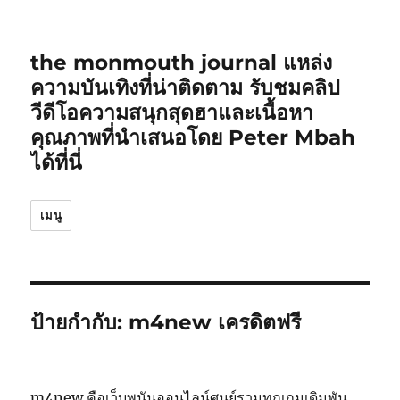
the monmouth journal แหล่ง
ความบันเทิงที่น่าติดตาม รับชมคลิป
วีดีโอความสนุกสุดฮาและเนื้อหา
คุณภาพที่นำเสนอโดย Peter Mbah
ได้ที่นี่
เมนู
ป้ายกำกับ:
m4new เครดิตฟรี
m4new คือเว็บพนันออนไลน์ศูนย์รวมทุกเกมเดิมพัน