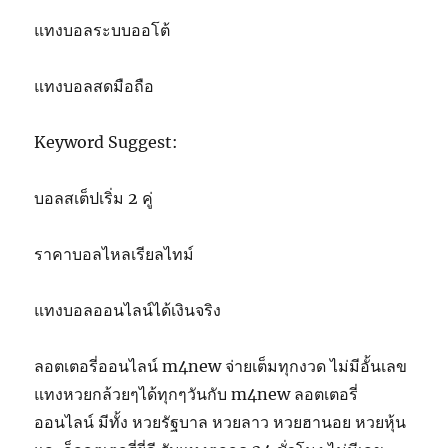
แทงบอลระบบออโต้
แทงบอลสดมือถือ
Keyword Suggest:
บอลสเต็ปเริ่ม 2 คู่
ราคาบอลไหลเรียลไทม์
แทงบอลออนไลน์ได้เงินจริง
ลอตเตอรี่ออนไลน์ m4new จ่ายเต็มทุกงวด ไม่มีอั้นเลข
แทงหวยกล้วยๆได้ทุกๆวันกับ m4new ลอตเตอรี่
ออนไลน์ มีทั้ง หวยรัฐบาล หวยลาว หวยฮานอย หวยหุ้น