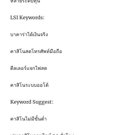
หลายระดับทุน
LSI Keywords:
บาคาร่าได้เงินจริง
คาสิโนสดโทรศัพท์มือถือ
ดีลเลอร์แจกไพ่สด
คาสิโนระบบออโต้
Keyword Suggest:
คาสิโนไม่มีขั้นต่ำ