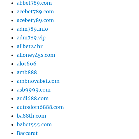
abbet789.com
acebet789.com
acebet789.com
adm789.info
adm789.vip
allbet24hr
allone745s.com
alot666
amb888
ambnovabet.com
asb9999.com
audi688.com
autoslot16888.com
ba88th.com
babet555.com
Baccarat