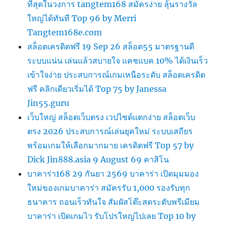
ที่สุดในวงการ tangtem168 สมัครง่าย ลุ้นรางวัล
ใหญ่ได้ทันที Top 96 by Merri
Tangtem168e.com
สล็อตเครดิตฟรี 19 Sep 26 สล็อต55 มาตรฐานดี
ระบบแน่น เล่นแล้วสบายใจ แคชแบค 10% ได้เงินเร็ว
เข้าใจง่าย ประสบการณ์เกมเหนือระดับ สล็อตเครดิต
ฟรี คลิกเดียวเริ่มได้ Top 75 by Janessa
Jin55.guru
เว็บใหญ่ สล็อตเว็บตรง เวปไซต์แตกง่าย สล็อตเว็บ
ตรง 2026 ประสบการณ์เล่นยุคใหม่ ระบบเสถียร
พร้อมเกมให้เลือกมากมาย เครดิตฟรี Top 57 by
Dick Jin888.asia 9 August 69 คาสิโน
บาคาร่า168 29 กันยา 2569 บาคาร่า เปิดมุมมอง
ใหม่ของเกมบาคาร่า สมัครรับ 1,000 รองรับทุก
ธนาคาร ถอนเร็วทันใจ สัมผัสโต๊ะสดระดับพรีเมียม
บาคาร่า เปิดเกมไว รับโปรใหญ่ไปเลย Top 10 by