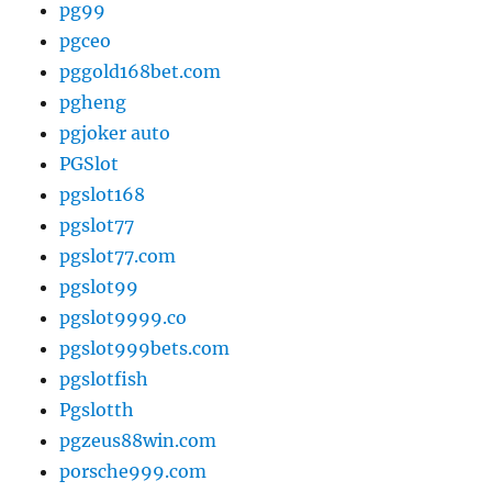
pg99
pgceo
pggold168bet.com
pgheng
pgjoker auto
PGSlot
pgslot168
pgslot77
pgslot77.com
pgslot99
pgslot9999.co
pgslot999bets.com
pgslotfish
Pgslotth
pgzeus88win.com
porsche999.com