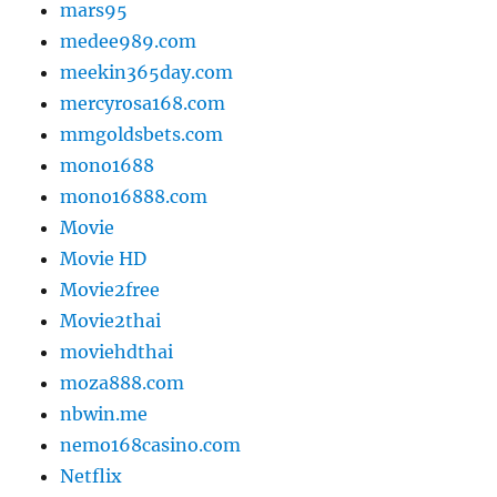
mars95
medee989.com
meekin365day.com
mercyrosa168.com
mmgoldsbets.com
mono1688
mono16888.com
Movie
Movie HD
Movie2free
Movie2thai
moviehdthai
moza888.com
nbwin.me
nemo168casino.com
Netflix