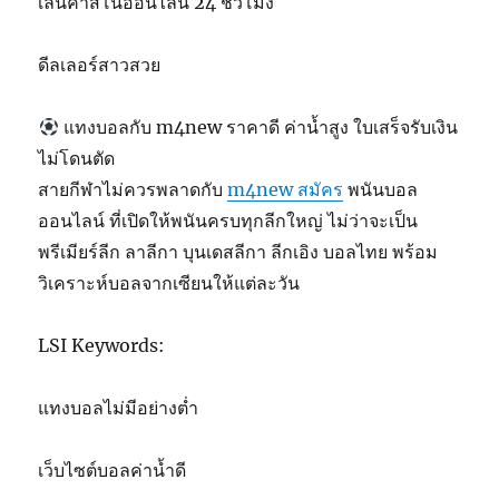
เล่นคาสิโนออนไลน์ 24 ชั่วโมง
ดีลเลอร์สาวสวย
แทงบอลกับ m4new ราคาดี ค่าน้ำสูง ใบเสร็จรับเงิน
ไม่โดนตัด
สายกีฬาไม่ควรพลาดกับ
m4new สมัคร
พนันบอล
ออนไลน์ ที่เปิดให้พนันครบทุกลีกใหญ่ ไม่ว่าจะเป็น
พรีเมียร์ลีก ลาลีกา บุนเดสลีกา ลีกเอิง บอลไทย พร้อม
วิเคราะห์บอลจากเซียนให้แต่ละวัน
LSI Keywords:
แทงบอลไม่มีอย่างต่ำ
เว็บไซต์บอลค่าน้ำดี