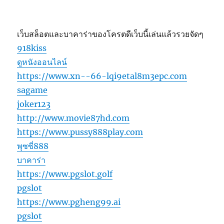
เว็บสล็อตและบาคาร่าของโครตดีเว็บนี้เล่นแล้วรวยจัดๆ
918kiss
ดูหนังออนไลน์
https://www.xn--66-lqi9etal8m3epc.com
sagame
joker123
http://www.movie87hd.com
https://www.pussy888play.com
พุซซี่888
บาคาร่า
https://www.pgslot.golf
pgslot
https://www.pgheng99.ai
pgslot