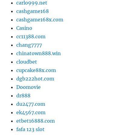
carlo999.net
cashgame168
cashgame168x.com
Casino
cc11388.com
chang7777
chinatown888.win
cloudbet
cupcake88x.com
dgb222hot.com
Doomovie
dr888
du2477.com
ek4567.com
etbet16888.com
fafa 123 slot