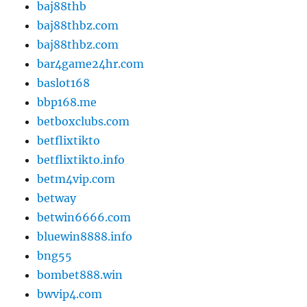
baj88thb
baj88thbz.com
baj88thbz.com
bar4game24hr.com
baslot168
bbp168.me
betboxclubs.com
betflixtikto
betflixtikto.info
betm4vip.com
betway
betwin6666.com
bluewin8888.info
bng55
bombet888.win
bwvip4.com