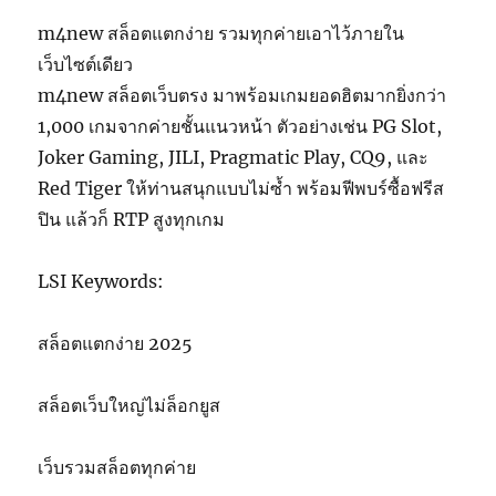
m4new สล็อตแตกง่าย รวมทุกค่ายเอาไว้ภายใน
เว็บไซต์เดียว
m4new สล็อตเว็บตรง มาพร้อมเกมยอดฮิตมากยิ่งกว่า
1,000 เกมจากค่ายชั้นแนวหน้า ตัวอย่างเช่น PG Slot,
Joker Gaming, JILI, Pragmatic Play, CQ9, และ
Red Tiger ให้ท่านสนุกแบบไม่ซ้ำ พร้อมฟีพบร์ซื้อฟรีส
ปิน แล้วก็ RTP สูงทุกเกม
LSI Keywords:
สล็อตแตกง่าย 2025
สล็อตเว็บใหญ่ไม่ล็อกยูส
เว็บรวมสล็อตทุกค่าย