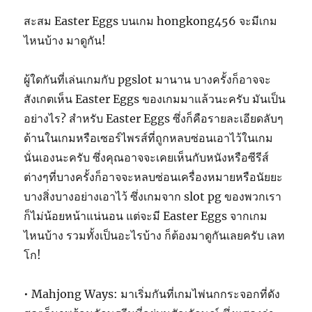
สะสม Easter Eggs บนเกม hongkong456 จะมีเกม
ไหนบ้าง มาดูกัน!
ผู้ใดกันที่เล่นเกมกับ pgslot มานาน บางครั้งก็อาจจะ
สังเกตเห็น Easter Eggs ของเกมมาแล้วนะครับ มันเป็น
อย่างไร? สำหรับ Easter Eggs ซึ่งก็คือรายละเอียดลับๆ
ด้านในเกมหรือเซอร์ไพรส์ที่ถูกหลบซ่อนเอาไว้ในเกม
นั่นเองนะครับ ซึ่งคุณอาจจะเคยเห็นกับหนังหรือซีรีส์
ต่างๆที่บางครั้งก็อาจจะหลบซ่อนเครื่องหมายหรือนัยยะ
บางสิ่งบางอย่างเอาไว้ ซึ่งเกมจาก slot pg ของพวกเรา
ก็ไม่น้อยหน้าแน่นอน แต่จะมี Easter Eggs จากเกม
ไหนบ้าง รวมทั้งเป็นอะไรบ้าง ก็ต้องมาดูกันเลยครับ เลท
โก!
• Mahjong Ways: มาเริ่มกันที่เกมไพ่นกกระจอกที่ดัง