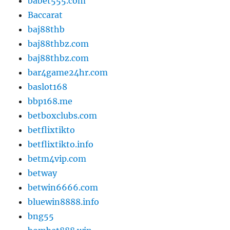
babet555.com
Baccarat
baj88thb
baj88thbz.com
baj88thbz.com
bar4game24hr.com
baslot168
bbp168.me
betboxclubs.com
betflixtikto
betflixtikto.info
betm4vip.com
betway
betwin6666.com
bluewin8888.info
bng55