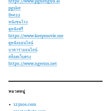
https://www.pgheng99.ai
pgslot
live22
หนังชนโรง
ดูหนังฟรี
https://www.keepmovie.me
ดูหนังออนไลน์
บาคาร่าออนไลน์
สล็อตเว็บตรง
https://www.ngernn.net
หมวดหมู่
123xos.com