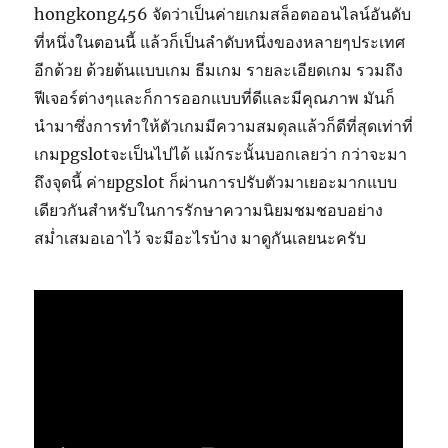
hongkong456 จัดว่าเป็นค่ายเกมสล็อตออนไลน์อันดับ
ที่หนึ่งในตอนนี้ แล้วก็เป็นลำดับหนึ่งของหลายๆประเทศ
อีกด้วย ด้วยต้นแบบเกม ธีมเกม รายละเอียดเกม รวมถึง
ฟีเจอร์ต่างๆและก็การออกแบบที่ดีและมีคุณภาพ มันก็
นำมาซึ่งการทำให้ตัวเกมมีความสมดุลแล้วก็ดีที่สุดเท่าที่
เกมpgslotจะเป็นไปได้ แม้กระนั้นบอกเลยว่า กว่าจะมา
ถึงจุดนี้ ค่ายpgslot ก็ผ่านการปรับตัวมาเยอะมากแบบ
เดียวกันสำหรับในการรักษาความนิยมชมชอบอย่าง
สม่ำเสมอเอาไว้ จะมีอะไรบ้าง มาดูกันเลยนะครับ