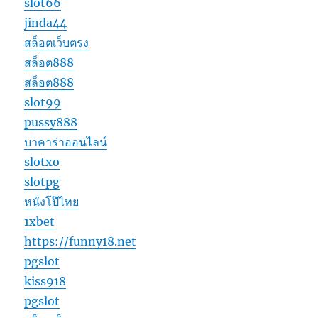
slot66
jinda44
สล็อตเว็บตรง
สล็อต888
สล็อต888
slot99
pussy888
บาคาร่าออนไลน์
slotxo
slotpg
หนังโป๊ไทย
1xbet
https://funny18.net
pgslot
kiss918
pgslot