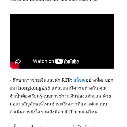
• ศึกษาการจ่ายเงินและค่า RTP:
สล็อต
อย่างที่ผมบอก
เกม hongkong456 แต่ละเกมมีความต่างกัน คุณ
จำเป็นต้องเรียนรู้แบบการชำระเงินของแต่ละเกมด้วย
มองว่าสัญลักษณ์ไหนชำระเงินมากที่สุด แต่ละแบบ
ดำเนินการยังไง รวมถึงมีค่า RTP มากแค่ไหน