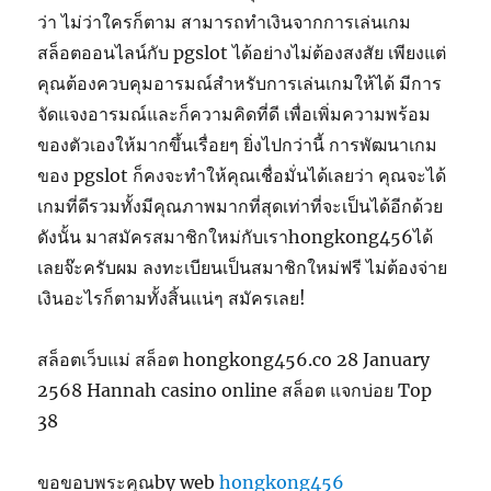
ว่า ไม่ว่าใครก็ตาม สามารถทำเงินจากการเล่นเกม
สล็อตออนไลน์กับ pgslot ได้อย่างไม่ต้องสงสัย เพียงแต่
คุณต้องควบคุมอารมณ์สำหรับการเล่นเกมให้ได้ มีการ
จัดแจงอารมณ์และก็ความคิดที่ดี เพื่อเพิ่มความพร้อม
ของตัวเองให้มากขึ้นเรื่อยๆ ยิ่งไปกว่านี้ การพัฒนาเกม
ของ pgslot ก็คงจะทำให้คุณเชื่อมั่นได้เลยว่า คุณจะได้
เกมที่ดีรวมทั้งมีคุณภาพมากที่สุดเท่าที่จะเป็นได้อีกด้วย
ดังนั้น มาสมัครสมาชิกใหม่กับเราhongkong456ได้
เลยจ๊ะครับผม ลงทะเบียนเป็นสมาชิกใหม่ฟรี ไม่ต้องจ่าย
เงินอะไรก็ตามทั้งสิ้นแน่ๆ สมัครเลย!
สล็อตเว็บแม่ สล็อต hongkong456.co 28 January
2568 Hannah casino online สล็อต แจกบ่อย Top
38
ขอขอบพระคุณby web
hongkong456