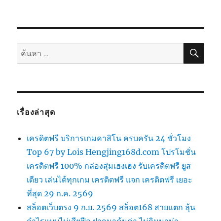
เมื่อ
หมู่
กำกับ
ค้นห
ค้นหา:
เรื่องล่าสุด
เครดิตฟรี บริการเกมคาสิโน ครบครัน 24 ชั่วโมง
Top 67 by Lois Hengjing168d.com โปรโมชั่น
เครดิตฟรี 100% กล่องสุ่มเฮงเฮง รับเครดิตฟรี ยูส
เดียว เล่นได้ทุกเกม เครดิตฟรี แจก เครดิตฟรี เยอะ
ที่สุด 29 ก.ค. 2569
สล็อตเว็บตรง 9 ก.ย. 2569 สล็อต168 สายแตก ลุ้น
กำไรแบบไม่เสียฟีล ฝากมาคุ้มค่า ไม่กินมาม่า