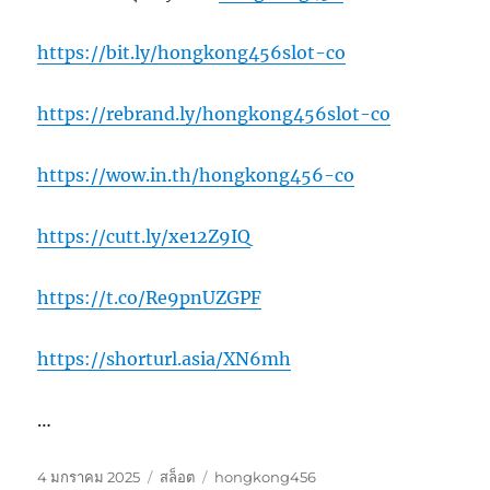
https://bit.ly/hongkong456slot-co
https://rebrand.ly/hongkong456slot-co
https://wow.in.th/hongkong456-co
https://cutt.ly/xe12Z9IQ
https://t.co/Re9pnUZGPF
https://shorturl.asia/XN6mh
…
เขียน
หมวด
ป้าย
4 มกราคม 2025
สล็อต
hongkong456