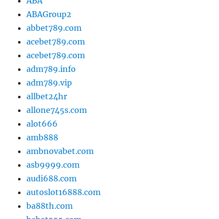
ABA
ABAGroup2
abbet789.com
acebet789.com
acebet789.com
adm789.info
adm789.vip
allbet24hr
allone745s.com
alot666
amb888
ambnovabet.com
asb9999.com
audi688.com
autoslot16888.com
ba88th.com