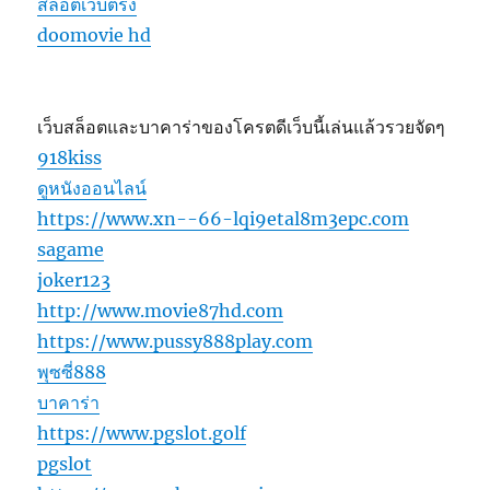
สล็อตเว็บตรง
doomovie hd
เว็บสล็อตและบาคาร่าของโครตดีเว็บนี้เล่นแล้วรวยจัดๆ
918kiss
ดูหนังออนไลน์
https://www.xn--66-lqi9etal8m3epc.com
sagame
joker123
http://www.movie87hd.com
https://www.pussy888play.com
พุซซี่888
บาคาร่า
https://www.pgslot.golf
pgslot