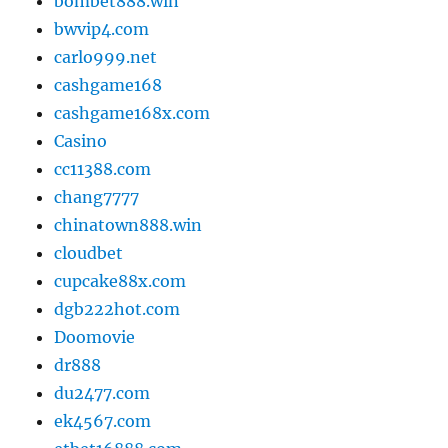
bombet888.win
bwvip4.com
carlo999.net
cashgame168
cashgame168x.com
Casino
cc11388.com
chang7777
chinatown888.win
cloudbet
cupcake88x.com
dgb222hot.com
Doomovie
dr888
du2477.com
ek4567.com