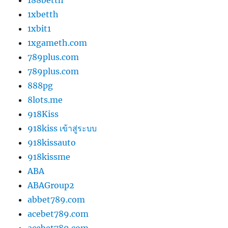
188betth
1xbetth
1xbit1
1xgameth.com
789plus.com
789plus.com
888pg
8lots.me
918Kiss
918kiss เข้าสู่ระบบ
918kissauto
918kissme
ABA
ABAGroup2
abbet789.com
acebet789.com