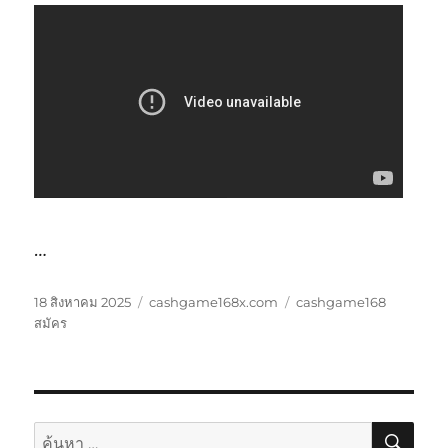
…
เขียน
หมวด
ป้าย
18 สิงหาคม 2025
cashgame168x.com
cashgame168
เมื่อ
หมู่
กำกับ
สมัคร
ค้นห
ค้นหา: