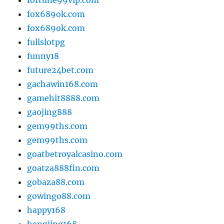
fortune99vip.com
fox689ok.com
fox689ok.com
fullslotpg
funny18
future24bet.com
gachawin168.com
gamehit8888.com
gaojing888
gem99ths.com
gem99ths.com
goatbetroyalcasino.com
goatza888fin.com
gobaza88.com
gowingo88.com
happy168