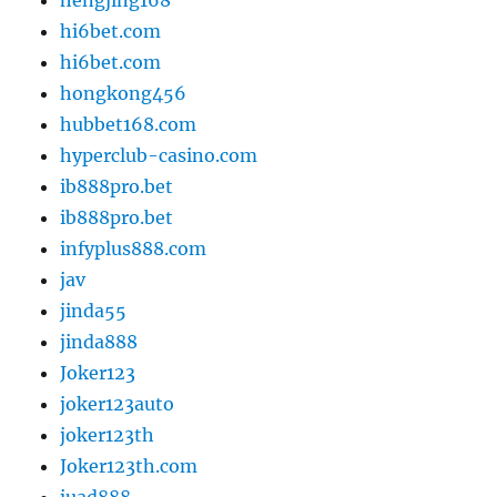
hengjing168
hi6bet.com
hi6bet.com
hongkong456
hubbet168.com
hyperclub-casino.com
ib888pro.bet
ib888pro.bet
infyplus888.com
jav
jinda55
jinda888
Joker123
joker123auto
joker123th
Joker123th.com