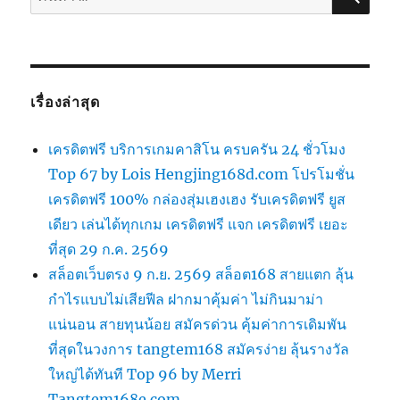
เรื่องล่าสุด
เครดิตฟรี บริการเกมคาสิโน ครบครัน 24 ชั่วโมง
Top 67 by Lois Hengjing168d.com โปรโมชั่น
เครดิตฟรี 100% กล่องสุ่มเฮงเฮง รับเครดิตฟรี ยูส
เดียว เล่นได้ทุกเกม เครดิตฟรี แจก เครดิตฟรี เยอะ
ที่สุด 29 ก.ค. 2569
สล็อตเว็บตรง 9 ก.ย. 2569 สล็อต168 สายแตก ลุ้น
กำไรแบบไม่เสียฟีล ฝากมาคุ้มค่า ไม่กินมาม่า
แน่นอน สายทุนน้อย สมัครด่วน คุ้มค่าการเดิมพัน
ที่สุดในวงการ tangtem168 สมัครง่าย ลุ้นรางวัล
ใหญ่ได้ทันที Top 96 by Merri
Tangtem168e.com