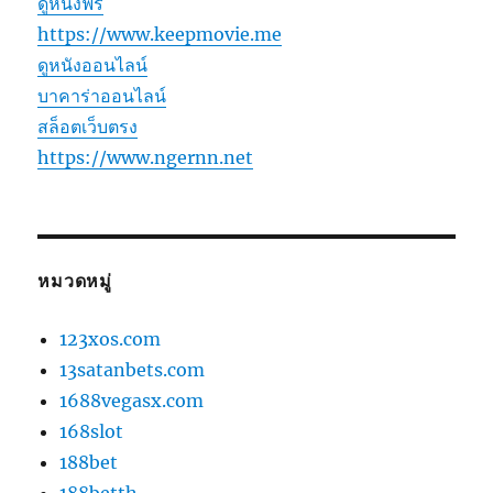
ดูหนังฟรี
https://www.keepmovie.me
ดูหนังออนไลน์
บาคาร่าออนไลน์
สล็อตเว็บตรง
https://www.ngernn.net
หมวดหมู่
123xos.com
13satanbets.com
1688vegasx.com
168slot
188bet