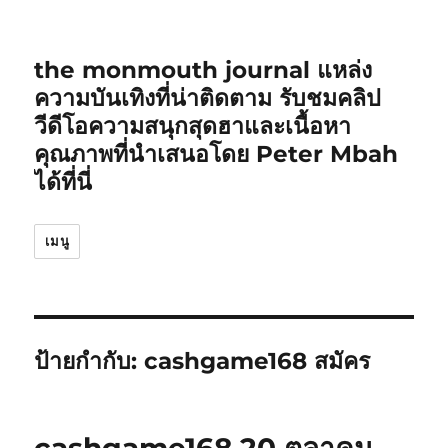
the monmouth journal แหล่ง
ความบันเทิงที่น่าติดตาม รับชมคลิป
วีดีโอความสนุกสุดฮาและเนื้อหา
คุณภาพที่นำเสนอโดย Peter Mbah
ได้ที่นี่
เมนู
ป้ายกำกับ:
cashgame168 สมัคร