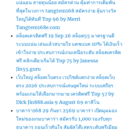
แน่นอน สายทุนน้อย สมัครด่วน คุ้มค่าการเดิมพัน
ที่สุดในวงการ tangtem168 สมัครง่าย ลุ้นรางวัล
ใหญ่ได้ทันที Top 96 by Merri
Tangtem168e.com
สล็อตเครดิตฟรี 19 Sep 26 สล็อต55 มาตรฐานดี
ระบบแน่น เล่นแล้วสบายใจ แคชแบค 10% ได้เงินเร็ว
เข้าใจง่าย ประสบการณ์เกมเหนือระดับ สล็อตเครดิต
ฟรี คลิกเดียวเริ่มได้ Top 75 by Janessa
Jin55.guru
เว็บใหญ่ สล็อตเว็บตรง เวปไซต์แตกง่าย สล็อตเว็บ
ตรง 2026 ประสบการณ์เล่นยุคใหม่ ระบบเสถียร
พร้อมเกมให้เลือกมากมาย เครดิตฟรี Top 57 by
Dick Jin888.asia 9 August 69 คาสิโน
บาคาร่า168 29 กันยา 2569 บาคาร่า เปิดมุมมอง
ใหม่ของเกมบาคาร่า สมัครรับ 1,000 รองรับทุก
ธนาคาร ถอนเร็วทันใจ สัมผัสโต๊ะสดระดับพรีเมียม