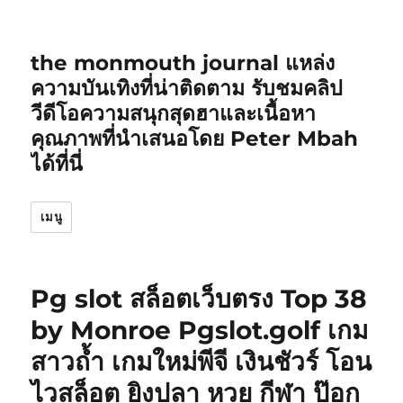
the monmouth journal แหล่ง
ความบันเทิงที่น่าติดตาม รับชมคลิป
วีดีโอความสนุกสุดฮาและเนื้อหา
คุณภาพที่นำเสนอโดย Peter Mbah
ได้ที่นี่
เมนู
Pg slot สล็อตเว็บตรง Top 38
by Monroe Pgslot.golf เกม
สาวถ้ำ เกมใหม่พีจี เงินชัวร์ โอน
ไวสล็อต ยิงปลา หวย กีฬา ป๊อก