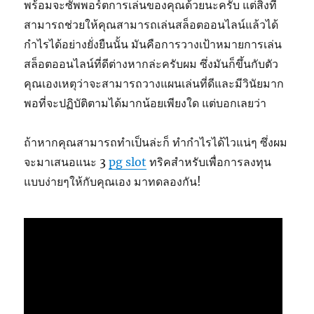
พร้อมจะซัพพอร์ตการเล่นของคุณด้วยนะครับ แต่สิ่งที่
สามารถช่วยให้คุณสามารถเล่นสล็อตออนไลน์แล้วได้
กำไรได้อย่างยั่งยืนนั้น มันคือการวางเป้าหมายการเล่น
สล็อตออนไลน์ที่ดีต่างหากล่ะครับผม ซึ่งมันก็ขึ้นกับตัว
คุณเองเหตุว่าจะสามารถวางแผนเล่นที่ดีและมีวินัยมาก
พอที่จะปฏิบัติตามได้มากน้อยเพียงใด แต่บอกเลยว่า
ถ้าหากคุณสามารถทำเป็นล่ะก็ ทำกำไรได้ไวแน่ๆ ซึ่งผม
จะมาเสนอแนะ 3
pg slot
ทริคสำหรับเพื่อการลงทุน
แบบง่ายๆให้กับคุณเอง มาทดลองกัน!