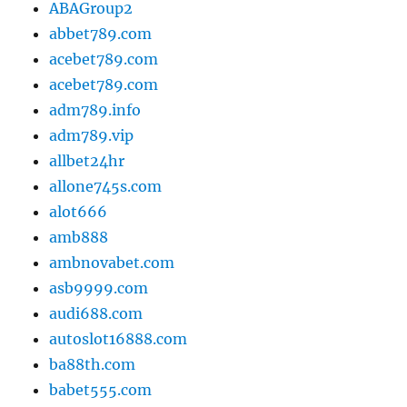
ABAGroup2
abbet789.com
acebet789.com
acebet789.com
adm789.info
adm789.vip
allbet24hr
allone745s.com
alot666
amb888
ambnovabet.com
asb9999.com
audi688.com
autoslot16888.com
ba88th.com
babet555.com