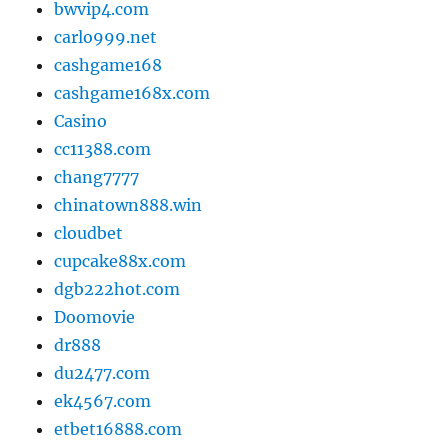
bwvip4.com
carlo999.net
cashgame168
cashgame168x.com
Casino
cc11388.com
chang7777
chinatown888.win
cloudbet
cupcake88x.com
dgb222hot.com
Doomovie
dr888
du2477.com
ek4567.com
etbet16888.com