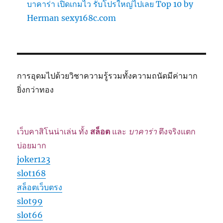
บาคาร่า เปิดเกมไว รับโปรใหญ่ไปเลย Top 10 by
Herman sexy168c.com
การอุดมไปด้วยวิชาความรู้รวมทั้งความถนัดมีค่ามาก
ยิ่งกว่าทอง
เว็บคาสิโนน่าเล่น ทั้ง
สล็อต
และ
บาคาร่า
ตึงจริงแตก
บ่อยมาก
joker123
slot168
สล็อตเว็บตรง
slot99
slot66