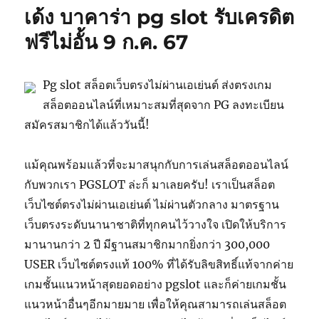
เด้ง บาคาร่า pg slot รับเครดิต
ฟรีไม่อั้น 9 ก.ค. 67
Pg slot สล็อตเว็บตรงไม่ผ่านเอเย่นต์ ส่งตรงเกม
สล็อตออนไลน์ที่เหมาะสมที่สุดจาก PG ลงทะเบียน
สมัครสมาชิกได้แล้ววันนี้!
แม้คุณพร้อมแล้วที่จะมาสนุกกับการเล่นสล็อตออนไลน์
กับพวกเรา PGSLOT ล่ะก็ มาเลยครับ! เราเป็นสล็อต
เว็บไซต์ตรงไม่ผ่านเอเย่นต์ ไม่ผ่านตัวกลาง มาตรฐาน
เว็บตรงระดับนานาชาติที่ทุกคนไว้วางใจ เปิดให้บริการ
มานานกว่า 2 ปี มีฐานสมาชิกมากยิ่งกว่า 300,000
USER เว็บไซต์ตรงแท้ 100% ที่ได้รับลิขสิทธิ์แท้จากค่าย
เกมชั้นแนวหน้าสุดยอดอย่าง pgslot และก็ค่ายเกมชั้น
แนวหน้าอื่นๆอีกมายมาย เพื่อให้คุณสามารถเล่นสล็อต