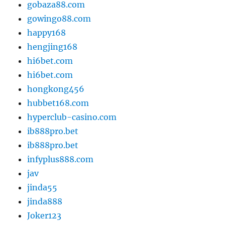
gobaza88.com
gowingo88.com
happy168
hengjing168
hi6bet.com
hi6bet.com
hongkong456
hubbet168.com
hyperclub-casino.com
ib888pro.bet
ib888pro.bet
infyplus888.com
jav
jinda55
jinda888
Joker123