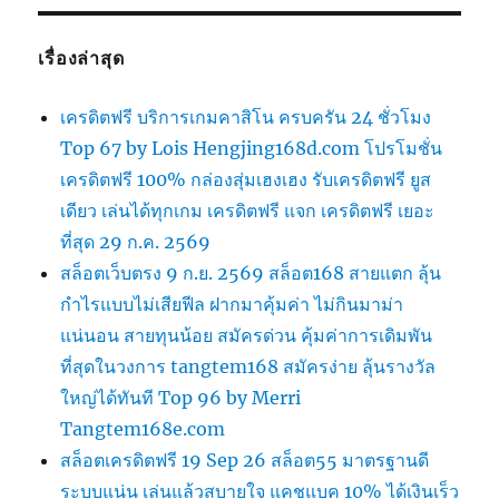
เรื่องล่าสุด
เครดิตฟรี บริการเกมคาสิโน ครบครัน 24 ชั่วโมง
Top 67 by Lois Hengjing168d.com โปรโมชั่น
เครดิตฟรี 100% กล่องสุ่มเฮงเฮง รับเครดิตฟรี ยูส
เดียว เล่นได้ทุกเกม เครดิตฟรี แจก เครดิตฟรี เยอะ
ที่สุด 29 ก.ค. 2569
สล็อตเว็บตรง 9 ก.ย. 2569 สล็อต168 สายแตก ลุ้น
กำไรแบบไม่เสียฟีล ฝากมาคุ้มค่า ไม่กินมาม่า
แน่นอน สายทุนน้อย สมัครด่วน คุ้มค่าการเดิมพัน
ที่สุดในวงการ tangtem168 สมัครง่าย ลุ้นรางวัล
ใหญ่ได้ทันที Top 96 by Merri
Tangtem168e.com
สล็อตเครดิตฟรี 19 Sep 26 สล็อต55 มาตรฐานดี
ระบบแน่น เล่นแล้วสบายใจ แคชแบค 10% ได้เงินเร็ว