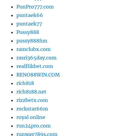
PunPro777.com
puntaek66
puntaek77
Pussy888
pussy888fun
ramclubx.com
rasri365day.com
realflikbet.com
RENO88WIN.COM
rich818
rich8188.net
rizzbetx.com
rockstar66m
royal online
run24pro.com
runway789s.com