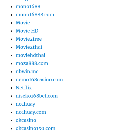
mono1688
mono16888.com
Movie
Movie HD
Movie2free
Movie2thai
moviehdthai
moza888.com
nbwin.me
nemo168casino.com
Netflix
niseko168bet.com
no1huay
no1huay.com
okcasino
okcasino159.com