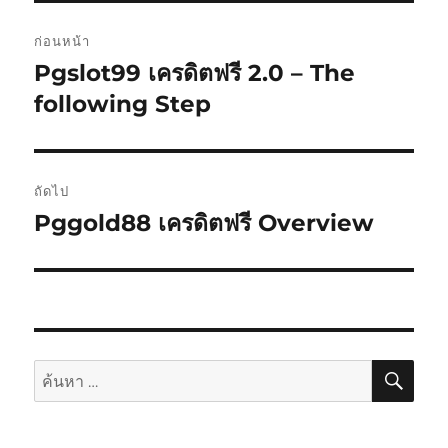
แนะแนว
ก่อนหน้า
เรื่อง
Pgslot99 เครดิตฟรี 2.0 – The
เรื่อง
ก่อน
following Step
หน้า:
ถัดไป
Pggold88 เครดิตฟรี Overview
เรื่อง
ต่อ
ไป:
ค้นห
ค้นหา: