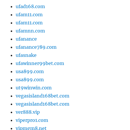
ufad168.com
ufam11.com
ufam11.com
ufamnn.com
ufanance
ufanance789.com
ufasnake
ufawinner99bet.com
usa899.com
usa899.com
ut9winwin.com
vegasisland168bet.com
vegasisland168bet.com
ver888.vip
viperpro1.com
vipmgm8.net