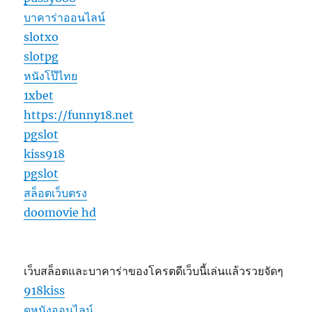
บาคาร่าออนไลน์
slotxo
slotpg
หนังโป๊ไทย
1xbet
https://funny18.net
pgslot
kiss918
pgslot
สล็อตเว็บตรง
doomovie hd
เว็บสล็อตและบาคาร่าของโครตดีเว็บนี้เล่นแล้วรวยจัดๆ
918kiss
ดูหนังออนไลน์