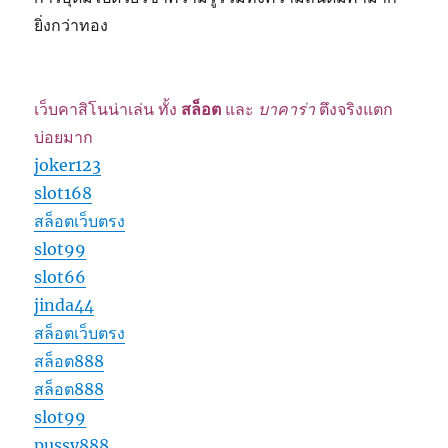
ยิ่งกว่าทอง
เว็บคาสิโนน่าเล่น ทั้ง
สล็อต
และ
บาคาร่า
ตึงจริงแตก
บ่อยมาก
joker123
slot168
สล็อตเว็บตรง
slot99
slot66
jinda44
สล็อตเว็บตรง
สล็อต888
สล็อต888
slot99
pussy888