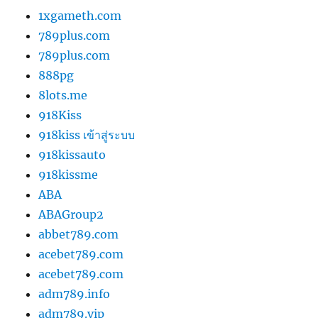
1xgameth.com
789plus.com
789plus.com
888pg
8lots.me
918Kiss
918kiss เข้าสู่ระบบ
918kissauto
918kissme
ABA
ABAGroup2
abbet789.com
acebet789.com
acebet789.com
adm789.info
adm789.vip