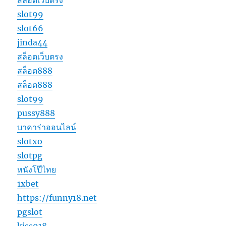
slot99
slot66
jinda44
สล็อตเว็บตรง
สล็อต888
สล็อต888
slot99
pussy888
บาคาร่าออนไลน์
slotxo
slotpg
หนังโป๊ไทย
1xbet
https://funny18.net
pgslot
kiss918