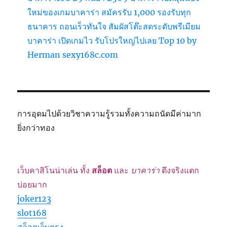
ใหม่ของเกมบาคาร่า สมัครรับ 1,000 รองรับทุก
ธนาคาร ถอนเร็วทันใจ สัมผัสโต๊ะสดระดับพรีเมียม
บาคาร่า เปิดเกมไว รับโปรใหญ่ไปเลย Top 10 by
Herman sexy168c.com
การอุดมไปด้วยวิชาความรู้รวมทั้งความถนัดมีค่ามาก
ยิ่งกว่าทอง
เว็บคาสิโนน่าเล่น ทั้ง
สล็อต
และ
บาคาร่า
ตึงจริงแตก
บ่อยมาก
joker123
slot168
สล็อตเว็บตรง