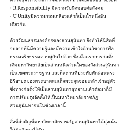
• R Responsibility มีความรับผิดชอบต่อสังคม
• U Unityมีความกลมเกลียวแล้วก็เป็นน้ำหนึ่งอัน
เดียวกัน
ด้วยวัฒนธรรมองค์กรของสวนสุนันทา จึงทำให้นิสิตที่
จบจากที่นี่มีความรู้และมีความเข้าใจด้านวิชาการศีล
ธรรมจริยธรรมควบคู่กันไปด้วย ซึ่งเมื่อแรกการก่อตั้ง
เดิมมหาวิทยาลัยเป็นส่วนหนึ่งส่วนใดของวังส่วนสุนันทา
เป็นเขตพระราชฐาน และก็สถานที่ประทับพักผ่อนพระ
อิริยาบถของพระบาทสมเด็จพระจุลจอมเกล้าเจ้าอยู่หัว
ซึ่งทรงก่อตั้งให้เป็นสวนสุนันทาอุทยานแล้วต่อมาก็มี
การปรับปรุงจัดตั้งให้เป็นมหาวิทยาลัยราชภัฏ
สวนสุนันทาจนในช่วงเวลานี้
สิ่งที่สำคัญที่มหาวิทยาลัยราชภัฏสวนสุนันทาได้มุ่งเน้น
ให้นักศึกษาได้รับ