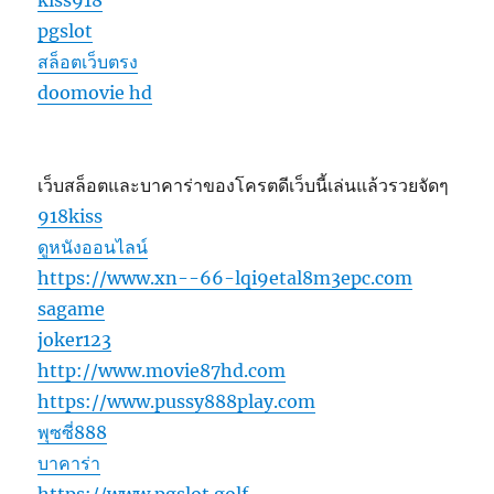
pgslot
สล็อตเว็บตรง
doomovie hd
เว็บสล็อตและบาคาร่าของโครตดีเว็บนี้เล่นแล้วรวยจัดๆ
918kiss
ดูหนังออนไลน์
https://www.xn--66-lqi9etal8m3epc.com
sagame
joker123
http://www.movie87hd.com
https://www.pussy888play.com
พุซซี่888
บาคาร่า
https://www.pgslot.golf