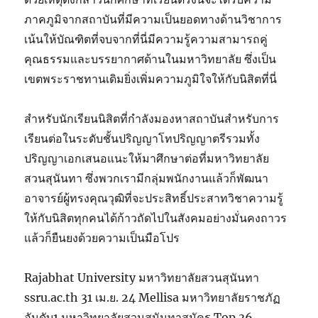
ภาคภูมิจากสถาบันที่มีความเป็นยอดทางด้านวิชาการ
เน้นให้บัณฑิตที่จบจากที่นี่มีความรู้ความสามารถคู่
คุณธรรมและบรรยากาศด้านในมหาวิทยาลัย ซึ่งเป็น
เขตพระราชทานเดิมยิ่งเพิ่มความภูมิใจให้กับนิสิตที่นี่
สำหรับนักเรียนนิสิตที่กำลังมองหาสถาบันสำหรับการ
เรียนต่อในระดับชั้นปริญญาโทปริญญาตรีรวมทั้ง
ปริญญาเอกเสนอแนะให้มาศึกษาต่อที่มหาวิทยาลัย
สวนสุนันทา ซึ่งพวกเรามีกลุ่มพนักงานแล้วก็พัฒนา
อาจารย์ผู้ทรงคุณวุฒิที่จะประสิทธิ์ประสาทวิชาความรู้
ให้กับนิสิตทุกคนได้ก้าวถัดไปในสังคมอย่างมั่นคงถาวร
แล้วก็ยืนยงด้วยความเป็นมือโปร
Rajabhat University มหาวิทยาลัยสวนสุนันทา
ssru.ac.th 31 เม.ย. 24 Mellisa มหาวิทยาลัยราชภัฏ
อันดับ1 มหาวิทยาลัยสวนสุนันทาสมัคร Top 36