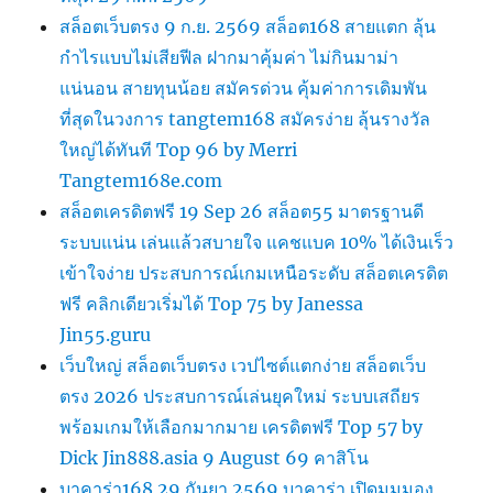
สล็อตเว็บตรง 9 ก.ย. 2569 สล็อต168 สายแตก ลุ้น
กำไรแบบไม่เสียฟีล ฝากมาคุ้มค่า ไม่กินมาม่า
แน่นอน สายทุนน้อย สมัครด่วน คุ้มค่าการเดิมพัน
ที่สุดในวงการ tangtem168 สมัครง่าย ลุ้นรางวัล
ใหญ่ได้ทันที Top 96 by Merri
Tangtem168e.com
สล็อตเครดิตฟรี 19 Sep 26 สล็อต55 มาตรฐานดี
ระบบแน่น เล่นแล้วสบายใจ แคชแบค 10% ได้เงินเร็ว
เข้าใจง่าย ประสบการณ์เกมเหนือระดับ สล็อตเครดิต
ฟรี คลิกเดียวเริ่มได้ Top 75 by Janessa
Jin55.guru
เว็บใหญ่ สล็อตเว็บตรง เวปไซต์แตกง่าย สล็อตเว็บ
ตรง 2026 ประสบการณ์เล่นยุคใหม่ ระบบเสถียร
พร้อมเกมให้เลือกมากมาย เครดิตฟรี Top 57 by
Dick Jin888.asia 9 August 69 คาสิโน
บาคาร่า168 29 กันยา 2569 บาคาร่า เปิดมุมมอง