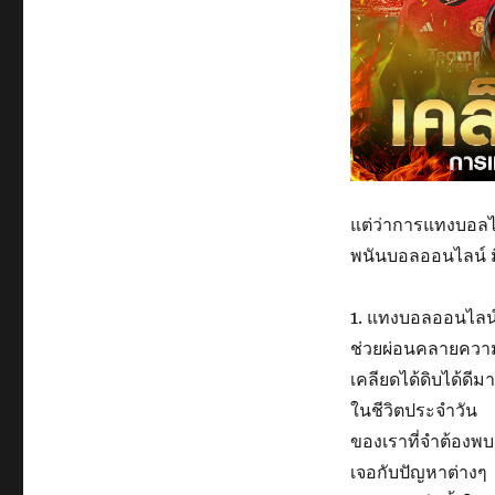
แต่ว่าการแทงบอลไม่
พนันบอลออนไลน์ ม
1. แทงบอลออนไลน
ช่วยผ่อนคลายควา
เคลียดได้ดิบได้ดีม
ในชีวิตประจำวัน
ของเราที่จำต้องพบ
เจอกับปัญหาต่างๆ