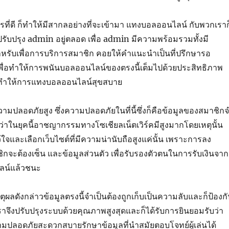
รที่ดี ก็ทำให้มีสากลอย่างที่จะเข้ามา แทงบอลออนไลน์ กับพวกเราก
รับปรุง admin อยู่ตลอด เพื่อ admin มีความพร้อมรวมทั้งมี
 สำหรับเพื่อการบริการสมาชิก คอยให้คำแนะนำเป็นที่ปรึกษารอ
ื่อทำให้การพนันบอลออนไลน์ของตรงนี้เต็มไปด้วยประสิทธิภาพ
่ทำให้การแทงบอลออนไลน์สุขสบาย
วามปลอดภัยสูง ซึ่งความปลอดภัยในที่นี้ซึ่งก็คือข้อมูลของสมาชิก
ว่าในยุคนี้อาชญากรรมทางโซเชียลเน็ตเวิร์คมีสูงมากโดยเหตุนั้น
ใจและเลือกเว็บไซต์ที่มีความน่านับถือสูงแค่นั้น เพราะการลง
กจะต้องเซ็น และข้อมูลส่วนตัว เพื่อรับรองตัวตนในการรับเงินจาก
ลน์แล้วชนะ
ุผลดังกล่าวข้อมูลตรงนี้จำเป็นต้องถูกเก็บเป็นความลับและก็ป้องก
าจึงปรับปรุงระบบด้วยคุณภาพสูงสุดและก็ได้รับการยินยอมรับว่า
มปลอดภัยสะดวกสบายรักษาข้อมูลที่นำสมัยตอบโจทย์ผู้เล่นได้