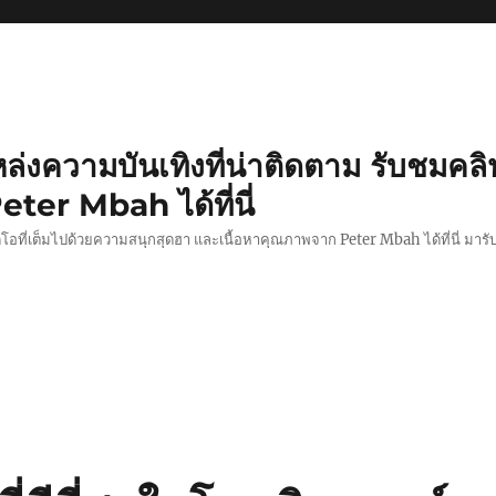
ความบันเทิงที่น่าติดตาม รับชมคลิ
ter Mbah ได้ที่นี่
ดีโอที่เต็มไปด้วยความสนุกสุดฮา และเนื้อหาคุณภาพจาก Peter Mbah ได้ที่นี่ มาร