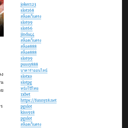
joker123
slot168
สล็อตเว็บตรง
slot99
slot66
jinda44
สล็อตเว็บตรง
สล็อต888
สล็อต888
slot99
pussy888
บาคาร่าออนไลน์
ลง
slotxo
้น
slotpg
หนังโป๊ไทย
าย
1xbet
https://funny18.net
าร
pgslot
kiss918
pgslot
สล็อตเว็บตรง