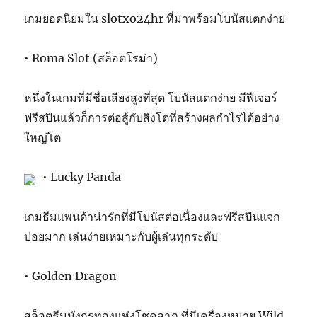
เกมยอดนิยมใน slotxo24hr ที่มาพร้อมโบนัสแตกง่าย
• Roma Slot (สล็อตโรม่า)
หนึ่งในเกมที่มีชื่อเสียงสูงที่สุด โบนัสแตกง่าย มีฟีเจอร์
ฟรีสปินแล้วก็การต่อสู้กับสิงโตที่สร้างผลกำไรได้อย่าง
ใหญ่โต
• Lucky Panda
เกมธีมแพนด้าน่ารักที่มีโบนัสต่อเนื่องและฟรีสปินแจก
บ่อยมาก เล่นง่ายเหมาะกับผู้เล่นทุกระดับ
• Golden Dragon
สล็อตธีมมังกรทองแห่งโชคลาภ ที่มีเครื่องหมาย Wild