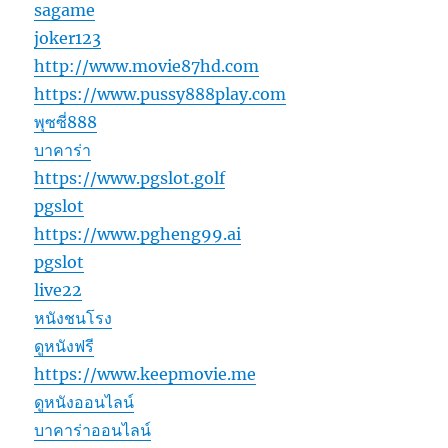
sagame
joker123
http://www.movie87hd.com
https://www.pussy888play.com
พุซซี่888
บาคาร่า
https://www.pgslot.golf
pgslot
https://www.pgheng99.ai
pgslot
live22
หนังชนโรง
ดูหนังฟรี
https://www.keepmovie.me
ดูหนังออนไลน์
บาคาร่าออนไลน์