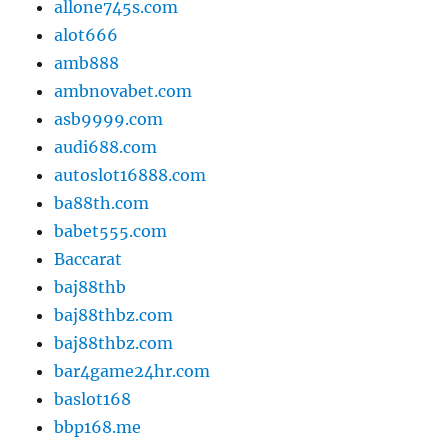
allone745s.com
alot666
amb888
ambnovabet.com
asb9999.com
audi688.com
autoslot16888.com
ba88th.com
babet555.com
Baccarat
baj88thb
baj88thbz.com
baj88thbz.com
bar4game24hr.com
baslot168
bbp168.me