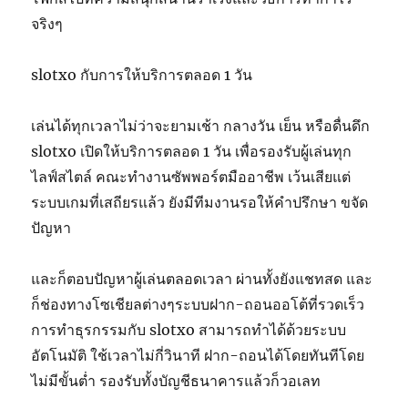
จริงๆ
slotxo กับการให้บริการตลอด 1 วัน
เล่นได้ทุกเวลาไม่ว่าจะยามเช้า กลางวัน เย็น หรือดื่นดึก
slotxo เปิดให้บริการตลอด 1 วัน เพื่อรองรับผู้เล่นทุก
ไลฟ์สไตล์ คณะทำงานซัพพอร์ตมืออาชีพ เว้นเสียแต่
ระบบเกมที่เสถียรแล้ว ยังมีทีมงานรอให้คำปรึกษา ขจัด
ปัญหา
และก็ตอบปัญหาผู้เล่นตลอดเวลา ผ่านทั้งยังแชทสด และ
ก็ช่องทางโซเชียลต่างๆระบบฝาก-ถอนออโต้ที่รวดเร็ว
การทำธุรกรรมกับ slotxo สามารถทำได้ด้วยระบบ
อัตโนมัติ ใช้เวลาไม่กี่วินาที ฝาก-ถอนได้โดยทันทีโดย
ไม่มีขั้นต่ำ รองรับทั้งบัญชีธนาคารแล้วก็วอเลท