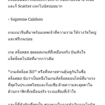
และก็ Scatter แจกโบนัสบ่อยมาก
• Supreme Caishen
เกมแนวจีนที่มาพร้อมเทพเจ้าที่ความรวย ให้รางวัลใหญ่
และฟรีเกมบ่อย
เกม สล็อตxo สุดยอดเกมส์ที่เหมือนจริง บันเทิงใจ
แจ็คพ็อตโบนัสที่มากกว่าเดิม
“เกมส์สล็อต XO” หรือที่หลายท่านคุ้นหูกันในชื่อ
สล็อตxo นับว่าเป็นหนึ่งในเกมส์สล็อตออนไลน์ที่มาแรง
ที่สุดในประเทศไทยและก็เอเชีย ด้วยความสะดุดตาใน
ด้านกราฟิกที่เหมือนจริง ระบบเสียงที่เร้าใจ
และก็ที่สำคัญที่สุดเป็น ช่องทางในการทำเงินจากโบนัส