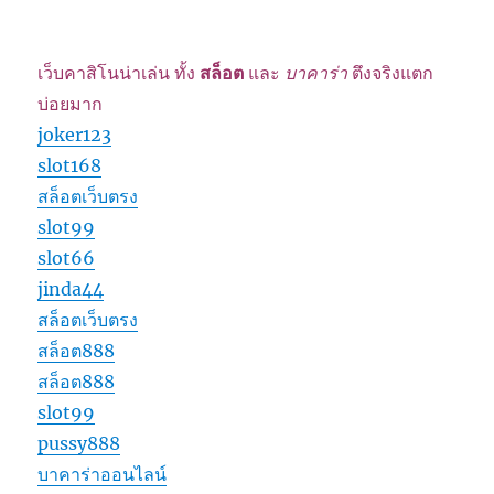
เว็บคาสิโนน่าเล่น ทั้ง
สล็อต
และ
บาคาร่า
ตึงจริงแตก
บ่อยมาก
joker123
slot168
สล็อตเว็บตรง
slot99
slot66
jinda44
สล็อตเว็บตรง
สล็อต888
สล็อต888
slot99
pussy888
บาคาร่าออนไลน์