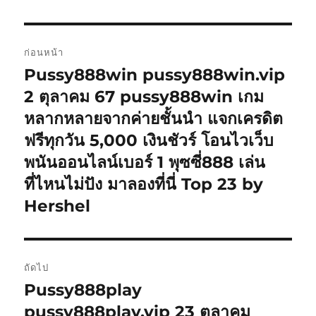
แนะแนว
ก่อนหน้า
เรื่อง
Pussy888win pussy888win.vip
เรื่อง
ก่อน
2 ตุลาคม 67 pussy888win เกม
หน้า:
หลากหลายจากค่ายชั้นนำ แจกเครดิต
ฟรีทุกวัน 5,000 เงินชัวร์ โอนไวเว็บ
พนันออนไลน์เบอร์ 1 พุซซี่888 เล่น
ที่ไหนไม่ปัง มาลองที่นี่ Top 23 by
Hershel
ถัดไป
Pussy888play
เรื่อง
ต่อ
pussy888play.vip 23 ตุลาคม