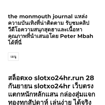
the monmouth journal แหล่ง
ความบันเทิงที่น่าติดตาม รับชมคลิป
วีดีโอความสนุกสุดฮาและเนื้อหา
คุณภาพที่นำเสนอโดย Peter Mbah
ได้ที่นี่
เมนู
สล็อตxo slotxo24hr.run 28
กันยายน slotxo24hr เว็บตรง
แตกหนักหลักแสน กล่องสุ่มแจก
ทองทุกสัปดาห์ เล่นง่าย ได้จริง