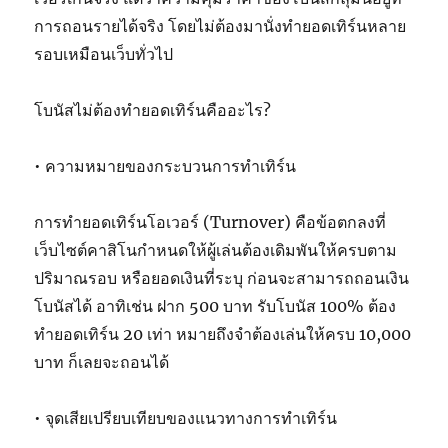
การถอนรายได้จริง โดยไม่ต้องมานั่งทำยอดเทิร์นหลาย
รอบเหมือนเว็บทั่วไป
โบนัสไม่ต้องทำยอดเทิร์นคืออะไร?
• ความหมายของกระบวนการทำเทิร์น
การทำยอดเทิร์นโอเวอร์ (Turnover) คือข้อตกลงที่
เว็บไซต์คาสิโนกำหนดให้ผู้เล่นต้องเดิมพันให้ครบตาม
ปริมาณรอบ หรือยอดเงินที่ระบุ ก่อนจะสามารถถอนเงิน
โบนัสได้ อาทิเช่น ฝาก 500 บาท รับโบนัส 100% ต้อง
ทำยอดเทิร์น 20 เท่า หมายถึงจำต้องเล่นให้ครบ 10,000
บาท ก็เลยจะถอนได้
• จุดเสียเปรียบเทียบของแนวทางการทำเทิร์น