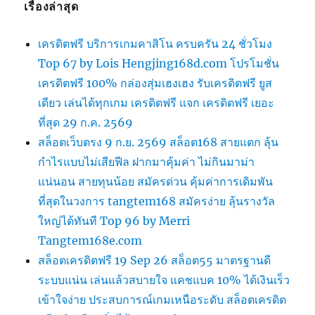
เรื่องล่าสุด
เครดิตฟรี บริการเกมคาสิโน ครบครัน 24 ชั่วโมง
Top 67 by Lois Hengjing168d.com โปรโมชั่น
เครดิตฟรี 100% กล่องสุ่มเฮงเฮง รับเครดิตฟรี ยูส
เดียว เล่นได้ทุกเกม เครดิตฟรี แจก เครดิตฟรี เยอะ
ที่สุด 29 ก.ค. 2569
สล็อตเว็บตรง 9 ก.ย. 2569 สล็อต168 สายแตก ลุ้น
กำไรแบบไม่เสียฟีล ฝากมาคุ้มค่า ไม่กินมาม่า
แน่นอน สายทุนน้อย สมัครด่วน คุ้มค่าการเดิมพัน
ที่สุดในวงการ tangtem168 สมัครง่าย ลุ้นรางวัล
ใหญ่ได้ทันที Top 96 by Merri
Tangtem168e.com
สล็อตเครดิตฟรี 19 Sep 26 สล็อต55 มาตรฐานดี
ระบบแน่น เล่นแล้วสบายใจ แคชแบค 10% ได้เงินเร็ว
เข้าใจง่าย ประสบการณ์เกมเหนือระดับ สล็อตเครดิต