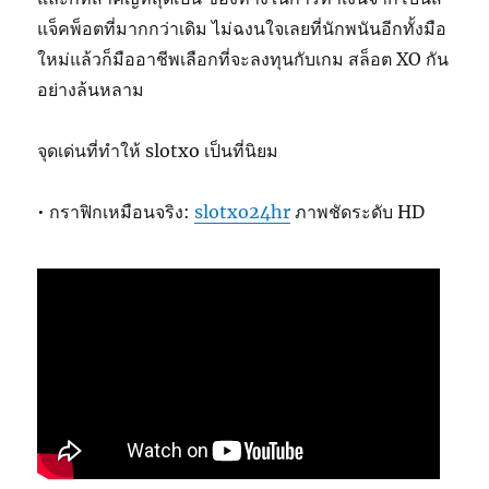
แจ็คพ็อตที่มากกว่าเดิม ไม่ฉงนใจเลยที่นักพนันอีกทั้งมือ
ใหม่แล้วก็มืออาชีพเลือกที่จะลงทุนกับเกม สล็อต XO กัน
อย่างล้นหลาม
จุดเด่นที่ทำให้ slotxo เป็นที่นิยม
• กราฟิกเหมือนจริง:
slotxo24hr
ภาพชัดระดับ HD