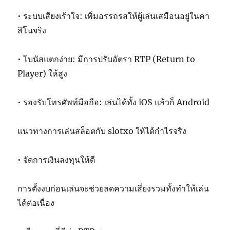
• ระบบเสียงเร้าใจ: เพิ่มอรรถรสให้ผู้เล่นเสมือนอยู่ในคา
สิโนจริง
• โบนัสแตกง่าย: มีการปรับอัตรา RTP (Return to
Player) ให้สูง
• รองรับโทรศัพท์มือถือ: เล่นได้ทั้ง iOS แล้วก็ Android
แนวทางการเล่นสล็อตกับ slotxo ให้ได้กำไรจริง
• จัดการเงินลงทุนให้ดี
การตั้งงบก่อนเล่นจะช่วยลดความเสี่ยงรวมทั้งทำให้เล่น
ได้ต่อเนื่อง