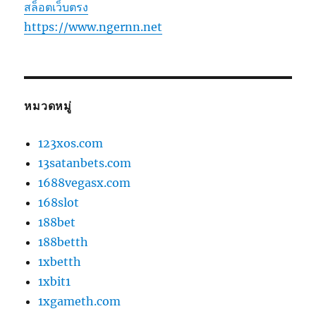
สล็อตเว็บตรง
https://www.ngernn.net
หมวดหมู่
123xos.com
13satanbets.com
1688vegasx.com
168slot
188bet
188betth
1xbetth
1xbit1
1xgameth.com