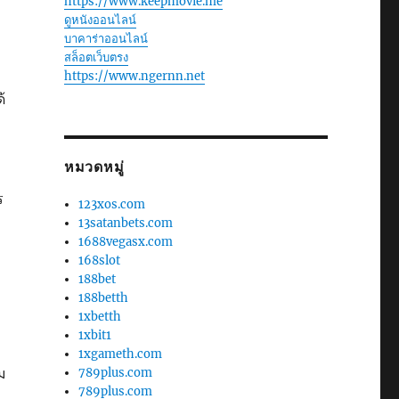
https://www.keepmovie.me
ดูหนังออนไลน์
บาคาร่าออนไลน์
สล็อตเว็บตรง
https://www.ngernn.net
้
หมวดหมู่
ร
123xos.com
13satanbets.com
1688vegasx.com
168slot
188bet
188betth
1xbetth
1xbit1
1xgameth.com
ม
789plus.com
789plus.com