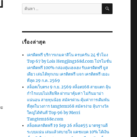
บ
ค้นหา
ค้นหา:
เรื่องล่าสุด
เครดิตฟรี บริการเกมคาสิโน ครบครัน 24 ชั่วโมง
Top 67 by Lois Hengjing168d.com โปรโมชั่น
เครดิตฟรี 100% กล่องสุ่มเฮงเฮง รับเครดิตฟรี ยูส
เดียว เล่นได้ทุกเกม เครดิตฟรี แจก เครดิตฟรี เยอะ
ที่สุด 29 ก.ค. 2569
สล็อตเว็บตรง 9 ก.ย. 2569 สล็อต168 สายแตก ลุ้น
กำไรแบบไม่เสียฟีล ฝากมาคุ้มค่า ไม่กินมาม่า
ำ
แน่นอน สายทุนน้อย สมัครด่วน คุ้มค่าการเดิมพัน
ที่สุดในวงการ tangtem168 สมัครง่าย ลุ้นรางวัล
จะ
ใหญ่ได้ทันที Top 96 by Merri
Tangtem168e.com
สล็อตเครดิตฟรี 19 Sep 26 สล็อต55 มาตรฐานดี
ระบบแน่น เล่นแล้วสบายใจ แคชแบค 10% ได้เงิน