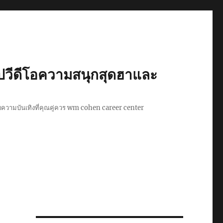
ปวีดีโอความสนุกสุดฮาและ
ับความบันเทิงที่คุณคู่ควร wm cohen career center