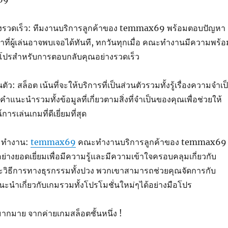
างรวดเร็ว: ทีมงานบริการลูกค้าของ temmax69 พร้อมตอบปัญหา
ที่ผู้เล่นอาจพบเจอได้ทันที, ทกวันทุกเมื่อ คณะทำงานมีความพร้อ
โปรสำหรับการตอบกลับคุณอย่างรวดเร็ว
นตัว: สล็อต เน้นที่จะให้บริการที่เป็นส่วนตัวรวมทั้งรู้เรื่องความจำเป
คำแนะนำรวมทั้งข้อมูลที่เกี่ยวตามสิ่งที่จำเป็นของคุณเพื่อช่วยให้
รเล่นเกมที่ดีเยี่ยมที่สุด
ะทำงาน:
temmax69
คณะทำงานบริการลูกค้าของ temmax69
ย่างยอดเยี่ยมเพื่อมีความรู้และมีความเข้าใจครอบคลุมเกี่ยวกับ
ิธีการทางธุรกรรมทั้งปวง พวกเขาสามารถช่วยคุณจัดการกับ
นำเกี่ยวกับเกมรวมทั้งโปรโมชั่นใหม่ๆได้อย่างมือโปร
มากมาย จากค่ายเกมสล็อตชั้นหนึ่ง !