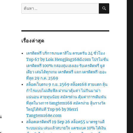
ค้นหา
ค้นหา:
เรื่องล่าสุด
เครดิตฟรี บริการเกมคาสิโน ครบครัน 24 ชั่วโมง
Top 67 by Lois Hengjing168d.com โปรโมชั่น
เครดิตฟรี 100% กล่องสุ่มเฮงเฮง รับเครดิตฟรี ยูส
เดียว เล่นได้ทุกเกม เครดิตฟรี แจก เครดิตฟรี เยอะ
ที่สุด 29 ก.ค. 2569
สล็อตเว็บตรง 9 ก.ย. 2569 สล็อต168 สายแตก ลุ้น
กำไรแบบไม่เสียฟีล ฝากมาคุ้มค่า ไม่กินมาม่า
แน่นอน สายทุนน้อย สมัครด่วน คุ้มค่าการเดิมพัน
ที่สุดในวงการ tangtem168 สมัครง่าย ลุ้นรางวัล
ใหญ่ได้ทันที Top 96 by Merri
Tangtem168e.com
ณ
สล็อตเครดิตฟรี 19 Sep 26 สล็อต55 มาตรฐานดี
ระบบแน่น เล่นแล้วสบายใจ แคชแบค 10% ได้เงิน