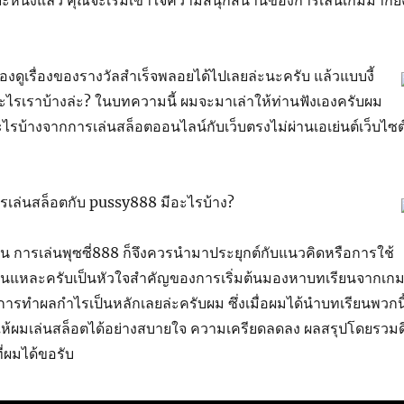
ะหนึ่งแล้ว คุณจะเริ่มเข้าใจความสนุกสนานของการเล่นเกมมากยิ่
งดูเรื่องของรางวัลสำเร็จพลอยได้ไปเลยล่ะนะครับ แล้วแบบงี้
ไรเราบ้างล่ะ? ในบทความนี้ ผมจะมาเล่าให้ท่านฟังเองครับผม
ะไรบ้างจากการเล่นสล็อตออนไลน์กับเว็บตรงไม่ผ่านเอเย่นต์เว็บไซต
ารเล่นสล็อตกับ pussy888 มีอะไรบ้าง?
รียน การเล่นพุซซี่888 ก็จึงควรนำมาประยุกต์กับแนวคิดหรือการใช้
งนั่นแหละครับเป็นหัวใจสำคัญของการเริ่มต้นมองหาบทเรียนจากเก
การทำผลกำไรเป็นหลักเลยล่ะครับผม ซึ่งเมื่อผมได้นำบทเรียนพวกนี
ำให้ผมเล่นสล็อตได้อย่างสบายใจ ความเครียดลดลง ผลสรุปโดยรวมด
งที่ผมได้ขอรับ