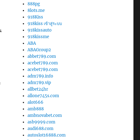
888pg
8lots.me
918Kiss
918kiss เข้าสู่ระบบ
น
918kissauto
918kissme
ABA
ABAGroup2
abbet789.com
acebet789.com
acebet789.com
adm789.info
ะ
adm789.vip
allbet24hr
allone745s.com
alot666
amb888
ambnovabet.com
asb9999.com
audi688.com
autoslot16888.com