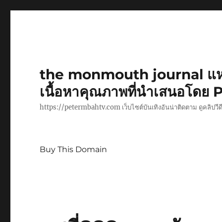
the monmouth journal แหล่ง
เนื้อหาคุณภาพที่นำเสนอโดย Pe
https://petermbahtv.com เว็บไซต์บันเทิงอันน่าติดตาม ดูคลิปวี
Buy This Domain