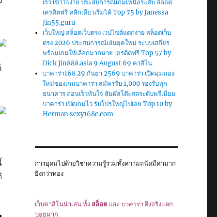
ง
เร็ว เข้าใจง่าย ประสบการณ์เกมเหนือระดับ สล็อต
เครดิตฟรี คลิกเดียวเริ่มได้ Top 75 by Janessa
Jin55.guru
เว็บใหญ่ สล็อตเว็บตรง เวปไซต์แตกง่าย สล็อตเว็บ
ตรง 2026 ประสบการณ์เล่นยุคใหม่ ระบบเสถียร
พร้อมเกมให้เลือกมากมาย เครดิตฟรี Top 57 by
Dick Jin888.asia 9 August 69 คาสิโน
์
บาคาร่า168 29 กันยา 2569 บาคาร่า เปิดมุมมอง
ใหม่ของเกมบาคาร่า สมัครรับ 1,000 รองรับทุก
ธนาคาร ถอนเร็วทันใจ สัมผัสโต๊ะสดระดับพรีเมียม
บาคาร่า เปิดเกมไว รับโปรใหญ่ไปเลย Top 10 by
Herman sexy168c.com
ม
้
การอุดมไปด้วยวิชาความรู้รวมทั้งความถนัดมีค่ามาก
ยิ่งกว่าทอง
ี
เว็บคาสิโนน่าเล่น ทั้ง
สล็อต
และ
บาคาร่า
ตึงจริงแตก
บ่อยมาก