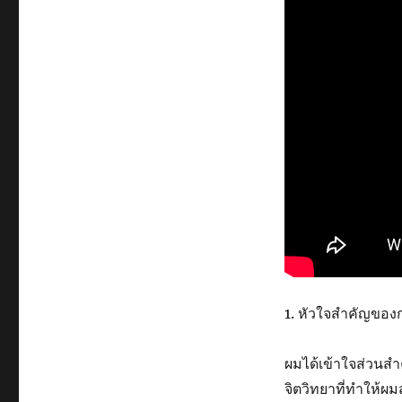
1. หัวใจสำคัญของ
ผมได้เข้าใจส่วนสำ
จิตวิทยาที่ทำให้ผ