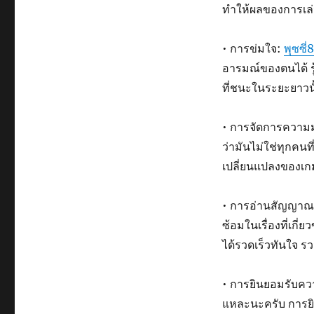
ทำให้ผลของการเล่น
• การข่มใจ:
พุซซี่
อารมณ์ของตนได้ รู
ที่ชนะในระยะยาวน
• การจัดการความมุ
ว่ามันไม่ใช่ทุกคน
เปลี่ยนแปลงของเกม 
• การอ่านสัญญาณแล
ซ้อมในเรื่องที่เกี
ได้รวดเร็วทันใจ รว
• การยินยอมรับคว
แหละนะครับ การยิ