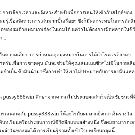
: การเลือกเวลาและจังหวะสำหรับเพื่อการเล่นให้เข้ากับสไตล์ของ
มรู้เรื่องจังหวะการเล่นมากขึ้นเรื่อยๆ ซึ่งก็มีผลกระทบในการตัดสิ
วิตของผมด้วย ผมบกพร่องในเกมได้ แต่ว่าไม่ต้องการผิดพลาดในชีว
่า…
งกันความเสี่ยง: การกำหนดจุดมุ่งหมายในการได้กำไรควรต้องมา
สำหรับเพื่อการขาดทุน มันจะช่วยให้คุณเล่นแบบชิวๆไม่มีโอกาสเสี่
ไม่จำเป็น ซึ่งมันนำมาซึ่งการทำให้เราไม่ประมาทกับการลงนั่นแห
น pussy888win ศึกษาจากความไม่ประสบผลสำเร็จเป็นชัยชนะที่ด
ารเล่นเกมกับ pussy888win ให้อะไรกับผมมากยิ่งกว่าเงินรางวัล
ให้บทเรียนหรือประสบการณ์ชีวิตอีกแบบอย่างหนึ่ง ซึ่งผมสามารถเอ
ะจำวันของผมได้ การเรียนรู้รวมทั้งเข้าใจบทเรียนกลุ่มนี้