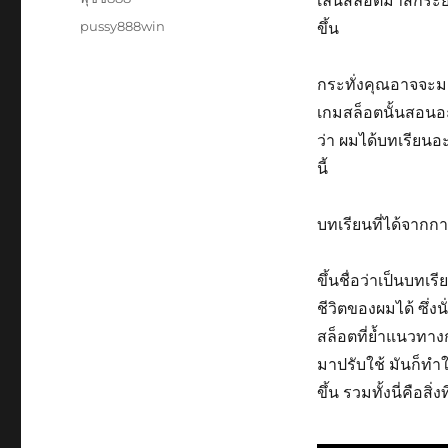
เล่นสล็อตมาสักระย
หมู่
ป้าย
pussy888win
ขึ้น
กำกับ
กระทั่งคุณอาจจะมอ
เกมสล็อตนั้นสอนอะ
ว่า ผมได้บทเรียนอ
นี้
บทเรียนที่ได้จากก
ขึ้นชื่อว่าเป็นบทเ
ชีวิตของผมได้ ซึ่
สล็อตที่ย้ำแนวทาง
มาปรับใช้ มันก็ท
ขึ้น รวมทั้งนี่คือสิ่