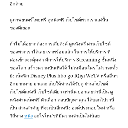
อีกด้วย
ดูภาพยนตร์ไทยฟรี ดูหนังฟรี เว็บไซต์พวกเราแค่นั้น
ของดีเยอะ
ถ้าไม่ได้อยากต้องการเสียตังค์ ดูหนังฟรี ผ่านเว็บไซต์
ของพวกเราได้เลย เราพร้อมแล้ว ในการให้บริการ ที่
ค่อนข้างจะคุ้มค่า มีการให้บริการ Streaming ชั้นหนึ่ง
ของโลก สร้างความบันเทิงได้ ไม่เหมือนใคร ไม่ว่าจะทั้ง
ยัง เน็ตฟิก Disney Plus hbo go IQiyi WeTV หรืออื่นๆ
อีกมากมาย มาและ เก็บให้ท่านได้รับดู ผ่านเว็บไซต์
เว็บไซต์แห่งนี้ เว็บไซต์เดียว เท่านั้น บอกเลยว่านี่เป็น ดู
หนังผ่านเน็ตฟรี ตัวเลือก ตอบปัญหาคุณ ได้บอกไปว่านี่
เป็น ส่วนสำคัญ ที่จะเป็นอีกหนึ่ง องค์ประกอบใหม่ หรือ
วิถีทาง
หนัง
อะไรใหม่ๆที่มีความจำเป็นไม่น้อย