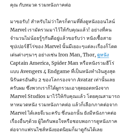
คุณ กับหมวด รวมหนังภาคต่อ
มาขอรับ! สำหรับไม่ว่าใครก็ตามที่ติ่งดูหนังออนไลน์
Marvel เรามัดรวมมาไว้ให้กับคุณแล้ว! อย่างที่คน
จำนวนไม่น้อยรู้ๆกันดีอยู่แล้วขอรับว่า หนังเชื้อสาย
ซุปเปอร์ฮีโร่ของ Marvel นั้นมีเยอะๆแต่ละเรื่องก็โดด
เด่นต่างๆนาๆ อย่างเช่น Iron Man, Thor,
ดูหนัง
Captain America, Spider Man หรือหนังรวมฮีโร่
แบบ Avengers 4 Endgame ที่เป็นหนังทำเงินสูงสุด
นิรันดรอันดับ 2 ของโลกรองจาก Avatar เท่านั้นเลย
ครับผม ซึ่งพวกเราก็ได้ผูกรวมเอาสุดยอดหนังจาก
Marvel Studios มาไว้ให้กับคุณแล้ว โดยคุณสามารถ
หาหมวดหนัง รวมหนังภาคต่อ แล้วก็เลือกภาคต่อจาก
Marvel ได้เลยจ๊ะนะครับ ซึ่งนอกนั้น ยังมีหนังภาคต่อ
เรื่องอื่นๆด้วย ผู้ใดกันพอใจหรือชอบพอการดูหนังภาค
ต่อจากแฟรนไชส์หนังยอดนิยมก็มาดูกันได้เลย