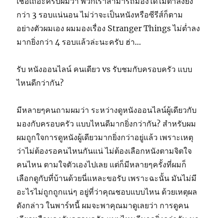
เชื่อเถอะครับผมว่า พวกเราสามารถมองได้ไม่ต่ำลงยิ่ง
กว่า 3 รอบแน่นอน ไม่ว่าจะเป็นหนังหรือซีรีส์ก็ตาม
อย่างตัวผมเอง ผมมองเรื่อง Stranger Things ไม่ต่ำลง
มากยิ่งกว่า 4 รอบแล้วล่ะนะครับ ฮ่า…
รับ หนังออนไลน์ คนเดียว vs รับชมกับครอบครัว แบบ
ไหนดีกว่ากัน?
มีหลายๆคนถามผมว่า ระหว่างดูหนังออนไลน์ผู้เดียวกับ
มองกับครอบครัว แบบไหนดีมากยิ่งกว่ากัน? สำหรับผม
ผมถูกใจการดูหนังผู้เดียวมากยิ่งกว่าอยู่แล้ว เพราะเหตุ
ว่าไม่ต้องรอคนไหนกันแน่ ไม่ต้องเลือกหนังตามจิตใจ
คนไหน ตามใจตัวเองไปเลย แต่ก็มีหลายๆครั้งที่ผมก็
เลือกดูกับที่บ้านด้วยนี่แหละขอรับ เพราะฉะนั้น มันไม่มี
อะไรไม่ถูกถูกแน่ๆ อยู่ที่ว่าคุณชอบแบบไหน ด้วยเหตุผล
ดังกล่าว ในพาร์ทนี้ ผมจะพาคุณมาดูเลยว่า การดูคน