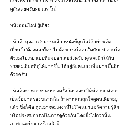
เดียวหรือมองกับครอบครัว แบบไหนดีมากยิ่งกว่ากัน มา
ดูกันเลยครับผม เลทโก!
หนังออนไลน์ ผู้เดียว
• ข้อดี: คุณจะสามารถเลือกหนังที่ถูกใจได้อย่างเต็ม
เปี่ยม ไม่ต้องคอยใคร ไม่ต้องเกรงใจคนใดกันแน่ ตามใจ
ตัวเองไปเลย แบบที่ผมบอกเลยล่ะครับ คุณจะฝักใฝ่กับ
รายละเอียดที่ดูได้มากขึ้น ได้อยู่กับตนเองเพิ่มมากขึ้นอีก
ด้วยครับ
• ข้อด้อย: หลายๆคนบางครั้งก็อาจจะมิได้มีความคิดว่า
เป็นข้อบกพร่องขนาดนั้น ถ้าหากคุณถูกใจดูคนเดียวอยู่
แล้ว ซึ่งก็คือ คุณอาจจะเหงาที่ไม่มีคนมาแชร์ความรู้สึก
หรือประสบการณ์ในการดูด้วยกัน โดยยิ่งไปกว่านั้น
ภาพยนตร์ตลกหรือหนังผี