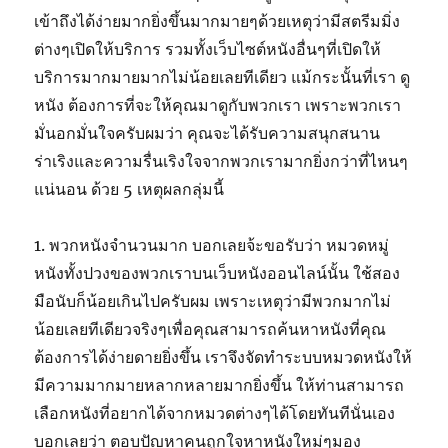
เข้าถึงได้ง่ายมากยิ่งขึ้นมากมายๆด้วยเหตุว่ามีสตรีมมิ่ง
ต่างๆเปิดให้บริการ รวมทั้งเว็บไซต์หนังอื่นๆที่เปิดให้
บริการมากมายมากไม่น้อยเลยทีเดียว แม้กระนั้นที่เรา ดู
หนัง ต้องการที่จะให้คุณมาดูกับพวกเรา เพราะพวกเรา
มั่นอกมั่นใจครับผมว่า คุณจะได้รับความสนุกสนาน
ร่าเริงและความรื่นเริงใจจากพวกเรามากยิ่งกว่าที่ไหนๆ
แน่นอน ด้วย 5 เหตุผลกลุ่มนี้
1. พวกหนังจำนวนมาก บอกเลยจ้ะขอรับว่า หมวดหมู่
หนังทั้งปวงของพวกเราบนเว็บหนังออนไลน์นั้น ใช้สอง
มือนับก็น้อยเกินไปครับผม เพราะเหตุว่ามีพวกมากไม่
น้อยเลยทีเดียวจริงๆเพื่อคุณสามารถค้นหาหนังที่คุณ
ต้องการได้ง่ายดายยิ่งขึ้น เราจึงจัดทำระบบหมวดหนังให้
มีความมากมายหลากหลายมากยิ่งขึ้น ให้ท่านสามารถ
เลือกหนังที่อยากได้จากหมวดต่างๆได้โดยทันทีนั่นเอง
บอกเลยว่า ตอบปัญหาคนถูกใจหาหนังใหม่ๆมอง