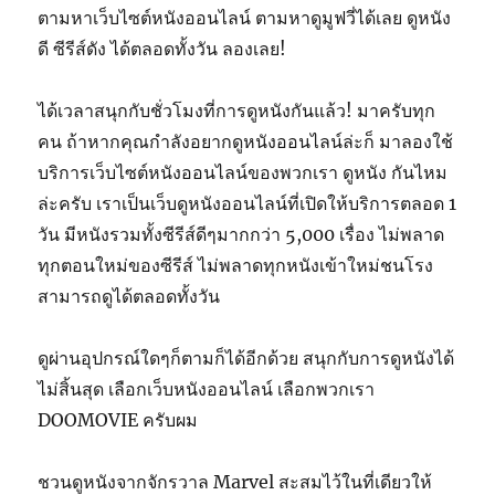
ตามหาเว็บไซต์หนังออนไลน์ ตามหาดูมูฟวี่ได้เลย ดูหนัง
ดี ซีรีส์ดัง ได้ตลอดทั้งวัน ลองเลย!
ได้เวลาสนุกกับชั่วโมงที่การดูหนังกันแล้ว! มาครับทุก
คน ถ้าหากคุณกำลังอยากดูหนังออนไลน์ล่ะก็ มาลองใช้
บริการเว็บไซต์หนังออนไลน์ของพวกเรา ดูหนัง กันไหม
ล่ะครับ เราเป็นเว็บดูหนังออนไลน์ที่เปิดให้บริการตลอด 1
วัน มีหนังรวมทั้งซีรีส์ดีๆมากกว่า 5,000 เรื่อง ไม่พลาด
ทุกตอนใหม่ของซีรีส์ ไม่พลาดทุกหนังเข้าใหม่ชนโรง
สามารถดูได้ตลอดทั้งวัน
ดูผ่านอุปกรณ์ใดๆก็ตามก็ได้อีกด้วย สนุกกับการดูหนังได้
ไม่สิ้นสุด เลือกเว็บหนังออนไลน์ เลือกพวกเรา
DOOMOVIE ครับผม
ชวนดูหนังจากจักรวาล Marvel สะสมไว้ในที่เดียวให้