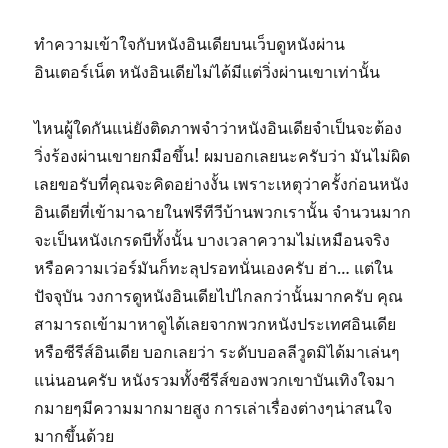
ทำความเข้าใจกับหนังอินเดียบนเว็บดูหนังผ่าน
อินเตอร์เน็ต หนังอินเดียไม่ได้มีแต่วิ่งผ่านเขาเท่านั้น
ไหนผู้ใดกันแน่ยังติดภาพจำว่าหนังอินเดียจำเป็นจะต้อง
วิ่งร้องผ่านเขายกมือขึ้น! ผมบอกเลยนะครับว่า มันไม่ผิด
เลยขอรับที่คุณจะคิดอย่างงั้น เพราะเหตุว่าครั้งก่อนหนัง
อินเดียที่เข้ามาฉายในฟรีทีวีบ้านพวกเรานั้น จำนวนมาก
จะเป็นหนังเกรดบีทั้งนั้น บางเวลาความไม่เหมือนจริง
หรือความเว่อร์มันก็ทะลุปรอทนั่นเองครับ ฮ่า… แต่ใน
ปัจจุบัน วงการดูหนังอินเดียไปไกลกว่านั้นมากครับ คุณ
สามารถเข้ามาหาดูได้เลยจากพวกหนังประเทศอินเดีย
หรือซีรีส์อินเดีย บอกเลยว่า ระดับบอลลีวูดมิได้มาเล่นๆ
แน่นอนครับ หนังรวมทั้งซีรีส์ของพวกเขาบันเทิงใจมา
กมายๆมีความมากมายสูง การเล่าเรื่องต่างๆน่าสนใจ
มากขึ้นด้วย