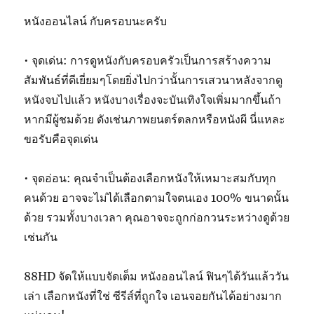
หนังออนไลน์ กับครอบนะครับ
• จุดเด่น: การดูหนังกับครอบครัวเป็นการสร้างความ
สัมพันธ์ที่ดีเยี่ยมๆโดยยิ่งไปกว่านั้นการเสวนาหลังจากดู
หนังจบไปแล้ว หนังบางเรื่องจะบันเทิงใจเพิ่มมากขึ้นถ้า
หากมีผู้ชมด้วย ดังเช่นภาพยนตร์ตลกหรือหนังผี นี่แหละ
ขอรับคือจุดเด่น
• จุดอ่อน: คุณจำเป็นต้องเลือกหนังให้เหมาะสมกับทุก
คนด้วย อาจจะไม่ได้เลือกตามใจตนเอง 100% ขนาดนั้น
ด้วย รวมทั้งบางเวลา คุณอาจจะถูกก่อกวนระหว่างดูด้วย
เช่นกัน
88HD จัดให้แบบจัดเต็ม หนังออนไลน์ ฟินๆได้วันแล้ววัน
เล่า เลือกหนังที่ใช่ ซีรีส์ที่ถูกใจ เอนจอยกันได้อย่างมาก