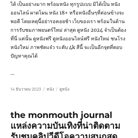
ได้ เป็นอย่างมาก พร้อมหนัง ทุกรูปแบบ มิได้เป็น หนัง
ออนไลน์ ผาดโผน หนัง 18+ หรือหนังอื่นๆที่ค่อนข้างจะ
พอดี โดยเหตุนี้อย่ารอคอยช้า เว็บของเรา พร้อมในด้าน
การรับชมภาพยนตร์ใหม่ ล่าสุด ดูหนัง 2024 จำเป็นต้อง
ที่นี่ แค่นั้น ดูหนังฟรี ดูหนังออนไลน์ฟรี หนังใหม่ ชนโรง
หนังใหม่ ภาพชัดแจ๋ว ระดับ 4k สีนี้ จะเป็นอีกจุดที่ตอบ
ปัญหาคุณได้
…
เขียน
หมวด
ป้าย
14 ธันวาคม 2023
หนัง
ดูหนัง
เมื่อ
หมู่
กำกับ
the monmouth journal
แหล่งความบันเทิงที่น่าติดตาม
รับชมคลิปวีดีโอความสนุกสุด