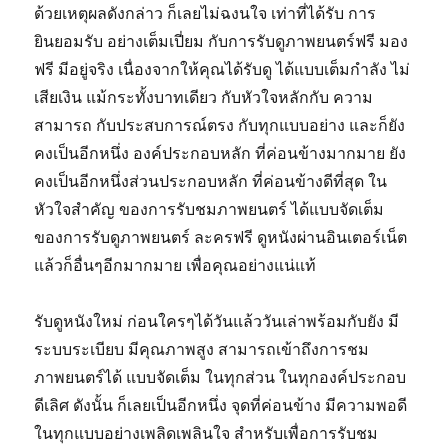
ด้วยเหตุผลดังกล่าว ก็เลยไม่ฉงนใจ เท่าที่ได้รับ การ
ยินยอมรับ อย่างเต็มเปี่ยม กับการรับดูภาพยนตร์ฟรี มอง
ฟรี มีอยู่จริง เนื่องจากให้คุณได้รับดู ได้แบบเต็มกำลัง ไม่
เสียเงิน แม้กระทั้งบาทเดียว กับหัวใจหลักกับ ความ
สามารถ กับประสบการณ์ตรง กับทุกแบบอย่าง และก็ยัง
คงเป็นอีกหนึ่ง องค์ประกอบหลัก ที่ค่อนข้างมากมาย ยัง
คงเป็นอีกหนึ่งส่วนประกอบหลัก ที่ค่อนข้างดีที่สุด ใน
หัวใจสำคัญ ของการรับชมภาพยนตร์ ได้แบบจัดเต็ม
ของการรับดูภาพยนตร์ ละครฟรี ดูหนังผ่านอินเตอร์เน็ต
แล้วก็อื่นๆอีกมากมาย เพื่อคุณอย่างแน่แท้
รับดูหนังใหม่ ก่อนใครๆได้วันแล้ววันเล่าพร้อมกับยัง มี
ระบบระเบียบ มีคุณภาพสูง สามารถเข้าถึงการชม
ภาพยนตร์ได้ แบบจัดเต็ม ในทุกส่วน ในทุกองค์ประกอบ
ดีเลิศ ดังนั้น ก็เลยเป็นอีกหนึ่ง จุดที่ค่อนข้าง มีความพอดี
ในทุกแบบอย่างเพลิดเพลินใจ สำหรับเพื่อการรับชม