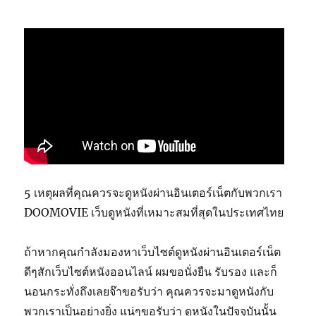
5 เหตุผลที่คุณควรจะดูหนังผ่านอินเตอร์เน็ตกับพวกเรา
DOOMOVIE เว็บดูหนังที่เหมาะสมที่สุดในประเทศไทย
ถ้าหากคุณกำลังมองหาเว็บไซต์ดูหนังผ่านอินเตอร์เน็ต
ดีๆสักเว็บไซต์หนังออนไลน์ ผมขอนั่งยืน รับรอง และก็
นอนกระทั่งถึงเลยจ๊าขอรับว่า คุณควรจะมาดูหนังกับ
พวกเราเป็นอย่างยิ่ง แน่ๆขอรับว่า ดูหนังในปัจจุบันนั้น