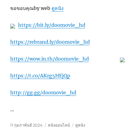
ขอขอบคุณby web
ดูหนัง
https://bit.ly/doomovie_hd
https://rebrand.ly/doomovie_hd
https://wow.in.th/doomovie_hd
https://t.co/AKrg5HEjQp
http://gg.gg/doomovie_hd
…
เขียน
หมวด
ป้าย
11 กุมภาพันธ์ 2024
หนังออนไลน์
ดูหนัง
เมื่อ
หมู่
กำกับ