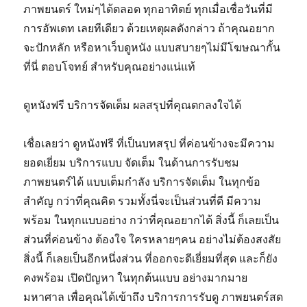
ภาพยนตร์ ใหม่ๆได้ตลอด ทุกอาทิตย์ ทุกเมื่อเชื่อวันที่มี
การอัพเดท เลยทีเดียว ด้วยเหตุผลดังกล่าว ถ้าคุณอยาก
จะปักหลัก หรือหาเว็บดูหนัง แบบสบายๆไม่มีโฆษณากั้น
ที่นี่ ตอบโจทย์ สำหรับคุณอย่างแน่แท้
ดูหนังฟรี บริการจัดเต็ม ผลสรุปที่คุณตกลงใจได้
เชื่อเลยว่า ดูหนังฟรี ที่เป็นบทสรุป ที่ค่อนข้างจะมีความ
ยอดเยี่ยม บริการแบบ จัดเต็ม ในด้านการรับชม
ภาพยนตร์ได้ แบบเต็มกำลัง บริการจัดเต็ม ในทุกข้อ
สำคัญ กว่าที่คุณคิด รวมทั้งนี่จะเป็นส่วนที่ดี มีความ
พร้อม ในทุกแบบอย่าง กว่าที่คุณอยากได้ สิ่งนี้ ก็เลยเป็น
ส่วนที่ค่อนข้าง ต้องใจ ใครหลายๆคน อย่างไม่ต้องสงสัย
สิ่งนี้ ก็เลยเป็นอีกหนึ่งส่วน ที่ออกจะดีเยี่ยมที่สุด และก็ยัง
คงพร้อม เปิดปัญหา ในทุกต้นแบบ อย่างมากมาย
มหาศาล เพื่อคุณได้เข้าถึง บริการการรับดู ภาพยนตร์สด