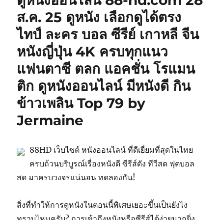
ดูหนังออนไลน์ 88-hd.com 28
ส.ค. 25 ดูหนัง เลือกดูได้ตรง
ไทป์ ละคร บอล ซีรีย์ เกาหลี จีน
หนังญี่ปุ่น 4K ครบทุกแนว
แฟนตาซี ตลก แอคชั่น โรแมน
ติก ดูหนังออนไลน์ มีหนังดี กิน
ข้าวเพลิน Top 79 by
Jermaine
88HD เว็บไซต์ หนังออนไลน์ ที่ดีเยี่ยมที่สุดในไทย
ครบถ้วนบริบูรณ์เรื่องหนังดี ซีรีส์ดัง ทีวีสด ฟุตบอล
สด มาครบวงจรแน่นอน ทดลองกัน!
สิ่งที่ทำให้การดูหนังในตอนนี้พิเศษเยอะขึ้นเป็นยังไง
ทราบไหมครับ? การเข้าถึงหนังหรือซีรีส์ได้ง่ายมากยิ่ง