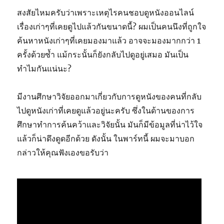
สงสัยไหมครับว่าเพราะเหตุไรคนชอบดูหนังออนไลน์
เรื่องเก่าๆที่เคยดูไปแล้วกันขนาดนี้? ผมเป็นคนนึงที่ถูกใจ
ค้นหาหนังเก่าๆที่เคยมองมาแล้ว อาจจะมองมากกว่า 1
ครั้งด้วยซ้ำ แม้กระนั้นก็ยังกลับไปดูอยู่เสมอ มันเป็น
ทำไมกันแน่นะ?
มีงานศึกษาวิจัยออกมาเกี่ยวกับการดูหนังของคนที่กลับ
ไปดูหนังเก่าที่เคยดูแล้วอยู่นะครับ ซึ่งในด้านของการ
ศึกษาทำการค้นคว้าและวิจัยนั้น มันก็มีข้อมูลที่น่าไว้ใจ
แล้วก็น่าดึงดูดอีกด้วย ดังนั้น ในพาร์ทนี้ ผมจะมาบอก
กล่าวให้คุณฟังเองขอรับว่า