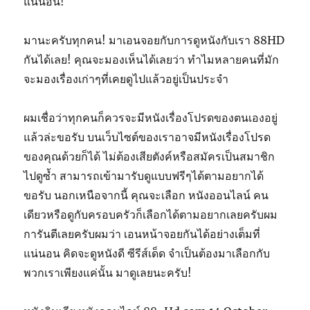
แน่นอน!
มานะครับทุกคน! มาเอนจอยกับการดูหนังกับเรา 88HD
กันได้เลย! คุณจะมองเห็นได้เลยว่า ทำไมหลายคนที่มัก
จะมองเรื่องเก่าๆที่เคยดูไปแล้วอยู่เป็นประจำ
ผมเชื่อว่าทุกคนก็ควรจะมีหนังเรื่องโปรดของตนเองอยู่
แล้วล่ะขอรับ บนเว็บไซต์ของเราอาจมีหนังเรื่องโปรด
ของคุณด้วยก็ได้ ไม่ต้องเสียตังค์หรือสมัครเป็นสมาชิก
ไปดูซ้ำ สามารถเข้ามารับดูแบบฟรีๆได้ตามอยากได้
ขอรับ นอกเหนือจากนี้ คุณจะเลือก หนังออนไลน์ คน
เดียวหรือดูกับครอบครัวก็เลือกได้ตามอยากเลยครับผม
การันตีเลยครับผมว่า เอนหน้าจอยกันได้อย่างเต็มที่
แน่นอน คิดจะดูหนังดี ซีรีส์เด็ด จำเป็นต้องมาเลือกกับ
พวกเราเพียงแค่นั้น มาดูเลยนะครับ!