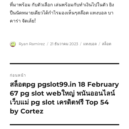
ที่มาพร้อม กับตัวเลือก เล่นพร้อมกับทำเงินไปในตัว ยิง
ปืนนัดหมายเดียวได้กำไรมองเห็นๆสล๊อต แทงบอล บา
คาร่า จัดเล้ย!
ผู้
เขียน
หมวด
ป้าย
Ryan Ramirez
21 ธันวาคม 2023
แทงบอล
สล็อต
เขียน
เมื่อ
หมู่
กำกับ
แนะแนว
ก่อนหน้า
เรื่อง
สล็อตpg pgslot99.in 18 February
เรื่อง
ก่อน
67 pg slot webใหญ่ พนันออนไลน์
หน้า:
เว็บแม่ pg slot เครดิตฟรี Top 54
by Cortez