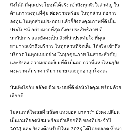
ถึงได้ดี มีคุณประโยชน์ได้จริง เข้าถึงทุกหัวใจสำคัญ ใน
ด้านการลงทุนที่คุ้ม ต่อความพร้อม ในทุกส่วน ต่อการ
ลงทุน ในทุกส่วนประกอบ แล้วก็ยังคงคุณภาพที่ดี เป็น
ประโยชน์ อย่างมากที่สุด ยังคงประสิทธิภาพ ที่
นานัปการ และยังคงเป็น สิ่งที่น่าประทับใจ ที่คุณ
สามารถเข้าถึงบริการ ในทุกส่วนที่จัดเต็ม ได้จริง เข้าถึง
บริการ ในทุกแบบอย่าง ในทุกคุณภาพ ในสาระสำคัญ
และยังคง ความยอดเยี่ยมที่ดี เป็นต่อ กว่าที่แห่งไหนๆยัง
คงความคุ้มราคา ที่มากมาย และถูกอกถูกใจคุณ
บันเทิงใจกับ สล๊อต ด้วยระบบที่ดี ต่อหัวใจคุณ พร้อมด้วย
เลือกดี
ไม่สนเท่ห์ใจเลยที่ สล๊อต แทงบอล บาคาร่า ยังคงเปลี่ยน
เป็นเกมที่ยอดนิยม พร้อมตัวเลือกที่ดี ของที่ประจำปี
2023 และ ยังคงต้อนรับปีใหม่ 2024 ได้โดยตลอด ซึ่งน่า