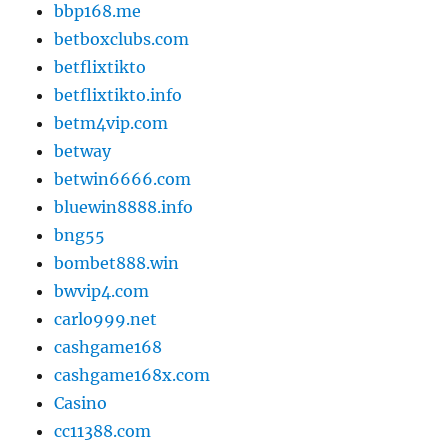
bbp168.me
betboxclubs.com
betflixtikto
betflixtikto.info
betm4vip.com
betway
betwin6666.com
bluewin8888.info
bng55
bombet888.win
bwvip4.com
carlo999.net
cashgame168
cashgame168x.com
Casino
cc11388.com