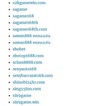
s2kgamewin.com
sagame
sagame168
sagame168th
sagame168th.com
sawan888 ทดลองเล่น
sawan888 ทดลองเล่น
sbobet
sbotop1688.com
sclass8888.com
sexyauto168
sexybaccarat168.com
shinobi24hr.com
sing55fun.com
six9game
six9game.win