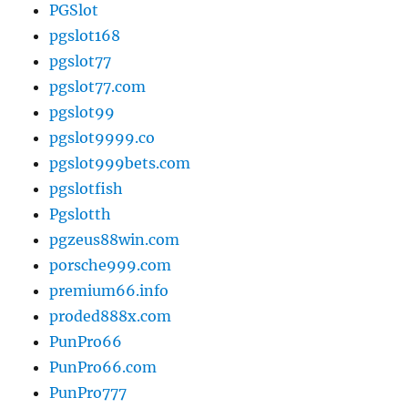
PGSlot
pgslot168
pgslot77
pgslot77.com
pgslot99
pgslot9999.co
pgslot999bets.com
pgslotfish
Pgslotth
pgzeus88win.com
porsche999.com
premium66.info
proded888x.com
PunPro66
PunPro66.com
PunPro777