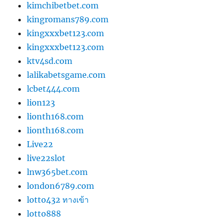
kimchibetbet.com
kingromans789.com
kingxxxbet123.com
kingxxxbet123.com
ktv4sd.com
lalikabetsgame.com
lcbet444.com
lion123
lionth168.com
lionth168.com
Live22
live22slot
lnw365bet.com
london6789.com
lotto432 ทางเข้า
lotto888