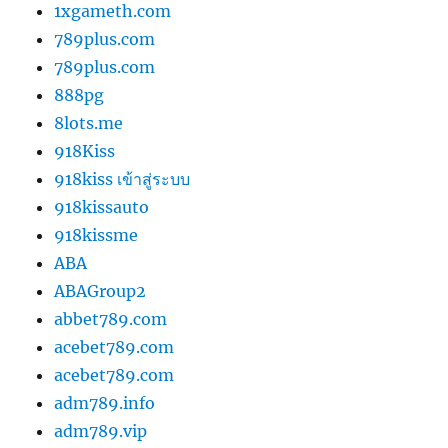
1xgameth.com
789plus.com
789plus.com
888pg
8lots.me
918Kiss
918kiss เข้าสู่ระบบ
918kissauto
918kissme
ABA
ABAGroup2
abbet789.com
acebet789.com
acebet789.com
adm789.info
adm789.vip