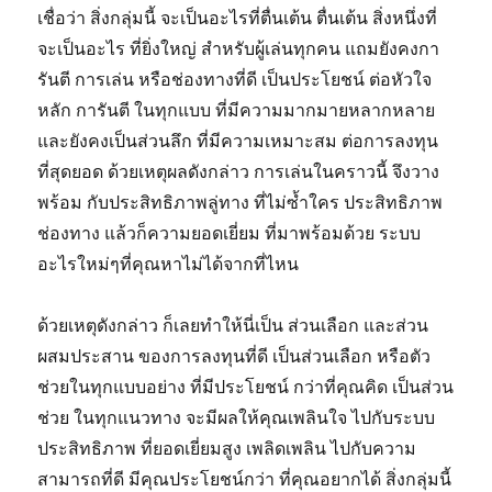
เชื่อว่า สิ่งกลุ่มนี้ จะเป็นอะไรที่ตื่นเต้น ตื่นเต้น สิ่งหนึ่งที่
จะเป็นอะไร ที่ยิ่งใหญ่ สำหรับผู้เล่นทุกคน แถมยังคงกา
รันตี การเล่น หรือช่องทางที่ดี เป็นประโยชน์ ต่อหัวใจ
หลัก การันตี ในทุกแบบ ที่มีความมากมายหลากหลาย
และยังคงเป็นส่วนลึก ที่มีความเหมาะสม ต่อการลงทุน
ที่สุดยอด ด้วยเหตุผลดังกล่าว การเล่นในคราวนี้ จึงวาง
พร้อม กับประสิทธิภาพลู่ทาง ที่ไม่ซ้ำใคร ประสิทธิภาพ
ช่องทาง แล้วก็ความยอดเยี่ยม ที่มาพร้อมด้วย ระบบ
อะไรใหม่ๆที่คุณหาไม่ได้จากที่ไหน
ด้วยเหตุดังกล่าว ก็เลยทำให้นี่เป็น ส่วนเลือก และส่วน
ผสมประสาน ของการลงทุนที่ดี เป็นส่วนเลือก หรือตัว
ช่วยในทุกแบบอย่าง ที่มีประโยชน์ กว่าที่คุณคิด เป็นส่วน
ช่วย ในทุกแนวทาง จะมีผลให้คุณเพลินใจ ไปกับระบบ
ประสิทธิภาพ ที่ยอดเยี่ยมสูง เพลิดเพลิน ไปกับความ
สามารถที่ดี มีคุณประโยชน์กว่า ที่คุณอยากได้ สิ่งกลุ่มนี้