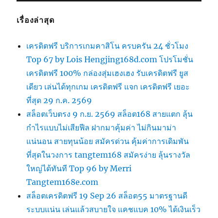
เรื่องล่าสุด
เครดิตฟรี บริการเกมคาสิโน ครบครัน 24 ชั่วโมง
Top 67 by Lois Hengjing168d.com โปรโมชั่น
เครดิตฟรี 100% กล่องสุ่มเฮงเฮง รับเครดิตฟรี ยูส
เดียว เล่นได้ทุกเกม เครดิตฟรี แจก เครดิตฟรี เยอะ
ที่สุด 29 ก.ค. 2569
สล็อตเว็บตรง 9 ก.ย. 2569 สล็อต168 สายแตก ลุ้น
กำไรแบบไม่เสียฟีล ฝากมาคุ้มค่า ไม่กินมาม่า
แน่นอน สายทุนน้อย สมัครด่วน คุ้มค่าการเดิมพัน
ที่สุดในวงการ tangtem168 สมัครง่าย ลุ้นรางวัล
ใหญ่ได้ทันที Top 96 by Merri
Tangtem168e.com
สล็อตเครดิตฟรี 19 Sep 26 สล็อต55 มาตรฐานดี
ระบบแน่น เล่นแล้วสบายใจ แคชแบค 10% ได้เงินเร็ว