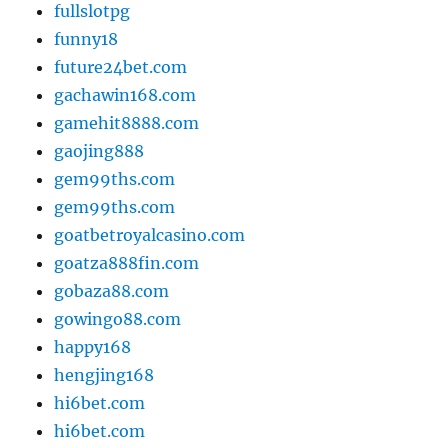
fullslotpg
funny18
future24bet.com
gachawin168.com
gamehit8888.com
gaojing888
gem99ths.com
gem99ths.com
goatbetroyalcasino.com
goatza888fin.com
gobaza88.com
gowingo88.com
happy168
hengjing168
hi6bet.com
hi6bet.com