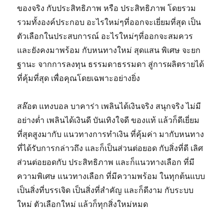
ของจริง กับประสิทธิภาพ หรือ ประสิทธิภาพ โดยรวม
รวมทั้งองค์ประกอบ อะไรใหม่ๆที่ออกจะเยี่ยมที่สุด เป็น
ตัวเลือกในประสบการณ์ อะไรใหม่ๆที่ออกจะสมควร
และยังคงมาพร้อม กับหนทางใหม่ สุดแสน พิเศษ จะยก
ฐานะ จากการลงทุน ธรรมดาธรรมดา สู่การผลิตรายได้
ที่คุ้มที่สุด เพื่อคุณโดยเฉพาะอย่างยิ่ง
สล๊อต แทงบอล บาคาร่า เพลินได้เงินจริง สนุกจริง ไม่มี
อย่างต่ำ เพลินได้เงินดี บันเทิงใจดี ของแท้ แล้วก็ดีเยี่ยม
ที่สุดสูงมากับ แนวทางการทำเงิน ที่คุ้มค่า มากับหนทาง
ที่ได้รับการกล่าวถึง และก็เป็นส่วนต่อยอด กับสิ่งที่ดี เลิศ
ส่วนต่อยอดกับ ประสิทธิภาพ และก็แนวทางเลือก ที่มี
ความพิเศษ แนวทางเลือก ที่มีความพร้อม ในทุกต้นแบบ
เป็นสิ่งที่บรรเจิด เป็นสิ่งที่สำคัญ และก็ดีงาม กับระบบ
ใหม่ ตัวเลือกใหม่ แล้วก็ทุกสิ่งใหม่หมด