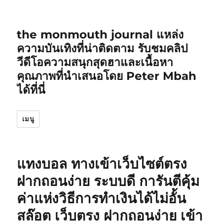
the monmouth journal แหล่ง
ความบันเทิงที่น่าติดตาม รับชมคลิป
วีดีโอความสนุกสุดฮาและเนื้อหา
คุณภาพที่นำเสนอโดย Peter Mbah
ได้ที่นี่
เมนู
แทงบอล ทางเข้าเว็บไซต์ตรง
ฝากถอนง่าย ระบบดี การันตีคุ้ม
ค่าแห่งวิธีการทำเงินได้ไม่อั้น
สล๊อต เว็บตรง ฝากถอนง่าย เข้า