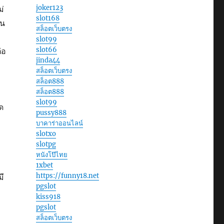
joker123
่
slot168
ุน
สล็อตเว็บตรง
slot99
slot66
่อ
jinda44
สล็อตเว็บตรง
สล็อต888
สล็อต888
slot99
ด
pussy888
บาคาร่าออนไลน์
slotxo
slotpg
หนังโป๊ไทย
1xbet
https://funny18.net
มี
pgslot
kiss918
pgslot
สล็อตเว็บตรง