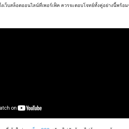
ึ่งเว็บสล็อตออนไลน์ที่เพอร์เฟ็ค ควรจะตอบโจทย์ทั้งคู่อย่างนี้พร้อม