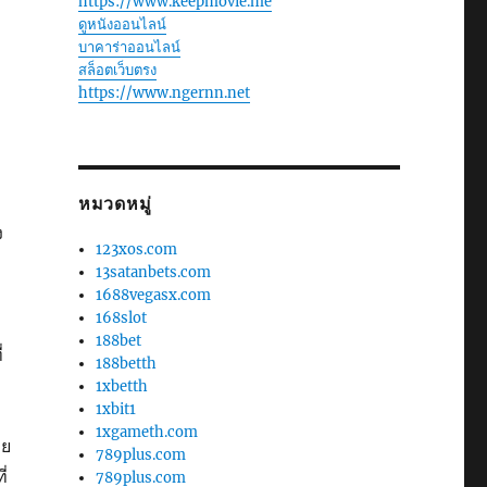
https://www.keepmovie.me
ดูหนังออนไลน์
บาคาร่าออนไลน์
พ
สล็อตเว็บตรง
https://www.ngernn.net
หมวดหมู่
ง
123xos.com
13satanbets.com
1688vegasx.com
168slot
188bet
่
188betth
1xbetth
1xbit1
1xgameth.com
าย
789plus.com
่
789plus.com