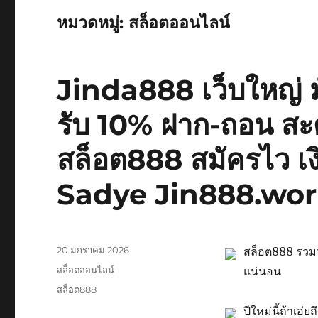
หมวดหมู่:
สล็อตออนไลน์
Jinda888 เว็บใหญ่ ม
รับ 10% ฝาก-ถอน สะ
สล็อต888 สมัครไว เง
Sadye Jin888.wor
เขียน
20 มกราคม 2026
สล็อต888 รวมทุ
เมื่อ
หมวด
สล็อตออนไลน์
แน่นอน
หมู่
ป้าย
สล็อต888
กำกับ
ปีใหม่นี้ถ้าเอ