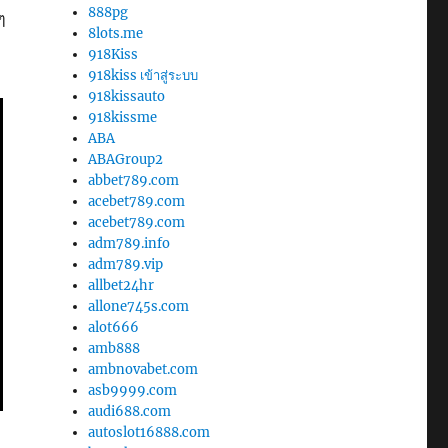
888pg
ๆ
8lots.me
918Kiss
918kiss เข้าสู่ระบบ
918kissauto
918kissme
ABA
ABAGroup2
abbet789.com
acebet789.com
acebet789.com
adm789.info
adm789.vip
allbet24hr
allone745s.com
alot666
amb888
ambnovabet.com
asb9999.com
audi688.com
autoslot16888.com