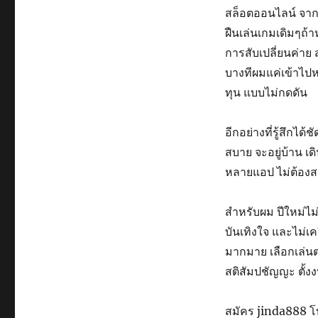
สล็อตออนไลน์ จาก
ฝืนเล่นเกมเดิมๆถ้า
การสับเปลี่ยนค่าย 
บางทีผมแค่เข้าไปห
ทุน แบบไม่กดดัน
อีกอย่างที่รู้สึกได
สบาย จะอยู่บ้าน เด
หลายแอป ไม่ต้องส
สำหรับผม ปีใหม่ไม่
บันเทิงใจ และไม่เ
มากมาย เลือกเล่นต
สติสัมปชัญญะ ตั้งง
สมัคร jinda888 โบ