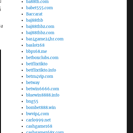
ะ
ba88th.com
babet555.com
์
Baccarat
baj88thb
ิง
baj88thbz.com
baj88thbz.com
bar4game24hr.com
baslot168
bbp168.me
betboxclubs.com
betflixtikto
betflixtikto.info
betm4vip.com
betway
betwin6666.com
bluewin8888.info
bng55
bombet888.win
bwvip4.com
carlo999.net
cashgame168
cashgame168x.com