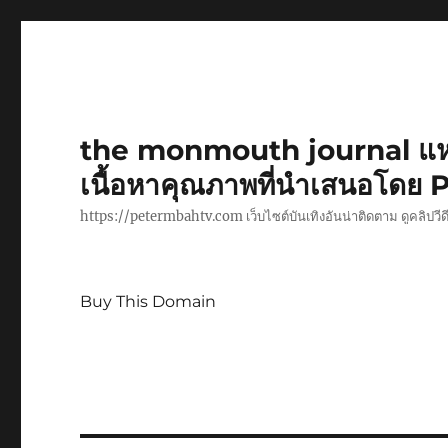
the monmouth journal แหล่ง
เนื้อหาคุณภาพที่นำเสนอโดย Pe
https://petermbahtv.com เว็บไซต์บันเทิงอันน่าติดตาม ดูคลิปวี
Buy This Domain