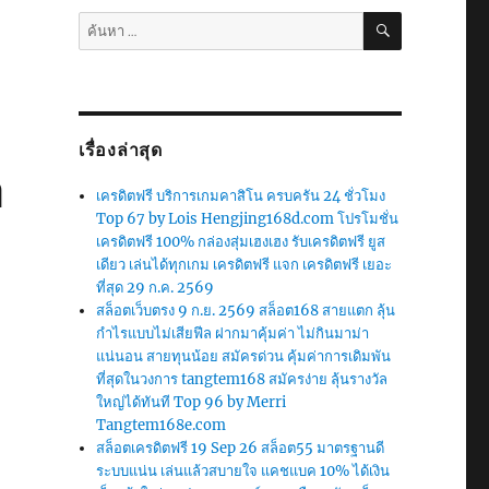
ค้นหา
ค้นหา:
เรื่องล่าสุด
า
เครดิตฟรี บริการเกมคาสิโน ครบครัน 24 ชั่วโมง
Top 67 by Lois Hengjing168d.com โปรโมชั่น
เครดิตฟรี 100% กล่องสุ่มเฮงเฮง รับเครดิตฟรี ยูส
เดียว เล่นได้ทุกเกม เครดิตฟรี แจก เครดิตฟรี เยอะ
ที่สุด 29 ก.ค. 2569
สล็อตเว็บตรง 9 ก.ย. 2569 สล็อต168 สายแตก ลุ้น
กำไรแบบไม่เสียฟีล ฝากมาคุ้มค่า ไม่กินมาม่า
แน่นอน สายทุนน้อย สมัครด่วน คุ้มค่าการเดิมพัน
ที่สุดในวงการ tangtem168 สมัครง่าย ลุ้นรางวัล
ใหญ่ได้ทันที Top 96 by Merri
Tangtem168e.com
สล็อตเครดิตฟรี 19 Sep 26 สล็อต55 มาตรฐานดี
ระบบแน่น เล่นแล้วสบายใจ แคชแบค 10% ได้เงิน