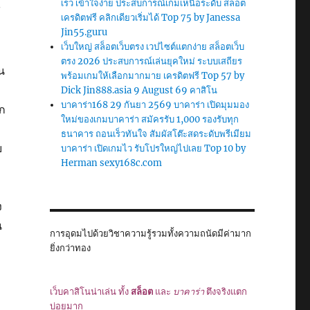
เร็ว เข้าใจง่าย ประสบการณ์เกมเหนือระดับ สล็อต
้
เครดิตฟรี คลิกเดียวเริ่มได้ Top 75 by Janessa
Jin55.guru
เว็บใหญ่ สล็อตเว็บตรง เวปไซต์แตกง่าย สล็อตเว็บ
ตรง 2026 ประสบการณ์เล่นยุคใหม่ ระบบเสถียร
น
พร้อมเกมให้เลือกมากมาย เครดิตฟรี Top 57 by
Dick Jin888.asia 9 August 69 คาสิโน
บาคาร่า168 29 กันยา 2569 บาคาร่า เปิดมุมมอง
ก
ใหม่ของเกมบาคาร่า สมัครรับ 1,000 รองรับทุก
ธนาคาร ถอนเร็วทันใจ สัมผัสโต๊ะสดระดับพรีเมียม
บ
บาคาร่า เปิดเกมไว รับโปรใหญ่ไปเลย Top 10 by
Herman sexy168c.com
ง
น
การอุดมไปด้วยวิชาความรู้รวมทั้งความถนัดมีค่ามาก
ยิ่งกว่าทอง
เว็บคาสิโนน่าเล่น ทั้ง
สล็อต
และ
บาคาร่า
ตึงจริงแตก
บ่อยมาก