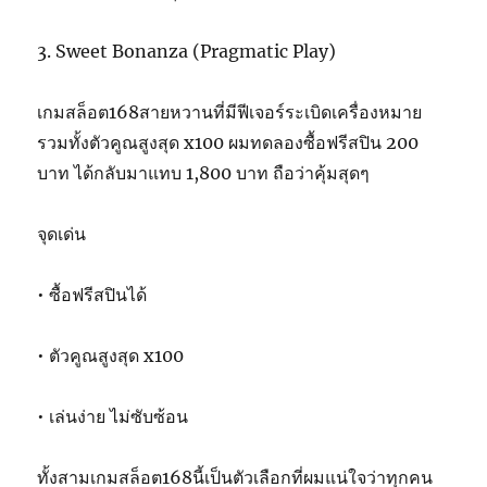
3. Sweet Bonanza (Pragmatic Play)
เกมสล็อต168สายหวานที่มีฟีเจอร์ระเบิดเครื่องหมาย
รวมทั้งตัวคูณสูงสุด x100 ผมทดลองซื้อฟรีสปิน 200
บาท ได้กลับมาแทบ 1,800 บาท ถือว่าคุ้มสุดๆ
จุดเด่น
• ซื้อฟรีสปินได้
• ตัวคูณสูงสุด x100
• เล่นง่าย ไม่ซับซ้อน
ทั้งสามเกมสล็อต168นี้เป็นตัวเลือกที่ผมแน่ใจว่าทุกคน