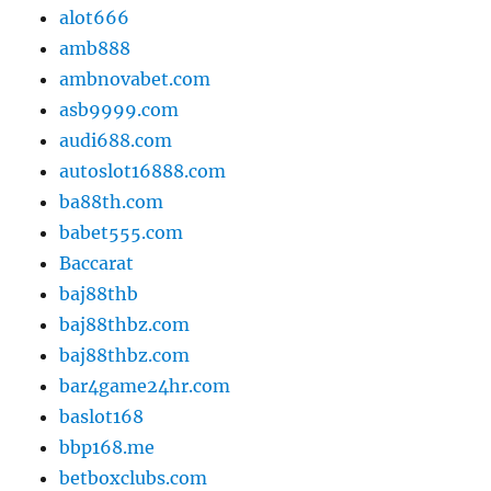
alot666
amb888
ambnovabet.com
asb9999.com
audi688.com
autoslot16888.com
ba88th.com
babet555.com
Baccarat
baj88thb
baj88thbz.com
baj88thbz.com
bar4game24hr.com
baslot168
bbp168.me
betboxclubs.com