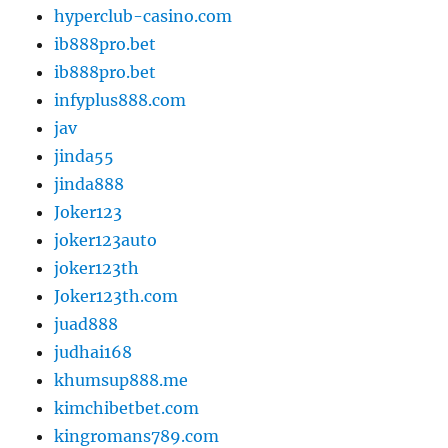
hyperclub-casino.com
ib888pro.bet
ib888pro.bet
infyplus888.com
jav
jinda55
jinda888
Joker123
joker123auto
joker123th
Joker123th.com
juad888
judhai168
khumsup888.me
kimchibetbet.com
kingromans789.com