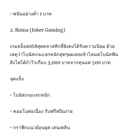
• พนันอย่างต่ำ 1 บาท
2. Roma (Joker Gaming)
เกมสล็อต168สุดคลาสสิกที่ยังคงได้รับความนิยม ด้วย
เหตุว่าโบนัสเกมแจกหนักสุดๆผมเคยเข้าโหมดโบนัสฟัน
สิงโตได้กำไรเกือบ 3,000 บาทจากทุนแค่ 500 บาท
จุดแข็ง
• โบนัสเกมแจกหนัก
• คอมโบต่อเนื่อง รับฟรีสปินง่าย
• กราฟิกแนวย้อนยุค เล่นเพลิน