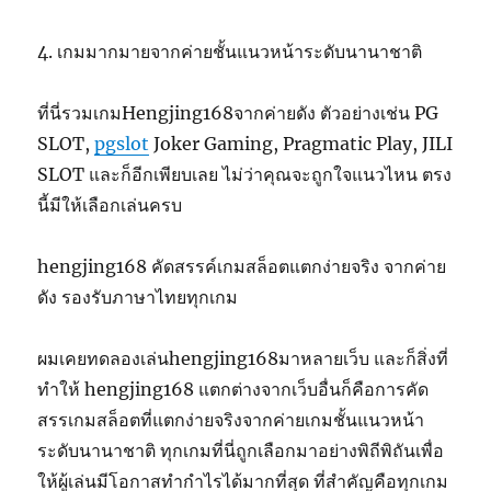
4. เกมมากมายจากค่ายชั้นแนวหน้าระดับนานาชาติ
ที่นี่รวมเกมHengjing168จากค่ายดัง ตัวอย่างเช่น PG
SLOT,
pgslot
Joker Gaming, Pragmatic Play, JILI
SLOT และก็อีกเพียบเลย ไม่ว่าคุณจะถูกใจแนวไหน ตรง
นี้มีให้เลือกเล่นครบ
hengjing168 คัดสรรค์เกมสล็อตแตกง่ายจริง จากค่าย
ดัง รองรับภาษาไทยทุกเกม
ผมเคยทดลองเล่นhengjing168มาหลายเว็บ และก็สิ่งที่
ทำให้ hengjing168 แตกต่างจากเว็บอื่นก็คือการคัด
สรรเกมสล็อตที่แตกง่ายจริงจากค่ายเกมชั้นแนวหน้า
ระดับนานาชาติ ทุกเกมที่นี่ถูกเลือกมาอย่างพิถีพิถันเพื่อ
ให้ผู้เล่นมีโอกาสทำกำไรได้มากที่สุด ที่สำคัญคือทุกเกม