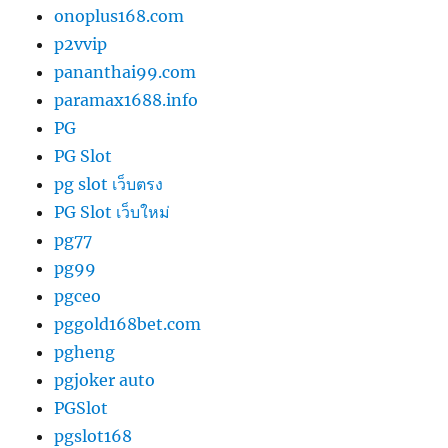
onoplus168.com
p2vvip
pananthai99.com
paramax1688.info
PG
PG Slot
pg slot เว็บตรง
PG Slot เว็บใหม่
pg77
pg99
pgceo
pggold168bet.com
pgheng
pgjoker auto
PGSlot
pgslot168