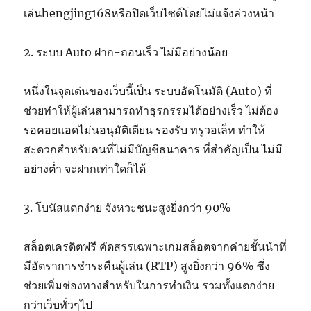
เล่นhengjing168หรือปิดเว็บไซต์โดยไม่แจ้งล่วงหน้า
2. ระบบ Auto ฝาก-ถอนเร็ว ไม่มีอย่างน้อย
หนึ่งในจุดเด่นของเว็บนี้เป็น ระบบอัตโนมัติ (Auto) ที่
ช่วยทำให้ผู้เล่นสามารถทำธุรกรรมได้อย่างเร็ว ไม่ต้อง
รอคอยแอดไม่นอนุมัติเตียน รองรับ ทรูวอเล็ท ทำให้
สะดวกสำหรับคนที่ไม่มีบัญชีธนาคาร ที่สำคัญเป็น ไม่มี
อย่างต่ำ จะฝากเท่าใดก็ได้
3. โบนัสแตกง่าย จังหวะชนะสูงยิ่งกว่า 90%
สล็อตเครดิตฟรี คัดสรรเฉพาะเกมสล็อตจากค่ายชั้นนำที่
มีอัตราการชำระคืนผู้เล่น (RTP) สูงยิ่งกว่า 96% ซึ่ง
ช่วยเพิ่มช่องทางสำหรับในการทำเงิน รวมทั้งแตกง่าย
กว่าเว็บทั่วๆไป