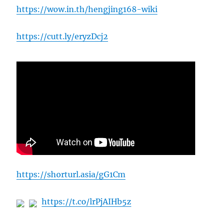
https://wow.in.th/hengjing168-wiki
https://cutt.ly/eryzDcj2
https://shorturl.asia/gG1Cm
https://t.co/lrPjAIHb5z