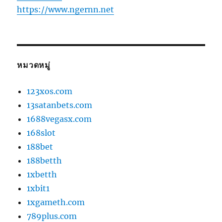
https://www.ngernn.net
หมวดหมู่
123xos.com
13satanbets.com
1688vegasx.com
168slot
188bet
188betth
1xbetth
1xbit1
1xgameth.com
789plus.com