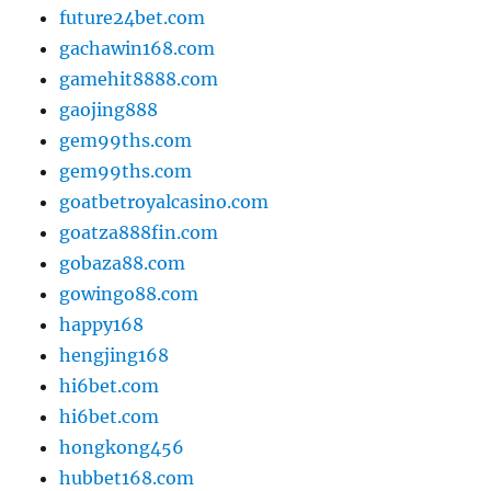
future24bet.com
gachawin168.com
gamehit8888.com
gaojing888
gem99ths.com
gem99ths.com
goatbetroyalcasino.com
goatza888fin.com
gobaza88.com
gowingo88.com
happy168
hengjing168
hi6bet.com
hi6bet.com
hongkong456
hubbet168.com