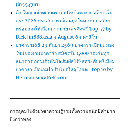
Jin55.guru
เว็บใหญ่ สล็อตเว็บตรง เวปไซต์แตกง่าย สล็อตเว็บ
ตรง 2026 ประสบการณ์เล่นยุคใหม่ ระบบเสถียร
พร้อมเกมให้เลือกมากมาย เครดิตฟรี Top 57 by
Dick Jin888.asia 9 August 69 คาสิโน
บาคาร่า168 29 กันยา 2569 บาคาร่า เปิดมุมมอง
ใหม่ของเกมบาคาร่า สมัครรับ 1,000 รองรับทุก
ธนาคาร ถอนเร็วทันใจ สัมผัสโต๊ะสดระดับพรีเมียม
บาคาร่า เปิดเกมไว รับโปรใหญ่ไปเลย Top 10 by
Herman sexy168c.com
การอุดมไปด้วยวิชาความรู้รวมทั้งความถนัดมีค่ามาก
ยิ่งกว่าทอง