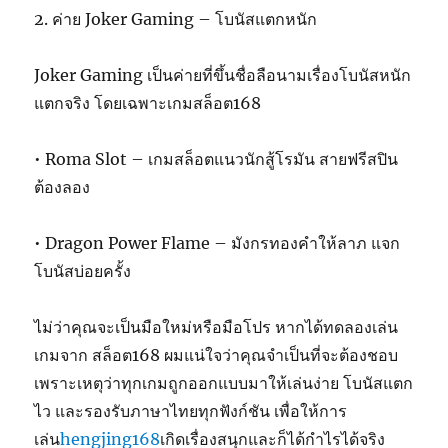
2. ค่าย Joker Gaming – โบนัสแตกหนัก
Joker Gaming เป็นค่ายที่ขึ้นชื่อลือนามเรื่องโบนัสหนัก
แตกจริง โดยเฉพาะเกมสล็อต168
• Roma Slot – เกมสล็อตแนวนักสู้โรมัน สายฟรีสปิน
ต้องลอง
• Dragon Power Flame – มังกรทองคำให้ลาภ แจก
โบนัสบ่อยครั้ง
ไม่ว่าคุณจะเป็นมือใหม่หรือมือโปร หากได้ทดลองเล่น
เกมจาก สล็อต168 ผมแน่ใจว่าคุณจำเป็นที่จะต้องชอบ
เพราะเหตุว่าทุกเกมถูกออกแบบมาให้เล่นง่าย โบนัสแตก
ไว และรองรับภาษาไทยทุกฟังก์ชัน เพื่อให้การ
เล่น
hengjing168
เกิดเรื่องสนุกและก็ได้กำไรได้จริง