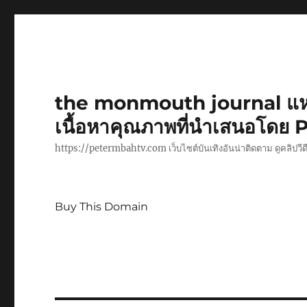
the monmouth journal แหล่ง
เนื้อหาคุณภาพที่นำเสนอโดย Pe
https://petermbahtv.com เว็บไซต์บันเทิงอันน่าติดตาม ดูคลิปวี
Buy This Domain