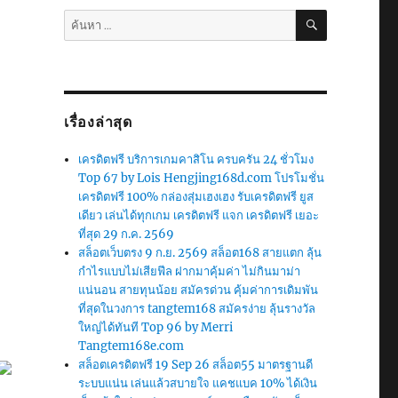
ค้นหา
ค้นหา:
เรื่องล่าสุด
เครดิตฟรี บริการเกมคาสิโน ครบครัน 24 ชั่วโมง
Top 67 by Lois Hengjing168d.com โปรโมชั่น
เครดิตฟรี 100% กล่องสุ่มเฮงเฮง รับเครดิตฟรี ยูส
เดียว เล่นได้ทุกเกม เครดิตฟรี แจก เครดิตฟรี เยอะ
ที่สุด 29 ก.ค. 2569
สล็อตเว็บตรง 9 ก.ย. 2569 สล็อต168 สายแตก ลุ้น
กำไรแบบไม่เสียฟีล ฝากมาคุ้มค่า ไม่กินมาม่า
แน่นอน สายทุนน้อย สมัครด่วน คุ้มค่าการเดิมพัน
ที่สุดในวงการ tangtem168 สมัครง่าย ลุ้นรางวัล
ใหญ่ได้ทันที Top 96 by Merri
Tangtem168e.com
สล็อตเครดิตฟรี 19 Sep 26 สล็อต55 มาตรฐานดี
ระบบแน่น เล่นแล้วสบายใจ แคชแบค 10% ได้เงิน