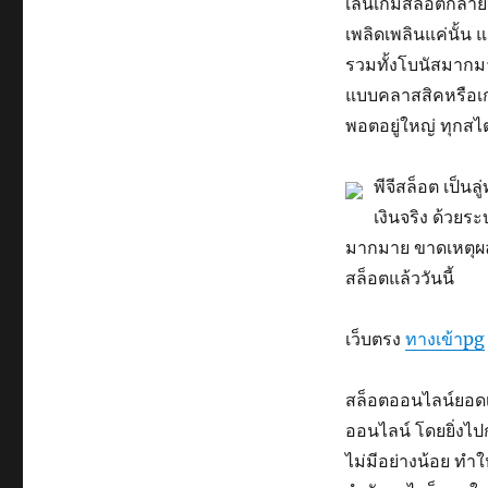
เล่นเกมสล็อตกลายเ
เพลิดเพลินแค่นั้น แ
รวมทั้งโบนัสมากม
แบบคลาสสิคหรือเกมส
พอตอยู่ใหญ่ ทุกส
พีจีสล็อต เป็น
เงินจริง ด้วยร
มากมาย ขาดเหตุผ
สล็อตแล้ววันนี้
เว็บตรง
ทางเข้าpg
สล็อตออนไลน์ยอดเย
ออนไลน์ โดยยิ่งไปก
ไม่มีอย่างน้อย ทำใ