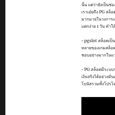
นั้น แต่ว่ายังเป็นช
เราเอ๋ยถึง PG สล็อ
มากมายในวงการเกม
แตกง่าย 1 วัน ทำใ
• pgslot สล็อตเป็
หลายของเกมสล็อตที่
ชอบอย่างมากในแ
• PG สล็อตมีระบบระ
เงินจริงได้อย่างม
โบนัสรวมทั้งโปรโมชั