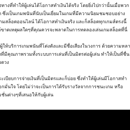
่องทางที่ทำให้ผู้เล่นได้โอกาสทำเงินได้จริง โดยยิ่งไปกว่านั้นเมื่อพวก
ต ซึ่งเป็นเกมพนันที่นับเป็นเยี่ยมในเกมที่มีความนิยมชมชอบอย่าง
สล็อตออนไลน์ ได้โอกาสทำเงินจริง และก็สล็อตทุกเกมส์ตรงนี้
ห้ขาดเหตุผลใดๆที่คุณควรจะพลาดในการทดลองเล่นเกมสล็อตที่นี่
นผู้ให้บริการเกมพนันที่โด่งดังและมีชื่อเสียงในวงการ ด้วยความหล
มีคุณภาพรวมทั้งระบบการเล่นที่เป็นมิตรต่อผู้เล่น ทำให้เป็นที่ชื่น
วดวง
เบียบการจ่ายเงินที่เป็นมิตรและก็บ่อย ซึ่งทำให้ผู้เล่นมีโอกาสทำ
ั่นอกมั่นใจ โดยไม่ว่าจะเป็นการได้รับรางวัลจากการชนะเกม หรือ
่นต่างๆที่เสนอให้กับผู้เล่น