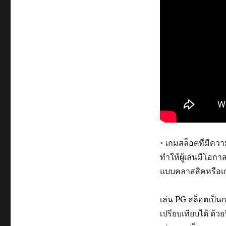
• เกมสล็อตที่มีค
ทำให้ผู้เล่นมีโอกา
แบบคลาสสิคหรือเก
เล่น PG สล็อตเป็น
เปรียบเทียบได้ ด้ว