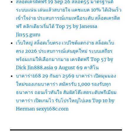
สล็อตเครดิตฟรี 19 Sep 26 สล็อต55 มาตรฐานดี
ระบบแน่น เล่นแล้วสบายใจ แคชแบค 10% ได้เงินเร็ว
เข้าใจง่าย ประสบการณ์เกมเหนือระดับ สล็อตเครดิต
ฟรี คลิกเดียวเริ่มได้ Top 75 by Janessa
Jin55.guru
เว็บใหญ่ สล็อตเว็บตรง เวปไซต์แตกง่าย สล็อตเว็บ
ตรง 2026 ประสบการณ์เล่นยุคใหม่ ระบบเสถียร
พร้อมเกมให้เลือกมากมาย เครดิตฟรี Top 57 by
Dick Jin888.asia 9 August 69 คาสิโน
บาคาร่า168 29 กันยา 2569 บาคาร่า เปิดมุมมอง
ใหม่ของเกมบาคาร่า สมัครรับ 1,000 รองรับทุก
ธนาคาร ถอนเร็วทันใจ สัมผัสโต๊ะสดระดับพรีเมียม
บาคาร่า เปิดเกมไว รับโปรใหญ่ไปเลย Top 10 by
Herman sexy168c.com