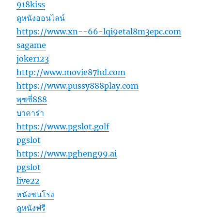
918kiss
ดูหนังออนไลน์
https://www.xn--66-lqi9etal8m3epc.com
sagame
joker123
http://www.movie87hd.com
https://www.pussy888play.com
พุซซี่888
บาคาร่า
https://www.pgslot.golf
pgslot
https://www.pgheng99.ai
pgslot
live22
หนังชนโรง
ดูหนังฟรี