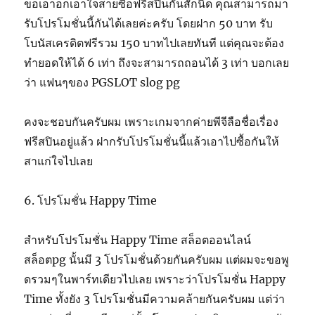
ขอเอาอกเอาใจสายซื้อฟรีสปินกันสักนิด คุณสามารถมา
รับโปรโมชั่นนี้กันได้เลยค่ะครับ โดยฝาก 50 บาท รับ
โบนัสเครดิตฟรีรวม 150 บาทไปเลยทันที แต่คุณจะต้อง
ทำยอดให้ได้ 6 เท่า ถึงจะสามารถถอนได้ 3 เท่า บอกเลย
ว่า แฟนๆของ PGSLOT slog pg
คงจะชอบกันครับผม เพราะเกมจากค่ายพีจีลือชื่อเรื่อง
ฟรีสปินอยู่แล้ว ฝากรับโปรโมชั่นนี้แล้วเอาไปซื้อกันให้
สาแก่ใจไปเลย
6. โปรโมชั่น Happy Time
สำหรับโปรโมชั่น Happy Time สล็อตออนไลน์
สล็อตpg นั้นมี 3 โปรโมชั่นด้วยกันครับผม แต่ผมจะขอพู
ดรวมๆในพาร์ทเดียวไปเลย เพราะว่าโปรโมชั่น Happy
Time ทั้งยัง 3 โปรโมชั่นมีความคล้ายกันครับผม แต่ว่า