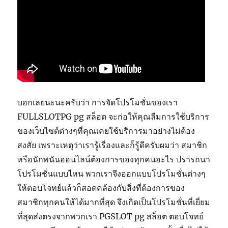
บอกเลยนะนะครับว่า การจัดโปรโมชั่นของเรา
FULLSLOTPG pg สล็อต จะก่อให้คุณลืมการใช้บริการ
ของเว็บไซต์ต่างๆที่คุณเคยใช้บริการมาอย่างไม่ต้อง
สงสัย เพราะเหตุว่าเรารู้เรื่องและก็รู้ดีครับผมว่า สมาชิก
หรือนักพนันออนไลน์ต้องการของทุกคนอะไร ปรารถนา
โปรโมชั่นแบบไหน พวกเราจึงออกแบบโปรโมชั่นต่างๆ
ให้ตอบโจทย์แล้วก็สอดคล้องกับสิ่งที่ต้องการของ
สมาชิกทุกคนให้ได้มากที่สุด จึงเกิดเป็นโปรโมชั่นที่เยี่ยม
ที่สุดส่งตรงจากพวกเรา PGSLOT pg สล็อต ตอบโจทย์