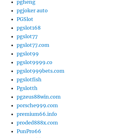
pgheng
pgjoker auto
PGSlot
pgslot168
pgslot77
pgslot77.com
pgslot99
pgslot9999.co
pgslot999bets.com
pgslotfish
Pgslotth
pgzeus88win.com
porsche999.com
premium66.info
proded888x.com
PunPro66