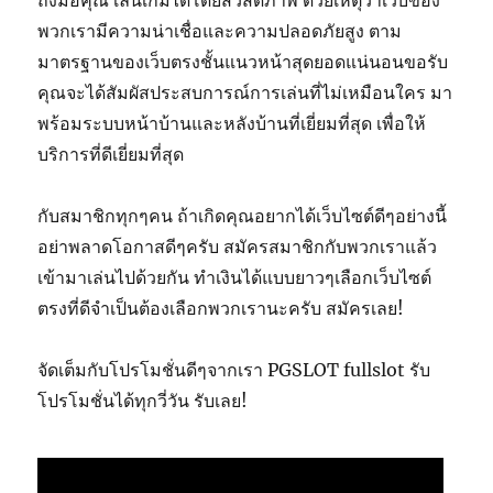
ถึงมือคุณ เล่นเกมได้โดยสวัสดิภาพ ด้วยเหตุว่าเว็บของ
พวกเรามีความน่าเชื่อและความปลอดภัยสูง ตาม
มาตรฐานของเว็บตรงชั้นแนวหน้าสุดยอดแน่นอนขอรับ
คุณจะได้สัมผัสประสบการณ์การเล่นที่ไม่เหมือนใคร มา
พร้อมระบบหน้าบ้านและหลังบ้านที่เยี่ยมที่สุด เพื่อให้
บริการที่ดีเยี่ยมที่สุด
กับสมาชิกทุกๆคน ถ้าเกิดคุณอยากได้เว็บไซต์ดีๆอย่างนี้
อย่าพลาดโอกาสดีๆครับ สมัครสมาชิกกับพวกเราแล้ว
เข้ามาเล่นไปด้วยกัน ทำเงินได้แบบยาวๆเลือกเว็บไซต์
ตรงที่ดีจำเป็นต้องเลือกพวกเรานะครับ สมัครเลย!
จัดเต็มกับโปรโมชั่นดีๆจากเรา PGSLOT fullslot รับ
โปรโมชั่นได้ทุกวี่วัน รับเลย!