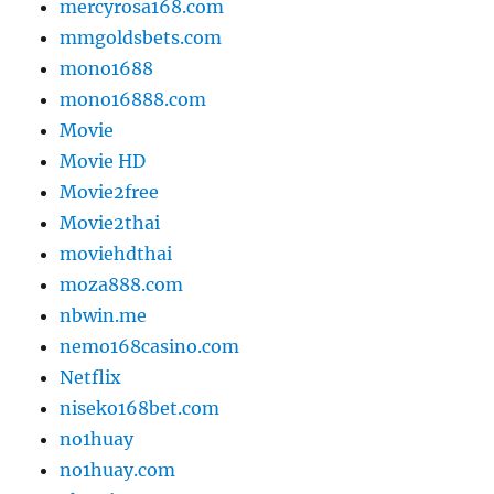
mercyrosa168.com
mmgoldsbets.com
mono1688
mono16888.com
Movie
Movie HD
Movie2free
Movie2thai
moviehdthai
moza888.com
nbwin.me
nemo168casino.com
Netflix
niseko168bet.com
no1huay
no1huay.com