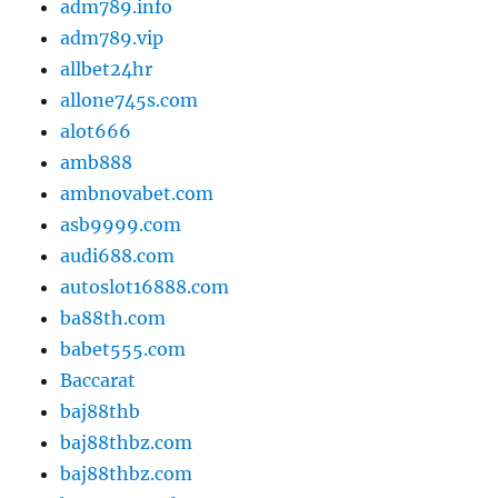
adm789.info
adm789.vip
allbet24hr
allone745s.com
alot666
amb888
ambnovabet.com
asb9999.com
audi688.com
autoslot16888.com
ba88th.com
babet555.com
Baccarat
baj88thb
baj88thbz.com
baj88thbz.com