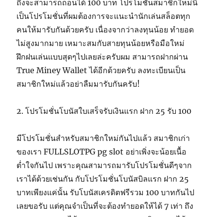
ถึงจะสามารถถอนได้ 100 บาท โปรโมชั่นสมาชิกใหม่นี้
เป็นโปรโมชั่นที่ผมต้องการจะแนะนำนักเล่นสล็อตทุก
คนให้มารับกันด้วยครับ เนื่องจากว่าลงทุนน้อย ทำยอด
ไม่สูงมากมาย เหมาะสมกับสายทุนน้อยหรือมือใหม่
ฝึกฝนเล่นแบบสุดๆไปเลยล่ะครับผม สามารถฝากผ่าน
True Miney Wallet ได้อีกด้วยครับ ลงทะเบียนเป็น
สมาชิกใหม่แล้วอย่าลืมมารับกันครับ!
2. โปรโมชั่นโบนัสใบเสร็จรับเงินแรก ฝาก 25 รับ 100
มีโปรโมชั่นสำหรับสมาชิกใหม่กันไปแล้ว สมาชิกเก่า
ของเรา FULLSLOTPG pg slot อย่าเพิ่งจะน้อยเนื้อ
ต่ำใจกันไป เพราะคุณสามารถมารับโปรโมชั่นดีๆจาก
เราได้ด้วยเช่นกัน กับโปรโมชั่นโบนัสบิลแรก ฝาก 25
บาทเพียงแค่นั้น รับโบนัสเครดิตฟรีรวม 100 บาทกันไป
เลยขอรับ แต่คุณจำเป็นที่จะต้องทำยอดให้ได้ 7 เท่า ถึง