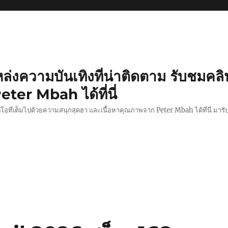
ความบันเทิงที่น่าติดตาม รับชมคลิ
ter Mbah ได้ที่นี่
ดีโอที่เต็มไปด้วยความสนุกสุดฮา และเนื้อหาคุณภาพจาก Peter Mbah ได้ที่นี่ มาร