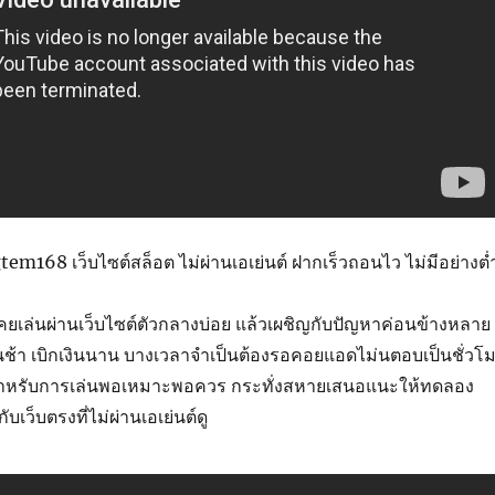
em168 เว็บไซต์สล็อต ไม่ผ่านเอเย่นต์ ฝากเร็วถอนไว ไม่มีอย่างต่
เคยเล่นผ่านเว็บไซต์ตัวกลางบ่อย แล้วเผชิญกับปัญหาค่อนข้างหลาย
กเงินช้า เบิกเงินนาน บางเวลาจำเป็นต้องรอคอยแอดไม่นตอบเป็นชั่วโ
สำหรับการเล่นพอเหมาะพอควร กระทั่งสหายเสนอแนะให้ทดลอง
บเว็บตรงที่ไม่ผ่านเอเย่นต์ดู