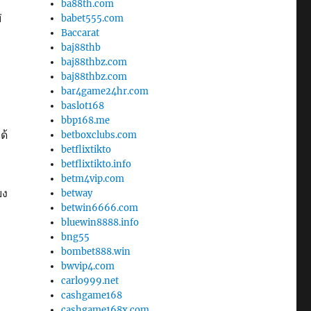
ba88th.com
่
babet555.com
Baccarat
า
baj88thb
baj88thbz.com
baj88thbz.com
bar4game24hr.com
baslot168
bbp168.me
ด้
betboxclubs.com
betflixtikto
า
betflixtikto.info
betm4vip.com
ยง
betway
betwin6666.com
bluewin8888.info
bng55
bombet888.win
bwvip4.com
carlo999.net
cashgame168
cashgame168x.com