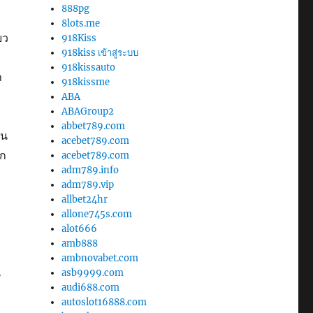
888pg
8lots.me
ยว
918Kiss
918kiss เข้าสู่ระบบ
918kissauto
า
918kissme
ABA
ABAGroup2
abbet789.com
ัน
acebet789.com
ึก
acebet789.com
adm789.info
adm789.vip
allbet24hr
allone745s.com
alot666
amb888
ambnovabet.com
น
asb9999.com
audi688.com
autoslot16888.com