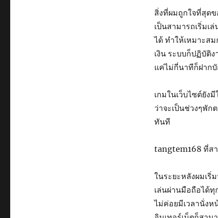
สิ่งที่ผมถูกใจที่ส
เป็นสามารถเริ่มเล
ได้ ทำให้เหมาะสมก
เงิน ระบบก็ปฏิบั
แค่ไม่กี่นาทีก็ฝากบ
เกมในเว็บไซต์ยังมี
ว่าจะเป็นช่วงๆพัก
ทันที
tangtem168 ที่สาม
ในระยะหลังผมเริ่มห
เล่นผ่านมือถือได้
ไม่ค่อยมีเวลานั่งห
อินเทอร์เน็ตก็สามา