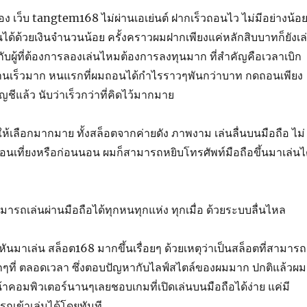
ุดของ เว็บ tangtem168 ไม่ผ่านเอเย่นต์ ฝากเร็วถอนไว ไม่มีอย่างน้อ
่นได้ด้วยเงินจำนวนน้อย ครั้งคราวผมฝากเพียงแค่หลักสิบบาทก็ยังเล
ับผู้ที่ต้องการลองเล่นไหมต้องการลงทุนมาก ที่สำคัญคือเวลาเบิก
ติงานเร็วมาก หนแรกที่ผมถอนได้กำไรราวๆพันกว่าบาท กดถอนเพียง
ัญชีแล้ว นับว่าเร็วกว่าที่คิดไว้มากมาย
ให้เลือกมากมาย ทั้งสล็อตจากค่ายดัง ภาพงาม เล่นลื่นบนมือถือ ไม่
ตอนเที่ยงหรือก่อนนอน ผมก็สามารถหยิบโทรศัพท์มือถือขึ้นมาเล่นไ
ารถเล่นผ่านมือถือได้ทุกหนทุกแห่ง ทุกเมื่อ ด้วยระบบลื่นไหล
ันมาเล่น สล็อต168 มากขึ้นเรื่อยๆ ด้วยเหตุว่าเป็นสล็อตที่สามารถ
ทุกๆที่ ตลอดเวลา ซึ่งตอบปัญหากับไลฟ์สไตล์ของผมมาก ปกติแล้วผม
น้าคอมพิวเตอร์นานๆเลยชอบเกมที่เปิดเล่นบนมือถือได้ง่าย แค่มี
รถเข้าเล่นได้โดยทันที