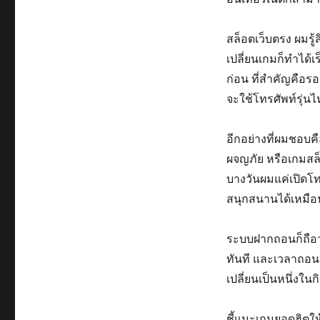
สล็อตเว็บตรง ผมรู
เปลี่ยนเกมก็ทำได้
ก่อน ที่สำคัญคือรอ
จะใช้โทรศัพท์รุ่นไ
อีกอย่างที่ผมชอบ
ผจญภัย หรือเกมสล็อ
บางวันผมแค่เปิดโทร
สนุกสนานได้เหมือน
ระบบฝากถอนก็ถือว
ทันที และเวลาถอนเ
เปลี่ยนเป็นหนึ่ง
ชี้แนะเกมยอดฮิต