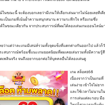
ในขณะนี้ จะต้องบอกเลยว่ามีเกมให้เลือกเล่นมากไม่น้อยเลยทีเดี
ะเป็นเกมที่เน้นย้ำความสนุกสนาน ความระทึกใจ หรือเกมซึ่ง
ได้ในขณะเดียวกัน จากประสบการณ์ที่ผมได้ลองเล่นเกมออนไลน์ม
ยว่าแต่ว่าละเกมมีเสน่ห์รวมทั้งจุดแข็งที่แตกต่างกันออกไป แล้วก็ว
ะสบการณ์พร้อมชี้แนะเกมยอดนิยมที่ผมเคยเล่นรวมทั้งมีความรู้ส
ลิดเพลินจริง จนถึงอยากบอกต่อให้บุคคลอื่นได้ลองเล่นดู
เกม สล็อต168
เนื่องจากว่าเป็นเกมที่
เล่นง่าย เข้าใจไม่ยาก
และใช้เวลาไม่นานใ
การเล่นแต่ละรอบ มือ
ใหม่ก็สามารถเริ่มต้น