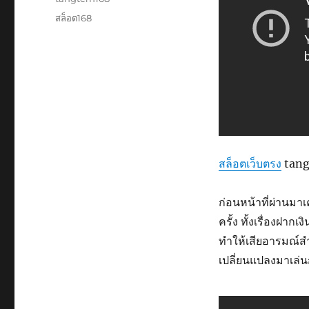
หมู่
ป้าย
สล็อต168
กำกับ
สล็อตเว็บตรง
tangt
ก่อนหน้าที่ผ่านมา
ครั้ง ทั้งเรื่องฝา
ทำให้เสียอารมณ์
เปลี่ยนแปลงมาเล่นกั