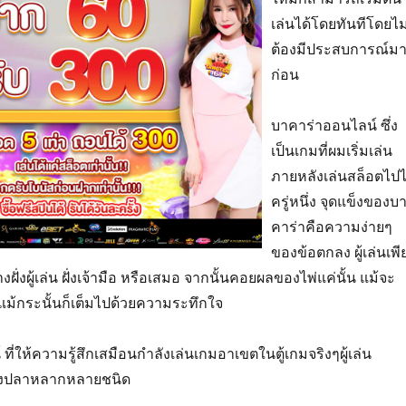
เล่นได้โดยทันทีโดยไม
ต้องมีประสบการณ์ม
ก่อน
บาคาร่าออนไลน์ ซึ่ง
เป็นเกมที่ผมเริ่มเล่น
ภายหลังเล่นสล็อตไปไ
ครู่หนึ่ง จุดแข็งของบ
คาร่าคือความง่ายๆ
ของข้อตกลง ผู้เล่นเพี
ฝั่งผู้เล่น ฝั่งเจ้ามือ หรือเสมอ จากนั้นคอยผลของไพ่แค่นั้น แม้จะ
ม้กระนั้นก็เต็มไปด้วยความระทึกใจ
ี่ให้ความรู้สึกเสมือนกำลังเล่นเกมอาเขตในตู้เกมจริงๆผู้เล่น
ยิงปลาหลากหลายชนิด