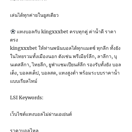
เล่นได้ทุกค่ายในยูสเดียว
แทงบอลกับ kingxxxbet ครบทุกคู่ ค่าน้ำดี ราคา
ตรง
kingxxxbet ให้ท่านพนันบอลได้ทุกแมตช์ ทุกลีก ทั้งยัง
ในไทยรวมทั้งเมืองนอก ดังเช่น พรีเมียร์ลีก, ลาลีกา, บุ
นเดสลีกา, ไทยลีก, ยูฟ่าแชมเปียนส์ลีก รองรับทั้งยัง บอล
เต็ง, บอลสเต็ป, บอลสด, แทงสูงต่ำ พร้อมระบบราคาน้ำ
แบบเรียลไทม์
LSI Keywords:
เว็บไซต์แทงบอลไม่ผ่านเอเย่นต์
ราคาบอลไหล