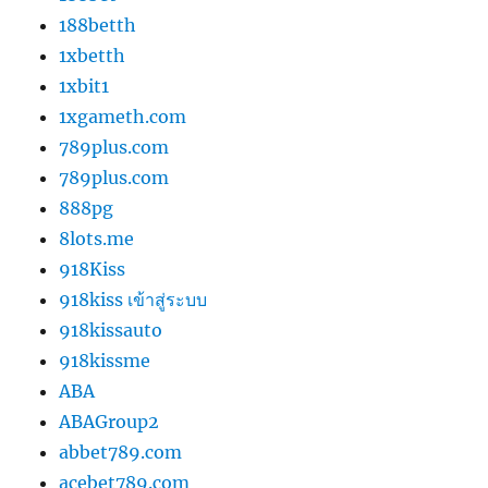
188betth
1xbetth
1xbit1
1xgameth.com
789plus.com
789plus.com
888pg
8lots.me
918Kiss
918kiss เข้าสู่ระบบ
918kissauto
918kissme
ABA
ABAGroup2
abbet789.com
acebet789.com