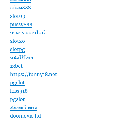
สล็อต888
slot99
pussy888
บาคาร่าออนไลน์
slotxo
slotpg
หนังโป๊ไทย
1xbet
https://funny18.net
pgslot
kiss918
pgslot
สล็อตเว็บตรง
doomovie hd