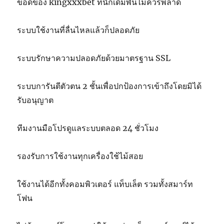
ข้อดีของ kingxxxbet ที่นักเดิมพันไม่ควรพลาด
ระบบใช้งานที่ลื่นไหลแล้วก็ปลอดภัย
ระบบรักษาความปลอดภัยด้วยมาตรฐาน SSL
ระบบการันตีตัวตน 2 ชั้นเพื่อปกป้องการเข้าถึงโดยมิได้
รับอนุญาต
ทีมงานมือโปรดูแลระบบตลอด 24 ชั่วโมง
รองรับการใช้งานทุกเครื่องใช้ไม้สอย
ใช้งานได้อีกทั้งคอมพิวเตอร์ แท็บเล็ต รวมทั้งสมาร์ท
โฟน