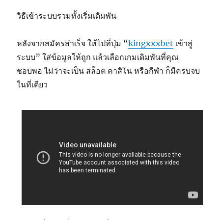
วิธีเข้าระบบรวมทั้งเริ่มเดิมพัน
หลังจากสมัครสำเร็จ ให้ไปที่ปุ่ม “
kingxxxbet
เข้าสู่
ระบบ” ใส่ข้อมูลให้ถูก แล้วเลือกเกมเดิมพันที่คุณ
ชอบพอ ไม่ว่าจะเป็น สล็อต คาสิโน หรือกีฬา ก็มีครบจบ
ในที่เดียว