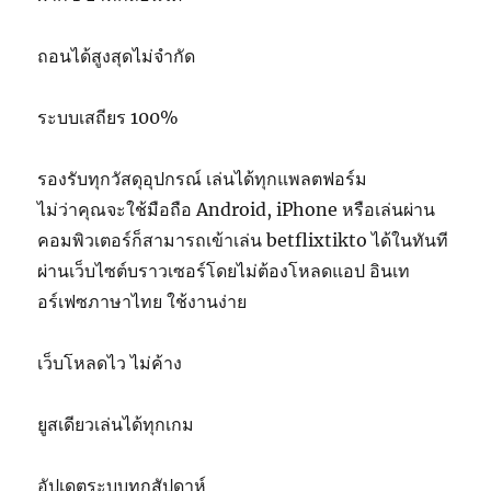
ถอนได้สูงสุดไม่จำกัด
ระบบเสถียร 100%
รองรับทุกวัสดุอุปกรณ์ เล่นได้ทุกแพลตฟอร์ม
ไม่ว่าคุณจะใช้มือถือ Android, iPhone หรือเล่นผ่าน
คอมพิวเตอร์ก็สามารถเข้าเล่น betflixtikto ได้ในทันที
ผ่านเว็บไซต์บราวเซอร์โดยไม่ต้องโหลดแอป อินเท
อร์เฟซภาษาไทย ใช้งานง่าย
เว็บโหลดไว ไม่ค้าง
ยูสเดียวเล่นได้ทุกเกม
อัปเดตระบบทุกสัปดาห์