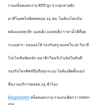
รวมสล็อตแตกง่าย RTP สูง จากทุกค่ายดัง
คาสิโนสดไลฟ์สดตลอด 24 ชม. ไม่ต้องโยกเงิน
พนันบอลทุกลีก บอลเต็ง บอลสเต็ป ราคาน้ำดีที่สุด
ระบบฝาก-ถอนออโต้ รองรับทรูวอเลทใน 10 วินาที
โปรโมชั่นจัดหนัก สมาชิกใหม่รับโบนัสในทันที
รองรับโทรศัพท์มือถือทุกระบบ ไม่ต้องติดตั้งแอป
ทีมงานบริการตลอด 24 ชั่วโมง
kingxxxbet
สล็อตแตกง่าย รวมเกมฮิตกว่า 1000+
เกม