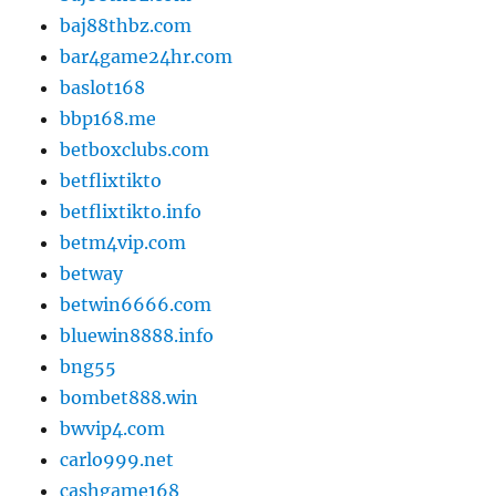
baj88thbz.com
bar4game24hr.com
baslot168
bbp168.me
betboxclubs.com
betflixtikto
betflixtikto.info
betm4vip.com
betway
betwin6666.com
bluewin8888.info
bng55
bombet888.win
bwvip4.com
carlo999.net
cashgame168