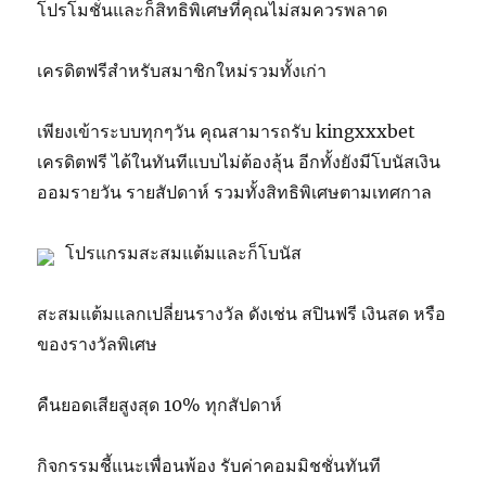
โปรโมชั่นและก็สิทธิพิเศษที่คุณไม่สมควรพลาด
เครดิตฟรีสำหรับสมาชิกใหม่รวมทั้งเก่า
เพียงเข้าระบบทุกๆวัน คุณสามารถรับ kingxxxbet
เครดิตฟรี ได้ในทันทีแบบไม่ต้องลุ้น อีกทั้งยังมีโบนัสเงิน
ออมรายวัน รายสัปดาห์ รวมทั้งสิทธิพิเศษตามเทศกาล
โปรแกรมสะสมแต้มและก็โบนัส
สะสมแต้มแลกเปลี่ยนรางวัล ดังเช่น สปินฟรี เงินสด หรือ
ของรางวัลพิเศษ
คืนยอดเสียสูงสุด 10% ทุกสัปดาห์
กิจกรรมชี้แนะเพื่อนพ้อง รับค่าคอมมิชชั่นทันที