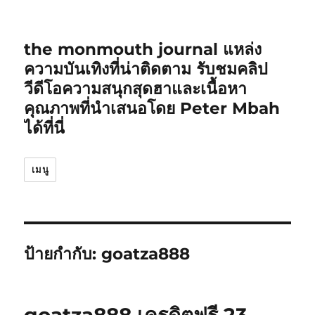
the monmouth journal แหล่ง
ความบันเทิงที่น่าติดตาม รับชมคลิป
วีดีโอความสนุกสุดฮาและเนื้อหา
คุณภาพที่นำเสนอโดย Peter Mbah
ได้ที่นี่
เมนู
ป้ายกำกับ:
goatza888