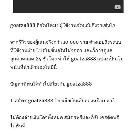
goatza888 ดีจริงไหม? ผู้ใช้งานจริงเอ๋ยถึงว่าเช่นไร
จากรีวิวของผู้เล่นจริงกว่า 10,000 ราย ต่างเอ่ยถึงระบบ
ที่ใช้งานง่าย โปรโมชั่นจริงไม่จกตา และก็การดูแล
ลูกค้าตลอด 24 ชั่วโมง ทำให้ goatza888 แปลงเป็นเว็บ
พนันที่น่าเฝ้ามองในปีนี้
ปัญหาที่พบได้ทั่วไปเกี่ยวกับ goatza888
1. สมัคร goatza888 ต้องเสียเงินเสียทองหรือเปล่า?
ไม่ต้องจ่ายเงินใดๆทั้งหมด สมัครฟรีและก็รับเครดิตฟรี
ได้ทันที