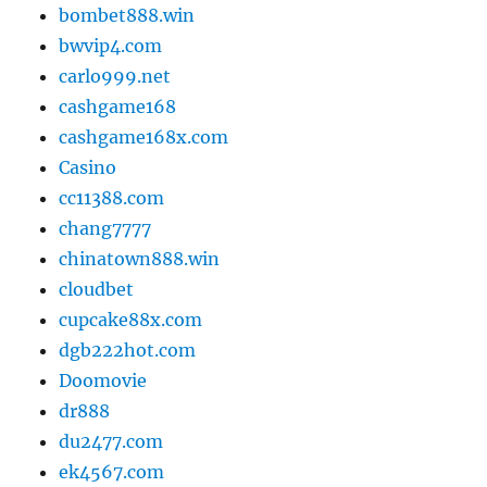
bombet888.win
bwvip4.com
carlo999.net
cashgame168
cashgame168x.com
Casino
cc11388.com
chang7777
chinatown888.win
cloudbet
cupcake88x.com
dgb222hot.com
Doomovie
dr888
du2477.com
ek4567.com