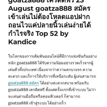
goatza888 เครดิตฟรี 23
August goatza888 สมัคร
เข้าเล่นไม่ต้องโหลดแอปฝาก
ถอนไวแค่ปลายนิ้วเล่นง่ายได้
กำไรจริง Top 52 by
Kandice
ในโลกของการเดิมพันออนไลน์ที่มีการแข่งขันกันอย่าง
หนัก goatza888 ได้รับความนิยมอย่างรวดเร็วจากผู้
เล่นทั่วทั้งประเทศ เนื่องจากว่าความครบวงจร ความ
สะดวก และก็การให้บริการที่เหนือระดับ ผู้เล่นสามารถ
goatza888 สมัคร
ได้อย่างสะดวกสบาย พร้อมรับ
goatza888 เครดิตฟรี ตั้งแต่ครั้งแรกที่เข้าระบบ ไม่ว่า
จะเล่นผ่านมือถือหรือคอมพิวเตอร์ ก็สามารถ
goatza888 เข้าสู่ระบบ ได้อย่างเร็ว