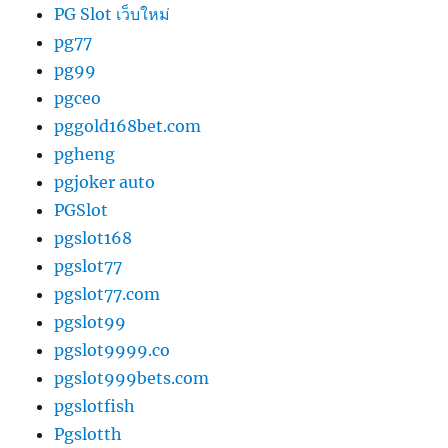
PG Slot เว็บใหม่
pg77
pg99
pgceo
pggold168bet.com
pgheng
pgjoker auto
PGSlot
pgslot168
pgslot77
pgslot77.com
pgslot99
pgslot9999.co
pgslot999bets.com
pgslotfish
Pgslotth