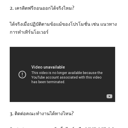
2. เครดิตฟรีถอนออกได้จริงไหม?
ได้จริงเมื่อปฏิบัติตามข้อแม้ของโปรโมชั่น เช่น แนวทาง
การทำเทิร์นโอเวอร์
3. ติดต่อคณะทำงานได้ทางไหน?