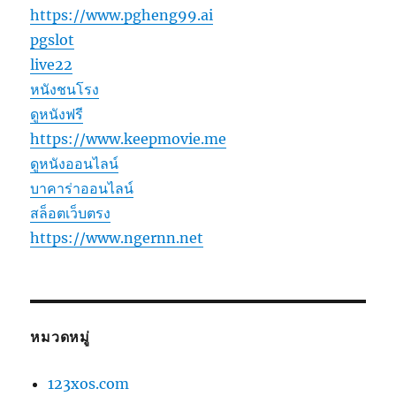
https://www.pgheng99.ai
pgslot
live22
หนังชนโรง
ดูหนังฟรี
https://www.keepmovie.me
ดูหนังออนไลน์
บาคาร่าออนไลน์
สล็อตเว็บตรง
https://www.ngernn.net
หมวดหมู่
123xos.com