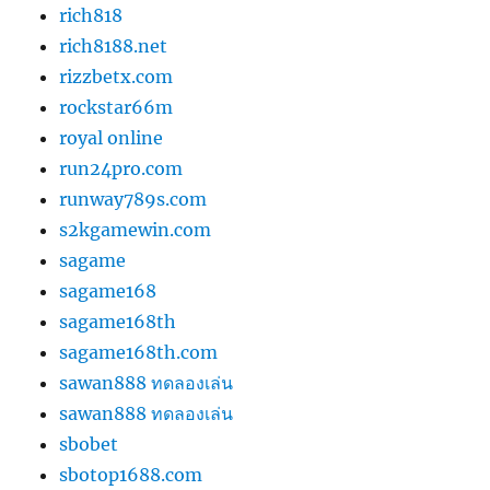
rich818
rich8188.net
rizzbetx.com
rockstar66m
royal online
run24pro.com
runway789s.com
s2kgamewin.com
sagame
sagame168
sagame168th
sagame168th.com
sawan888 ทดลองเล่น
sawan888 ทดลองเล่น
sbobet
sbotop1688.com