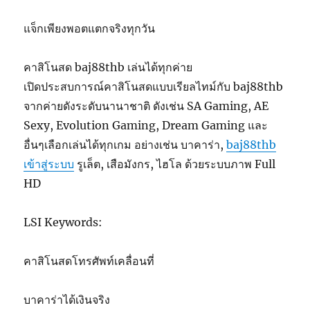
แจ็กเพียงพอตแตกจริงทุกวัน
คาสิโนสด baj88thb เล่นได้ทุกค่าย
เปิดประสบการณ์คาสิโนสดแบบเรียลไทม์กับ baj88thb
จากค่ายดังระดับนานาชาติ ดังเช่น SA Gaming, AE
Sexy, Evolution Gaming, Dream Gaming และ
อื่นๆเลือกเล่นได้ทุกเกม อย่างเช่น บาคาร่า,
baj88thb
เข้าสู่ระบบ
รูเล็ต, เสือมังกร, ไฮโล ด้วยระบบภาพ Full
HD
LSI Keywords:
คาสิโนสดโทรศัพท์เคลื่อนที่
บาคาร่าได้เงินจริง