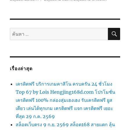
กำกับ
เรื่อง
ค้นห
ค้นหา:
เรื่องล่าสุด
เครดิตฟรี บริการเกมคาสิโน ครบครัน 24 ชั่วโมง
Top 67 by Lois Hengjing168d.com โปรโมชั่น
เครดิตฟรี 100% กล่องสุ่มเฮงเฮง รับเครดิตฟรี ยูส
เดียว เล่นได้ทุกเกม เครดิตฟรี แจก เครดิตฟรี เยอะ
ที่สุด 29 ก.ค. 2569
สล็อตเว็บตรง 9 ก.ย. 2569 สล็อต168 สายแตก ลุ้น