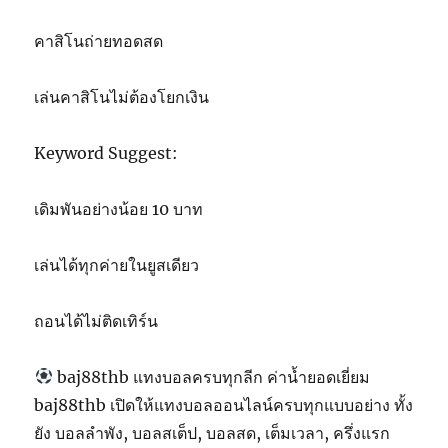
คาสิโนถ่ายทอดสด
เล่นคาสิโนไม่ต้องโยกเงิน
Keyword Suggest:
เดิมพันอย่างน้อย 10 บาท
เล่นได้ทุกค่ายในยูสเดียว
ถอนได้ไม่ติดเทิร์น
baj88thb แทงบอลครบทุกลีก ค่าน้ำยอดเยี่ยม
baj88thb เปิดให้แทงบอลออนไลน์ครบทุกแบบอย่าง ทั้ง
ยัง บอลลำพัง, บอลสเต็ป, บอลสด, เต็มเวลา, ครึ่งแรก