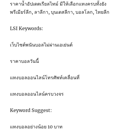
ราคาน้ำอัปเดตเรียลไทม์ มีให้เลือกแทงครบทั้งยัง
พรีเมียร์ลีก, ลาลีกา, บุนเดสลีกา, บอลโลก, ไทยลีก
LSI Keywords:
เว็บไซต์พนันบอลไม่ผ่านเอเย่นต์
ราคาบอลวันนี้
แทงบอลออนไลน์โทรศัพท์เคลื่อนที่
แทงบอลออนไลน์ครบวงจร
Keyword Suggest:
แทงบอลอย่างน้อย 10 บาท