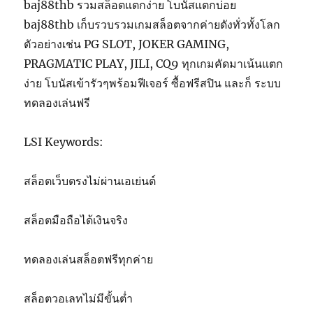
baj88thb รวมสล็อตแตกง่าย โบนัสแตกบ่อย
baj88thb เก็บรวบรวมเกมสล็อตจากค่ายดังทั่วทั้งโลก
ตัวอย่างเช่น PG SLOT, JOKER GAMING,
PRAGMATIC PLAY, JILI, CQ9 ทุกเกมคัดมาเน้นแตก
ง่าย โบนัสเข้ารัวๆพร้อมฟีเจอร์ ซื้อฟรีสปิน และก็ ระบบ
ทดลองเล่นฟรี
LSI Keywords:
สล็อตเว็บตรงไม่ผ่านเอเย่นต์
สล็อตมือถือได้เงินจริง
ทดลองเล่นสล็อตฟรีทุกค่าย
สล็อตวอเลทไม่มีขั้นต่ำ