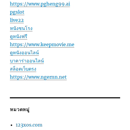
https://www.pgheng99.ai
pgslot
live22
หนังชนโรง
ดูหนังฟรี
https://www.keepmovie.me
ดูหนังออนไลน์
บาคาร่าออนไลน์
สล็อตเว็บตรง
https://www.ngernn.net
หมวดหมู่
123xos.com