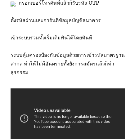
กรอกเบอร์โทรศัพท์แล้วก็รับรหัส OTP
ตั้งรหัสผ่านและการันตีข้อมูลบัญชีธนาคาร
เข้าระบบรวมทั้งเริ่มเดิมพันได้โดยทันที
ระบบคุ้มครองป้องกันข้อมูลด้วยการเข้ารหัสมาตรฐาน
สากล ทำให้ไม่มีอันตรายทั้งยังการสมัครแล้วก็ทำ
ธุรกรรม