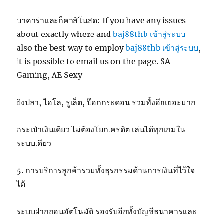
บาคาร่าและก็คาสิโนสด: If you have any issues
about exactly where and
baj88thb เข้าสู่ระบบ
also the best way to employ
baj88thb เข้าสู่ระบบ
,
it is possible to email us on the page. SA
Gaming, AE Sexy
ยิงปลา, ไฮโล, รูเล็ต, ป๊อกกระดอน รวมทั้งอีกเยอะมาก
กระเป๋าเงินเดียว ไม่ต้องโยกเครดิต เล่นได้ทุกเกมใน
ระบบเดียว
5. การบริการลูกค้ารวมทั้งธุรกรรมด้านการเงินที่ไว้ใจ
ได้
ระบบฝากถอนอัตโนมัติ รองรับอีกทั้งบัญชีธนาคารและ