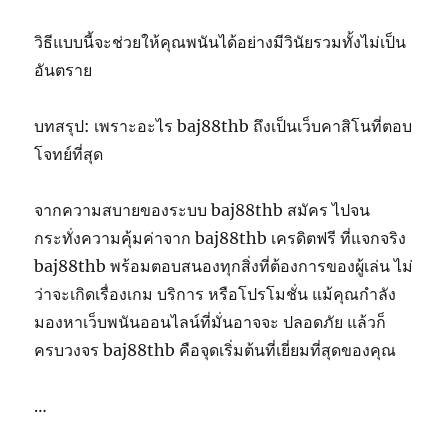
วิธีแบบนี้จะช่วยให้คุณพนันได้อย่างมีวินัยรวมทั้งไม่เป็น
อันตราย
บทสรุป: เพราะอะไร baj88thb ถึงเป็นเว็บคาสิโนที่ตอบ
โจทย์ที่สุด
จากความสบายของระบบ baj88thb สมัคร ไปจน
กระทั่งความคุ้มค่าจาก baj88thb เครดิตฟรี ที่แจกจริง
baj88thb พร้อมตอบสนองทุกสิ่งที่ต้องการของผู้เล่น ไม่
ว่าจะเกิดเรื่องเกม บริการ หรือโปรโมชั่น แม้คุณกำลัง
มองหาเว็บพนันออนไลน์ที่มั่นอาจจะ ปลอดภัย แล้วก็
ครบวงจร baj88thb คือจุดเริ่มต้นที่เยี่ยมที่สุดของคุณ
…