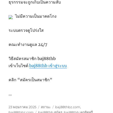
ธุรกรรมจะถูกเก็บเป็นความลับ
ไม่มีความเป็นมาคดโกง
ระบบตรวจดูโปร่งใส
คณะทำงานดูแล 24/7
วิธีสมัครสมาชิก baj88thb
เข้าเว็บไซต์
baj88thb เข้าสู่ระบบ
คลิก “สมัครเป็นสมาชิก”
…
เขียน
รูป
หมวด
23 พฤษภาคม 2025
สถานะ
baj88thbz.com
,
เมื่อ
ป้าย
แบบ
หมู่
baj88thbz.com
baj88thb สมัคร
,
baj88thb เครดิตฟรี