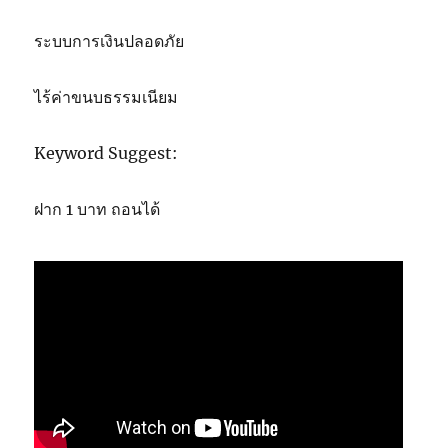
ระบบการเงินปลอดภัย
ไร้ค่าขนบธรรมเนียม
Keyword Suggest:
ฝาก 1 บาท ถอนได้