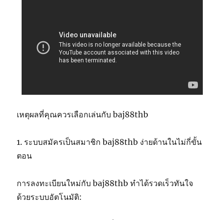
เหตุผลที่คุณควรเลือกเล่นกับ baj88thb
1. ระบบสมัครเป็นสมาชิก baj88thb ง่ายด้านในไม่กี่ขั้น
ตอน
การลงทะเบียนใหม่กับ baj88thb ทำได้รวดเร็วทันใจ
ด้วยระบบอัตโนมัติ: