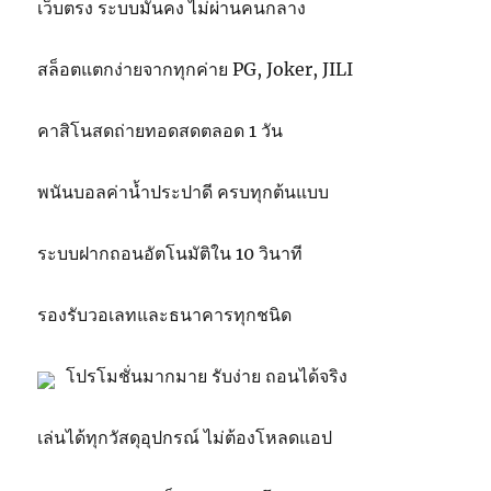
เว็บตรง ระบบมั่นคง ไม่ผ่านคนกลาง
สล็อตแตกง่ายจากทุกค่าย PG, Joker, JILI
คาสิโนสดถ่ายทอดสดตลอด 1 วัน
พนันบอลค่าน้ำประปาดี ครบทุกต้นแบบ
ระบบฝากถอนอัตโนมัติใน 10 วินาที
รองรับวอเลทและธนาคารทุกชนิด
โปรโมชั่นมากมาย รับง่าย ถอนได้จริง
เล่นได้ทุกวัสดุอุปกรณ์ ไม่ต้องโหลดแอป