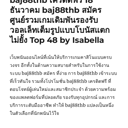
baj88thb เครดิตฟรี 18
ธันวาคม baj88thb สมัคร
ศูนย์รวมเกมเดิมพันรองรับ
วอลเล็ทเต็มรูปแบบโบนัสแตก
ไม่ยั้ง Top 48 by Isabella
เว็บพนันออนไลน์ที่เน้นให้บริการเกมคาสิโนแบบครบ
วงจร อีกทั้งในด้านความสบายสำหรับในการใช้งาน
ระบบ baj88thb สมัคร ที่ง่าย การ baj88thb เข้าระบบ
ที่เร็วทันใจ รวมทั้งโปรโมชั่น baj88thb เครดิตฟรี ที่
ตอบโจทย์ผู้เล่นใหม่และสมาชิกประจำ ด้วยความพร้อม
ของแพลตฟอร์มที่ปลอดภัย รองรับทุกอุปกรณ์ และการ
บริการระดับมืออาชีพ ทำให้ baj88thb แปลงเป็นหนึ่ง
ในตัวเลือกที่นักพนันไว้ใจ