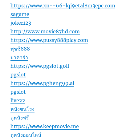
https://www.xn--66-lqi9etal8m3epc.com
sagame
joker123
http://www.movie87hd.com
https://www.pussy888play.com
พุซซี่888
บาคาร่า
https://www.pgslot.golf
pgslot
https://www.pgheng99.ai
pgslot
live22
หนังชนโรง
ดูหนังฟรี
https://www.keepmovie.me
ดูหนังออนไลน์