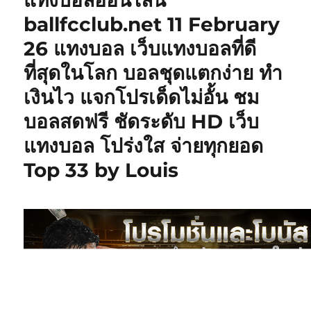
แทงบอลออนไลน์
ballfcclub.net 11 February
26 แทงบอล เว็บแทงบอลที่ดี
ที่สุดในโลก บอลชุดแตกง่าย ทำ
เงินไว แจกโปรเด็ดไม่อั้น ชม
บอลสดฟรี ชัดระดับ HD เว็บ
แทงบอล โปร่งใส จ่ายทุกยอด
Top 33 by Louis