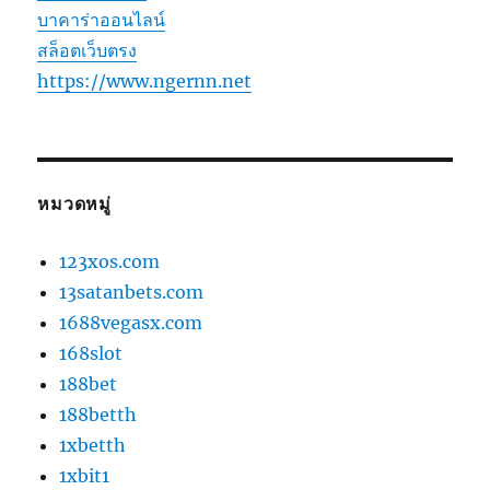
บาคาร่าออนไลน์
สล็อตเว็บตรง
https://www.ngernn.net
หมวดหมู่
123xos.com
13satanbets.com
1688vegasx.com
168slot
188bet
188betth
1xbetth
1xbit1