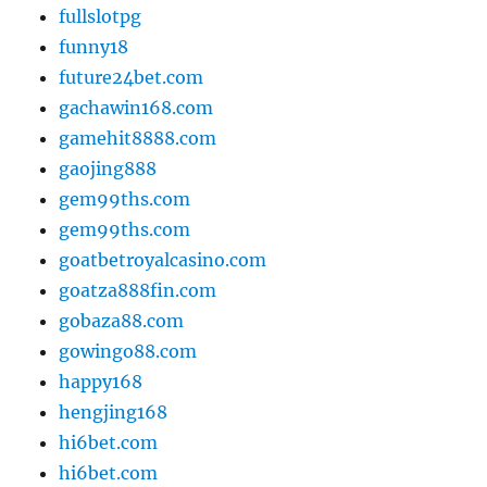
fullslotpg
funny18
future24bet.com
gachawin168.com
gamehit8888.com
gaojing888
gem99ths.com
gem99ths.com
goatbetroyalcasino.com
goatza888fin.com
gobaza88.com
gowingo88.com
happy168
hengjing168
hi6bet.com
hi6bet.com