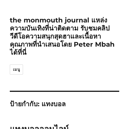
the monmouth journal แหล่ง
ความบันเทิงที่น่าติดตาม รับชมคลิป
วีดีโอความสนุกสุดฮาและเนื้อหา
คุณภาพที่นำเสนอโดย Peter Mbah
ได้ที่นี่
เมนู
ป้ายกำกับ:
แทงบอล