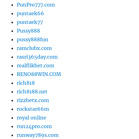
PunPro777.com
puntaek66
puntaek77
Pussy888
pussy888fun
ramclubx.com
rasri365day.com
realflikbet.com
RENO88WIN.COM
rich818
rich8188.net
rizzbetx.com
rockstar66m
royal online
run24pro.com
runway789s.com