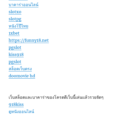
บาคาร่าออนไลน์
slotxo
slotpg
หนังโป๊ไทย
1xbet
https://funny18.net
pgslot
kiss918
pgslot
สล็อตเว็บตรง
doomovie hd
เว็บสล็อตและบาคาร่าของโครตดีเว็บนี้เล่นแล้วรวยจัดๆ
918kiss
ดูหนังออนไลน์