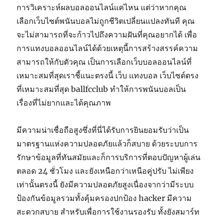
การวิเคราะห์ผลบอลออนไลน์แค่ไหน แต่ว่าหากคุณ
เลือกเว็บไซต์พนันบอลไม่ถูกชีวิตเปลี่ยนแปลงทันที คุณ
จะไม่สามารถที่จะก้าวไปถึงความฝันที่คุณอยากได้ เพื่อ
การแทงบอลออนไลน์ได้ด้วยเหตุนี้การสร้างสรรค์ความ
สามารถให้กับตัวคุณ เป็นการเลือกเว็บบอลออนไลน์ที่
เหมาะสมที่สุดเราชี้แนะตรงนี้ เว็บ แทงบอล เว็บไซต์ตรง
ที่เหมาะสมที่สุด ballfcclub ทำให้การพนันบอลเป็น
เรื่องที่ไม่ยากและได้คุณภาพ
มีความน่าเชื่อถือสูงซึ่งที่นี่ได้รับการยินยอมรับว่าเป็น
มาตรฐานแห่งความปลอดภัยแล้วก็สบาย ด้วยระบบการ
รักษาข้อมูลที่ทันสมัยและก็การบริการที่ตอบปัญหาผู้เล่น
ตลอด 24 ชั่วโมง และยังเหนือกว่าเหนือคู่ปรับ ไม่เพียง
เท่านั้นตรงนี้ ยังมีความปลอดภัยสูงเนื่องจากว่ามีระบบ
ป้องกันข้อมูลรวมทั้งคุ้มครองปกป้อง hacker มีความ
สะดวกสบาย สำหรับเพื่อการใช้งานรองรับ ทั้งยังสมาร์ท