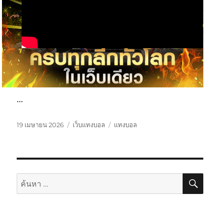
…
เขียน
หมวด
ป้าย
19 เมษายน 2026
เว็บแทงบอล
แทงบอล
เมื่อ
หมู่
กำกับ
ค้นห
ค้นหา: