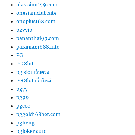
okcasino159.com
onesiamclub.site
onoplus168.com
p2vvip
pananthai99.com
paramax1688.info
PG
PG Slot
pg slot เว็บตรง
PG Slot เว็บใหม่
pg77
pg99
pgceo
pggold168bet.com
pgheng
pgjoker auto