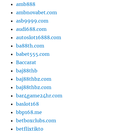
amb888
ambnovabet.com
asb9999.com
audi688.com
autoslot16888.com
ba88th.com
babet555.com
Baccarat
baj88thb
baj88thbz.com
baj88thbz.com
bar4game24hr.com
baslot168
bbp168.me
betboxclubs.com
betflixtikto