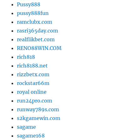
Pussy888
pussy888fun
ramclubx.com
rasri365day.com
realflikbet.com
RENO88WIN.COM
rich818
rich8188.net
rizzbetx.com
rockstar66m
royal online
run24pro.com
runway789s.com
s2kgamewin.com
sagame
sagame168