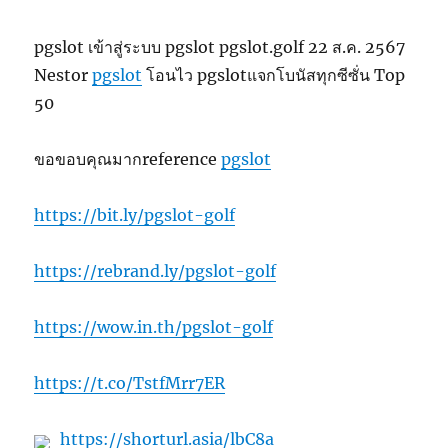
pgslot เข้าสู่ระบบ pgslot pgslot.golf 22 ส.ค. 2567
Nestor
pgslot
โอนไว pgslotแจกโบนัสทุกซีซั่น Top
50
ขอขอบคุณมากreference
pgslot
https://bit.ly/pgslot-golf
https://rebrand.ly/pgslot-golf
https://wow.in.th/pgslot-golf
https://t.co/TstfMrr7ER
https://shorturl.asia/lbC8a