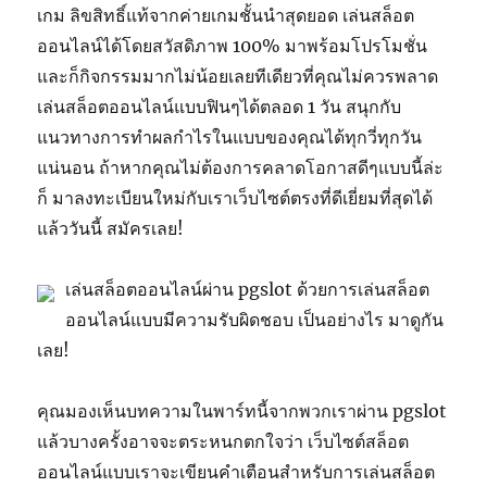
เกม ลิขสิทธิ์แท้จากค่ายเกมชั้นนำสุดยอด เล่นสล็อต
ออนไลน์ได้โดยสวัสดิภาพ 100% มาพร้อมโปรโมชั่น
และก็กิจกรรมมากไม่น้อยเลยทีเดียวที่คุณไม่ควรพลาด
เล่นสล็อตออนไลน์แบบฟินๆได้ตลอด 1 วัน สนุกกับ
แนวทางการทำผลกำไรในแบบของคุณได้ทุกวี่ทุกวัน
แน่นอน ถ้าหากคุณไม่ต้องการคลาดโอกาสดีๆแบบนี้ล่ะ
ก็ มาลงทะเบียนใหม่กับเราเว็บไซต์ตรงที่ดีเยี่ยมที่สุดได้
แล้ววันนี้ สมัครเลย!
เล่นสล็อตออนไลน์ผ่าน pgslot ด้วยการเล่นสล็อต
ออนไลน์แบบมีความรับผิดชอบ เป็นอย่างไร มาดูกัน
เลย!
คุณมองเห็นบทความในพาร์ทนี้จากพวกเราผ่าน pgslot
แล้วบางครั้งอาจจะตระหนกตกใจว่า เว็บไซต์สล็อต
ออนไลน์แบบเราจะเขียนคำเตือนสำหรับการเล่นสล็อต