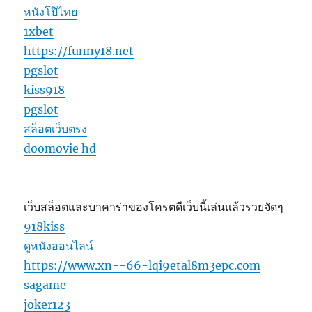
หนังโป๊ไทย
1xbet
https://funny18.net
pgslot
kiss918
pgslot
สล็อตเว็บตรง
doomovie hd
เว็บสล็อตและบาคาร่าของโครตดีเว็บนี้เล่นแล้วรวยจัดๆ
918kiss
ดูหนังออนไลน์
https://www.xn--66-lqi9etal8m3epc.com
sagame
joker123