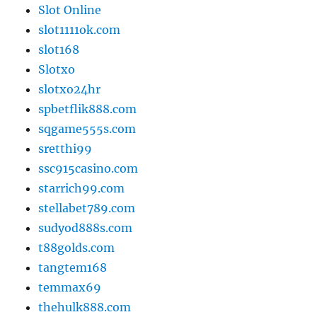
Slot Online
slot1111ok.com
slot168
Slotxo
slotxo24hr
spbetflik888.com
sqgame555s.com
sretthi99
ssc915casino.com
starrich99.com
stellabet789.com
sudyod888s.com
t88golds.com
tangtem168
temmax69
thehulk888.com