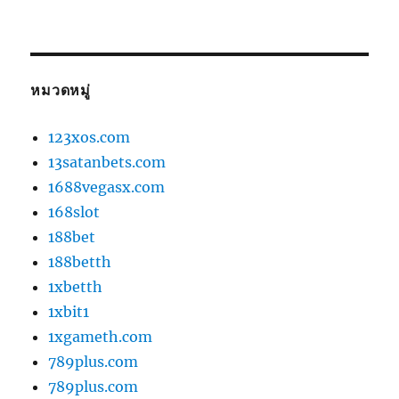
หมวดหมู่
123xos.com
13satanbets.com
1688vegasx.com
168slot
188bet
188betth
1xbetth
1xbit1
1xgameth.com
789plus.com
789plus.com