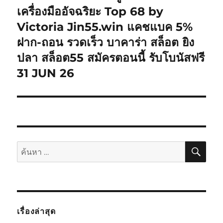
ต่อ
เครื่องมืออัจฉริยะ Top 68 by
ไป:
Victoria Jin55.win แคชแบค 5%
ฝาก-ถอน รวดเร็ว บาคาร่า สล็อต ยิง
ปลา สล็อต55 สมัครตอนนี้ รับโบนัสฟรี
31 JUN 26
ค้นห
ค้นหา:
เรื่องล่าสุด