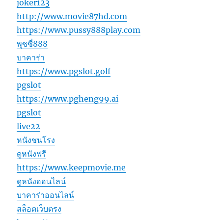
joker123
http://www.movie87hd.com
https://www.pussy888play.com
พุซซี่888
บาคาร่า
https://www.pgslot.golf
pgslot
https://www.pgheng99.ai
pgslot
live22
หนังชนโรง
ดูหนังฟรี
https://www.keepmovie.me
ดูหนังออนไลน์
บาคาร่าออนไลน์
สล็อตเว็บตรง