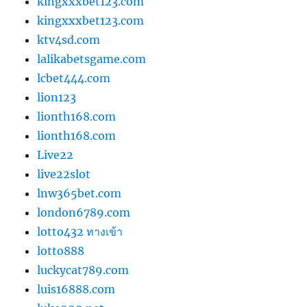
kingxxxbet123.com
kingxxxbet123.com
ktv4sd.com
lalikabetsgame.com
lcbet444.com
lion123
lionth168.com
lionth168.com
Live22
live22slot
lnw365bet.com
london6789.com
lotto432 ทางเข้า
lotto888
luckycat789.com
luis16888.com