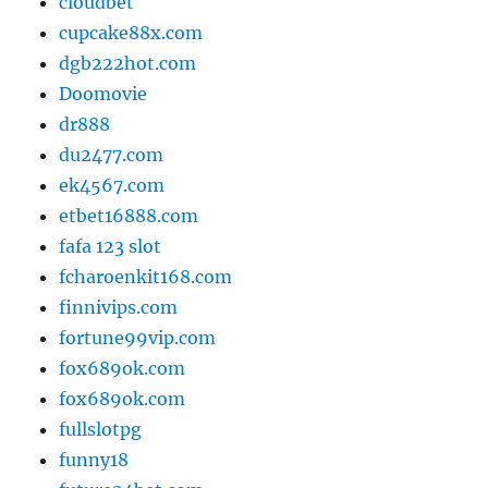
cloudbet
cupcake88x.com
dgb222hot.com
Doomovie
dr888
du2477.com
ek4567.com
etbet16888.com
fafa 123 slot
fcharoenkit168.com
finnivips.com
fortune99vip.com
fox689ok.com
fox689ok.com
fullslotpg
funny18