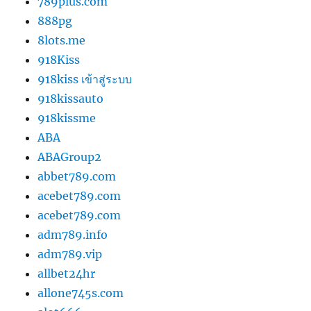
789plus.com
888pg
8lots.me
918Kiss
918kiss เข้าสู่ระบบ
918kissauto
918kissme
ABA
ABAGroup2
abbet789.com
acebet789.com
acebet789.com
adm789.info
adm789.vip
allbet24hr
allone745s.com