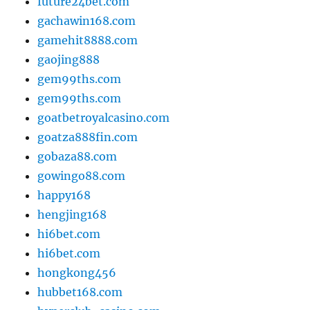
future24bet.com
gachawin168.com
gamehit8888.com
gaojing888
gem99ths.com
gem99ths.com
goatbetroyalcasino.com
goatza888fin.com
gobaza88.com
gowingo88.com
happy168
hengjing168
hi6bet.com
hi6bet.com
hongkong456
hubbet168.com