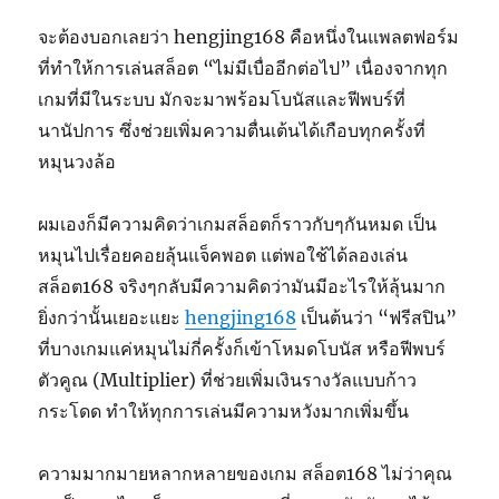
จะต้องบอกเลยว่า hengjing168 คือหนึ่งในแพลตฟอร์ม
ที่ทำให้การเล่นสล็อต “ไม่มีเบื่ออีกต่อไป” เนื่องจากทุก
เกมที่มีในระบบ มักจะมาพร้อมโบนัสและฟีพบร์ที่
นานัปการ ซึ่งช่วยเพิ่มความตื่นเต้นได้เกือบทุกครั้งที่
หมุนวงล้อ
ผมเองก็มีความคิดว่าเกมสล็อตก็ราวกับๆกันหมด เป็น
หมุนไปเรื่อยคอยลุ้นแจ็คพอต แต่พอใช้ได้ลองเล่น
สล็อต168 จริงๆกลับมีความคิดว่ามันมีอะไรให้ลุ้นมาก
ยิ่งกว่านั้นเยอะแยะ
hengjing168
เป็นต้นว่า “ฟรีสปิน”
ที่บางเกมแค่หมุนไม่กี่ครั้งก็เข้าโหมดโบนัส หรือฟีพบร์
ตัวคูณ (Multiplier) ที่ช่วยเพิ่มเงินรางวัลแบบก้าว
กระโดด ทำให้ทุกการเล่นมีความหวังมากเพิ่มขึ้น
ความมากมายหลากหลายของเกม สล็อต168 ไม่ว่าคุณ