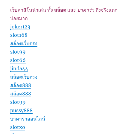
เว็บคาสิโนน่าเล่น ทั้ง
สล็อต
และ
บาคาร่า
ตึงจริงแตก
บ่อยมาก
joker123
slot168
สล็อตเว็บตรง
slot99
slot66
jinda44
สล็อตเว็บตรง
สล็อต888
สล็อต888
slot99
pussy888
บาคาร่าออนไลน์
slotxo