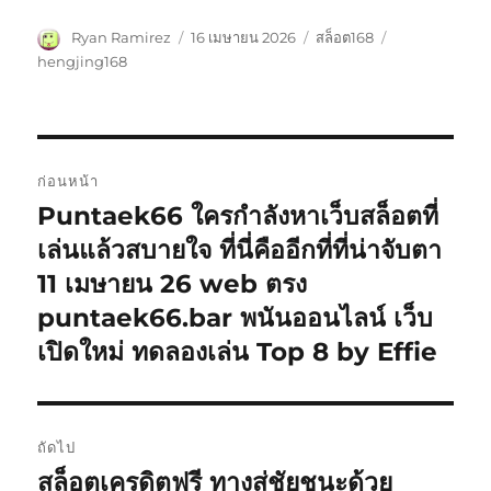
ผู้
เขียน
หมวด
ป้าย
Ryan Ramirez
16 เมษายน 2026
สล็อต168
เขียน
เมื่อ
หมู่
กำกับ
hengjing168
แนะแนว
ก่อนหน้า
เรื่อง
Puntaek66 ใครกำลังหาเว็บสล็อตที่
เรื่อง
ก่อน
เล่นแล้วสบายใจ ที่นี่คืออีกที่ที่น่าจับตา
หน้า:
11 เมษายน 26 web ตรง
puntaek66.bar พนันออนไลน์ เว็บ
เปิดใหม่ ทดลองเล่น Top 8 by Effie
ถัดไป
สล็อตเครดิตฟรี ทางสู่ชัยชนะด้วย
เรื่อง