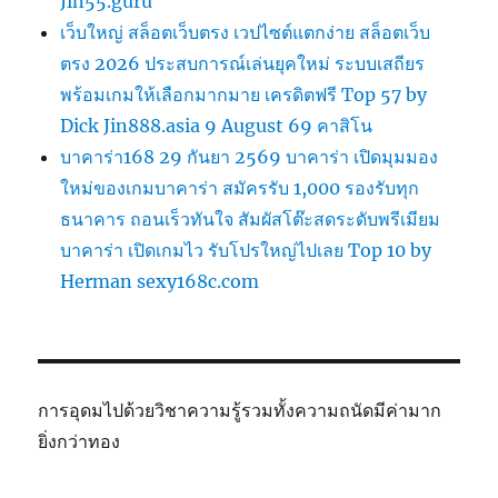
Jin55.guru
เว็บใหญ่ สล็อตเว็บตรง เวปไซต์แตกง่าย สล็อตเว็บ
ตรง 2026 ประสบการณ์เล่นยุคใหม่ ระบบเสถียร
พร้อมเกมให้เลือกมากมาย เครดิตฟรี Top 57 by
Dick Jin888.asia 9 August 69 คาสิโน
บาคาร่า168 29 กันยา 2569 บาคาร่า เปิดมุมมอง
ใหม่ของเกมบาคาร่า สมัครรับ 1,000 รองรับทุก
ธนาคาร ถอนเร็วทันใจ สัมผัสโต๊ะสดระดับพรีเมียม
บาคาร่า เปิดเกมไว รับโปรใหญ่ไปเลย Top 10 by
Herman sexy168c.com
การอุดมไปด้วยวิชาความรู้รวมทั้งความถนัดมีค่ามาก
ยิ่งกว่าทอง