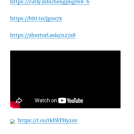
https://cutly.info/hengjing168-b
https://bitt.to/jguu7x
https://shorturl.asia/n27a8
https://t.co/tkPATHy2uv