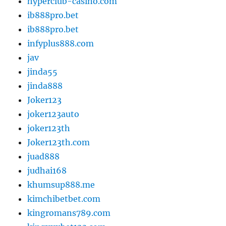
hyperclub-casino.com
ib888pro.bet
ib888pro.bet
infyplus888.com
jav
jinda55
jinda888
Joker123
joker123auto
joker123th
Joker123th.com
juad888
judhai168
khumsup888.me
kimchibetbet.com
kingromans789.com