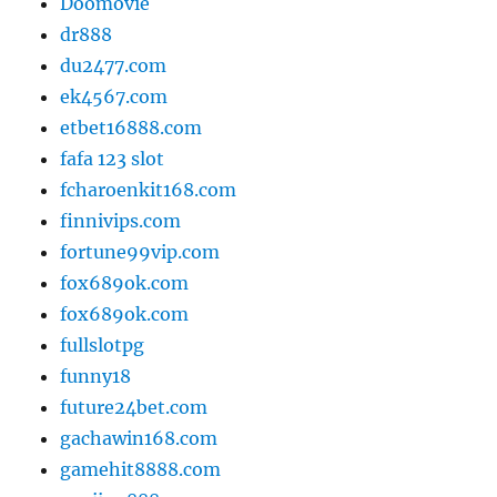
Doomovie
dr888
du2477.com
ek4567.com
etbet16888.com
fafa 123 slot
fcharoenkit168.com
finnivips.com
fortune99vip.com
fox689ok.com
fox689ok.com
fullslotpg
funny18
future24bet.com
gachawin168.com
gamehit8888.com