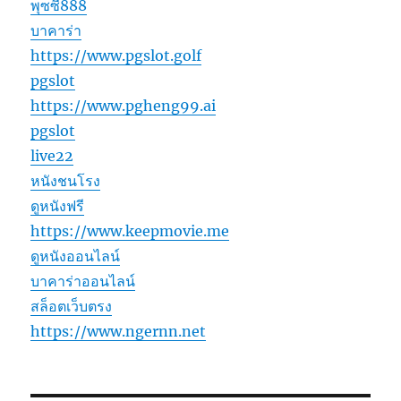
พุซซี่888
บาคาร่า
https://www.pgslot.golf
pgslot
https://www.pgheng99.ai
pgslot
live22
หนังชนโรง
ดูหนังฟรี
https://www.keepmovie.me
ดูหนังออนไลน์
บาคาร่าออนไลน์
สล็อตเว็บตรง
https://www.ngernn.net