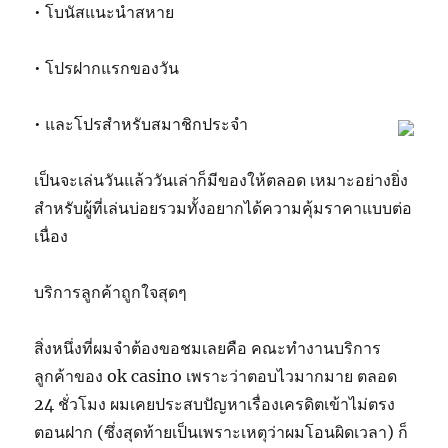
• โบนัสแนะนำสหาย
• โปรฝากแรกของวัน
• และโปรสำหรับสมาชิกประจำ
เป็นจะเล่นวันแล้ววันเล่าก็มีของให้ตลอด เหมาะอย่างยิ่ง
สำหรับผู้ที่เล่นบ่อยรวมทั้งอยากได้ความคุ้มราคาแบบต่อ
เนื่อง
บริการลูกค้าถูกใจสุดๆ
สิ่งหนึ่งที่ผมจำต้องขอชมเลยคือ คณะทำงานบริการ
ลูกค้าของ ok casino เพราะว่าตอบไวมากมาย ตลอด
24 ชั่วโมง ผมเคยประสบปัญหาเรื่องเครดิตเข้าไม่ตรง
ตอนฝาก (ซึ่งสุดท้ายเป็นเพราะเหตุว่าผมโอนผิดเวลา) ก็