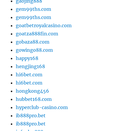
gaojing888
gem99ths.com
gem99ths.com
goatbetroyalcasino.com
goatza888fin.com
gobaza88.com
gowingo88.com
happy168
hengjing168
hi6bet.com
hi6bet.com
hongkong456
hubbet168.com
hyperclub-casino.com
ib888pro.bet
ib888pro.bet