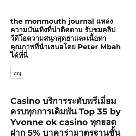
the monmouth journal แหล่ง
ความบันเทิงที่น่าติดตาม รับชมคลิป
วีดีโอความสนุกสุดฮาและเนื้อหา
คุณภาพที่นำเสนอโดย Peter Mbah
ได้ที่นี่
เมนู
Casino บริการระดับพรีเมี่ยม
ครบทุกการเดิมพัน Top 35 by
Yvonne ok casino ทุกยอด
ฝาก 5% บาคาร่ามาตรฐานชั้น