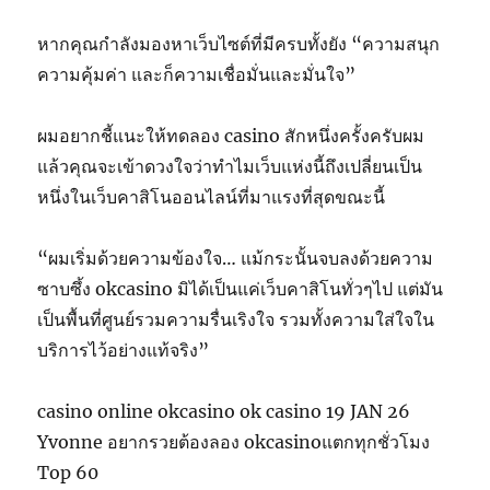
หากคุณกำลังมองหาเว็บไซต์ที่มีครบทั้งยัง “ความสนุก
ความคุ้มค่า และก็ความเชื่อมั่นและมั่นใจ”
ผมอยากชี้แนะให้ทดลอง casino สักหนึ่งครั้งครับผม
แล้วคุณจะเข้าดวงใจว่าทำไมเว็บแห่งนี้ถึงเปลี่ยนเป็น
หนึ่งในเว็บคาสิโนออนไลน์ที่มาแรงที่สุดขณะนี้
“ผมเริ่มด้วยความข้องใจ… แม้กระนั้นจบลงด้วยความ
ซาบซึ้ง okcasino มิได้เป็นแค่เว็บคาสิโนทั่วๆไป แต่มัน
เป็นพื้นที่ศูนย์รวมความรื่นเริงใจ รวมทั้งความใส่ใจใน
บริการไว้อย่างแท้จริง”
casino online okcasino ok casino 19 JAN 26
Yvonne อยากรวยต้องลอง okcasinoแตกทุกชั่วโมง
Top 60