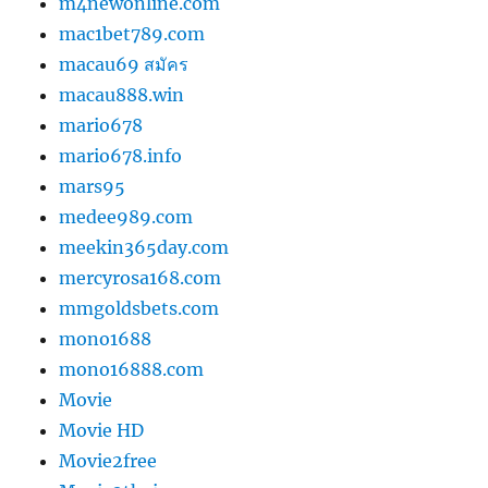
m4newonline.com
mac1bet789.com
macau69 สมัคร
macau888.win
mario678
mario678.info
mars95
medee989.com
meekin365day.com
mercyrosa168.com
mmgoldsbets.com
mono1688
mono16888.com
Movie
Movie HD
Movie2free