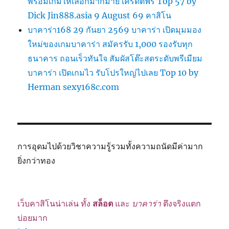
พร้อมเกมให้เลือกมากมาย เครดิตฟรี Top 57 by
Dick Jin888.asia 9 August 69 คาสิโน
บาคาร่า168 29 กันยา 2569 บาคาร่า เปิดมุมมอง
ใหม่ของเกมบาคาร่า สมัครรับ 1,000 รองรับทุก
ธนาคาร ถอนเร็วทันใจ สัมผัสโต๊ะสดระดับพรีเมียม
บาคาร่า เปิดเกมไว รับโปรใหญ่ไปเลย Top 10 by
Herman sexy168c.com
การอุดมไปด้วยวิชาความรู้รวมทั้งความถนัดมีค่ามาก
ยิ่งกว่าทอง
เว็บคาสิโนน่าเล่น ทั้ง
สล็อต
และ
บาคาร่า
ตึงจริงแตก
บ่อยมาก