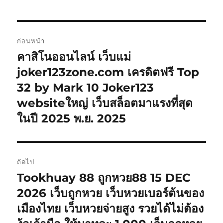
แนะแนว
ก่อนหน้า
เรื่อง
คาสิโนออนไลน์ เว็บแม่
เรื่อง
ก่อน
joker123zone.com เครดิตฟรี Top
หน้า:
32 by Mark 10 Joker123
websiteใหญ่ เว็บสล็อตมาแรงที่สุด
ในปี 2025 พ.ย. 2025
ถัดไป
Tookhuay 88 ถูกหวย88 15 DEC
เรื่อง
ต่อ
2026 เว็บถูกหวย เว็บหวยเบอร์ต้นของ
ไป:
เมืองไทย เว็บหวยจ่ายสูง รวยได้ไม่ต้อง