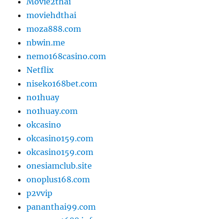
Movie2thai
moviehdthai
moza888.com
nbwin.me
nemo168casino.com
Netflix
niseko168bet.com
no1huay
no1huay.com
okcasino
okcasino159.com
okcasino159.com
onesiamclub.site
onoplus168.com
p2vvip
pananthai99.com