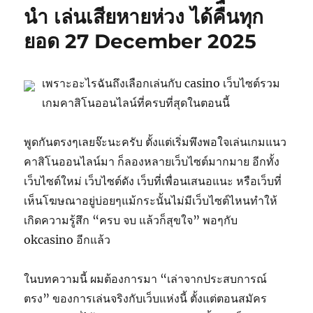
นำ เล่นเสียหายห่วง ได้คืนทุก
ยอด 27 December 2025
เพราะอะไรฉันถึงเลือกเล่นกับ casino เว็บไซต์รวม
เกมคาสิโนออนไลน์ที่ครบที่สุดในตอนนี้
พูดกันตรงๆเลยจ๊ะนะครับ ตั้งแต่เริ่มพึงพอใจเล่นเกมแนว
คาสิโนออนไลน์มา ก็ลองหลายเว็บไซต์มากมาย อีกทั้ง
เว็บไซต์ใหม่ เว็บไซต์ดัง เว็บที่เพื่อนเสนอแนะ หรือเว็บที่
เห็นโฆษณาอยู่บ่อยๆแม้กระนั้นไม่มีเว็บไซต์ไหนทำให้
เกิดความรู้สึก “ครบ จบ แล้วก็สุขใจ” พอๆกับ
okcasino อีกแล้ว
ในบทความนี้ ผมต้องการมา “เล่าจากประสบการณ์
ตรง” ของการเล่นจริงกับเว็บแห่งนี้ ตั้งแต่ตอนสมัคร