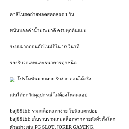
คาสิโนสดถ่ายทอดสดตลอด 1 วัน
พนันบอลค่าน้ำประปาดี ครบทุกต้นแบบ
ระบบฝากถอนอัตโนมัติใน 10 วินาที
รองรับวอเลทและธนาคารทุกชนิด
โปรโมชั่นมากมาย รับง่าย ถอนได้จริง
เล่นได้ทุกวัสดุอุปกรณ์ ไม่ต้องโหลดแอป
baj88thb รวมสล็อตแตกง่าย โบนัสแตกบ่อย
baj88thb เก็บรวบรวมเกมสล็อตจากค่ายดังทั่วทั้งโลก
ตัวอย่างเช่น PG SLOT, JOKER GAMING,