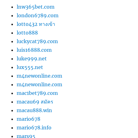
lnw365bet.com
london6789.com
lotto432 ทางเข้า
lotto888
luckycat789.com
luis16888.com
luke999.net
lux555.net
m4newonline.com
m4newonline.com
mac1bet789.com
macau69 สมัคร
macau888.win
mario678
mario678.info
mars95