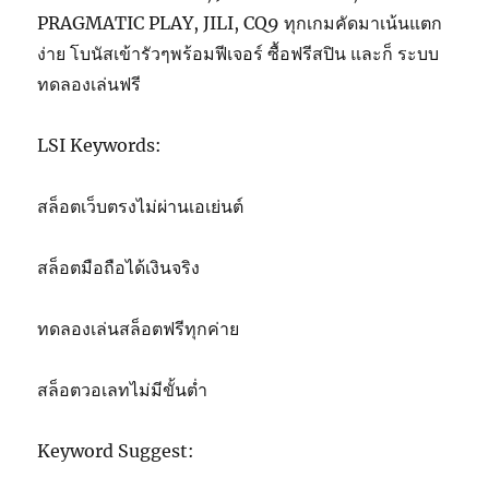
PRAGMATIC PLAY, JILI, CQ9 ทุกเกมคัดมาเน้นแตก
ง่าย โบนัสเข้ารัวๆพร้อมฟีเจอร์ ซื้อฟรีสปิน และก็ ระบบ
ทดลองเล่นฟรี
LSI Keywords:
สล็อตเว็บตรงไม่ผ่านเอเย่นต์
สล็อตมือถือได้เงินจริง
ทดลองเล่นสล็อตฟรีทุกค่าย
สล็อตวอเลทไม่มีขั้นต่ำ
Keyword Suggest: