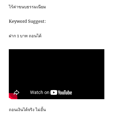
ไร้ค่าขนบธรรมเนียม
Keyword Suggest:
ฝาก 1 บาท ถอนได้
ถอนเงินได้จริง ไม่อั้น