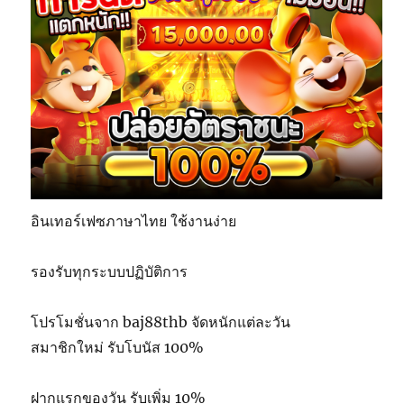
อินเทอร์เฟซภาษาไทย ใช้งานง่าย
รองรับทุกระบบปฏิบัติการ
โปรโมชั่นจาก baj88thb จัดหนักแต่ละวัน
สมาชิกใหม่ รับโบนัส 100%
ฝากแรกของวัน รับเพิ่ม 10%