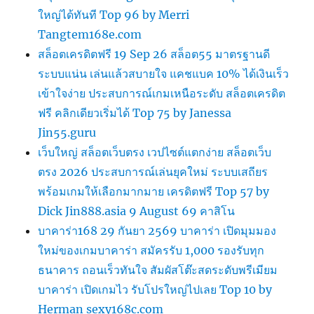
ใหญ่ได้ทันที Top 96 by Merri
Tangtem168e.com
สล็อตเครดิตฟรี 19 Sep 26 สล็อต55 มาตรฐานดี
ระบบแน่น เล่นแล้วสบายใจ แคชแบค 10% ได้เงินเร็ว
เข้าใจง่าย ประสบการณ์เกมเหนือระดับ สล็อตเครดิต
ฟรี คลิกเดียวเริ่มได้ Top 75 by Janessa
Jin55.guru
เว็บใหญ่ สล็อตเว็บตรง เวปไซต์แตกง่าย สล็อตเว็บ
ตรง 2026 ประสบการณ์เล่นยุคใหม่ ระบบเสถียร
พร้อมเกมให้เลือกมากมาย เครดิตฟรี Top 57 by
Dick Jin888.asia 9 August 69 คาสิโน
บาคาร่า168 29 กันยา 2569 บาคาร่า เปิดมุมมอง
ใหม่ของเกมบาคาร่า สมัครรับ 1,000 รองรับทุก
ธนาคาร ถอนเร็วทันใจ สัมผัสโต๊ะสดระดับพรีเมียม
บาคาร่า เปิดเกมไว รับโปรใหญ่ไปเลย Top 10 by
Herman sexy168c.com