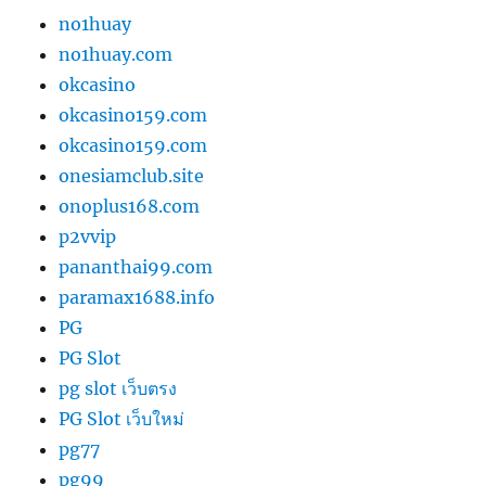
no1huay
no1huay.com
okcasino
okcasino159.com
okcasino159.com
onesiamclub.site
onoplus168.com
p2vvip
pananthai99.com
paramax1688.info
PG
PG Slot
pg slot เว็บตรง
PG Slot เว็บใหม่
pg77
pg99