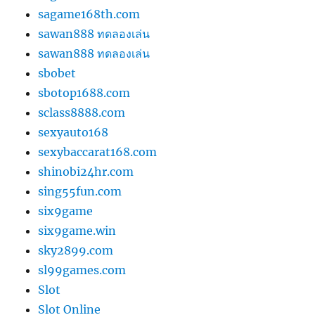
sagame168th.com
sawan888 ทดลองเล่น
sawan888 ทดลองเล่น
sbobet
sbotop1688.com
sclass8888.com
sexyauto168
sexybaccarat168.com
shinobi24hr.com
sing55fun.com
six9game
six9game.win
sky2899.com
sl99games.com
Slot
Slot Online