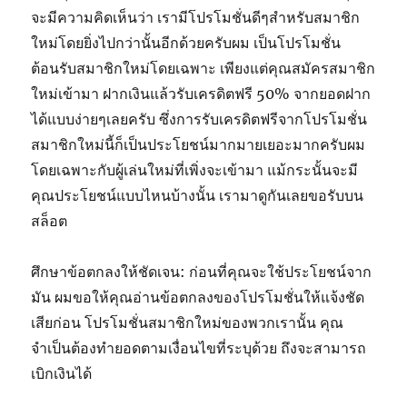
จะมีความคิดเห็นว่า เรามีโปรโมชั่นดีๆสำหรับสมาชิก
ใหม่โดยยิ่งไปกว่านั้นอีกด้วยครับผม เป็นโปรโมชั่น
ต้อนรับสมาชิกใหม่โดยเฉพาะ เพียงแต่คุณสมัครสมาชิก
ใหม่เข้ามา ฝากเงินแล้วรับเครดิตฟรี 50% จากยอดฝาก
ได้แบบง่ายๆเลยครับ ซึ่งการรับเครดิตฟรีจากโปรโมชั่น
สมาชิกใหม่นี้ก็เป็นประโยชน์มากมายเยอะมากครับผม
โดยเฉพาะกับผู้เล่นใหม่ที่เพิ่งจะเข้ามา แม้กระนั้นจะมี
คุณประโยชน์แบบไหนบ้างนั้น เรามาดูกันเลยขอรับบน
สล็อต
ศึกษาข้อตกลงให้ชัดเจน: ก่อนที่คุณจะใช้ประโยชน์จาก
มัน ผมขอให้คุณอ่านข้อตกลงของโปรโมชั่นให้แจ้งชัด
เสียก่อน โปรโมชั่นสมาชิกใหม่ของพวกเรานั้น คุณ
จำเป็นต้องทำยอดตามเงื่อนไขที่ระบุด้วย ถึงจะสามารถ
เบิกเงินได้