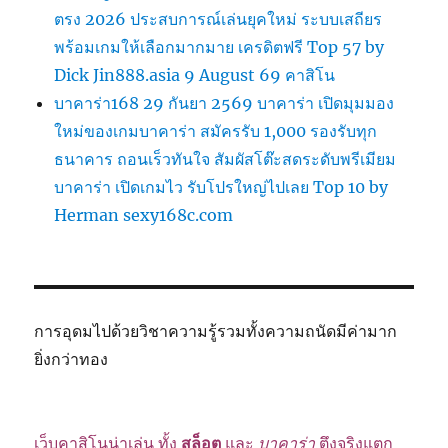
ตรง 2026 ประสบการณ์เล่นยุคใหม่ ระบบเสถียร
พร้อมเกมให้เลือกมากมาย เครดิตฟรี Top 57 by
Dick Jin888.asia 9 August 69 คาสิโน
บาคาร่า168 29 กันยา 2569 บาคาร่า เปิดมุมมอง
ใหม่ของเกมบาคาร่า สมัครรับ 1,000 รองรับทุก
ธนาคาร ถอนเร็วทันใจ สัมผัสโต๊ะสดระดับพรีเมียม
บาคาร่า เปิดเกมไว รับโปรใหญ่ไปเลย Top 10 by
Herman sexy168c.com
การอุดมไปด้วยวิชาความรู้รวมทั้งความถนัดมีค่ามาก
ยิ่งกว่าทอง
เว็บคาสิโนน่าเล่น ทั้ง
สล็อต
และ
บาคาร่า
ตึงจริงแตก