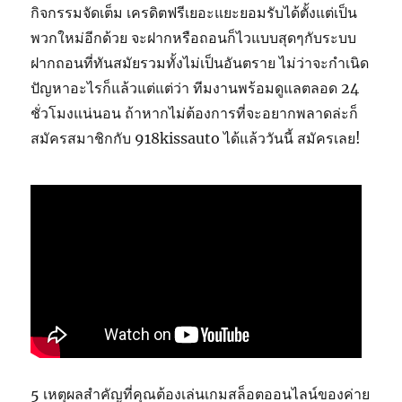
กิจกรรมจัดเต็ม เครดิตฟรีเยอะแยะยอมรับได้ตั้งแต่เป็น
พวกใหม่อีกด้วย จะฝากหรือถอนก็ไวแบบสุดๆกับระบบ
ฝากถอนที่ทันสมัยรวมทั้งไม่เป็นอันตราย ไม่ว่าจะกำเนิด
ปัญหาอะไรก็แล้วแต่แต่ว่า ทีมงานพร้อมดูแลตลอด 24
ชั่วโมงแน่นอน ถ้าหากไม่ต้องการที่จะอยากพลาดล่ะก็
สมัครสมาชิกกับ 918kissauto ได้แล้ววันนี้ สมัครเลย!
5 เหตุผลสำคัญที่คุณต้องเล่นเกมสล็อตออนไลน์ของค่าย