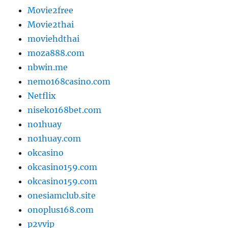
Movie2free
Movie2thai
moviehdthai
moza888.com
nbwin.me
nemo168casino.com
Netflix
niseko168bet.com
no1huay
no1huay.com
okcasino
okcasino159.com
okcasino159.com
onesiamclub.site
onoplus168.com
p2vvip