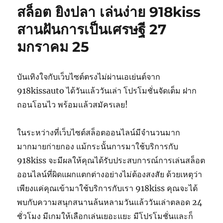
สล็อต ยิงปลา เล่นง่าย 918kiss
สานฝันการเป็นเศรษฐี 27
มกราคม 25
บันเทิงใจกับเว็บไซต์ตรงไม่ผ่านเอเย่นต์จาก
918kissauto ได้วันแล้ววันเล่า โปรโมชั่นจัดเต็ม ฝาก
ถอนโอนไว พร้อมแล้วสมัครเลย!
ในระหว่างที่เว็บไซต์สล็อตออนไลน์มีจำนวนมาก
มากมายก่ายกอง แม้กระนั้นการมาใช้บริการกับ
918kiss จะมีผลให้คุณได้รับประสบการณ์การเล่นสล็อต
ออนไลน์ที่ผิดแผกแตกต่างอย่างไม่ต้องสงสัย ด้วยเหตุว่า
เพียงแค่คุณเข้ามาใช้บริการกับเรา 918kiss คุณจะได้
พบกับความสนุกสนานล้นหลามวันแล้ววันเล่าตลอด 24
ชั่วโมง มีเกมให้เลือกเล่นเยอะแยะ มีโปรโมชั่นและก็