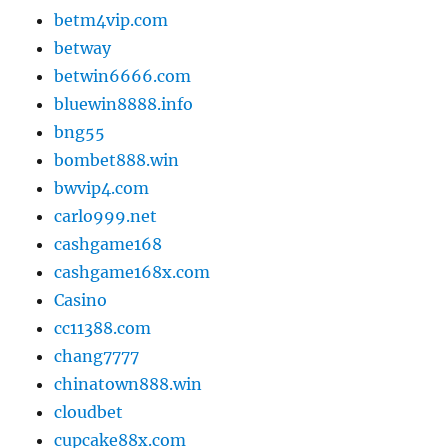
betm4vip.com
betway
betwin6666.com
bluewin8888.info
bng55
bombet888.win
bwvip4.com
carlo999.net
cashgame168
cashgame168x.com
Casino
cc11388.com
chang7777
chinatown888.win
cloudbet
cupcake88x.com