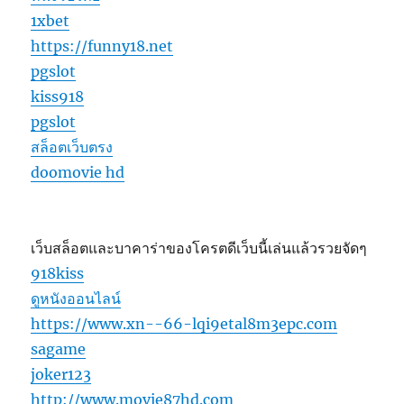
1xbet
https://funny18.net
pgslot
kiss918
pgslot
สล็อตเว็บตรง
doomovie hd
เว็บสล็อตและบาคาร่าของโครตดีเว็บนี้เล่นแล้วรวยจัดๆ
918kiss
ดูหนังออนไลน์
https://www.xn--66-lqi9etal8m3epc.com
sagame
joker123
http://www.movie87hd.com