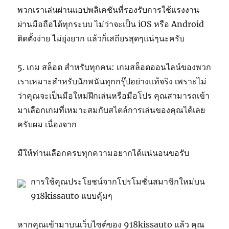
พวกเราเล่นผ่านแอปพลิเคชันที่รองรับการใช้แรงงาน
ผ่านมือถือได้ทุกระบบ ไม่ว่าจะเป็น iOS หรือ Android
ติดตั้งง่าย ไม่ยุ่งยาก แล้วก็เสถียรสุดๆแน่ๆนะครับ
5. เกม สล็อต สำหรับทุกคน: เกมสล็อตออนไลน์ของพวก
เราเหมาะสำหรับนักพนันทุกกรุ๊ปอย่างแท้จริง เพราะไม่
ว่าคุณจะเป็นมือใหม่ฝึกเล่นหรือมือโปร คุณสามารถเข้า
มาเลือกเกมที่เหมาะสมกับสไตล์การเล่นของคุณได้เลย
ครับผม เนื่องจาก
มีให้ท่านเลือกครบทุกความอยากได้แน่นอนขอรับ
การใช้คุณประโยชน์จากโปรโมชั่นสมาชิกใหม่บน
918kissauto แบบคุ้มๆ
หากคุณเข้ามาบนเว็บไซต์ของ 918kissauto แล้ว คุณ