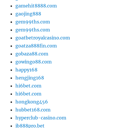
gamehit8888.com
gaojing888
gem99ths.com
gem99ths.com
goatbetroyalcasino.com
goatza888fin.com
gobaza88.com
gowingo88.com
happy168
hengjing168
hi6bet.com
hi6bet.com
hongkong456
hubbet168.com
hyperclub-casino.com
ib888pro.bet