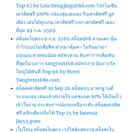
Top 67 by Lois Hengjing168d.com โปรโมชั่น
เครดิตฟรี 100% กล่องสุ่มเฮงเฮง รับเครดิตฟรี ยูส
เดียว เล่นได้ทุกเกม เครดิตฟรี แจก เครดิตฟรี เยอะ
ที่สุด 29 ก.ค. 2569
สล็อตเว็บตรง 9 ก.ย. 2569 สล็อต168 สายแตก ลุ้น
กำไรแบบไม่เสียฟีล ฝากมาคุ้มค่า ไม่กินมาม่า
แน่นอน สายทุนน้อย สมัครด่วน คุ้มค่าการเดิมพัน
ที่สุดในวงการ tangtem168 สมัครง่าย ลุ้นรางวัล
ใหญ่ได้ทันที Top 96 by Merri
Tangtem168e.com
สล็อตเครดิตฟรี 19 Sep 26 สล็อต55 มาตรฐานดี
ระบบแน่น เล่นแล้วสบายใจ แคชแบค 10% ได้เงินเร็ว
เข้าใจง่าย ประสบการณ์เกมเหนือระดับ สล็อตเครดิต
ฟรี คลิกเดียวเริ่มได้ Top 75 by Janessa
Jin55.guru
เว็บใหญ่ สล็อตเว็บตรง เวปไซต์แตกง่าย สล็อตเว็บ