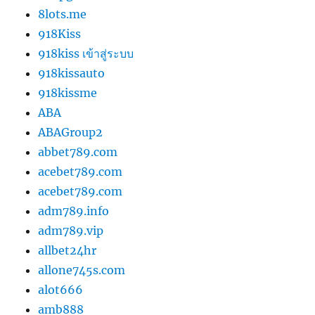
8lots.me
918Kiss
918kiss เข้าสู่ระบบ
918kissauto
918kissme
ABA
ABAGroup2
abbet789.com
acebet789.com
acebet789.com
adm789.info
adm789.vip
allbet24hr
allone745s.com
alot666
amb888